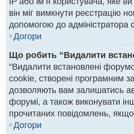
IP або ім'я користувача, яке в
він міг вимкнути реєстрацію но
допомогою до адміністратора 
Догори
Що робить “Видалити встан
“Видалити встановлені форумо
cookie, створені програмним з
дозволяють вам залишатись ав
форумі, а також виконувати інш
прочитаних повідомлень, якщо 
Догори