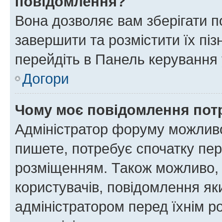
повідомлення?
Вона дозволяє вам зберігати п
завершити та розмістити їх піз
перейдіть в Панель керування 
Догори
Чому моє повідомлення пот
Адміністратор форуму можливо
пишете, потребує спочатку пер
розміщенням. Також можливо, 
користувачів, повідомлення я
адміністратором перед їхнім р