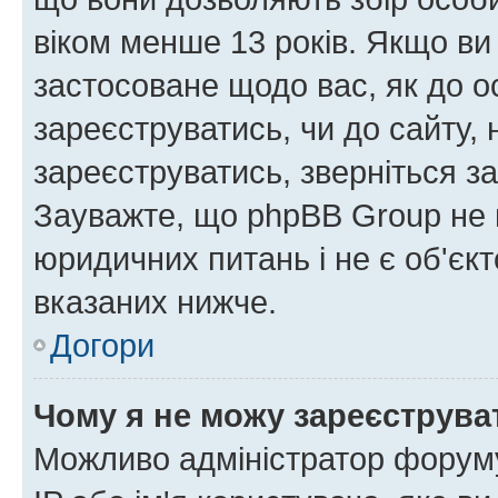
віком менше 13 років. Якщо ви
застосоване щодо вас, як до о
зареєструватись, чи до сайту,
зареєструватись, зверніться з
Зауважте, що phpBB Group не 
юридичних питань і не є об'єк
вказаних нижче.
Догори
Чому я не можу зареєструва
Можливо адміністратор форуму