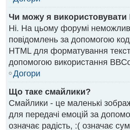
Чи можу я використовувати
Ні. На цьому форумі неможлив
повідомлень за допомогою ко
HTML для форматування тексту
допомогою використання BBCo
Догори
Що таке смайлики?
Смайлики - це маленькі зображ
для передачі емоцій за допомог
означає радість, :( означає су