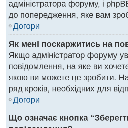
адміністратора форуму, і php
до попередження, яке вам зроб
Догори
Як мені поскаржитись на п
Якщо адміністратор форуму ув
повідомлення, на яке ви хочете
якою ви можете це зробити. На
ряд кроків, необхідних для ві
Догори
Що означає кнопка “Зберегт