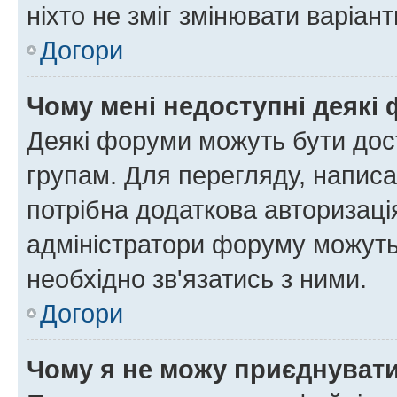
ніхто не зміг змінювати варіант
Догори
Чому мені недоступні деякі
Деякі форуми можуть бути до
групам. Для перегляду, написа
потрібна додаткова авторизаці
адміністратори форуму можуть
необхідно зв'язатись з ними.
Догори
Чому я не можу приєднуват