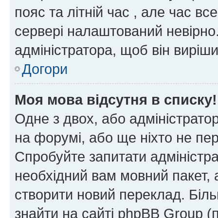
пояс та літній час , але час вс
сервері налаштований невірно.
адміністратора, щоб він виріш
Догори
Моя мова відсутня в списку!
Одне з двох, або адміністрато
на форумі, або ще ніхто не пе
Спробуйте запитати адміністра
необхідний вам мовний пакет, а
створити новий переклад. Біл
знайти на сайті phpBB Group (