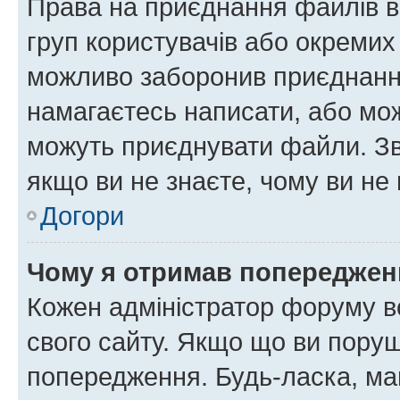
Права на приєднання файлів в
груп користувачів або окремих
можливо заборонив приєднання
намагаєтесь написати, або мож
можуть приєднувати файли. Зв
якщо ви не знаєте, чому ви н
Догори
Чому я отримав попереджен
Кожен адміністратор форуму в
свого сайту. Якщо що ви пору
попередження. Будь-ласка, май