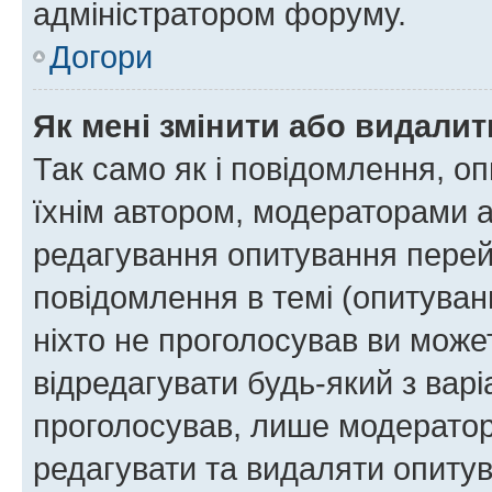
адміністратором форуму.
Догори
Як мені змінити або видали
Так само як і повідомлення, 
їхнім автором, модераторами 
редагування опитування перей
повідомлення в темі (опитуван
ніхто не проголосував ви мож
відредагувати будь-який з варі
проголосував, лише модератор
редагувати та видаляти опитув