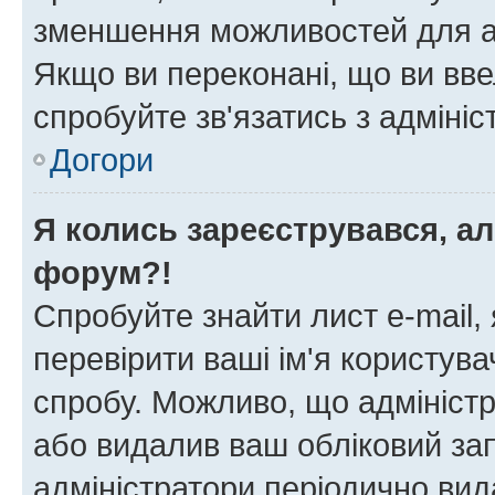
зменшення можливостей для а
Якщо ви переконані, що ви вве
спробуйте зв'язатись з адміні
Догори
Я колись зареєструвався, ал
форум?!
Спробуйте знайти лист e-mail, 
перевірити ваші ім'я користув
спробу. Можливо, що адміністр
або видалив ваш обліковий зап
адміністратори періодично вид