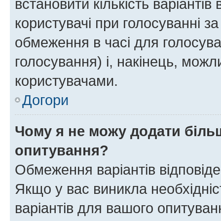
встановити кількість варіантів 
користувачі при голосуванні за
обмеження в часі для голосува
голосування) і, накінець, можли
користувачами.
Догори
Чому я не можу додати більш
опитування?
Обмеження варіантів відповід
Якщо у вас виникла необхідніст
варіантів для вашого опитуванн