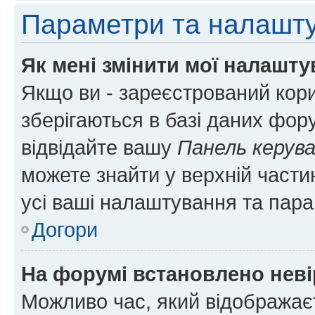
Параметри та налашт
Як мені змінити мої налашт
Якщо ви - зареєстрований кори
зберігаються в базі даних фору
відвідайте вашу
Панель керув
можете знайти у верхній частин
усі ваші налаштування та пара
Догори
На форумі встановлено неві
Можливо час, який відображаєт