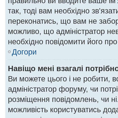
правильно ви вводите ваше ім'
так, тоді вам необхідно зв'яза
переконатись, що вам не забо
можливо, що адміністратор нев
необхідно повідомити його пр
Догори
Навіщо мені взагалі потрібн
Ви можете цього і не робити, в
адміністратор форуму, чи потр
розміщення повідомлень, чи ні
можливість користуватись дода