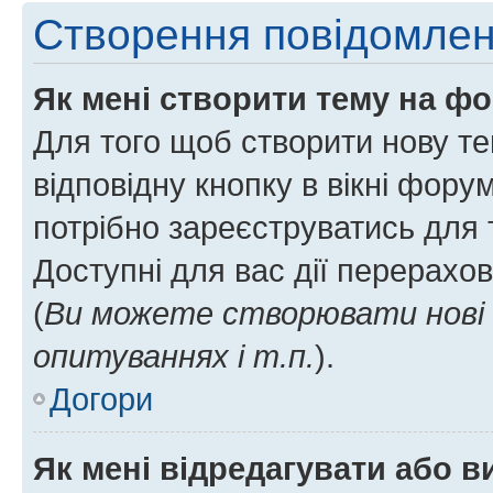
Створення повідомле
Як мені створити тему на ф
Для того щоб створити нову те
відповідну кнопку в вікні фор
потрібно зареєструватись для 
Доступні для вас дії перерахо
(
Ви можете створювати нові 
опитуваннях і т.п.
).
Догори
Як мені відредагувати або 