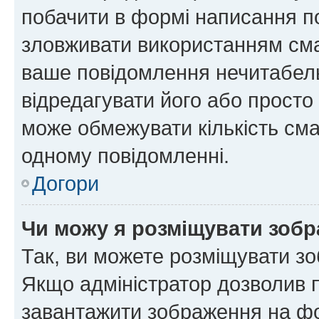
побачити в формі написання п
зловживати використанням сма
ваше повідомлення нечитабел
відредагувати його або просто
може обмежувати кількість сма
одному повідомленні.
Догори
Чи можу я розміщувати зоб
Так, ви можете розміщувати зо
Якщо адміністратор дозволив 
завантажити зображення на фор