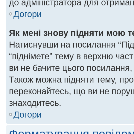
до адміністратора для отриман
Догори
Як мені знову підняти мою 
Натиснувши на посилання “Підн
“піднімете” тему в верхню час
ви не бачите цього посилання,
Також можна підняти тему, про
переконайтесь, що ви не пору
знаходитесь.
Догори
Форматування повідом