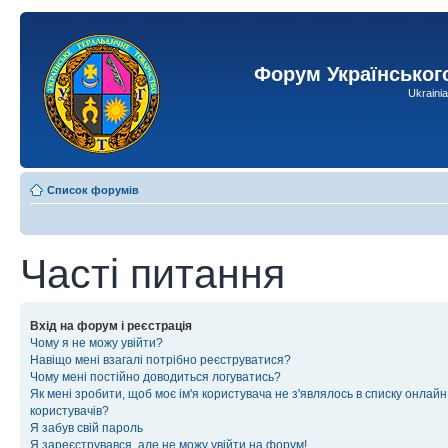
Форум Українськог
Ukraini
Список форумів
Часті питання
Вхід на форум і реєстрація
Чому я не можу увійти?
Навіщо мені взагалі потрібно реєструватися?
Чому мені постійно доводиться логуватись?
Як мені зробити, щоб моє ім'я користувача не з'являлось в списку онлайн
користувачів?
Я забув свій пароль
Я зареєструвався, але не можу увійти на форум!