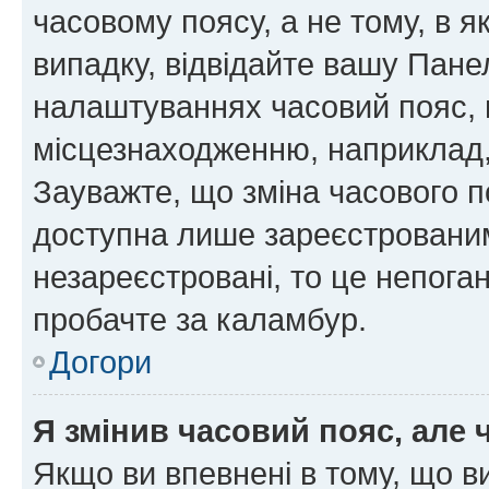
часовому поясу, а не тому, в я
випадку, відвідайте вашу Панел
налаштуваннях часовий пояс, 
місцезнаходженню, наприклад, 
Зауважте, що зміна часового п
доступна лише зареєстровани
незареєстровані, то це непога
пробачте за каламбур.
Догори
Я змінив часовий пояс, але 
Якщо ви впевнені в тому, що 