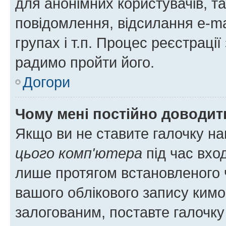
для анонімних користувачів, та
повідомлення, відсилання e-ma
групах і т.п. Процес реєстраці
радимо пройти його.
Догори
Чому мені постійно доводит
Якщо ви не ставите галочку н
цього комп'ютера
під час вхо
лише протягом встановленого 
вашого облікового запису ким
залогованим, поставте галочку