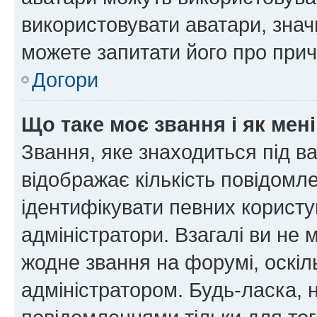
використовувати аватари, значи
можете запитати його про прич
Догори
Що таке моє звання і як мені
Звання, яке знаходиться під в
відображає кількість повідомл
ідентифікувати певних користу
адміністратори. Взагалі ви не
жодне звання на форумі, оскі
адміністратором. Будь-ласка,