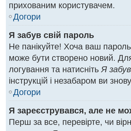
прихованим користувачем.
Догори
Я забув свій пароль
Не панікуйте! Хоча ваш пароль
може бути створено новий. Для
логування та натисніть
Я забув
інструкцій і незабаром ви знов
Догори
Я зареєструвався, але не мо
Перш за все, перевірте, чи вір