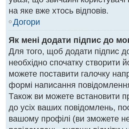
на яке вже хтось відповів.
Догори
Як мені додати підпис до м
Для того, щоб додати підпис д
необхідно спочатку створити йо
можете поставити галочку нап
формі написання повідомлення
Також ви можете встановити п
до усіх ваших повідомлень, по
вашому профілі (ви зможете н