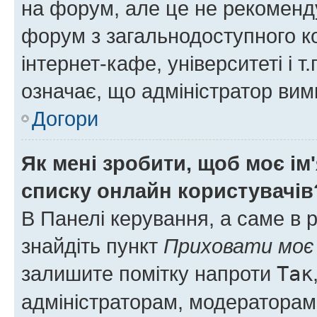
на форум, але це не рекоменд
форум з загальнодоступного ко
інтернет-кафе, університеті і т
означає, що адміністратор ви
Догори
Як мені зробити, щоб моє ім
списку онлайн користувачів
В Панелі керування, а саме в 
знайдіть пункт
Приховати моє 
залишите помітку напроти
Так
адміністраторам, модераторам 