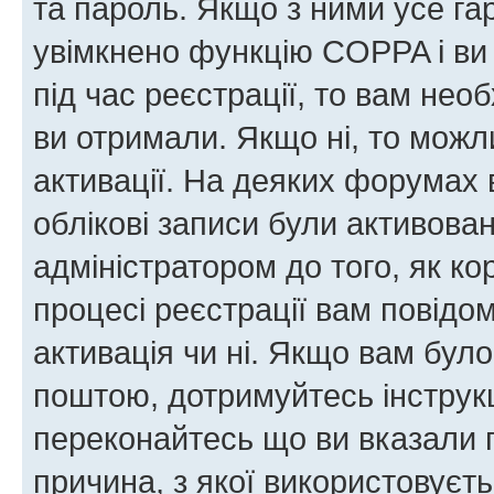
та пароль. Якщо з ними усе га
увімкнено функцію COPPA і ви
під час реєстрації, то вам необ
ви отримали. Якщо ні, то можл
активації. На деяких форумах 
облікові записи були активова
адміністратором до того, як к
процесі реєстрації вам повідо
активація чи ні. Якщо вам бул
поштою, дотримуйтесь інструкц
переконайтесь що ви вказали 
причина, з якої використовуєть