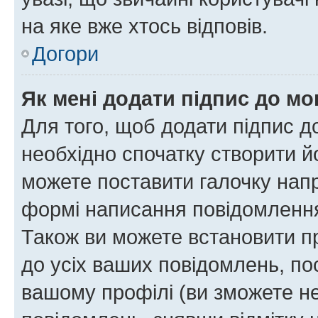
на яке вже хтось відповів.
Догори
Як мені додати підпис до м
Для того, щоб додати підпис д
необхідно спочатку створити йо
можете поставити галочку нап
формі написання повідомлення
Також ви можете встановити п
до усіх ваших повідомлень, по
вашому профілі (ви зможете н