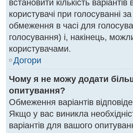
встановити кількість варіантів 
користувачі при голосуванні за
обмеження в часі для голосува
голосування) і, накінець, можли
користувачами.
Догори
Чому я не можу додати більш
опитування?
Обмеження варіантів відповід
Якщо у вас виникла необхідніст
варіантів для вашого опитуванн