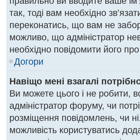
правильно ви вводите ваше ім'
так, тоді вам необхідно зв'яза
переконатись, що вам не забо
можливо, що адміністратор нев
необхідно повідомити його пр
Догори
Навіщо мені взагалі потрібн
Ви можете цього і не робити, в
адміністратор форуму, чи потр
розміщення повідомлень, чи ні
можливість користуватись дода