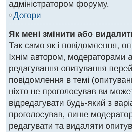
адміністратором форуму.
Догори
Як мені змінити або видали
Так само як і повідомлення, 
їхнім автором, модераторами 
редагування опитування перей
повідомлення в темі (опитуван
ніхто не проголосував ви мож
відредагувати будь-який з варі
проголосував, лише модератор
редагувати та видаляти опитув