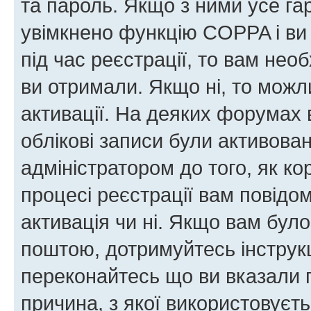
та пароль. Якщо з ними усе га
увімкнено функцію COPPA і ви
під час реєстрації, то вам необ
ви отримали. Якщо ні, то можл
активації. На деяких форумах 
облікові записи були активова
адміністратором до того, як к
процесі реєстрації вам повідо
активація чи ні. Якщо вам бул
поштою, дотримуйтесь інструкц
переконайтесь що ви вказали 
причина, з якої використовуєть