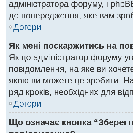
адміністратора форуму, і php
до попередження, яке вам зроб
Догори
Як мені поскаржитись на п
Якщо адміністратор форуму ув
повідомлення, на яке ви хочете
якою ви можете це зробити. На
ряд кроків, необхідних для ві
Догори
Що означає кнопка “Зберегт