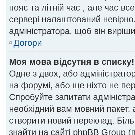
пояс та літній час , але час вс
сервері налаштований невірно.
адміністратора, щоб він виріш
Догори
Моя мова відсутня в списку!
Одне з двох, або адміністрато
на форумі, або ще ніхто не пе
Спробуйте запитати адміністра
необхідний вам мовний пакет, а
створити новий переклад. Біл
знайти на сайті phpBB Group (