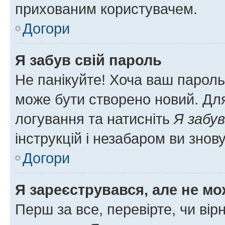
прихованим користувачем.
Догори
Я забув свій пароль
Не панікуйте! Хоча ваш пароль
може бути створено новий. Для
логування та натисніть
Я забув
інструкцій і незабаром ви знов
Догори
Я зареєструвався, але не мо
Перш за все, перевірте, чи вір