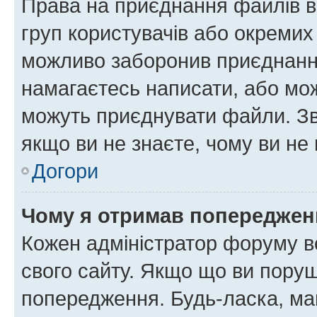
Права на приєднання файлів в
груп користувачів або окремих
можливо заборонив приєднання
намагаєтесь написати, або мож
можуть приєднувати файли. Зв
якщо ви не знаєте, чому ви н
Догори
Чому я отримав попереджен
Кожен адміністратор форуму в
свого сайту. Якщо що ви пору
попередження. Будь-ласка, май