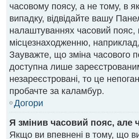
часовому поясу, а не тому, в я
випадку, відвідайте вашу Панел
налаштуваннях часовий пояс, 
місцезнаходженню, наприклад, 
Зауважте, що зміна часового п
доступна лише зареєстровани
незареєстровані, то це непога
пробачте за каламбур.
Догори
Я змінив часовий пояс, але 
Якщо ви впевнені в тому, що 