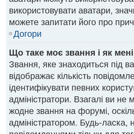
використовувати аватари, значи
можете запитати його про прич
Догори
Що таке моє звання і як мені
Звання, яке знаходиться під в
відображає кількість повідомл
ідентифікувати певних користу
адміністратори. Взагалі ви не
жодне звання на форумі, оскі
адміністратором. Будь-ласка,