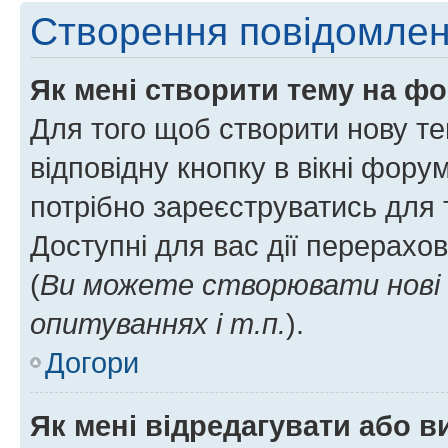
Створення повідомле
Як мені створити тему на ф
Для того щоб створити нову те
відповідну кнопку в вікні фор
потрібно зареєструватись для 
Доступні для вас дії перерахо
(
Ви можете створювати нові 
опитуваннях і т.п.
).
Догори
Як мені відредагувати або 