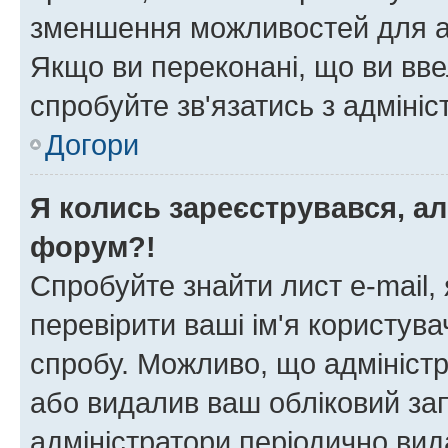
зменшення можливостей для а
Якщо ви переконані, що ви вве
спробуйте зв'язатись з адміні
Догори
Я колись зареєструвався, ал
форум?!
Спробуйте знайти лист e-mail, 
перевірити ваші ім'я користув
спробу. Можливо, що адміністр
або видалив ваш обліковий зап
адміністратори періодично вид