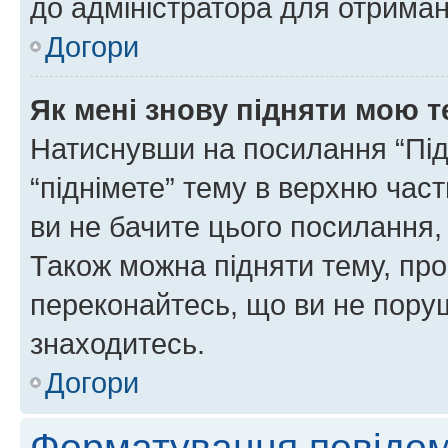
до адміністратора для отриман
Догори
Як мені знову підняти мою 
Натиснувши на посилання “Підн
“піднімете” тему в верхню час
ви не бачите цього посилання,
Також можна підняти тему, про
переконайтесь, що ви не пору
знаходитесь.
Догори
Форматування повідом