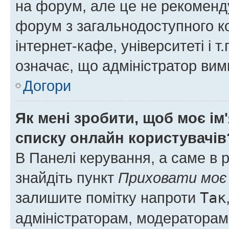
на форум, але це не рекоменд
форум з загальнодоступного ко
інтернет-кафе, університеті і т
означає, що адміністратор ви
Догори
Як мені зробити, щоб моє ім
списку онлайн користувачів
В Панелі керування, а саме в 
знайдіть пункт
Приховати моє 
залишите помітку напроти
Так
адміністраторам, модераторам 