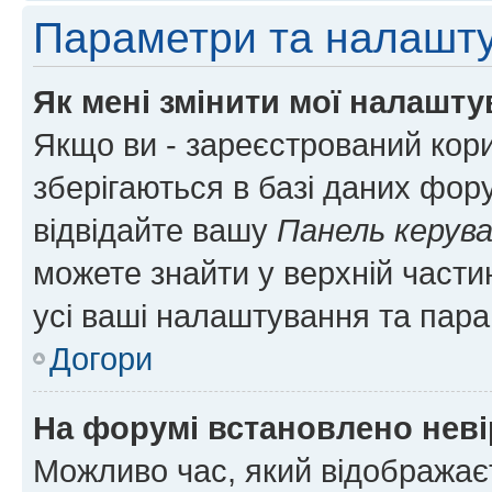
Параметри та налашт
Як мені змінити мої налашт
Якщо ви - зареєстрований кори
зберігаються в базі даних фору
відвідайте вашу
Панель керув
можете знайти у верхній частин
усі ваші налаштування та пара
Догори
На форумі встановлено неві
Можливо час, який відображаєт