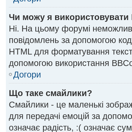
Чи можу я використовувати
Ні. На цьому форумі неможлив
повідомлень за допомогою ко
HTML для форматування тексту
допомогою використання BBCo
Догори
Що таке смайлики?
Смайлики - це маленькі зображ
для передачі емоцій за допомог
означає радість, :( означає су