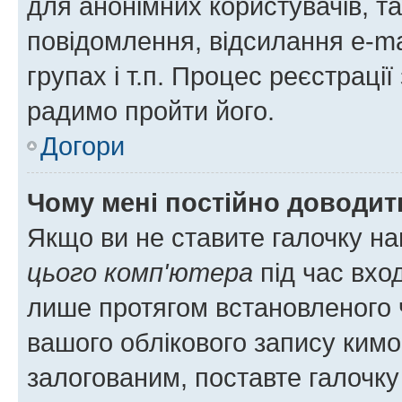
для анонімних користувачів, та
повідомлення, відсилання e-ma
групах і т.п. Процес реєстраці
радимо пройти його.
Догори
Чому мені постійно доводит
Якщо ви не ставите галочку н
цього комп'ютера
під час вхо
лише протягом встановленого 
вашого облікового запису ким
залогованим, поставте галочку