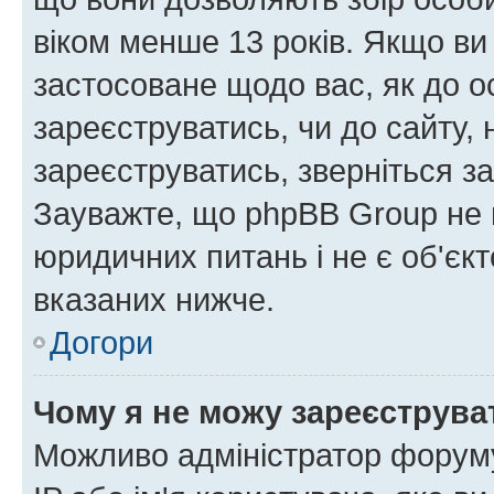
віком менше 13 років. Якщо ви
застосоване щодо вас, як до о
зареєструватись, чи до сайту,
зареєструватись, зверніться з
Зауважте, що phpBB Group не 
юридичних питань і не є об'єк
вказаних нижче.
Догори
Чому я не можу зареєструва
Можливо адміністратор форуму