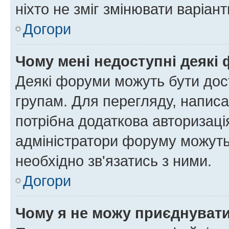
ніхто не зміг змінювати варіант
Догори
Чому мені недоступні деякі
Деякі форуми можуть бути до
групам. Для перегляду, написа
потрібна додаткова авторизаці
адміністратори форуму можуть
необхідно зв'язатись з ними.
Догори
Чому я не можу приєднуват