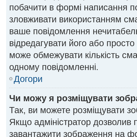
побачити в формі написання п
зловживати використанням сма
ваше повідомлення нечитабел
відредагувати його або просто
може обмежувати кількість сма
одному повідомленні.
Догори
Чи можу я розміщувати зоб
Так, ви можете розміщувати зо
Якщо адміністратор дозволив 
завантажити зображення на фор