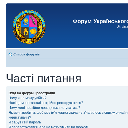
Форум Українськог
Ukraini
Список форумів
Часті питання
Вхід на форум і реєстрація
Чому я не можу увійти?
Навіщо мені взагалі потрібно реєструватися?
Чому мені постійно доводиться логуватись?
Як мені зробити, щоб моє ім'я користувача не з'являлось в списку онлайн
користувачів?
Я забув свій пароль
Я зареєструвався, але не можу увійти на форум!