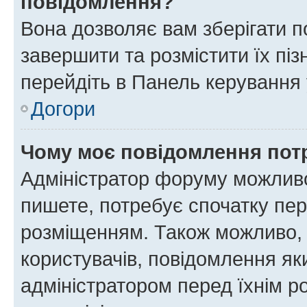
повідомлення?
Вона дозволяє вам зберігати п
завершити та розмістити їх піз
перейдіть в Панель керування 
Догори
Чому моє повідомлення пот
Адміністратор форуму можливо
пишете, потребує спочатку пер
розміщенням. Також можливо, 
користувачів, повідомлення я
адміністратором перед їхнім р