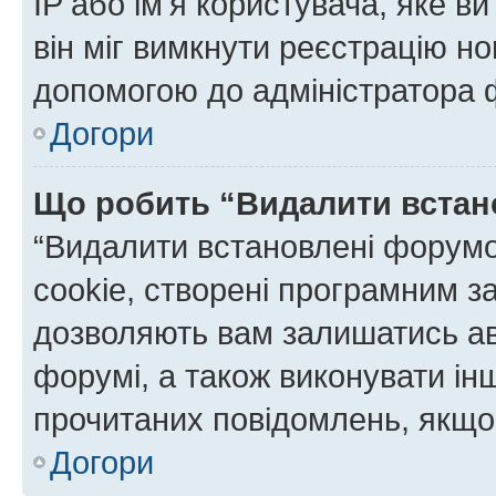
IP або ім'я користувача, яке в
він міг вимкнути реєстрацію но
допомогою до адміністратора 
Догори
Що робить “Видалити встан
“Видалити встановлені форумо
cookie, створені програмним з
дозволяють вам залишатись ав
форумі, а також виконувати інш
прочитаних повідомлень, якщо 
Догори