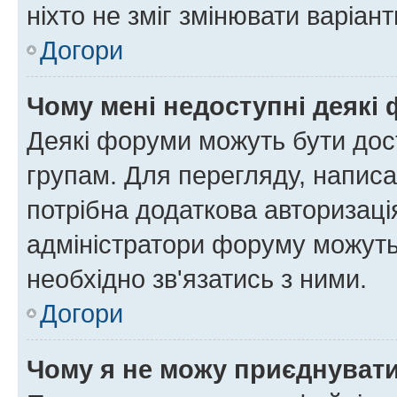
ніхто не зміг змінювати варіант
Догори
Чому мені недоступні деякі
Деякі форуми можуть бути до
групам. Для перегляду, написа
потрібна додаткова авторизаці
адміністратори форуму можуть
необхідно зв'язатись з ними.
Догори
Чому я не можу приєднуват