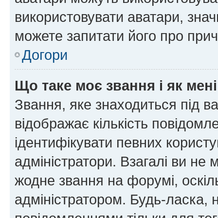
використовувати аватари, значи
можете запитати його про прич
Догори
Що таке моє звання і як мені
Звання, яке знаходиться під в
відображає кількість повідомл
ідентифікувати певних користу
адміністратори. Взагалі ви не
жодне звання на форумі, оскі
адміністратором. Будь-ласка,