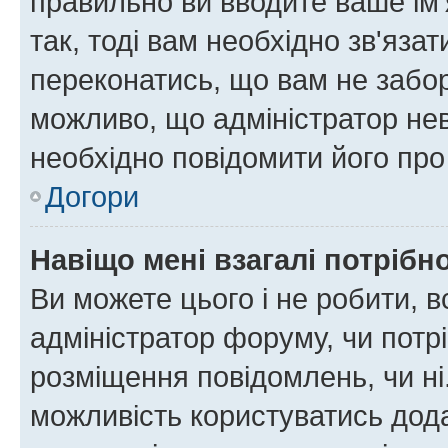
правильно ви вводите ваше ім'
так, тоді вам необхідно зв'яза
переконатись, що вам не забо
можливо, що адміністратор нев
необхідно повідомити його пр
Догори
Навіщо мені взагалі потрібн
Ви можете цього і не робити, в
адміністратор форуму, чи потр
розміщення повідомлень, чи ні
можливість користуватись дода