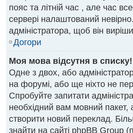
пояс та літній час , але час вс
сервері налаштований невірно.
адміністратора, щоб він виріш
Догори
Моя мова відсутня в списку!
Одне з двох, або адміністрато
на форумі, або ще ніхто не пе
Спробуйте запитати адміністра
необхідний вам мовний пакет, а
створити новий переклад. Біл
знайти на сайті phpBB Group (