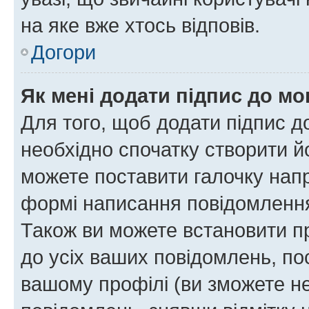
на яке вже хтось відповів.
Догори
Як мені додати підпис до м
Для того, щоб додати підпис д
необхідно спочатку створити йо
можете поставити галочку нап
формі написання повідомлення
Також ви можете встановити п
до усіх ваших повідомлень, по
вашому профілі (ви зможете н