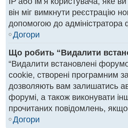
IP або ім'я користувача, яке в
він міг вимкнути реєстрацію но
допомогою до адміністратора 
Догори
Що робить “Видалити встан
“Видалити встановлені форумо
cookie, створені програмним з
дозволяють вам залишатись ав
форумі, а також виконувати інш
прочитаних повідомлень, якщо 
Догори