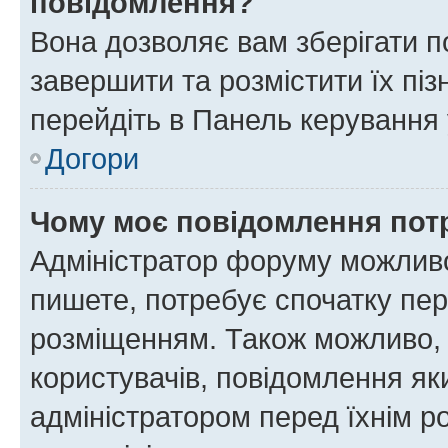
повідомлення?
Вона дозволяє вам зберігати п
завершити та розмістити їх піз
перейдіть в Панель керування 
Догори
Чому моє повідомлення пот
Адміністратор форуму можливо
пишете, потребує спочатку пер
розміщенням. Також можливо, 
користувачів, повідомлення я
адміністратором перед їхнім р