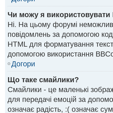
Чи можу я використовувати
Ні. На цьому форумі неможлив
повідомлень за допомогою ко
HTML для форматування тексту
допомогою використання BBCo
Догори
Що таке смайлики?
Смайлики - це маленькі зображ
для передачі емоцій за допомог
означає радість, :( означає су