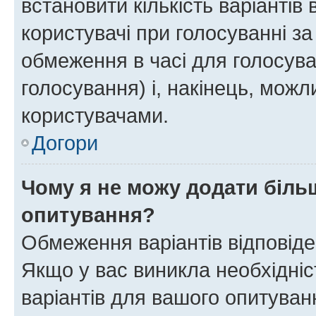
встановити кількість варіантів 
користувачі при голосуванні за
обмеження в часі для голосува
голосування) і, накінець, можли
користувачами.
Догори
Чому я не можу додати більш
опитування?
Обмеження варіантів відповід
Якщо у вас виникла необхідніст
варіантів для вашого опитуванн