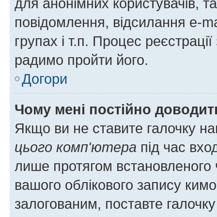
для анонімних користувачів, та
повідомлення, відсилання e-ma
групах і т.п. Процес реєстраці
радимо пройти його.
Догори
Чому мені постійно доводит
Якщо ви не ставите галочку н
цього комп'ютера
під час вхо
лише протягом встановленого 
вашого облікового запису ким
залогованим, поставте галочку