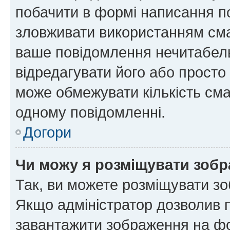
побачити в формі написання п
зловживати використанням сма
ваше повідомлення нечитабел
відредагувати його або просто
може обмежувати кількість сма
одному повідомленні.
Догори
Чи можу я розміщувати зоб
Так, ви можете розміщувати зо
Якщо адміністратор дозволив 
завантажити зображення на фор