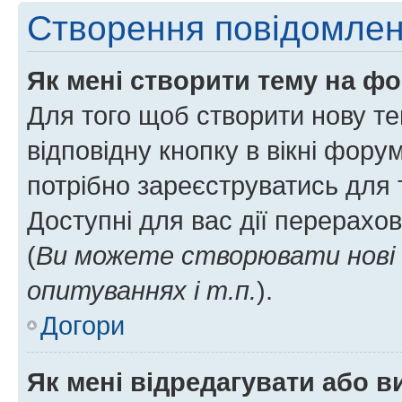
Створення повідомле
Як мені створити тему на ф
Для того щоб створити нову те
відповідну кнопку в вікні фор
потрібно зареєструватись для 
Доступні для вас дії перерахо
(
Ви можете створювати нові 
опитуваннях і т.п.
).
Догори
Як мені відредагувати або 