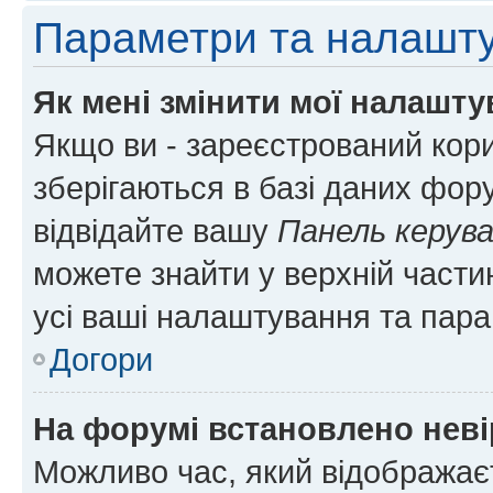
Параметри та налашт
Як мені змінити мої налашт
Якщо ви - зареєстрований кори
зберігаються в базі даних фору
відвідайте вашу
Панель керув
можете знайти у верхній частин
усі ваші налаштування та пара
Догори
На форумі встановлено неві
Можливо час, який відображаєт