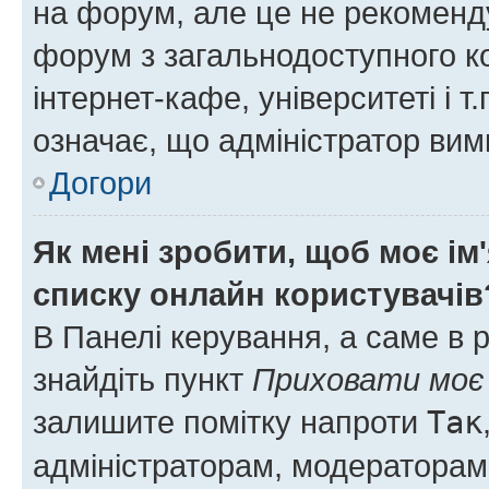
на форум, але це не рекоменд
форум з загальнодоступного ко
інтернет-кафе, університеті і т
означає, що адміністратор ви
Догори
Як мені зробити, щоб моє ім
списку онлайн користувачів
В Панелі керування, а саме в 
знайдіть пункт
Приховати моє 
залишите помітку напроти
Так
адміністраторам, модераторам 