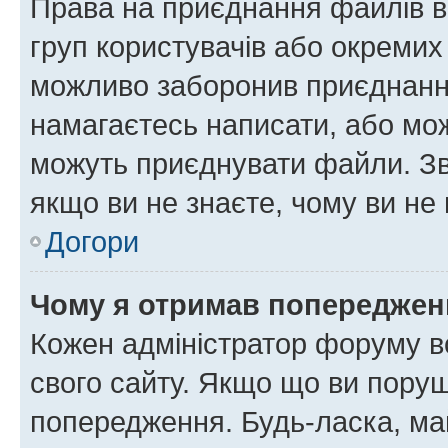
Права на приєднання файлів в
груп користувачів або окремих
можливо заборонив приєднання
намагаєтесь написати, або мож
можуть приєднувати файли. Зв
якщо ви не знаєте, чому ви н
Догори
Чому я отримав попереджен
Кожен адміністратор форуму в
свого сайту. Якщо що ви пору
попередження. Будь-ласка, май