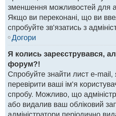
зменшення можливостей для а
Якщо ви переконані, що ви вве
спробуйте зв'язатись з адміні
Догори
Я колись зареєструвався, ал
форум?!
Спробуйте знайти лист e-mail, 
перевірити ваші ім'я користув
спробу. Можливо, що адміністр
або видалив ваш обліковий зап
адміністратори періодично вид