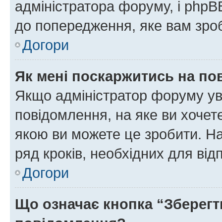
адміністратора форуму, і php
до попередження, яке вам зроб
Догори
Як мені поскаржитись на п
Якщо адміністратор форуму ув
повідомлення, на яке ви хочете
якою ви можете це зробити. На
ряд кроків, необхідних для ві
Догори
Що означає кнопка “Зберегт