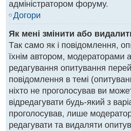
адміністратором форуму.
Догори
Як мені змінити або видали
Так само як і повідомлення, 
їхнім автором, модераторами 
редагування опитування перей
повідомлення в темі (опитуван
ніхто не проголосував ви мож
відредагувати будь-який з варі
проголосував, лише модератор
редагувати та видаляти опитув