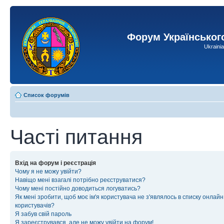
Форум Українськог
Ukraini
Список форумів
Часті питання
Вхід на форум і реєстрація
Чому я не можу увійти?
Навіщо мені взагалі потрібно реєструватися?
Чому мені постійно доводиться логуватись?
Як мені зробити, щоб моє ім'я користувача не з'являлось в списку онлайн
користувачів?
Я забув свій пароль
Я зареєструвався, але не можу увійти на форум!