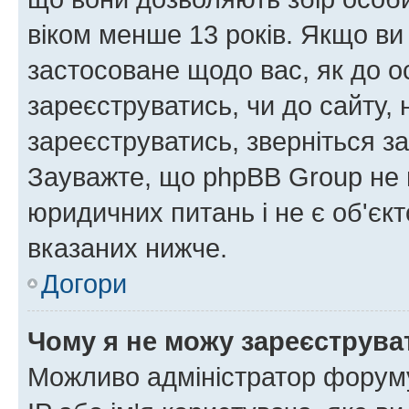
віком менше 13 років. Якщо ви
застосоване щодо вас, як до о
зареєструватись, чи до сайту,
зареєструватись, зверніться з
Зауважте, що phpBB Group не 
юридичних питань і не є об'єк
вказаних нижче.
Догори
Чому я не можу зареєструва
Можливо адміністратор форуму