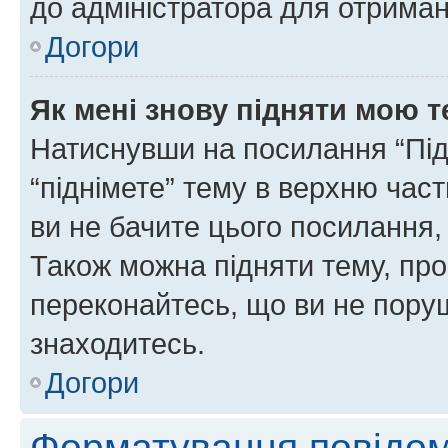
до адміністратора для отриман
Догори
Як мені знову підняти мою 
Натиснувши на посилання “Підн
“піднімете” тему в верхню час
ви не бачите цього посилання,
Також можна підняти тему, про
переконайтесь, що ви не пору
знаходитесь.
Догори
Форматування повідом