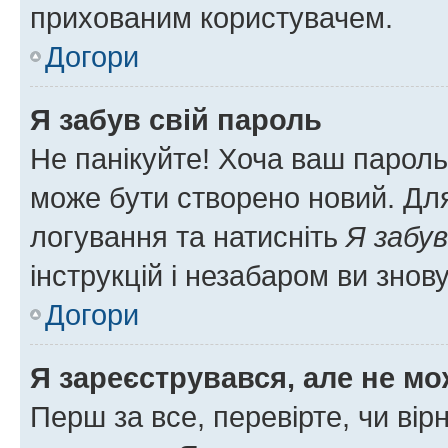
прихованим користувачем.
Догори
Я забув свій пароль
Не панікуйте! Хоча ваш пароль
може бути створено новий. Для
логування та натисніть
Я забув
інструкцій і незабаром ви знов
Догори
Я зареєструвався, але не мо
Перш за все, перевірте, чи вір