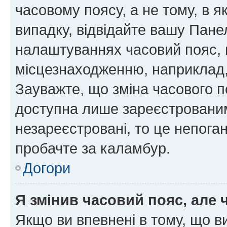
часовому поясу, а не тому, в я
випадку, відвідайте вашу Панел
налаштуваннях часовий пояс, 
місцезнаходженню, наприклад, 
Зауважте, що зміна часового п
доступна лише зареєстровани
незареєстровані, то це непога
пробачте за каламбур.
Догори
Я змінив часовий пояс, але 
Якщо ви впевнені в тому, що 