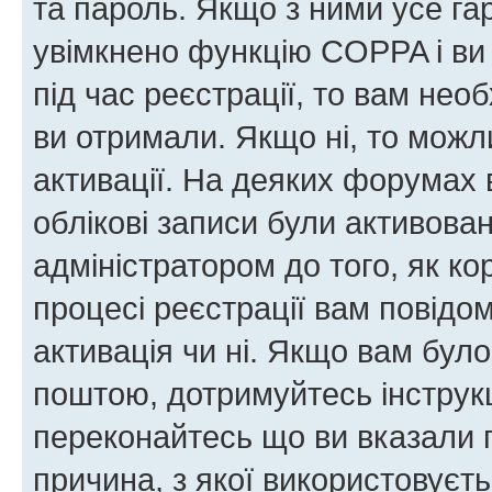
та пароль. Якщо з ними усе га
увімкнено функцію COPPA і ви
під час реєстрації, то вам необ
ви отримали. Якщо ні, то можл
активації. На деяких форумах 
облікові записи були активова
адміністратором до того, як к
процесі реєстрації вам повідо
активація чи ні. Якщо вам бул
поштою, дотримуйтесь інструкц
переконайтесь що ви вказали 
причина, з якої використовуєть