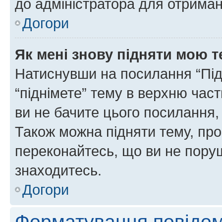
до адміністратора для отриман
Догори
Як мені знову підняти мою 
Натиснувши на посилання “Підн
“піднімете” тему в верхню час
ви не бачите цього посилання,
Також можна підняти тему, про
переконайтесь, що ви не пору
знаходитесь.
Догори
Форматування повідом