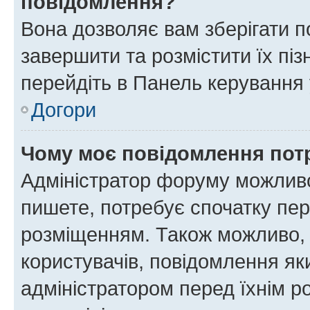
повідомлення?
Вона дозволяє вам зберігати п
завершити та розмістити їх піз
перейдіть в Панель керування 
Догори
Чому моє повідомлення пот
Адміністратор форуму можливо
пишете, потребує спочатку пер
розміщенням. Також можливо, 
користувачів, повідомлення я
адміністратором перед їхнім р