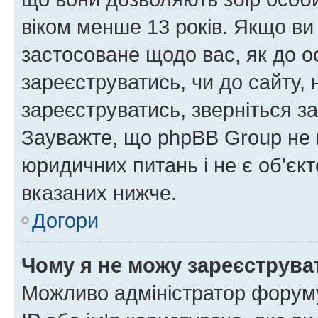
віком менше 13 років. Якщо ви
застосоване щодо вас, як до о
зареєструватись, чи до сайту,
зареєструватись, зверніться з
Зауважте, що phpBB Group не 
юридичних питань і не є об'єк
вказаних нижче.
Догори
Чому я не можу зареєструва
Можливо адміністратор форуму