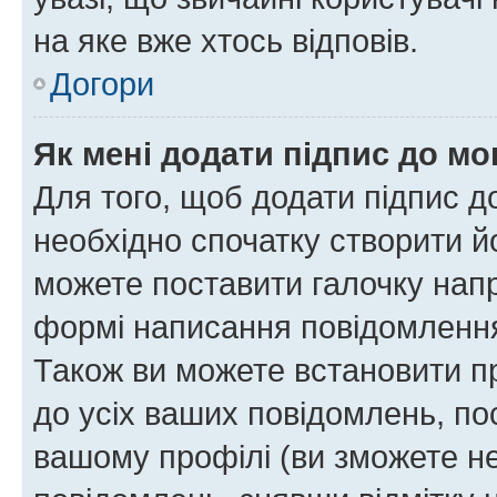
на яке вже хтось відповів.
Догори
Як мені додати підпис до м
Для того, щоб додати підпис д
необхідно спочатку створити йо
можете поставити галочку нап
формі написання повідомлення
Також ви можете встановити п
до усіх ваших повідомлень, по
вашому профілі (ви зможете н