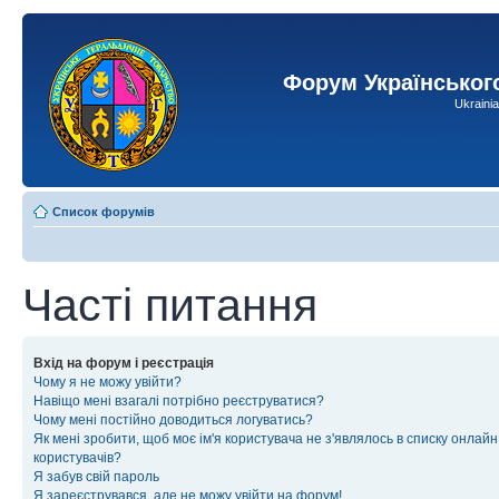
Форум Українськог
Ukraini
Список форумів
Часті питання
Вхід на форум і реєстрація
Чому я не можу увійти?
Навіщо мені взагалі потрібно реєструватися?
Чому мені постійно доводиться логуватись?
Як мені зробити, щоб моє ім'я користувача не з'являлось в списку онлайн
користувачів?
Я забув свій пароль
Я зареєструвався, але не можу увійти на форум!