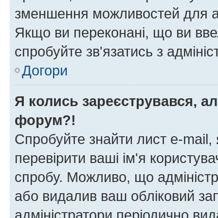
зменшення можливостей для а
Якщо ви переконані, що ви вве
спробуйте зв'язатись з адміні
Догори
Я колись зареєструвався, ал
форум?!
Спробуйте знайти лист e-mail, 
перевірити ваші ім'я користув
спробу. Можливо, що адміністр
або видалив ваш обліковий зап
адміністратори періодично вид