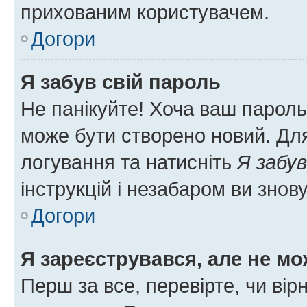
прихованим користувачем.
Догори
Я забув свій пароль
Не панікуйте! Хоча ваш пароль
може бути створено новий. Для
логування та натисніть
Я забув
інструкцій і незабаром ви знов
Догори
Я зареєструвався, але не мо
Перш за все, перевірте, чи вір