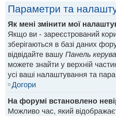
Параметри та налашт
Як мені змінити мої налашт
Якщо ви - зареєстрований кори
зберігаються в базі даних фору
відвідайте вашу
Панель керув
можете знайти у верхній частин
усі ваші налаштування та пара
Догори
На форумі встановлено неві
Можливо час, який відображаєт