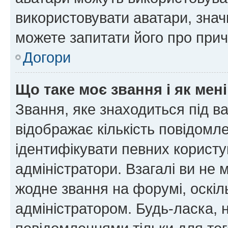
використовувати аватари, значи
можете запитати його про прич
Догори
Що таке моє звання і як мені
Звання, яке знаходиться під в
відображає кількість повідомл
ідентифікувати певних користу
адміністратори. Взагалі ви не
жодне звання на форумі, оскі
адміністратором. Будь-ласка,