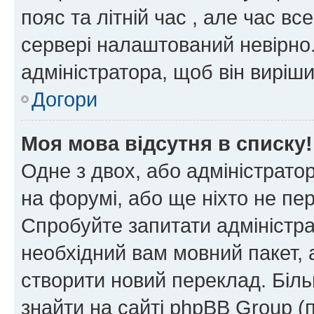
пояс та літній час , але час вс
сервері налаштований невірно.
адміністратора, щоб він виріш
Догори
Моя мова відсутня в списку!
Одне з двох, або адміністрато
на форумі, або ще ніхто не пе
Спробуйте запитати адміністра
необхідний вам мовний пакет, а
створити новий переклад. Біл
знайти на сайті phpBB Group (