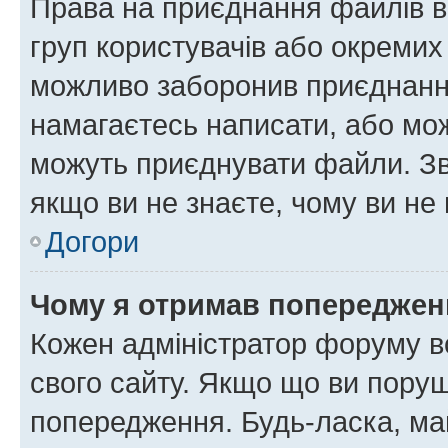
Права на приєднання файлів в
груп користувачів або окремих
можливо заборонив приєднання
намагаєтесь написати, або мож
можуть приєднувати файли. Зв
якщо ви не знаєте, чому ви н
Догори
Чому я отримав попереджен
Кожен адміністратор форуму в
свого сайту. Якщо що ви пору
попередження. Будь-ласка, май