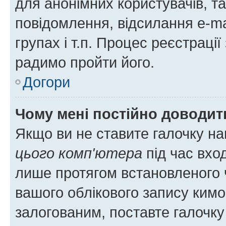
для анонімних користувачів, та
повідомлення, відсилання e-ma
групах і т.п. Процес реєстраці
радимо пройти його.
Догори
Чому мені постійно доводит
Якщо ви не ставите галочку н
цього комп'ютера
під час вхо
лише протягом встановленого 
вашого облікового запису ким
залогованим, поставте галочку