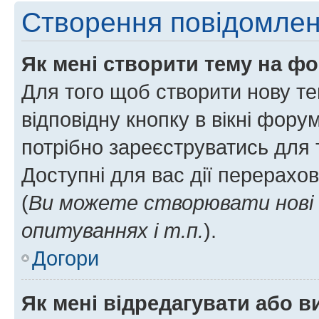
Створення повідомле
Як мені створити тему на ф
Для того щоб створити нову те
відповідну кнопку в вікні фор
потрібно зареєструватись для 
Доступні для вас дії перерахо
(
Ви можете створювати нові 
опитуваннях і т.п.
).
Догори
Як мені відредагувати або 