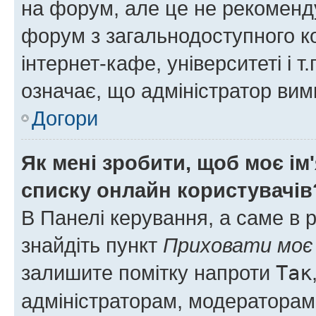
на форум, але це не рекоменд
форум з загальнодоступного ко
інтернет-кафе, університеті і т
означає, що адміністратор ви
Догори
Як мені зробити, щоб моє ім
списку онлайн користувачів
В Панелі керування, а саме в 
знайдіть пункт
Приховати моє 
залишите помітку напроти
Так
адміністраторам, модераторам 