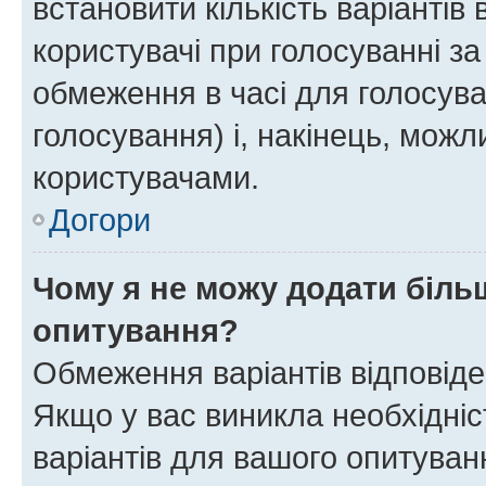
встановити кількість варіантів 
користувачі при голосуванні за
обмеження в часі для голосува
голосування) і, накінець, можли
користувачами.
Догори
Чому я не можу додати більш
опитування?
Обмеження варіантів відповід
Якщо у вас виникла необхідніст
варіантів для вашого опитуванн