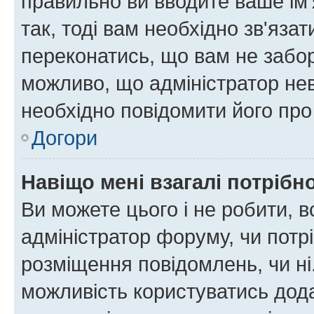
правильно ви вводите ваше ім'
так, тоді вам необхідно зв'яза
переконатись, що вам не забо
можливо, що адміністратор нев
необхідно повідомити його пр
Догори
Навіщо мені взагалі потрібн
Ви можете цього і не робити, в
адміністратор форуму, чи потр
розміщення повідомлень, чи ні
можливість користуватись дода