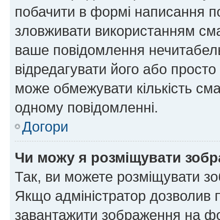
побачити в формі написання п
зловживати використанням сма
ваше повідомлення нечитабел
відредагувати його або просто
може обмежувати кількість сма
одному повідомленні.
Догори
Чи можу я розміщувати зоб
Так, ви можете розміщувати зо
Якщо адміністратор дозволив 
завантажити зображення на фор