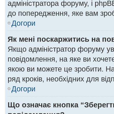
адміністратора форуму, і php
до попередження, яке вам зроб
Догори
Як мені поскаржитись на п
Якщо адміністратор форуму ув
повідомлення, на яке ви хочете
якою ви можете це зробити. На
ряд кроків, необхідних для ві
Догори
Що означає кнопка “Зберегт