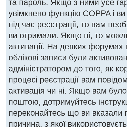
та пароль. Якщо з ними усе га
увімкнено функцію COPPA і ви
під час реєстрації, то вам необ
ви отримали. Якщо ні, то можл
активації. На деяких форумах 
облікові записи були активова
адміністратором до того, як к
процесі реєстрації вам повідо
активація чи ні. Якщо вам бул
поштою, дотримуйтесь інструкц
переконайтесь що ви вказали 
причина, з якої використовуєть