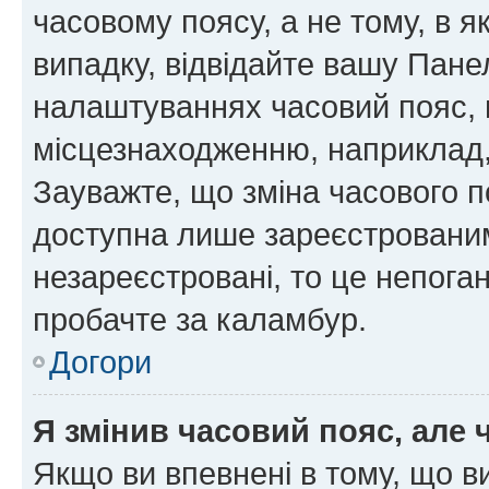
часовому поясу, а не тому, в я
випадку, відвідайте вашу Панел
налаштуваннях часовий пояс, 
місцезнаходженню, наприклад, 
Зауважте, що зміна часового п
доступна лише зареєстровани
незареєстровані, то це непога
пробачте за каламбур.
Догори
Я змінив часовий пояс, але 
Якщо ви впевнені в тому, що 