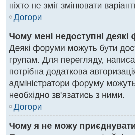
ніхто не зміг змінювати варіант
Догори
Чому мені недоступні деякі
Деякі форуми можуть бути до
групам. Для перегляду, написа
потрібна додаткова авторизаці
адміністратори форуму можуть
необхідно зв'язатись з ними.
Догори
Чому я не можу приєднуват