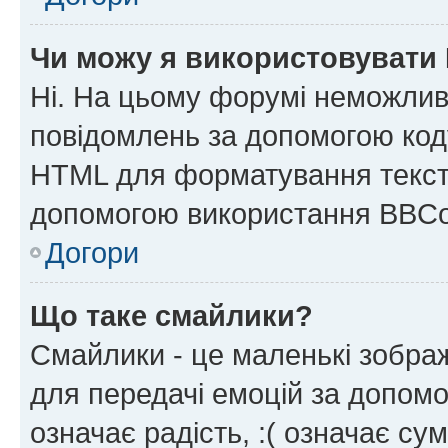
Чи можу я використовувати
Ні. На цьому форумі неможлив
повідомлень за допомогою ко
HTML для форматування тексту
допомогою використання BBCo
Догори
Що таке смайлики?
Смайлики - це маленькі зображ
для передачі емоцій за допомог
означає радість, :( означає су