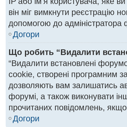
IP або ім'я користувача, яке в
він міг вимкнути реєстрацію но
допомогою до адміністратора 
Догори
Що робить “Видалити встан
“Видалити встановлені форумо
cookie, створені програмним з
дозволяють вам залишатись ав
форумі, а також виконувати інш
прочитаних повідомлень, якщо 
Догори