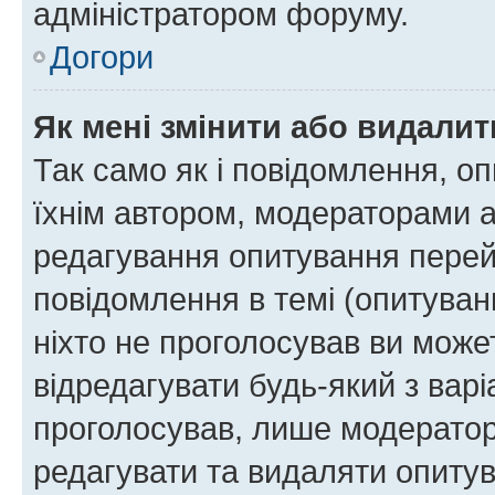
адміністратором форуму.
Догори
Як мені змінити або видали
Так само як і повідомлення, 
їхнім автором, модераторами 
редагування опитування перей
повідомлення в темі (опитуван
ніхто не проголосував ви мож
відредагувати будь-який з варі
проголосував, лише модератор
редагувати та видаляти опитув