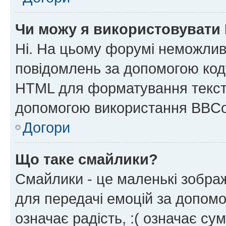
Чи можу я використовувати
Ні. На цьому форумі неможлив
повідомлень за допомогою ко
HTML для форматування тексту
допомогою використання BBCo
Догори
Що таке смайлики?
Смайлики - це маленькі зображ
для передачі емоцій за допомог
означає радість, :( означає су