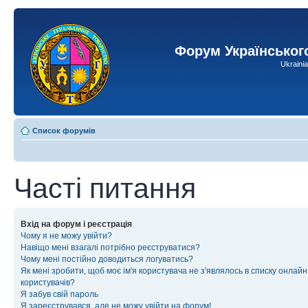
Форум Українськог
Ukraini
Список форумів
Часті питання
Вхід на форум і реєстрація
Чому я не можу увійти?
Навіщо мені взагалі потрібно реєструватися?
Чому мені постійно доводиться логуватись?
Як мені зробити, щоб моє ім'я користувача не з'являлось в списку онлайн
користувачів?
Я забув свій пароль
Я зареєструвався, але не можу увійти на форум!