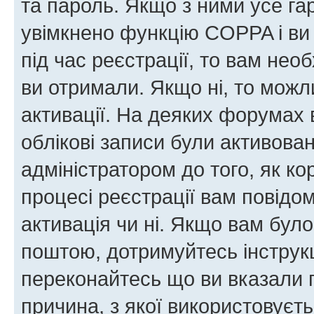
та пароль. Якщо з ними усе га
увімкнено функцію COPPA і ви
під час реєстрації, то вам необ
ви отримали. Якщо ні, то можл
активації. На деяких форумах 
облікові записи були активова
адміністратором до того, як к
процесі реєстрації вам повідо
активація чи ні. Якщо вам бул
поштою, дотримуйтесь інструкц
переконайтесь що ви вказали 
причина, з якої використовуєть