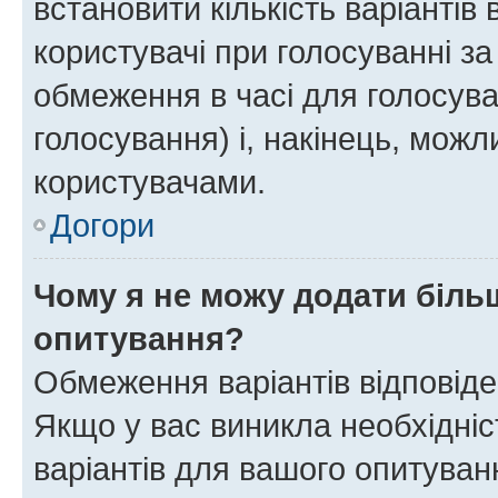
встановити кількість варіантів 
користувачі при голосуванні за
обмеження в часі для голосува
голосування) і, накінець, можли
користувачами.
Догори
Чому я не можу додати більш
опитування?
Обмеження варіантів відповід
Якщо у вас виникла необхідніст
варіантів для вашого опитуванн