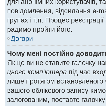
для анонімних користувачів, та
повідомлення, відсилання e-ma
групах і т.п. Процес реєстраці
радимо пройти його.
Догори
Чому мені постійно доводит
Якщо ви не ставите галочку н
цього комп'ютера
під час вхо
лише протягом встановленого 
вашого облікового запису ким
залогованим, поставте галочку