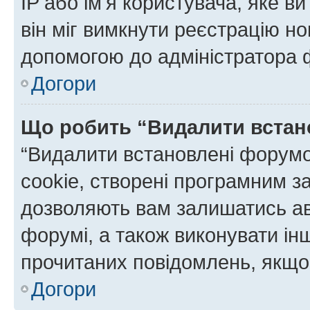
IP або ім'я користувача, яке в
він міг вимкнути реєстрацію но
допомогою до адміністратора 
Догори
Що робить “Видалити встан
“Видалити встановлені форумо
cookie, створені програмним з
дозволяють вам залишатись ав
форумі, а також виконувати інш
прочитаних повідомлень, якщо 
Догори