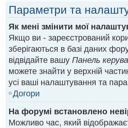
Параметри та налашт
Як мені змінити мої налашт
Якщо ви - зареєстрований кори
зберігаються в базі даних фору
відвідайте вашу
Панель керув
можете знайти у верхній частин
усі ваші налаштування та пара
Догори
На форумі встановлено неві
Можливо час, який відображаєт