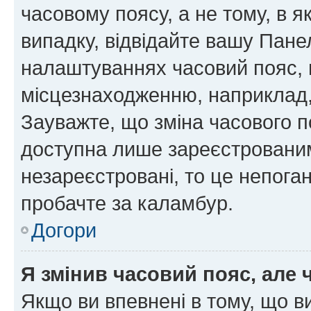
часовому поясу, а не тому, в я
випадку, відвідайте вашу Панел
налаштуваннях часовий пояс, 
місцезнаходженню, наприклад, 
Зауважте, що зміна часового п
доступна лише зареєстровани
незареєстровані, то це непога
пробачте за каламбур.
Догори
Я змінив часовий пояс, але 
Якщо ви впевнені в тому, що 