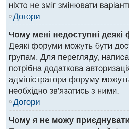
ніхто не зміг змінювати варіант
Догори
Чому мені недоступні деякі
Деякі форуми можуть бути до
групам. Для перегляду, написа
потрібна додаткова авторизаці
адміністратори форуму можуть
необхідно зв'язатись з ними.
Догори
Чому я не можу приєднуват