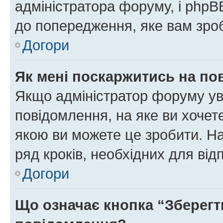
адміністратора форуму, і php
до попередження, яке вам зроб
Догори
Як мені поскаржитись на п
Якщо адміністратор форуму ув
повідомлення, на яке ви хочете
якою ви можете це зробити. На
ряд кроків, необхідних для ві
Догори
Що означає кнопка “Зберегт