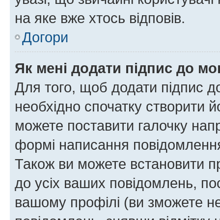
на яке вже хтось відповів.
Догори
Як мені додати підпис до м
Для того, щоб додати підпис д
необхідно спочатку створити йо
можете поставити галочку нап
формі написання повідомлення
Також ви можете встановити п
до усіх ваших повідомлень, по
вашому профілі (ви зможете н