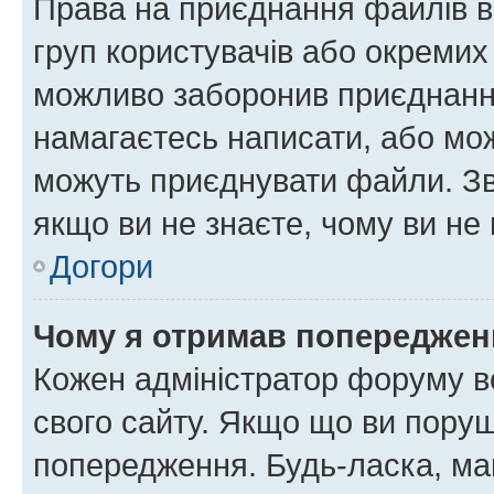
Права на приєднання файлів в
груп користувачів або окремих
можливо заборонив приєднання
намагаєтесь написати, або мож
можуть приєднувати файли. Зв
якщо ви не знаєте, чому ви н
Догори
Чому я отримав попереджен
Кожен адміністратор форуму в
свого сайту. Якщо що ви пору
попередження. Будь-ласка, май