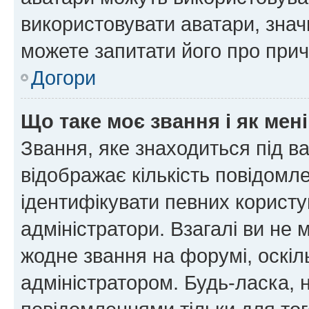
використовувати аватари, значи
можете запитати його про прич
Догори
Що таке моє звання і як мені
Звання, яке знаходиться під в
відображає кількість повідомл
ідентифікувати певних користу
адміністратори. Взагалі ви не
жодне звання на форумі, оскі
адміністратором. Будь-ласка,