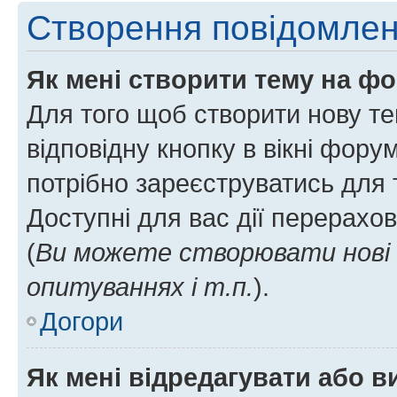
Створення повідомле
Як мені створити тему на ф
Для того щоб створити нову те
відповідну кнопку в вікні фор
потрібно зареєструватись для 
Доступні для вас дії перерахо
(
Ви можете створювати нові 
опитуваннях і т.п.
).
Догори
Як мені відредагувати або 