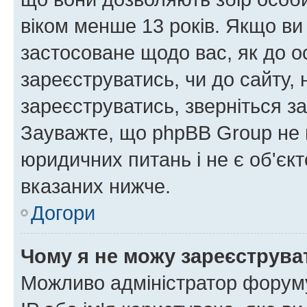
віком менше 13 років. Якщо ви
застосоване щодо вас, як до о
зареєструватись, чи до сайту,
зареєструватись, зверніться з
Зауважте, що phpBB Group не 
юридичних питань і не є об'єк
вказаних нижче.
Догори
Чому я не можу зареєструва
Можливо адміністратор форуму