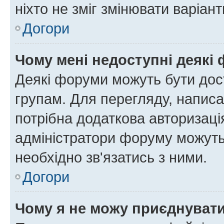
ніхто не зміг змінювати варіант
Догори
Чому мені недоступні деякі
Деякі форуми можуть бути до
групам. Для перегляду, написа
потрібна додаткова авторизаці
адміністратори форуму можуть
необхідно зв'язатись з ними.
Догори
Чому я не можу приєднуват