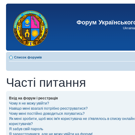
Форум Українськог
Ukraini
Список форумів
Часті питання
Вхід на форум і реєстрація
Чому я не можу увійти?
Навіщо мені взагалі потрібно реєструватися?
Чому мені постійно доводиться логуватись?
Як мені зробити, щоб моє ім'я користувача не з'являлось в списку онлайн
користувачів?
Я забув свій пароль
Я зареєструвався, але не можу увійти на форум!