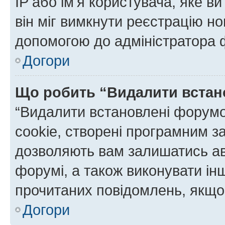
IP або ім'я користувача, яке в
він міг вимкнути реєстрацію но
допомогою до адміністратора 
Догори
Що робить “Видалити встан
“Видалити встановлені форумо
cookie, створені програмним з
дозволяють вам залишатись ав
форумі, а також виконувати інш
прочитаних повідомлень, якщо 
Догори