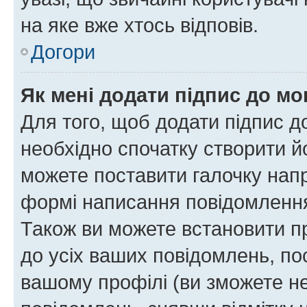
на яке вже хтось відповів.
Догори
Як мені додати підпис до м
Для того, щоб додати підпис д
необхідно спочатку створити йо
можете поставити галочку нап
формі написання повідомлення
Також ви можете встановити п
до усіх ваших повідомлень, по
вашому профілі (ви зможете н