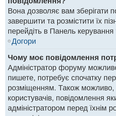
повідомлення?
Вона дозволяє вам зберігати п
завершити та розмістити їх піз
перейдіть в Панель керування 
Догори
Чому моє повідомлення пот
Адміністратор форуму можливо
пишете, потребує спочатку пер
розміщенням. Також можливо, 
користувачів, повідомлення я
адміністратором перед їхнім р