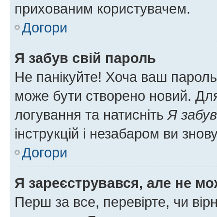
прихованим користувачем.
Догори
Я забув свій пароль
Не панікуйте! Хоча ваш пароль
може бути створено новий. Для
логування та натисніть
Я забув
інструкцій і незабаром ви знов
Догори
Я зареєструвався, але не мо
Перш за все, перевірте, чи вір