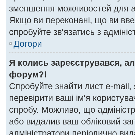
зменшення можливостей для а
Якщо ви переконані, що ви вве
спробуйте зв'язатись з адміні
Догори
Я колись зареєструвався, ал
форум?!
Спробуйте знайти лист e-mail, 
перевірити ваші ім'я користув
спробу. Можливо, що адміністр
або видалив ваш обліковий зап
адміністратори періодично вид