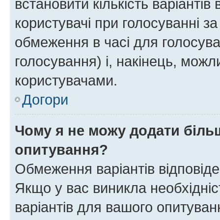
встановити кількість варіантів 
користувачі при голосуванні за
обмеження в часі для голосува
голосування) і, накінець, можли
користувачами.
Догори
Чому я не можу додати більш
опитування?
Обмеження варіантів відповід
Якщо у вас виникла необхідніст
варіантів для вашого опитуванн