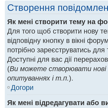
Створення повідомле
Як мені створити тему на ф
Для того щоб створити нову те
відповідну кнопку в вікні фор
потрібно зареєструватись для 
Доступні для вас дії перерахо
(
Ви можете створювати нові 
опитуваннях і т.п.
).
Догори
Як мені відредагувати або 