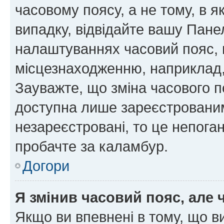
часовому поясу, а не тому, в я
випадку, відвідайте вашу Панел
налаштуваннях часовий пояс, 
місцезнаходженню, наприклад, 
Зауважте, що зміна часового п
доступна лише зареєстровани
незареєстровані, то це непога
пробачте за каламбур.
Догори
Я змінив часовий пояс, але 
Якщо ви впевнені в тому, що 