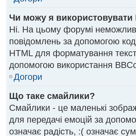
Чи можу я використовувати
Ні. На цьому форумі неможлив
повідомлень за допомогою ко
HTML для форматування тексту
допомогою використання BBCo
Догори
Що таке смайлики?
Смайлики - це маленькі зображ
для передачі емоцій за допомог
означає радість, :( означає су