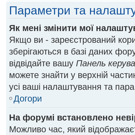
Параметри та налашт
Як мені змінити мої налашт
Якщо ви - зареєстрований кори
зберігаються в базі даних фору
відвідайте вашу
Панель керув
можете знайти у верхній частин
усі ваші налаштування та пара
Догори
На форумі встановлено неві
Можливо час, який відображаєт