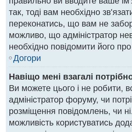
правильно ви вводите ваше ім'
так, тоді вам необхідно зв'яза
переконатись, що вам не забо
можливо, що адміністратор нев
необхідно повідомити його пр
Догори
Навіщо мені взагалі потрібн
Ви можете цього і не робити, в
адміністратор форуму, чи потр
розміщення повідомлень, чи ні
можливість користуватись дода