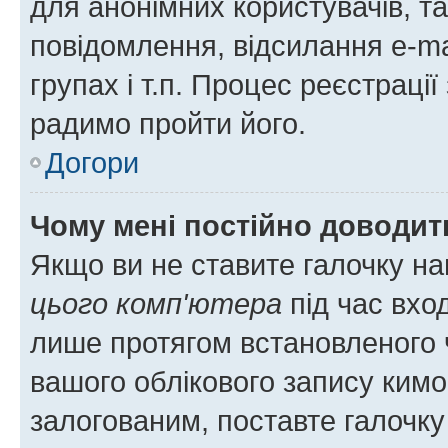
для анонімних користувачів, та
повідомлення, відсилання e-ma
групах і т.п. Процес реєстраці
радимо пройти його.
Догори
Чому мені постійно доводит
Якщо ви не ставите галочку н
цього комп'ютера
під час вхо
лише протягом встановленого 
вашого облікового запису ким
залогованим, поставте галочку