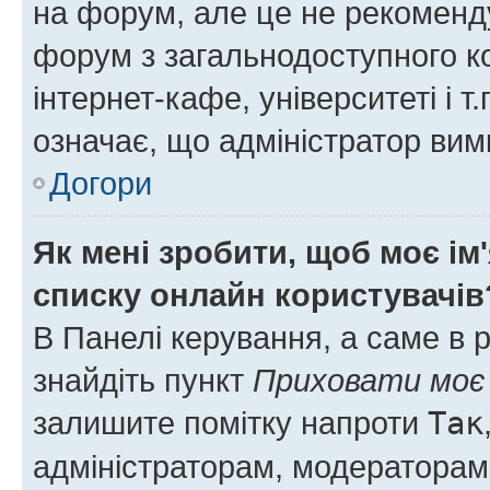
на форум, але це не рекоменд
форум з загальнодоступного ко
інтернет-кафе, університеті і т
означає, що адміністратор ви
Догори
Як мені зробити, щоб моє ім
списку онлайн користувачів
В Панелі керування, а саме в 
знайдіть пункт
Приховати моє 
залишите помітку напроти
Так
адміністраторам, модераторам 