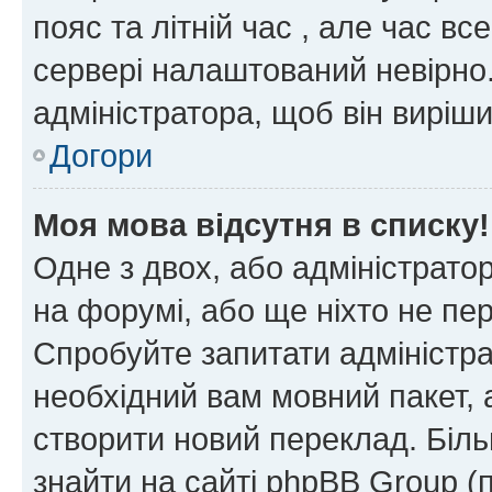
пояс та літній час , але час вс
сервері налаштований невірно.
адміністратора, щоб він виріш
Догори
Моя мова відсутня в списку!
Одне з двох, або адміністрато
на форумі, або ще ніхто не пе
Спробуйте запитати адміністра
необхідний вам мовний пакет, а
створити новий переклад. Біл
знайти на сайті phpBB Group (