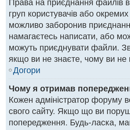
Права на приєднання файлів в
груп користувачів або окремих
можливо заборонив приєднання
намагаєтесь написати, або мож
можуть приєднувати файли. Зв
якщо ви не знаєте, чому ви н
Догори
Чому я отримав попереджен
Кожен адміністратор форуму в
свого сайту. Якщо що ви пору
попередження. Будь-ласка, май