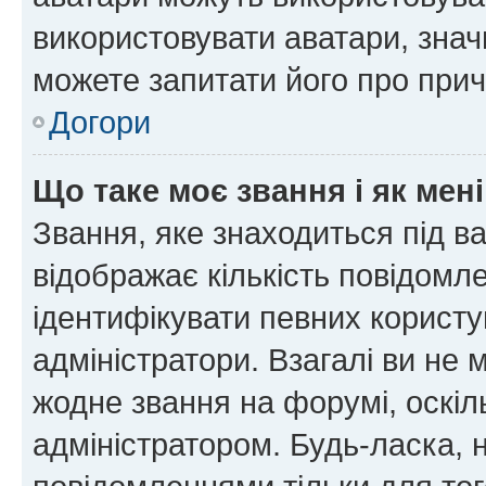
використовувати аватари, значи
можете запитати його про прич
Догори
Що таке моє звання і як мені
Звання, яке знаходиться під в
відображає кількість повідомл
ідентифікувати певних користу
адміністратори. Взагалі ви не
жодне звання на форумі, оскі
адміністратором. Будь-ласка,