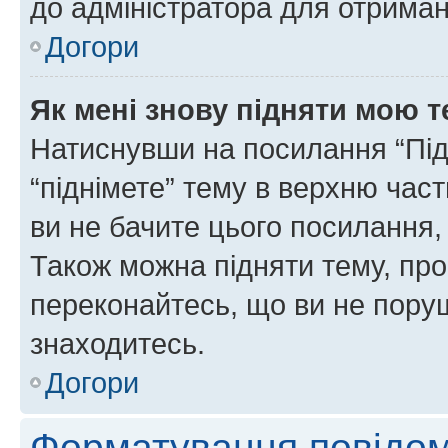
до адміністратора для отриман
Догори
Як мені знову підняти мою 
Натиснувши на посилання “Підн
“піднімете” тему в верхню час
ви не бачите цього посилання,
Також можна підняти тему, про
переконайтесь, що ви не пору
знаходитесь.
Догори
Форматування повідом