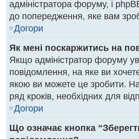
адміністратора форуму, і php
до попередження, яке вам зроб
Догори
Як мені поскаржитись на п
Якщо адміністратор форуму ув
повідомлення, на яке ви хочете
якою ви можете це зробити. На
ряд кроків, необхідних для ві
Догори
Що означає кнопка “Зберегт