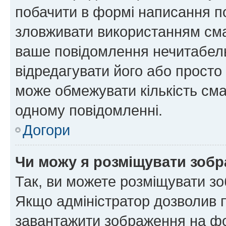
побачити в формі написання п
зловживати використанням сма
ваше повідомлення нечитабел
відредагувати його або просто
може обмежувати кількість сма
одному повідомленні.
Догори
Чи можу я розміщувати зоб
Так, ви можете розміщувати зо
Якщо адміністратор дозволив 
завантажити зображення на фор