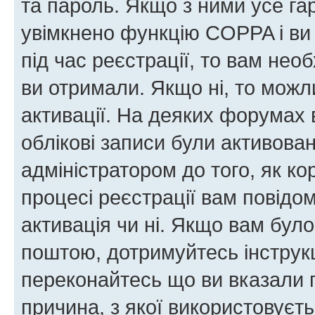
та пароль. Якщо з ними усе га
увімкнено функцію COPPA і ви
під час реєстрації, то вам необ
ви отримали. Якщо ні, то можл
активації. На деяких форумах 
облікові записи були активова
адміністратором до того, як к
процесі реєстрації вам повідо
активація чи ні. Якщо вам бул
поштою, дотримуйтесь інструкц
переконайтесь що ви вказали 
причина, з якої використовуєть