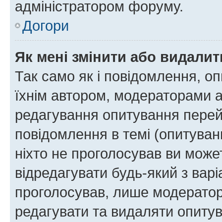
адміністратором форуму.
Догори
Як мені змінити або видали
Так само як і повідомлення, 
їхнім автором, модераторами 
редагування опитування перей
повідомлення в темі (опитуван
ніхто не проголосував ви мож
відредагувати будь-який з варі
проголосував, лише модератор
редагувати та видаляти опитув