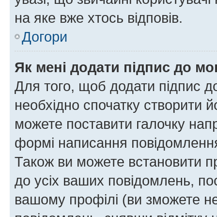
на яке вже хтось відповів.
Догори
Як мені додати підпис до м
Для того, щоб додати підпис д
необхідно спочатку створити йо
можете поставити галочку нап
формі написання повідомлення
Також ви можете встановити п
до усіх ваших повідомлень, по
вашому профілі (ви зможете н