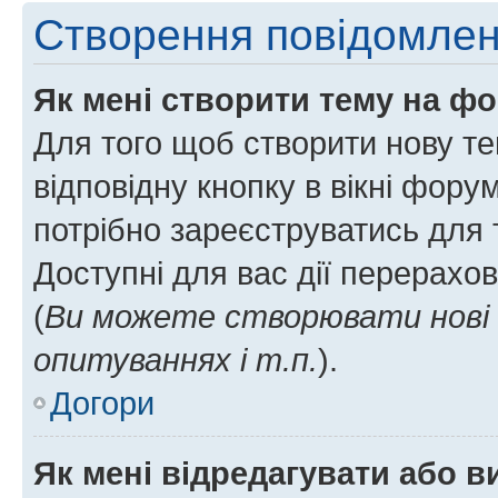
Створення повідомле
Як мені створити тему на ф
Для того щоб створити нову те
відповідну кнопку в вікні фор
потрібно зареєструватись для 
Доступні для вас дії перерахо
(
Ви можете створювати нові 
опитуваннях і т.п.
).
Догори
Як мені відредагувати або 