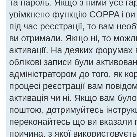
та пароль. Якщо з ними усе га
увімкнено функцію COPPA і ви
під час реєстрації, то вам необ
ви отримали. Якщо ні, то можл
активації. На деяких форумах 
облікові записи були активова
адміністратором до того, як к
процесі реєстрації вам повідо
активація чи ні. Якщо вам бул
поштою, дотримуйтесь інструкц
переконайтесь що ви вказали 
причина, з якої використовуєть