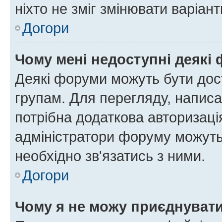
ніхто не зміг змінювати варіант
Догори
Чому мені недоступні деякі
Деякі форуми можуть бути до
групам. Для перегляду, написа
потрібна додаткова авторизаці
адміністратори форуму можуть
необхідно зв'язатись з ними.
Догори
Чому я не можу приєднуват