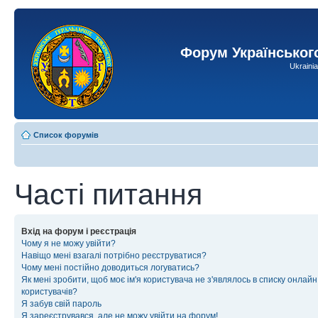
Форум Українськог
Ukraini
Список форумів
Часті питання
Вхід на форум і реєстрація
Чому я не можу увійти?
Навіщо мені взагалі потрібно реєструватися?
Чому мені постійно доводиться логуватись?
Як мені зробити, щоб моє ім'я користувача не з'являлось в списку онлайн
користувачів?
Я забув свій пароль
Я зареєструвався, але не можу увійти на форум!