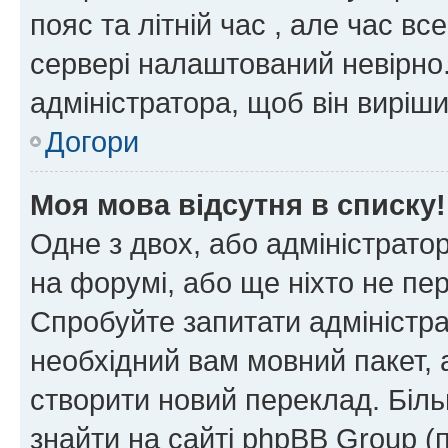
пояс та літній час , але час вс
сервері налаштований невірно.
адміністратора, щоб він виріш
Догори
Моя мова відсутня в списку!
Одне з двох, або адміністрато
на форумі, або ще ніхто не пе
Спробуйте запитати адміністра
необхідний вам мовний пакет, а
створити новий переклад. Біл
знайти на сайті phpBB Group (