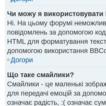
Чи можу я використовувати
Ні. На цьому форумі неможлив
повідомлень за допомогою ко
HTML для форматування тексту
допомогою використання BBCo
Догори
Що таке смайлики?
Смайлики - це маленькі зображ
для передачі емоцій за допомог
означає радість, :( означає су