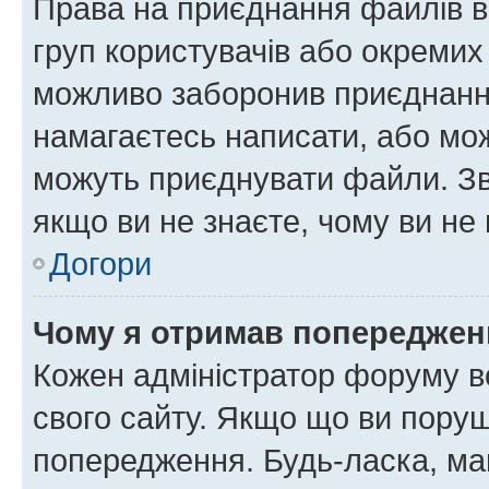
Права на приєднання файлів в
груп користувачів або окремих
можливо заборонив приєднання
намагаєтесь написати, або мож
можуть приєднувати файли. Зв
якщо ви не знаєте, чому ви н
Догори
Чому я отримав попереджен
Кожен адміністратор форуму в
свого сайту. Якщо що ви пору
попередження. Будь-ласка, май