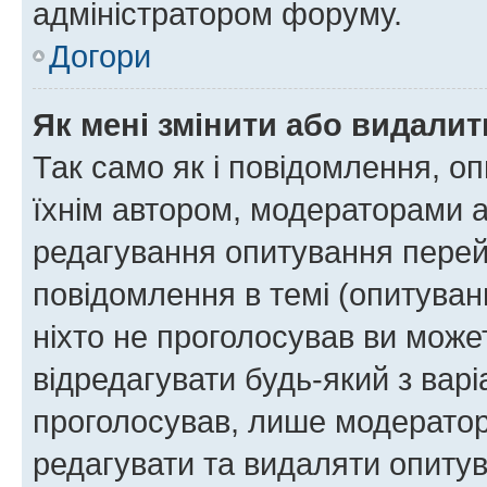
адміністратором форуму.
Догори
Як мені змінити або видали
Так само як і повідомлення, 
їхнім автором, модераторами 
редагування опитування перей
повідомлення в темі (опитуван
ніхто не проголосував ви мож
відредагувати будь-який з варі
проголосував, лише модератор
редагувати та видаляти опитув