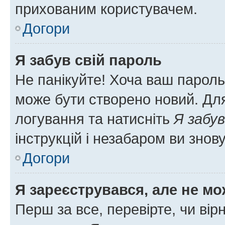
прихованим користувачем.
Догори
Я забув свій пароль
Не панікуйте! Хоча ваш пароль
може бути створено новий. Для
логування та натисніть
Я забув
інструкцій і незабаром ви знов
Догори
Я зареєструвався, але не мо
Перш за все, перевірте, чи вір