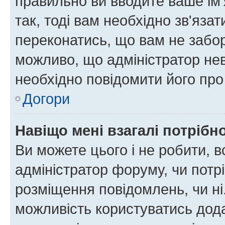
правильно ви вводите ваше ім'
так, тоді вам необхідно зв'яза
переконатись, що вам не забо
можливо, що адміністратор нев
необхідно повідомити його пр
Догори
Навіщо мені взагалі потрібн
Ви можете цього і не робити, в
адміністратор форуму, чи потр
розміщення повідомлень, чи ні
можливість користуватись дода