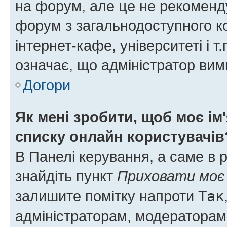
на форум, але це не рекоменд
форум з загальнодоступного ко
інтернет-кафе, університеті і т
означає, що адміністратор ви
Догори
Як мені зробити, щоб моє ім
списку онлайн користувачів
В Панелі керування, а саме в 
знайдіть пункт
Приховати моє 
залишите помітку напроти
Так
адміністраторам, модераторам 