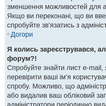
зменшення можливостей для а
Якщо ви переконані, що ви вве
спробуйте зв'язатись з адміні
Догори
Я колись зареєструвався, ал
форум?!
Спробуйте знайти лист e-mail, 
перевірити ваші ім'я користув
спробу. Можливо, що адміністр
або видалив ваш обліковий зап
адміністратори періодично вид