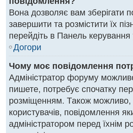
повідомлення?
Вона дозволяє вам зберігати п
завершити та розмістити їх піз
перейдіть в Панель керування 
Догори
Чому моє повідомлення пот
Адміністратор форуму можливо
пишете, потребує спочатку пер
розміщенням. Також можливо, 
користувачів, повідомлення я
адміністратором перед їхнім р