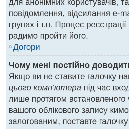
для анонімних користувачів, та
повідомлення, відсилання e-ma
групах і т.п. Процес реєстраці
радимо пройти його.
Догори
Чому мені постійно доводит
Якщо ви не ставите галочку н
цього комп'ютера
під час вхо
лише протягом встановленого 
вашого облікового запису ким
залогованим, поставте галочку