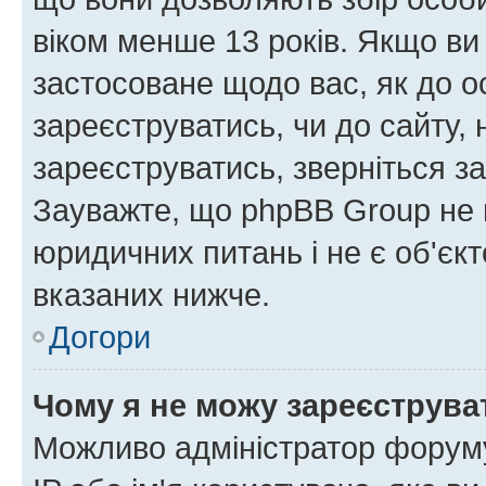
віком менше 13 років. Якщо ви
застосоване щодо вас, як до о
зареєструватись, чи до сайту,
зареєструватись, зверніться з
Зауважте, що phpBB Group не 
юридичних питань і не є об'єк
вказаних нижче.
Догори
Чому я не можу зареєструва
Можливо адміністратор форуму