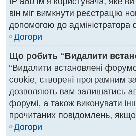
IP або ім'я користувача, яке в
він міг вимкнути реєстрацію но
допомогою до адміністратора 
Догори
Що робить “Видалити встан
“Видалити встановлені форумо
cookie, створені програмним з
дозволяють вам залишатись ав
форумі, а також виконувати інш
прочитаних повідомлень, якщо 
Догори