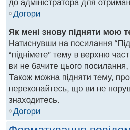
до адміністратора для отриман
Догори
Як мені знову підняти мою 
Натиснувши на посилання “Підн
“піднімете” тему в верхню час
ви не бачите цього посилання,
Також можна підняти тему, про
переконайтесь, що ви не пору
знаходитесь.
Догори
Форматування повідом