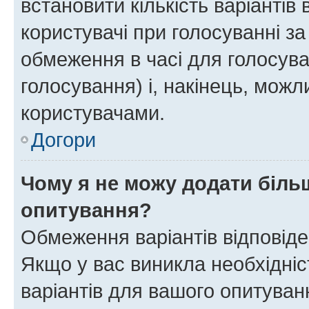
встановити кількість варіантів 
користувачі при голосуванні за
обмеження в часі для голосува
голосування) і, накінець, можли
користувачами.
Догори
Чому я не можу додати більш
опитування?
Обмеження варіантів відповід
Якщо у вас виникла необхідніст
варіантів для вашого опитуванн