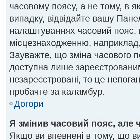
часовому поясу, а не тому, в я
випадку, відвідайте вашу Панел
налаштуваннях часовий пояс, 
місцезнаходженню, наприклад, 
Зауважте, що зміна часового п
доступна лише зареєстровани
незареєстровані, то це непога
пробачте за каламбур.
Догори
Я змінив часовий пояс, але 
Якщо ви впевнені в тому, що 