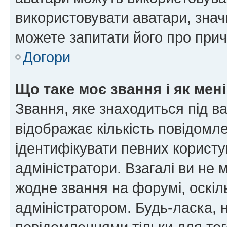
використовувати аватари, значи
можете запитати його про прич
Догори
Що таке моє звання і як мені
Звання, яке знаходиться під в
відображає кількість повідомл
ідентифікувати певних користу
адміністратори. Взагалі ви не
жодне звання на форумі, оскі
адміністратором. Будь-ласка,