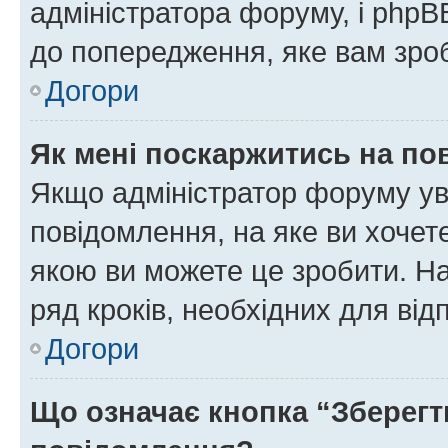
адміністратора форуму, і php
до попередження, яке вам зроб
Догори
Як мені поскаржитись на п
Якщо адміністратор форуму ув
повідомлення, на яке ви хочете
якою ви можете це зробити. На
ряд кроків, необхідних для ві
Догори
Що означає кнопка “Зберегт