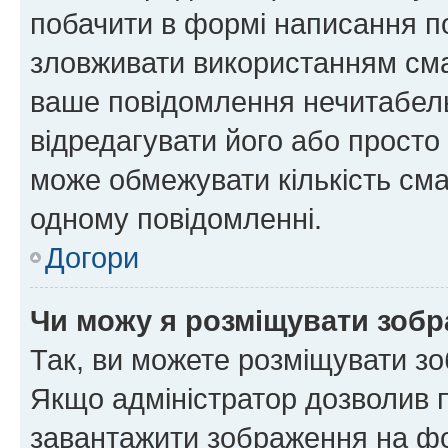
побачити в формі написання п
зловживати використанням сма
ваше повідомлення нечитабел
відредагувати його або просто
може обмежувати кількість сма
одному повідомленні.
Догори
Чи можу я розміщувати зоб
Так, ви можете розміщувати зо
Якщо адміністратор дозволив 
завантажити зображення на фор