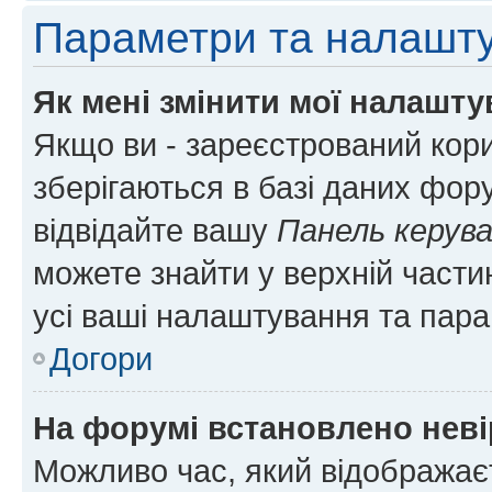
Параметри та налашт
Як мені змінити мої налашт
Якщо ви - зареєстрований кори
зберігаються в базі даних фору
відвідайте вашу
Панель керув
можете знайти у верхній частин
усі ваші налаштування та пара
Догори
На форумі встановлено неві
Можливо час, який відображаєт