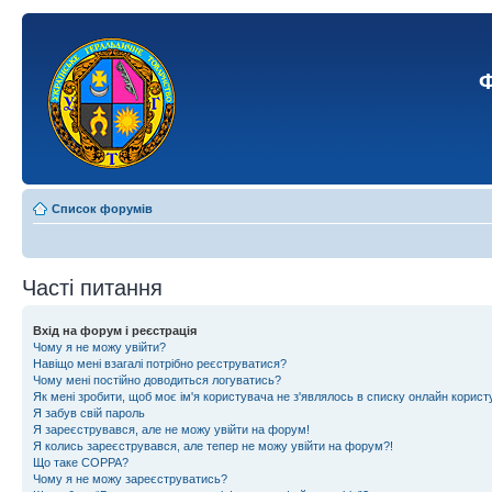
Ф
Список форумів
Часті питання
Вхід на форум і реєстрація
Чому я не можу увійти?
Навіщо мені взагалі потрібно реєструватися?
Чому мені постійно доводиться логуватись?
Як мені зробити, щоб моє ім'я користувача не з'являлось в списку онлайн корист
Я забув свій пароль
Я зареєструвався, але не можу увійти на форум!
Я колись зареєструвався, але тепер не можу увійти на форум?!
Що таке COPPA?
Чому я не можу зареєструватись?