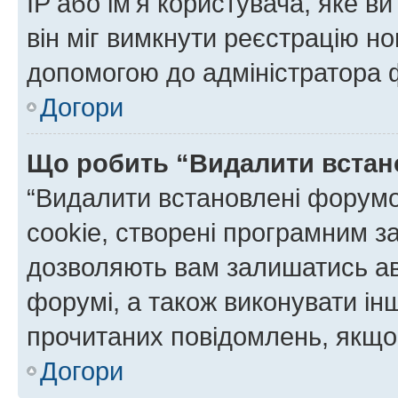
IP або ім'я користувача, яке в
він міг вимкнути реєстрацію но
допомогою до адміністратора 
Догори
Що робить “Видалити встан
“Видалити встановлені форумо
cookie, створені програмним з
дозволяють вам залишатись ав
форумі, а також виконувати інш
прочитаних повідомлень, якщо 
Догори