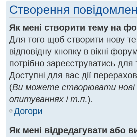
Створення повідомле
Як мені створити тему на ф
Для того щоб створити нову те
відповідну кнопку в вікні фор
потрібно зареєструватись для 
Доступні для вас дії перерахо
(
Ви можете створювати нові 
опитуваннях і т.п.
).
Догори
Як мені відредагувати або 