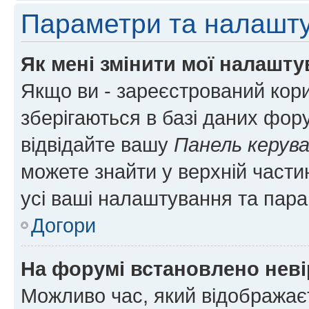
Параметри та налашт
Як мені змінити мої налашт
Якщо ви - зареєстрований кори
зберігаються в базі даних фору
відвідайте вашу
Панель керув
можете знайти у верхній частин
усі ваші налаштування та пара
Догори
На форумі встановлено неві
Можливо час, який відображаєт