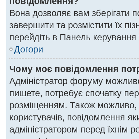
повідомлення?
Вона дозволяє вам зберігати п
завершити та розмістити їх піз
перейдіть в Панель керування 
Догори
Чому моє повідомлення пот
Адміністратор форуму можливо
пишете, потребує спочатку пер
розміщенням. Також можливо, 
користувачів, повідомлення я
адміністратором перед їхнім р