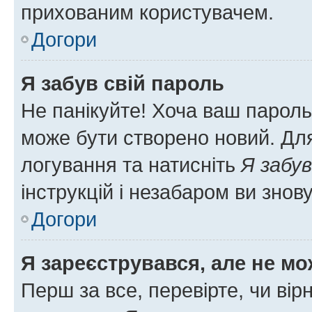
прихованим користувачем.
Догори
Я забув свій пароль
Не панікуйте! Хоча ваш пароль
може бути створено новий. Для
логування та натисніть
Я забув
інструкцій і незабаром ви знов
Догори
Я зареєструвався, але не мо
Перш за все, перевірте, чи вір