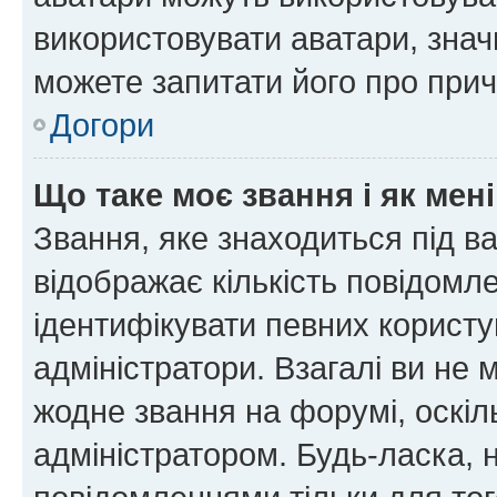
використовувати аватари, значи
можете запитати його про прич
Догори
Що таке моє звання і як мені
Звання, яке знаходиться під в
відображає кількість повідомл
ідентифікувати певних користу
адміністратори. Взагалі ви не
жодне звання на форумі, оскі
адміністратором. Будь-ласка,