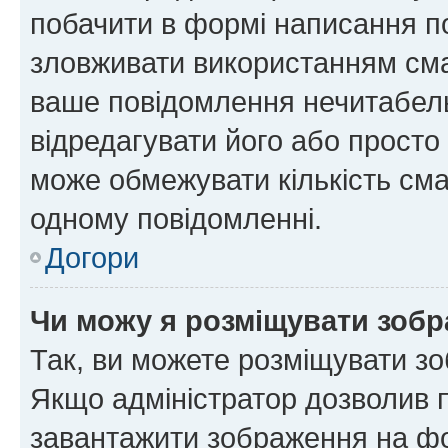
побачити в формі написання п
зловживати використанням сма
ваше повідомлення нечитабел
відредагувати його або просто
може обмежувати кількість сма
одному повідомленні.
Догори
Чи можу я розміщувати зоб
Так, ви можете розміщувати зо
Якщо адміністратор дозволив 
завантажити зображення на фор