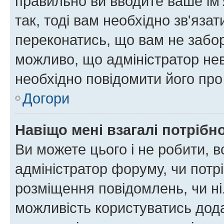
правильно ви вводите ваше ім'
так, тоді вам необхідно зв'яза
переконатись, що вам не забо
можливо, що адміністратор нев
необхідно повідомити його пр
Догори
Навіщо мені взагалі потрібн
Ви можете цього і не робити, в
адміністратор форуму, чи потр
розміщення повідомлень, чи ні
можливість користуватись дода