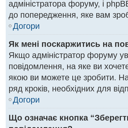
адміністратора форуму, і php
до попередження, яке вам зроб
Догори
Як мені поскаржитись на п
Якщо адміністратор форуму ув
повідомлення, на яке ви хочете
якою ви можете це зробити. На
ряд кроків, необхідних для ві
Догори
Що означає кнопка “Зберегт