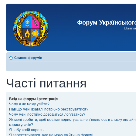
Форум Українськог
Ukraini
Список форумів
Часті питання
Вхід на форум і реєстрація
Чому я не можу увійти?
Навіщо мені взагалі потрібно реєструватися?
Чому мені постійно доводиться логуватись?
Як мені зробити, щоб моє ім'я користувача не з'являлось в списку онлайн
користувачів?
Я забув свій пароль
Я зареєструвався, але не можу увійти на форум!