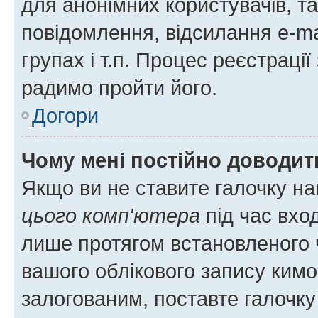
для анонімних користувачів, та
повідомлення, відсилання e-ma
групах і т.п. Процес реєстраці
радимо пройти його.
Догори
Чому мені постійно доводит
Якщо ви не ставите галочку н
цього комп'ютера
під час вхо
лише протягом встановленого 
вашого облікового запису ким
залогованим, поставте галочку