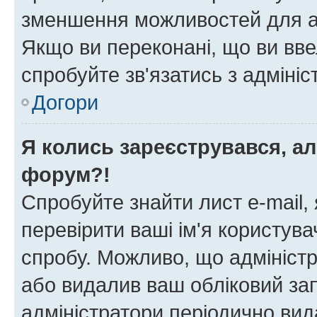
зменшення можливостей для а
Якщо ви переконані, що ви вве
спробуйте зв'язатись з адміні
Догори
Я колись зареєструвався, ал
форум?!
Спробуйте знайти лист e-mail, 
перевірити ваші ім'я користув
спробу. Можливо, що адміністр
або видалив ваш обліковий зап
адміністратори періодично вид