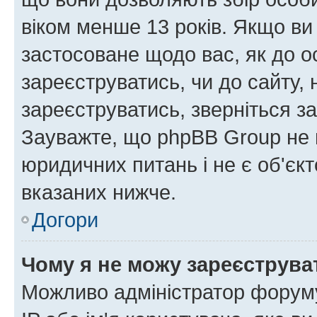
віком менше 13 років. Якщо ви
застосоване щодо вас, як до о
зареєструватись, чи до сайту,
зареєструватись, зверніться з
Зауважте, що phpBB Group не 
юридичних питань і не є об'єк
вказаних нижче.
Догори
Чому я не можу зареєструва
Можливо адміністратор форуму