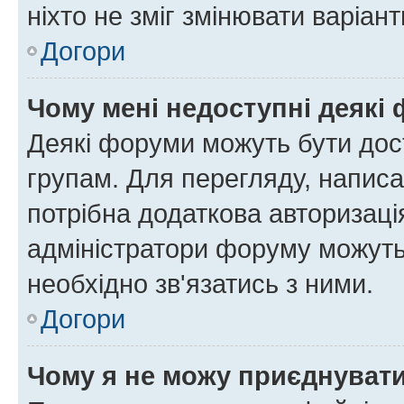
ніхто не зміг змінювати варіант
Догори
Чому мені недоступні деякі
Деякі форуми можуть бути до
групам. Для перегляду, написа
потрібна додаткова авторизаці
адміністратори форуму можуть
необхідно зв'язатись з ними.
Догори
Чому я не можу приєднуват