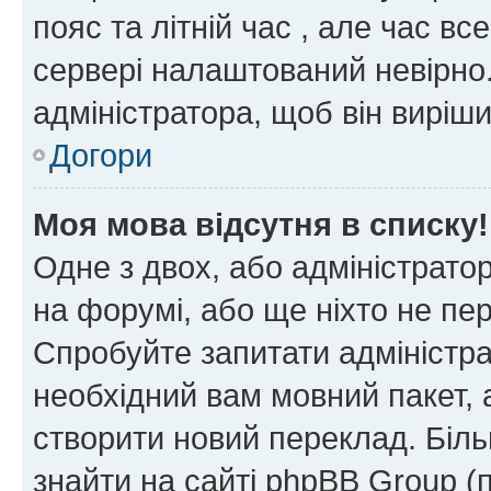
пояс та літній час , але час вс
сервері налаштований невірно.
адміністратора, щоб він виріш
Догори
Моя мова відсутня в списку!
Одне з двох, або адміністрато
на форумі, або ще ніхто не пе
Спробуйте запитати адміністра
необхідний вам мовний пакет, а
створити новий переклад. Біл
знайти на сайті phpBB Group (