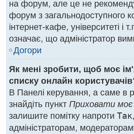
на форум, але це не рекоменд
форум з загальнодоступного ко
інтернет-кафе, університеті і т
означає, що адміністратор ви
Догори
Як мені зробити, щоб моє ім
списку онлайн користувачів
В Панелі керування, а саме в 
знайдіть пункт
Приховати моє 
залишите помітку напроти
Так
адміністраторам, модераторам 