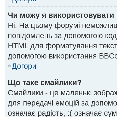
Чи можу я використовувати
Ні. На цьому форумі неможлив
повідомлень за допомогою ко
HTML для форматування тексту
допомогою використання BBCo
Догори
Що таке смайлики?
Смайлики - це маленькі зображ
для передачі емоцій за допомог
означає радість, :( означає су