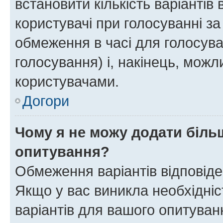
встановити кількість варіантів 
користувачі при голосуванні за
обмеження в часі для голосува
голосування) і, накінець, можли
користувачами.
Догори
Чому я не можу додати більш
опитування?
Обмеження варіантів відповід
Якщо у вас виникла необхідніст
варіантів для вашого опитуванн