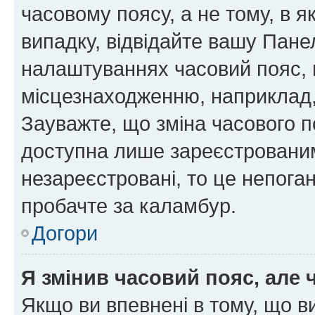
часовому поясу, а не тому, в я
випадку, відвідайте вашу Панел
налаштуваннях часовий пояс, 
місцезнаходженню, наприклад, 
Зауважте, що зміна часового п
доступна лише зареєстровани
незареєстровані, то це непога
пробачте за каламбур.
Догори
Я змінив часовий пояс, але 
Якщо ви впевнені в тому, що 