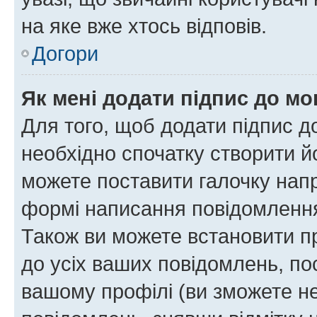
на яке вже хтось відповів.
Догори
Як мені додати підпис до м
Для того, щоб додати підпис д
необхідно спочатку створити йо
можете поставити галочку нап
формі написання повідомлення
Також ви можете встановити п
до усіх ваших повідомлень, по
вашому профілі (ви зможете н