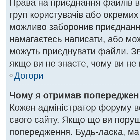
Права на приєднання файлів в
груп користувачів або окремих
можливо заборонив приєднання
намагаєтесь написати, або мож
можуть приєднувати файли. Зв
якщо ви не знаєте, чому ви н
Догори
Чому я отримав попереджен
Кожен адміністратор форуму в
свого сайту. Якщо що ви пору
попередження. Будь-ласка, май