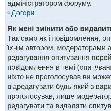
адміністратором форуму.
Догори
Як мені змінити або видали
Так само як і повідомлення, 
їхнім автором, модераторами 
редагування опитування перей
повідомлення в темі (опитуван
ніхто не проголосував ви мож
відредагувати будь-який з варі
проголосував, лише модератор
редагувати та видаляти опитув