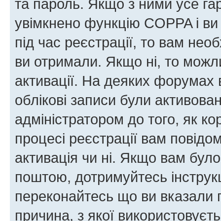
та пароль. Якщо з ними усе га
увімкнено функцію COPPA і ви
під час реєстрації, то вам необ
ви отримали. Якщо ні, то можл
активації. На деяких форумах 
облікові записи були активова
адміністратором до того, як к
процесі реєстрації вам повідо
активація чи ні. Якщо вам бул
поштою, дотримуйтесь інструкц
переконайтесь що ви вказали 
причина, з якої використовуєть