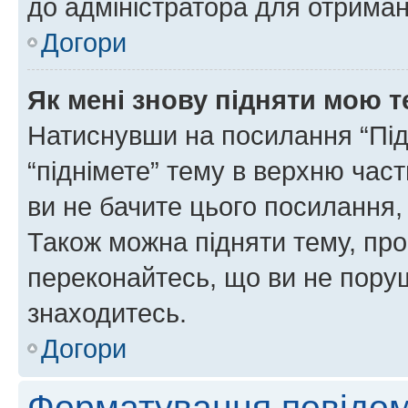
до адміністратора для отриман
Догори
Як мені знову підняти мою 
Натиснувши на посилання “Підн
“піднімете” тему в верхню час
ви не бачите цього посилання,
Також можна підняти тему, про
переконайтесь, що ви не пору
знаходитесь.
Догори
Форматування повідом