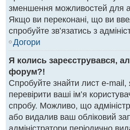
зменшення можливостей для а
Якщо ви переконані, що ви вве
спробуйте зв'язатись з адміні
Догори
Я колись зареєструвався, ал
форум?!
Спробуйте знайти лист e-mail, 
перевірити ваші ім'я користув
спробу. Можливо, що адміністр
або видалив ваш обліковий зап
адміністратори періодично вид