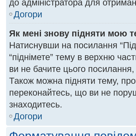
до адміністратора для отриман
Догори
Як мені знову підняти мою 
Натиснувши на посилання “Підн
“піднімете” тему в верхню час
ви не бачите цього посилання,
Також можна підняти тему, про
переконайтесь, що ви не пору
знаходитесь.
Догори
Форматування повідом