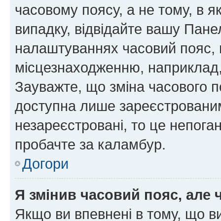
часовому поясу, а не тому, в я
випадку, відвідайте вашу Панел
налаштуваннях часовий пояс, 
місцезнаходженню, наприклад, 
Зауважте, що зміна часового п
доступна лише зареєстровани
незареєстровані, то це непога
пробачте за каламбур.
Догори
Я змінив часовий пояс, але 
Якщо ви впевнені в тому, що 