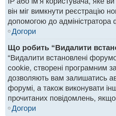
IP або ім'я користувача, яке в
він міг вимкнути реєстрацію но
допомогою до адміністратора 
Догори
Що робить “Видалити встан
“Видалити встановлені форумо
cookie, створені програмним з
дозволяють вам залишатись ав
форумі, а також виконувати інш
прочитаних повідомлень, якщо 
Догори