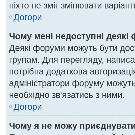
ніхто не зміг змінювати варіант
Догори
Чому мені недоступні деякі
Деякі форуми можуть бути до
групам. Для перегляду, написа
потрібна додаткова авторизаці
адміністратори форуму можуть
необхідно зв'язатись з ними.
Догори
Чому я не можу приєднуват