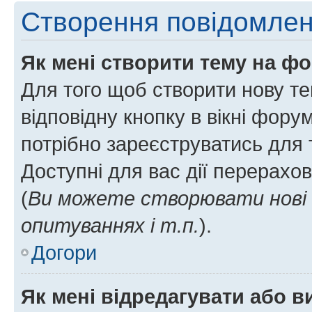
Створення повідомле
Як мені створити тему на ф
Для того щоб створити нову те
відповідну кнопку в вікні фор
потрібно зареєструватись для 
Доступні для вас дії перерахо
(
Ви можете створювати нові 
опитуваннях і т.п.
).
Догори
Як мені відредагувати або 