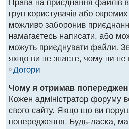
Права на приєднання файлів в
груп користувачів або окремих
можливо заборонив приєднання
намагаєтесь написати, або мож
можуть приєднувати файли. Зв
якщо ви не знаєте, чому ви н
Догори
Чому я отримав попереджен
Кожен адміністратор форуму в
свого сайту. Якщо що ви пору
попередження. Будь-ласка, май