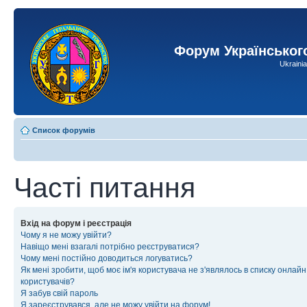
Форум Українськог
Ukraini
Список форумів
Часті питання
Вхід на форум і реєстрація
Чому я не можу увійти?
Навіщо мені взагалі потрібно реєструватися?
Чому мені постійно доводиться логуватись?
Як мені зробити, щоб моє ім'я користувача не з'являлось в списку онлайн
користувачів?
Я забув свій пароль
Я зареєструвався, але не можу увійти на форум!