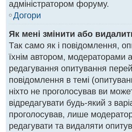
адміністратором форуму.
Догори
Як мені змінити або видали
Так само як і повідомлення, 
їхнім автором, модераторами 
редагування опитування перей
повідомлення в темі (опитуван
ніхто не проголосував ви мож
відредагувати будь-який з варі
проголосував, лише модератор
редагувати та видаляти опитув