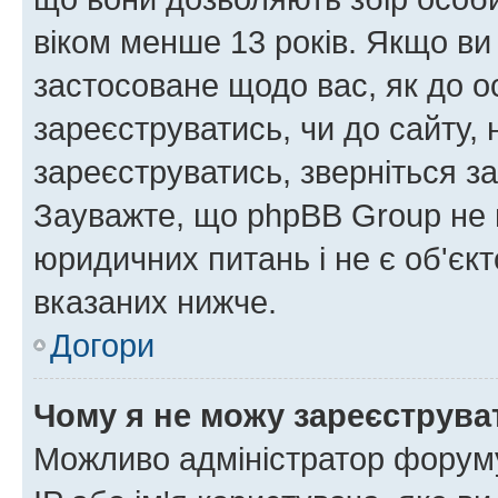
віком менше 13 років. Якщо ви
застосоване щодо вас, як до о
зареєструватись, чи до сайту,
зареєструватись, зверніться з
Зауважте, що phpBB Group не 
юридичних питань і не є об'єк
вказаних нижче.
Догори
Чому я не можу зареєструва
Можливо адміністратор форуму