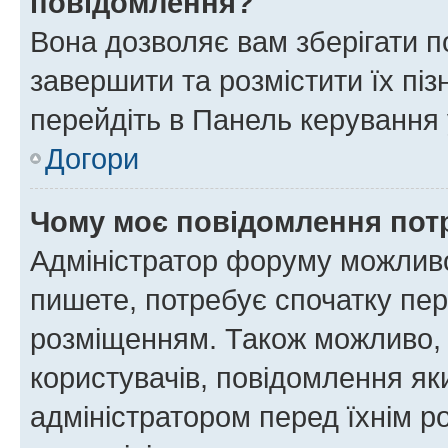
повідомлення?
Вона дозволяє вам зберігати п
завершити та розмістити їх піз
перейдіть в Панель керування 
Догори
Чому моє повідомлення пот
Адміністратор форуму можливо
пишете, потребує спочатку пер
розміщенням. Також можливо, 
користувачів, повідомлення я
адміністратором перед їхнім р