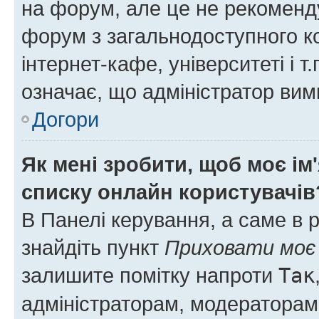
на форум, але це не рекоменд
форум з загальнодоступного ко
інтернет-кафе, університеті і т
означає, що адміністратор ви
Догори
Як мені зробити, щоб моє ім
списку онлайн користувачів
В Панелі керування, а саме в 
знайдіть пункт
Приховати моє 
залишите помітку напроти
Так
адміністраторам, модераторам 