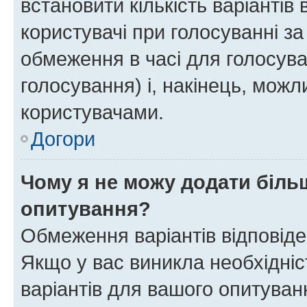
встановити кількість варіантів 
користувачі при голосуванні за
обмеження в часі для голосува
голосування) і, накінець, можли
користувачами.
Догори
Чому я не можу додати більш
опитування?
Обмеження варіантів відповід
Якщо у вас виникла необхідніст
варіантів для вашого опитуванн