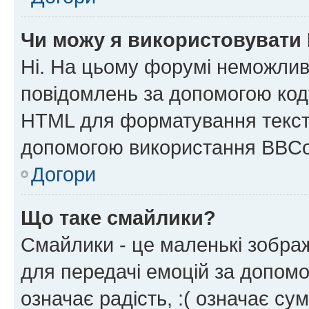
Чи можу я використовувати
Ні. На цьому форумі неможлив
повідомлень за допомогою ко
HTML для форматування тексту
допомогою використання BBCo
Догори
Що таке смайлики?
Смайлики - це маленькі зображ
для передачі емоцій за допомог
означає радість, :( означає су