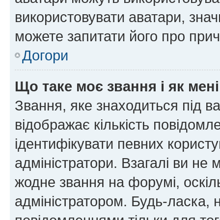
використовувати аватари, значи
можете запитати його про прич
Догори
Що таке моє звання і як мені
Звання, яке знаходиться під в
відображає кількість повідомл
ідентифікувати певних користу
адміністратори. Взагалі ви не
жодне звання на форумі, оскі
адміністратором. Будь-ласка,