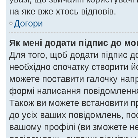
на яке вже хтось відповів.
Догори
Як мені додати підпис до м
Для того, щоб додати підпис д
необхідно спочатку створити йо
можете поставити галочку нап
формі написання повідомлення
Також ви можете встановити п
до усіх ваших повідомлень, по
вашому профілі (ви зможете н