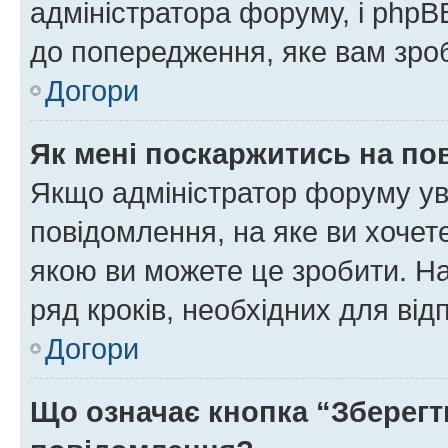
адміністратора форуму, і php
до попередження, яке вам зроб
Догори
Як мені поскаржитись на п
Якщо адміністратор форуму ув
повідомлення, на яке ви хочете
якою ви можете це зробити. На
ряд кроків, необхідних для ві
Догори
Що означає кнопка “Зберегт