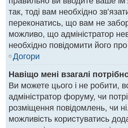
правильно ви вводите ваше ім'
так, тоді вам необхідно зв'яза
переконатись, що вам не забо
можливо, що адміністратор нев
необхідно повідомити його пр
Догори
Навіщо мені взагалі потрібн
Ви можете цього і не робити, в
адміністратор форуму, чи потр
розміщення повідомлень, чи ні
можливість користуватись дода