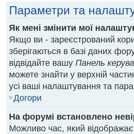
Параметри та налашт
Як мені змінити мої налашт
Якщо ви - зареєстрований кори
зберігаються в базі даних фору
відвідайте вашу
Панель керув
можете знайти у верхній частин
усі ваші налаштування та пара
Догори
На форумі встановлено неві
Можливо час, який відображаєт