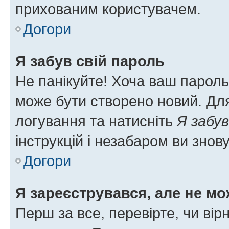
прихованим користувачем.
Догори
Я забув свій пароль
Не панікуйте! Хоча ваш пароль
може бути створено новий. Для
логування та натисніть
Я забув
інструкцій і незабаром ви знов
Догори
Я зареєструвався, але не мо
Перш за все, перевірте, чи вір