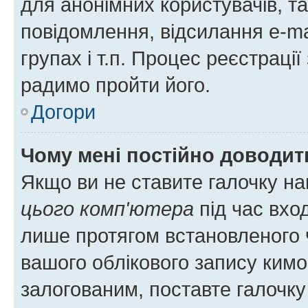
для анонімних користувачів, та
повідомлення, відсилання e-ma
групах і т.п. Процес реєстраці
радимо пройти його.
Догори
Чому мені постійно доводит
Якщо ви не ставите галочку н
цього комп'ютера
під час вхо
лише протягом встановленого 
вашого облікового запису ким
залогованим, поставте галочку