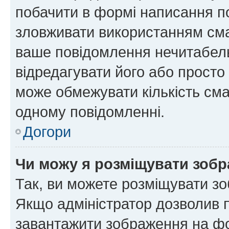
побачити в формі написання п
зловживати використанням сма
ваше повідомлення нечитабел
відредагувати його або просто
може обмежувати кількість сма
одному повідомленні.
Догори
Чи можу я розміщувати зоб
Так, ви можете розміщувати зо
Якщо адміністратор дозволив 
завантажити зображення на фор