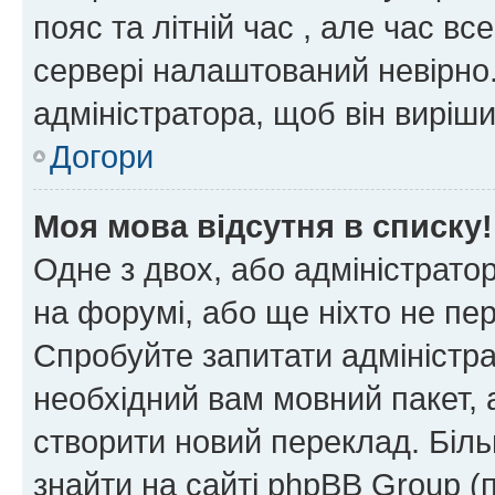
пояс та літній час , але час вс
сервері налаштований невірно.
адміністратора, щоб він виріш
Догори
Моя мова відсутня в списку!
Одне з двох, або адміністрато
на форумі, або ще ніхто не пе
Спробуйте запитати адміністра
необхідний вам мовний пакет, а
створити новий переклад. Біл
знайти на сайті phpBB Group (