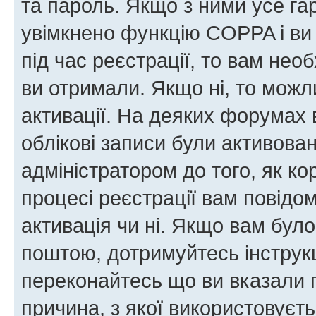
та пароль. Якщо з ними усе га
увімкнено функцію COPPA і ви
під час реєстрації, то вам необ
ви отримали. Якщо ні, то можл
активації. На деяких форумах 
облікові записи були активова
адміністратором до того, як к
процесі реєстрації вам повідо
активація чи ні. Якщо вам бул
поштою, дотримуйтесь інструкц
переконайтесь що ви вказали 
причина, з якої використовуєть