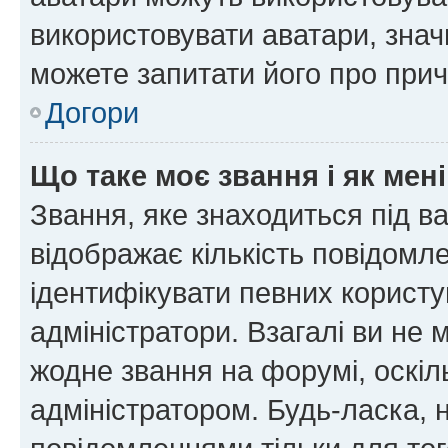
використовувати аватари, значи
можете запитати його про прич
Догори
Що таке моє звання і як мені
Звання, яке знаходиться під в
відображає кількість повідомл
ідентифікувати певних користу
адміністратори. Взагалі ви не
жодне звання на форумі, оскі
адміністратором. Будь-ласка,