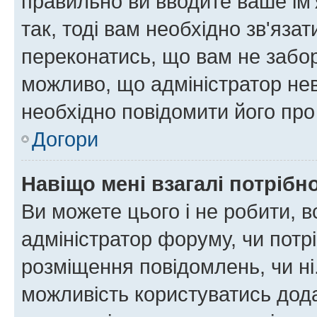
правильно ви вводите ваше ім'
так, тоді вам необхідно зв'яза
переконатись, що вам не забо
можливо, що адміністратор нев
необхідно повідомити його пр
Догори
Навіщо мені взагалі потрібн
Ви можете цього і не робити, в
адміністратор форуму, чи потр
розміщення повідомлень, чи ні
можливість користуватись дода