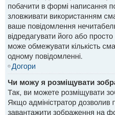
побачити в формі написання п
зловживати використанням сма
ваше повідомлення нечитабел
відредагувати його або просто
може обмежувати кількість сма
одному повідомленні.
Догори
Чи можу я розміщувати зоб
Так, ви можете розміщувати зо
Якщо адміністратор дозволив 
завантажити зображення на фор