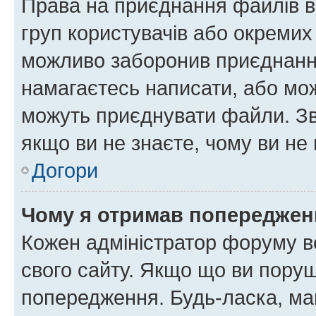
Права на приєднання файлів в
груп користувачів або окремих
можливо заборонив приєднання
намагаєтесь написати, або мож
можуть приєднувати файли. Зв
якщо ви не знаєте, чому ви н
Догори
Чому я отримав попереджен
Кожен адміністратор форуму в
свого сайту. Якщо що ви пору
попередження. Будь-ласка, май