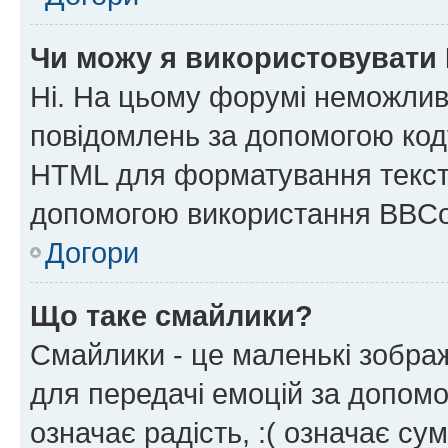
Чи можу я використовувати
Ні. На цьому форумі неможлив
повідомлень за допомогою ко
HTML для форматування тексту
допомогою використання BBCo
Догори
Що таке смайлики?
Смайлики - це маленькі зображ
для передачі емоцій за допомог
означає радість, :( означає су