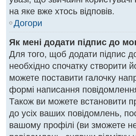
на яке вже хтось відповів.
Догори
Як мені додати підпис до м
Для того, щоб додати підпис д
необхідно спочатку створити йо
можете поставити галочку нап
формі написання повідомлення
Також ви можете встановити п
до усіх ваших повідомлень, по
вашому профілі (ви зможете н