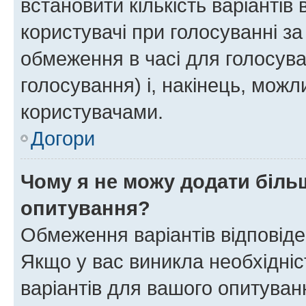
встановити кількість варіантів 
користувачі при голосуванні за
обмеження в часі для голосува
голосування) і, накінець, можли
користувачами.
Догори
Чому я не можу додати більш
опитування?
Обмеження варіантів відповід
Якщо у вас виникла необхідніст
варіантів для вашого опитуванн