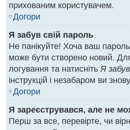
прихованим користувачем.
Догори
Я забув свій пароль
Не панікуйте! Хоча ваш пароль
може бути створено новий. Для
логування та натисніть
Я забув
інструкцій і незабаром ви знов
Догори
Я зареєструвався, але не мо
Перш за все, перевірте, чи вір