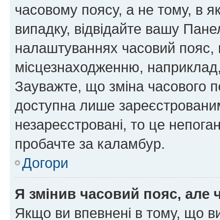
часовому поясу, а не тому, в я
випадку, відвідайте вашу Панел
налаштуваннях часовий пояс, 
місцезнаходженню, наприклад, 
Зауважте, що зміна часового п
доступна лише зареєстровани
незареєстровані, то це непога
пробачте за каламбур.
Догори
Я змінив часовий пояс, але 
Якщо ви впевнені в тому, що 