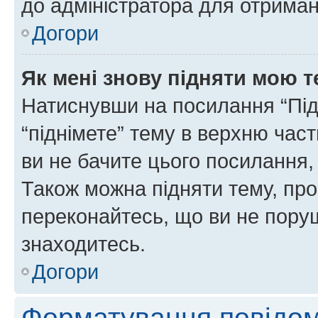
до адміністратора для отриман
Догори
Як мені знову підняти мою 
Натиснувши на посилання “Підн
“піднімете” тему в верхню час
ви не бачите цього посилання,
Також можна підняти тему, про
переконайтесь, що ви не пору
знаходитесь.
Догори
Форматування повідом