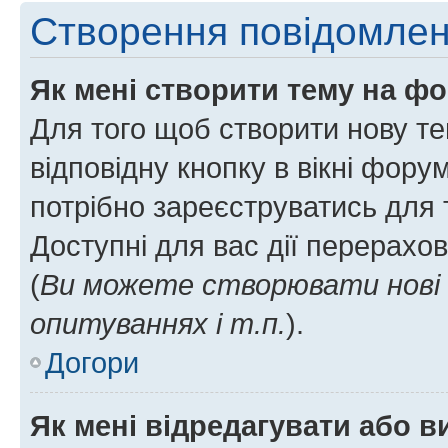
Створення повідомле
Як мені створити тему на ф
Для того щоб створити нову те
відповідну кнопку в вікні фор
потрібно зареєструватись для 
Доступні для вас дії перерахо
(
Ви можете створювати нові 
опитуваннях і т.п.
).
Догори
Як мені відредагувати або 