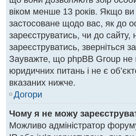
віком менше 13 років. Якщо ви
застосоване щодо вас, як до о
зареєструватись, чи до сайту,
зареєструватись, зверніться з
Зауважте, що phpBB Group не 
юридичних питань і не є об'єк
вказаних нижче.
Догори
Чому я не можу зареєструва
Можливо адміністратор форуму