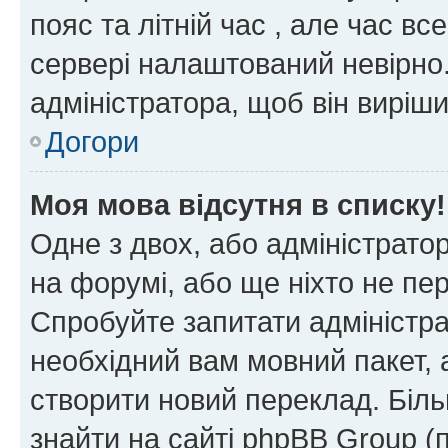
пояс та літній час , але час вс
сервері налаштований невірно.
адміністратора, щоб він виріш
Догори
Моя мова відсутня в списку!
Одне з двох, або адміністрато
на форумі, або ще ніхто не пе
Спробуйте запитати адміністра
необхідний вам мовний пакет, а
створити новий переклад. Біл
знайти на сайті phpBB Group (