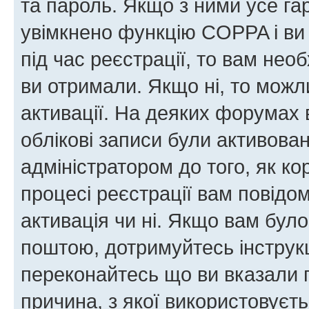
та пароль. Якщо з ними усе га
увімкнено функцію COPPA і ви
під час реєстрації, то вам необ
ви отримали. Якщо ні, то можл
активації. На деяких форумах 
облікові записи були активова
адміністратором до того, як к
процесі реєстрації вам повідо
активація чи ні. Якщо вам бул
поштою, дотримуйтесь інструкц
переконайтесь що ви вказали 
причина, з якої використовуєть