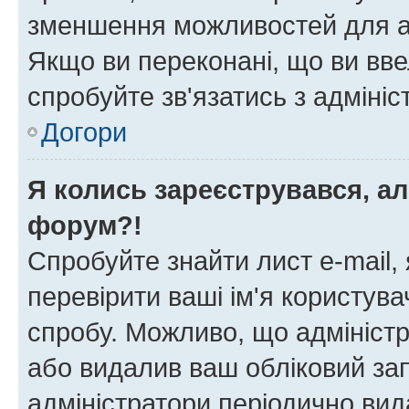
зменшення можливостей для а
Якщо ви переконані, що ви вве
спробуйте зв'язатись з адміні
Догори
Я колись зареєструвався, ал
форум?!
Спробуйте знайти лист e-mail, 
перевірити ваші ім'я користув
спробу. Можливо, що адміністр
або видалив ваш обліковий зап
адміністратори періодично вид