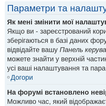
Параметри та налашт
Як мені змінити мої налашт
Якщо ви - зареєстрований кори
зберігаються в базі даних фору
відвідайте вашу
Панель керув
можете знайти у верхній частин
усі ваші налаштування та пара
Догори
На форумі встановлено неві
Можливо час, який відображаєт