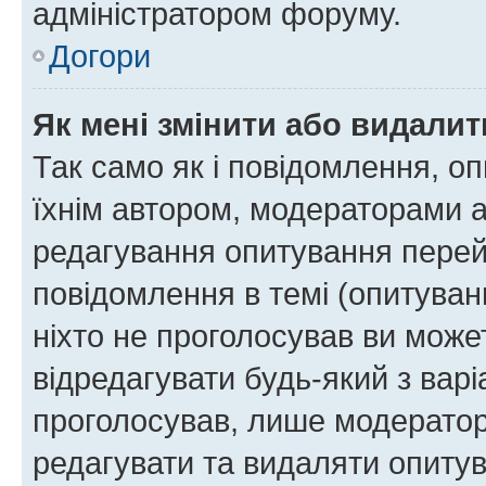
адміністратором форуму.
Догори
Як мені змінити або видали
Так само як і повідомлення, 
їхнім автором, модераторами 
редагування опитування перей
повідомлення в темі (опитуван
ніхто не проголосував ви мож
відредагувати будь-який з варі
проголосував, лише модератор
редагувати та видаляти опитув