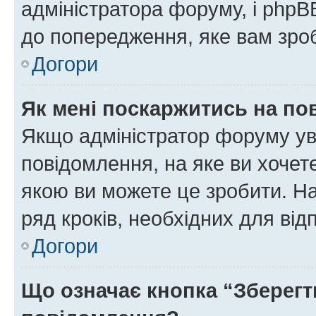
адміністратора форуму, і php
до попередження, яке вам зроб
Догори
Як мені поскаржитись на п
Якщо адміністратор форуму ув
повідомлення, на яке ви хочете
якою ви можете це зробити. На
ряд кроків, необхідних для ві
Догори
Що означає кнопка “Зберегт