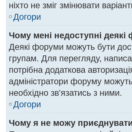
ніхто не зміг змінювати варіант
Догори
Чому мені недоступні деякі
Деякі форуми можуть бути до
групам. Для перегляду, написа
потрібна додаткова авторизаці
адміністратори форуму можуть
необхідно зв'язатись з ними.
Догори
Чому я не можу приєднуват