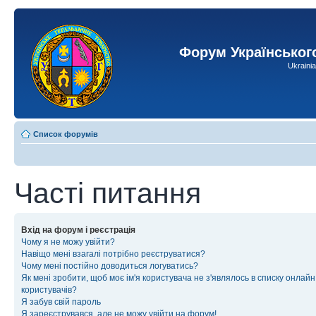
Форум Українськог
Ukraini
Список форумів
Часті питання
Вхід на форум і реєстрація
Чому я не можу увійти?
Навіщо мені взагалі потрібно реєструватися?
Чому мені постійно доводиться логуватись?
Як мені зробити, щоб моє ім'я користувача не з'являлось в списку онлайн
користувачів?
Я забув свій пароль
Я зареєструвався, але не можу увійти на форум!