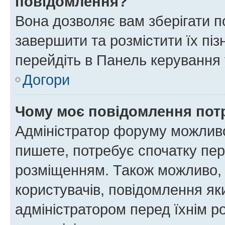
повідомлення?
Вона дозволяє вам зберігати п
завершити та розмістити їх піз
перейдіть в Панель керування 
Догори
Чому моє повідомлення пот
Адміністратор форуму можливо
пишете, потребує спочатку пер
розміщенням. Також можливо, 
користувачів, повідомлення я
адміністратором перед їхнім р