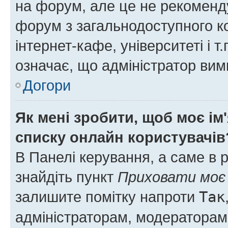
на форум, але це не рекоменд
форум з загальнодоступного ко
інтернет-кафе, університеті і т
означає, що адміністратор ви
Догори
Як мені зробити, щоб моє ім
списку онлайн користувачів
В Панелі керування, а саме в 
знайдіть пункт
Приховати моє 
залишите помітку напроти
Так
адміністраторам, модераторам 