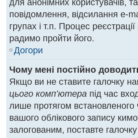
для анонімних користувачів, та
повідомлення, відсилання e-ma
групах і т.п. Процес реєстраці
радимо пройти його.
Догори
Чому мені постійно доводит
Якщо ви не ставите галочку н
цього комп'ютера
під час вхо
лише протягом встановленого 
вашого облікового запису ким
залогованим, поставте галочку