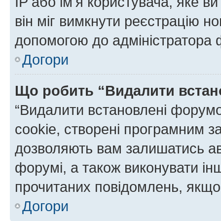
IP або ім'я користувача, яке в
він міг вимкнути реєстрацію но
допомогою до адміністратора 
Догори
Що робить “Видалити встан
“Видалити встановлені форумо
cookie, створені програмним з
дозволяють вам залишатись ав
форумі, а також виконувати інш
прочитаних повідомлень, якщо 
Догори