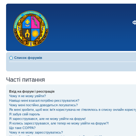
Ф
Список форумів
Часті питання
Вхід на форум і реєстрація
Чому я не можу увійти?
Навіщо мені взагалі потрібно реєструватися?
Чому мені постійно доводиться логуватись?
Як мені зробити, щоб моє ім'я користувача не з'являлось в списку онлайн корист
Я забув свій пароль
Я зареєструвався, але не можу увійти на форум!
Я колись зареєструвався, але тепер не можу увійти на форум?!
Що таке COPPA?
Чому я не можу зареєструватись?