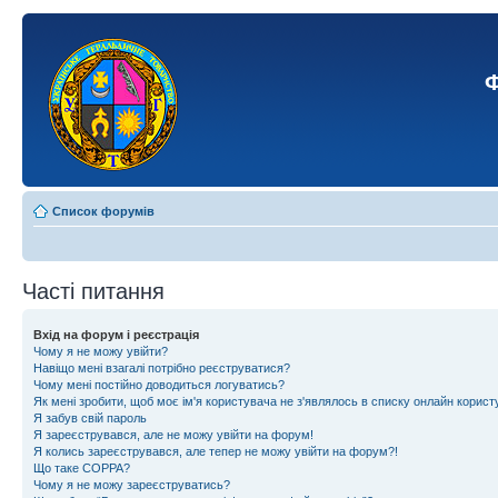
Ф
Список форумів
Часті питання
Вхід на форум і реєстрація
Чому я не можу увійти?
Навіщо мені взагалі потрібно реєструватися?
Чому мені постійно доводиться логуватись?
Як мені зробити, щоб моє ім'я користувача не з'являлось в списку онлайн корист
Я забув свій пароль
Я зареєструвався, але не можу увійти на форум!
Я колись зареєструвався, але тепер не можу увійти на форум?!
Що таке COPPA?
Чому я не можу зареєструватись?