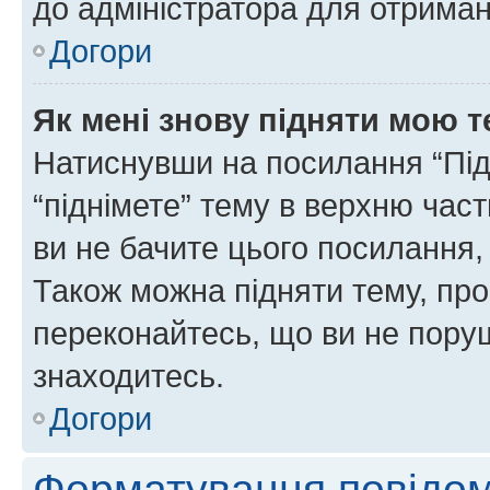
до адміністратора для отриман
Догори
Як мені знову підняти мою 
Натиснувши на посилання “Підн
“піднімете” тему в верхню час
ви не бачите цього посилання,
Також можна підняти тему, про
переконайтесь, що ви не пору
знаходитесь.
Догори
Форматування повідом