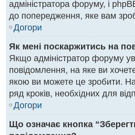
адміністратора форуму, і php
до попередження, яке вам зроб
Догори
Як мені поскаржитись на п
Якщо адміністратор форуму ув
повідомлення, на яке ви хочете
якою ви можете це зробити. На
ряд кроків, необхідних для ві
Догори
Що означає кнопка “Зберегт