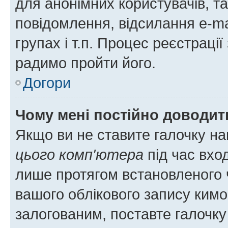
для анонімних користувачів, та
повідомлення, відсилання e-ma
групах і т.п. Процес реєстраці
радимо пройти його.
Догори
Чому мені постійно доводит
Якщо ви не ставите галочку н
цього комп'ютера
під час вхо
лише протягом встановленого 
вашого облікового запису ким
залогованим, поставте галочку