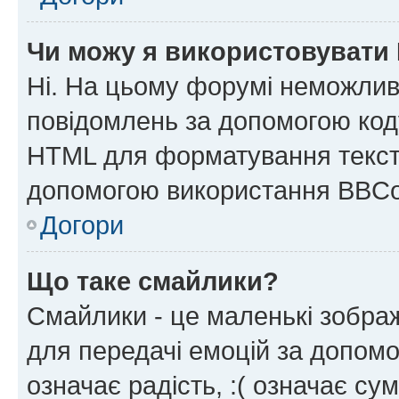
Чи можу я використовувати
Ні. На цьому форумі неможлив
повідомлень за допомогою ко
HTML для форматування тексту
допомогою використання BBCo
Догори
Що таке смайлики?
Смайлики - це маленькі зображ
для передачі емоцій за допомог
означає радість, :( означає су