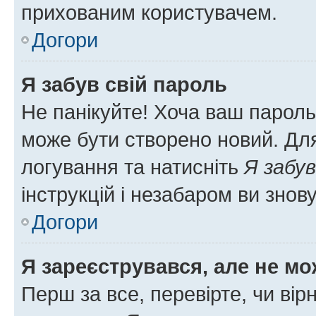
прихованим користувачем.
Догори
Я забув свій пароль
Не панікуйте! Хоча ваш пароль
може бути створено новий. Для
логування та натисніть
Я забув
інструкцій і незабаром ви знов
Догори
Я зареєструвався, але не мо
Перш за все, перевірте, чи вір