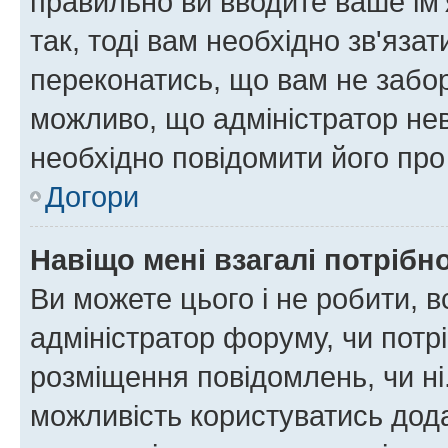
правильно ви вводите ваше ім'
так, тоді вам необхідно зв'яза
переконатись, що вам не забо
можливо, що адміністратор нев
необхідно повідомити його пр
Догори
Навіщо мені взагалі потрібн
Ви можете цього і не робити, в
адміністратор форуму, чи потр
розміщення повідомлень, чи ні
можливість користуватись дода