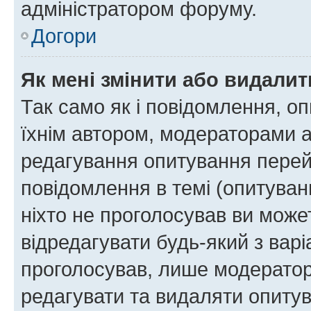
адміністратором форуму.
Догори
Як мені змінити або видали
Так само як і повідомлення, 
їхнім автором, модераторами 
редагування опитування перей
повідомлення в темі (опитуван
ніхто не проголосував ви мож
відредагувати будь-який з варі
проголосував, лише модератор
редагувати та видаляти опитув