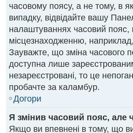
часовому поясу, а не тому, в я
випадку, відвідайте вашу Панел
налаштуваннях часовий пояс, 
місцезнаходженню, наприклад, 
Зауважте, що зміна часового п
доступна лише зареєстровани
незареєстровані, то це непога
пробачте за каламбур.
Догори
Я змінив часовий пояс, але 
Якщо ви впевнені в тому, що 