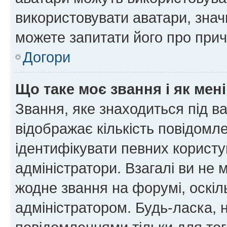
використовувати аватари, значи
можете запитати його про прич
Догори
Що таке моє звання і як мені
Звання, яке знаходиться під в
відображає кількість повідомл
ідентифікувати певних користу
адміністратори. Взагалі ви не
жодне звання на форумі, оскі
адміністратором. Будь-ласка,