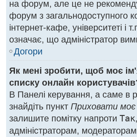
на форум, але це не рекоменд
форум з загальнодоступного ко
інтернет-кафе, університеті і т
означає, що адміністратор ви
Догори
Як мені зробити, щоб моє ім
списку онлайн користувачів
В Панелі керування, а саме в 
знайдіть пункт
Приховати моє 
залишите помітку напроти
Так
адміністраторам, модераторам 