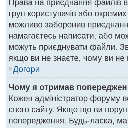
Права на приєднання файлів в
груп користувачів або окремих
можливо заборонив приєднання
намагаєтесь написати, або мож
можуть приєднувати файли. Зв
якщо ви не знаєте, чому ви н
Догори
Чому я отримав попереджен
Кожен адміністратор форуму в
свого сайту. Якщо що ви пору
попередження. Будь-ласка, май