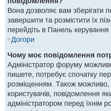
повідомлення?
Вона дозволяє вам зберігати п
завершити та розмістити їх піз
перейдіть в Панель керування 
Догори
Чому моє повідомлення пот
Адміністратор форуму можливо
пишете, потребує спочатку пер
розміщенням. Також можливо, 
користувачів, повідомлення я
адміністратором перед їхнім р