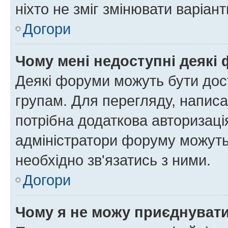
ніхто не зміг змінювати варіант
Догори
Чому мені недоступні деякі
Деякі форуми можуть бути до
групам. Для перегляду, написа
потрібна додаткова авторизаці
адміністратори форуму можуть
необхідно зв'язатись з ними.
Догори
Чому я не можу приєднуват