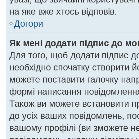
на яке вже хтось відповів.
Догори
Як мені додати підпис до м
Для того, щоб додати підпис д
необхідно спочатку створити йо
можете поставити галочку нап
формі написання повідомлення
Також ви можете встановити п
до усіх ваших повідомлень, по
вашому профілі (ви зможете н