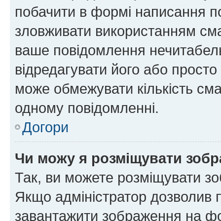
побачити в формі написання п
зловживати використанням сма
ваше повідомлення нечитабел
відредагувати його або просто
може обмежувати кількість сма
одному повідомленні.
Догори
Чи можу я розміщувати зоб
Так, ви можете розміщувати зо
Якщо адміністратор дозволив 
завантажити зображення на фор