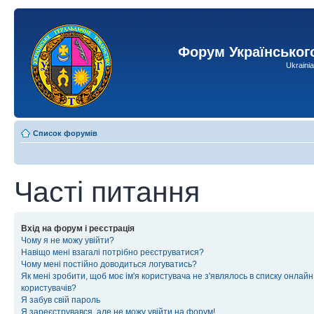
Форум Українськог
Ukraini
Список форумів
Часті питання
Вхід на форум і реєстрація
Чому я не можу увійти?
Навіщо мені взагалі потрібно реєструватися?
Чому мені постійно доводиться логуватись?
Як мені зробити, щоб моє ім'я користувача не з'являлось в списку онлайн
користувачів?
Я забув свій пароль
Я зареєструвався, але не можу увійти на форум!