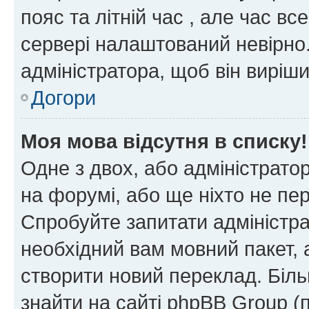
пояс та літній час , але час вс
сервері налаштований невірно.
адміністратора, щоб він виріш
Догори
Моя мова відсутня в списку!
Одне з двох, або адміністрато
на форумі, або ще ніхто не пе
Спробуйте запитати адміністра
необхідний вам мовний пакет, а
створити новий переклад. Біл
знайти на сайті phpBB Group (