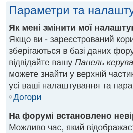
Параметри та налашт
Як мені змінити мої налашт
Якщо ви - зареєстрований кори
зберігаються в базі даних фору
відвідайте вашу
Панель керув
можете знайти у верхній частин
усі ваші налаштування та пара
Догори
На форумі встановлено неві
Можливо час, який відображаєт