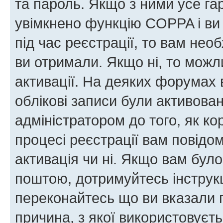
та пароль. Якщо з ними усе га
увімкнено функцію COPPA і ви
під час реєстрації, то вам необ
ви отримали. Якщо ні, то можл
активації. На деяких форумах 
облікові записи були активова
адміністратором до того, як к
процесі реєстрації вам повідо
активація чи ні. Якщо вам бул
поштою, дотримуйтесь інструкц
переконайтесь що ви вказали 
причина, з якої використовуєть