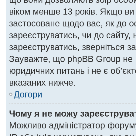
віком менше 13 років. Якщо ви
застосоване щодо вас, як до о
зареєструватись, чи до сайту,
зареєструватись, зверніться з
Зауважте, що phpBB Group не 
юридичних питань і не є об'єк
вказаних нижче.
Догори
Чому я не можу зареєструва
Можливо адміністратор форуму