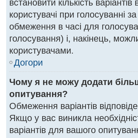
встановити кількість варіантів 
користувачі при голосуванні за
обмеження в часі для голосува
голосування) і, накінець, можли
користувачами.
Догори
Чому я не можу додати більш
опитування?
Обмеження варіантів відповід
Якщо у вас виникла необхідніст
варіантів для вашого опитуванн