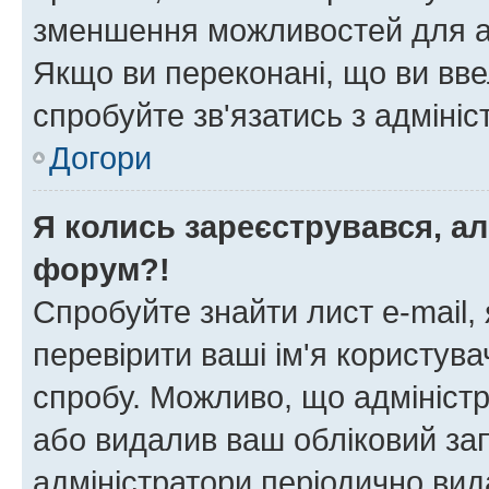
зменшення можливостей для а
Якщо ви переконані, що ви вве
спробуйте зв'язатись з адміні
Догори
Я колись зареєструвався, ал
форум?!
Спробуйте знайти лист e-mail, 
перевірити ваші ім'я користув
спробу. Можливо, що адміністр
або видалив ваш обліковий зап
адміністратори періодично вид