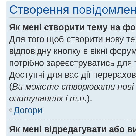
Створення повідомле
Як мені створити тему на ф
Для того щоб створити нову те
відповідну кнопку в вікні фор
потрібно зареєструватись для 
Доступні для вас дії перерахо
(
Ви можете створювати нові 
опитуваннях і т.п.
).
Догори
Як мені відредагувати або 