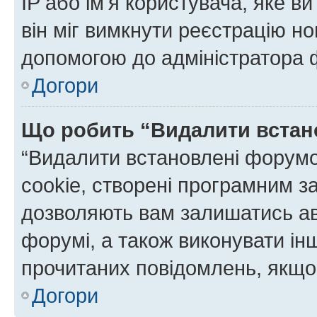
IP або ім'я користувача, яке в
він міг вимкнути реєстрацію но
допомогою до адміністратора 
Догори
Що робить “Видалити встан
“Видалити встановлені форумо
cookie, створені програмним з
дозволяють вам залишатись ав
форумі, а також виконувати інш
прочитаних повідомлень, якщо 
Догори