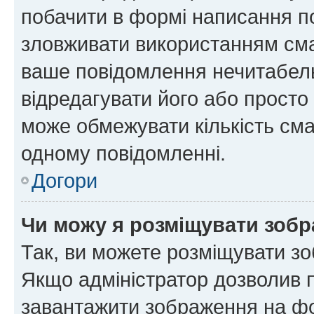
побачити в формі написання п
зловживати використанням сма
ваше повідомлення нечитабел
відредагувати його або просто
може обмежувати кількість сма
одному повідомленні.
Догори
Чи можу я розміщувати зоб
Так, ви можете розміщувати зо
Якщо адміністратор дозволив 
завантажити зображення на фор