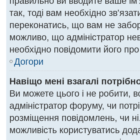
правильно ви вводите ваше ім'
так, тоді вам необхідно зв'яза
переконатись, що вам не забо
можливо, що адміністратор нев
необхідно повідомити його пр
Догори
Навіщо мені взагалі потрібн
Ви можете цього і не робити, в
адміністратор форуму, чи потр
розміщення повідомлень, чи ні
можливість користуватись дода