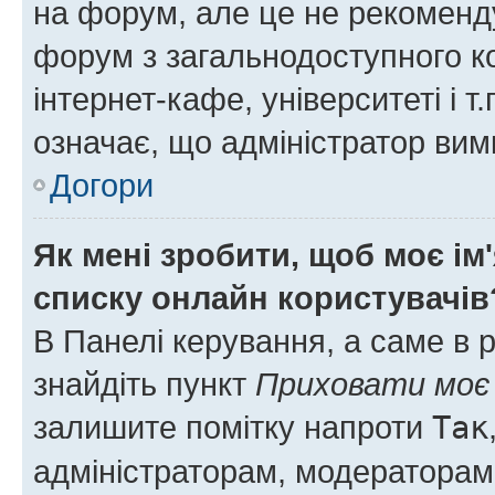
на форум, але це не рекоменд
форум з загальнодоступного ко
інтернет-кафе, університеті і т
означає, що адміністратор ви
Догори
Як мені зробити, щоб моє ім
списку онлайн користувачів
В Панелі керування, а саме в 
знайдіть пункт
Приховати моє 
залишите помітку напроти
Так
адміністраторам, модераторам 