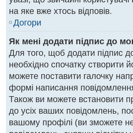
на яке вже хтось відповів.
Догори
Як мені додати підпис до м
Для того, щоб додати підпис д
необхідно спочатку створити йо
можете поставити галочку нап
формі написання повідомлення
Також ви можете встановити п
до усіх ваших повідомлень, по
вашому профілі (ви зможете н