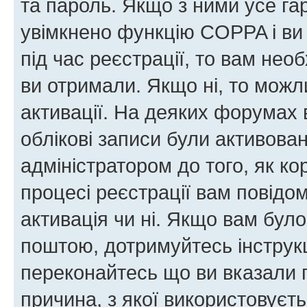
та пароль. Якщо з ними усе га
увімкнено функцію COPPA і ви
під час реєстрації, то вам необ
ви отримали. Якщо ні, то можл
активації. На деяких форумах 
облікові записи були активова
адміністратором до того, як к
процесі реєстрації вам повідо
активація чи ні. Якщо вам бул
поштою, дотримуйтесь інструкц
переконайтесь що ви вказали 
причина, з якої використовуєть