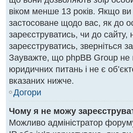
віком менше 13 років. Якщо ви
застосоване щодо вас, як до о
зареєструватись, чи до сайту,
зареєструватись, зверніться з
Зауважте, що phpBB Group не 
юридичних питань і не є об'єк
вказаних нижче.
Догори
Чому я не можу зареєструва
Можливо адміністратор форуму