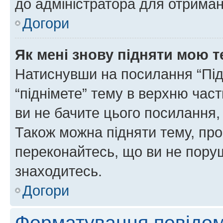
до адміністратора для отриман
Догори
Як мені знову підняти мою 
Натиснувши на посилання “Підн
“піднімете” тему в верхню час
ви не бачите цього посилання,
Також можна підняти тему, про
переконайтесь, що ви не пору
знаходитесь.
Догори
Форматування повідом