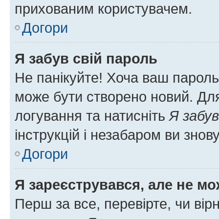
прихованим користувачем.
Догори
Я забув свій пароль
Не панікуйте! Хоча ваш пароль
може бути створено новий. Для
логування та натисніть
Я забув
інструкцій і незабаром ви знов
Догори
Я зареєструвався, але не мо
Перш за все, перевірте, чи вір