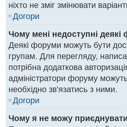
ніхто не зміг змінювати варіант
Догори
Чому мені недоступні деякі
Деякі форуми можуть бути до
групам. Для перегляду, написа
потрібна додаткова авторизаці
адміністратори форуму можуть
необхідно зв'язатись з ними.
Догори
Чому я не можу приєднуват