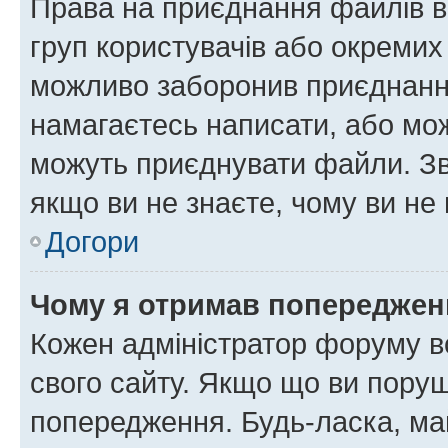
Права на приєднання файлів в
груп користувачів або окремих
можливо заборонив приєднання
намагаєтесь написати, або мож
можуть приєднувати файли. Зв
якщо ви не знаєте, чому ви н
Догори
Чому я отримав попереджен
Кожен адміністратор форуму в
свого сайту. Якщо що ви пору
попередження. Будь-ласка, май