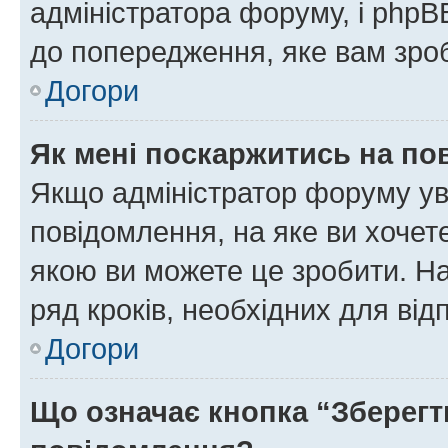
адміністратора форуму, і php
до попередження, яке вам зроб
Догори
Як мені поскаржитись на п
Якщо адміністратор форуму ув
повідомлення, на яке ви хочете
якою ви можете це зробити. На
ряд кроків, необхідних для ві
Догори
Що означає кнопка “Зберегт