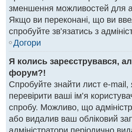
зменшення можливостей для а
Якщо ви переконані, що ви вве
спробуйте зв'язатись з адміні
Догори
Я колись зареєструвався, ал
форум?!
Спробуйте знайти лист e-mail, 
перевірити ваші ім'я користув
спробу. Можливо, що адміністр
або видалив ваш обліковий зап
адміністратори періодично вид