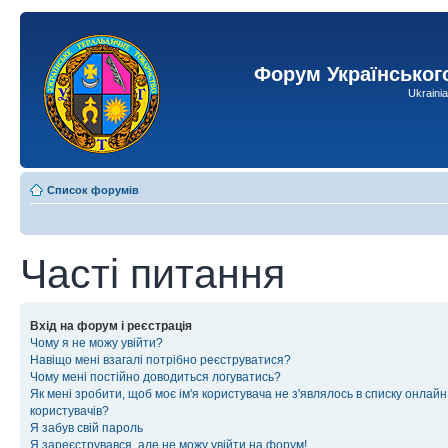
Форум Українськог
Ukraini
Список форумів
Часті питання
Вхід на форум і реєстрація
Чому я не можу увійти?
Навіщо мені взагалі потрібно реєструватися?
Чому мені постійно доводиться логуватись?
Як мені зробити, щоб моє ім'я користувача не з'являлось в списку онлайн
користувачів?
Я забув свій пароль
Я зареєструвався, але не можу увійти на форум!