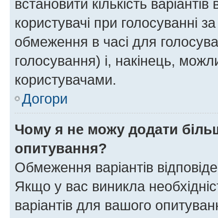
встановити кількість варіантів 
користувачі при голосуванні за
обмеження в часі для голосува
голосування) і, накінець, можли
користувачами.
Догори
Чому я не можу додати більш
опитування?
Обмеження варіантів відповід
Якщо у вас виникла необхідніст
варіантів для вашого опитуванн