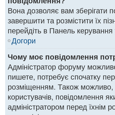
повідомлення?
Вона дозволяє вам зберігати п
завершити та розмістити їх піз
перейдіть в Панель керування 
Догори
Чому моє повідомлення пот
Адміністратор форуму можливо
пишете, потребує спочатку пер
розміщенням. Також можливо, 
користувачів, повідомлення я
адміністратором перед їхнім р