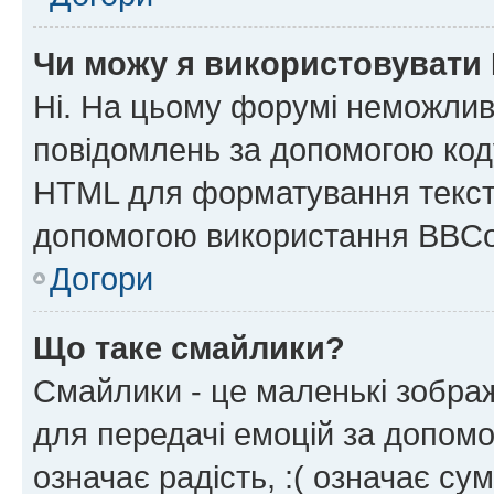
Чи можу я використовувати
Ні. На цьому форумі неможлив
повідомлень за допомогою ко
HTML для форматування тексту
допомогою використання BBCo
Догори
Що таке смайлики?
Смайлики - це маленькі зображ
для передачі емоцій за допомог
означає радість, :( означає су