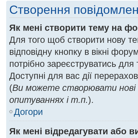
Створення повідомле
Як мені створити тему на ф
Для того щоб створити нову те
відповідну кнопку в вікні фор
потрібно зареєструватись для 
Доступні для вас дії перерахо
(
Ви можете створювати нові 
опитуваннях і т.п.
).
Догори
Як мені відредагувати або 