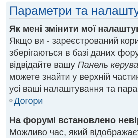
Параметри та налашт
Як мені змінити мої налашт
Якщо ви - зареєстрований кори
зберігаються в базі даних фору
відвідайте вашу
Панель керув
можете знайти у верхній частин
усі ваші налаштування та пара
Догори
На форумі встановлено неві
Можливо час, який відображаєт