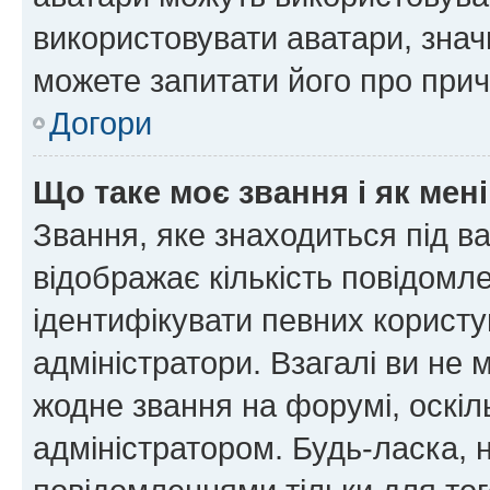
використовувати аватари, значи
можете запитати його про прич
Догори
Що таке моє звання і як мені
Звання, яке знаходиться під в
відображає кількість повідомл
ідентифікувати певних користу
адміністратори. Взагалі ви не
жодне звання на форумі, оскі
адміністратором. Будь-ласка,