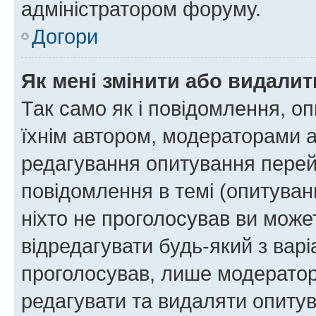
адміністратором форуму.
Догори
Як мені змінити або видали
Так само як і повідомлення, 
їхнім автором, модераторами 
редагування опитування перей
повідомлення в темі (опитуван
ніхто не проголосував ви мож
відредагувати будь-який з варі
проголосував, лише модератор
редагувати та видаляти опитув