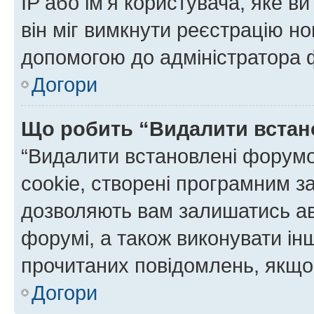
IP або ім'я користувача, яке в
він міг вимкнути реєстрацію но
допомогою до адміністратора 
Догори
Що робить “Видалити встан
“Видалити встановлені форумо
cookie, створені програмним з
дозволяють вам залишатись ав
форумі, а також виконувати інш
прочитаних повідомлень, якщо 
Догори