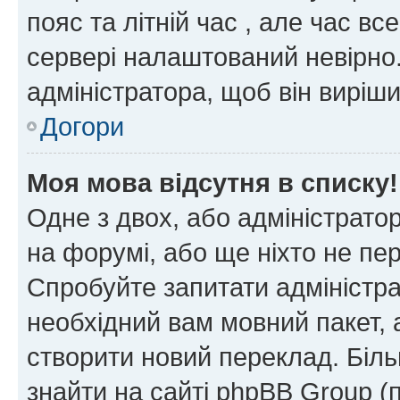
пояс та літній час , але час вс
сервері налаштований невірно.
адміністратора, щоб він виріш
Догори
Моя мова відсутня в списку!
Одне з двох, або адміністрато
на форумі, або ще ніхто не пе
Спробуйте запитати адміністра
необхідний вам мовний пакет, а
створити новий переклад. Біл
знайти на сайті phpBB Group (