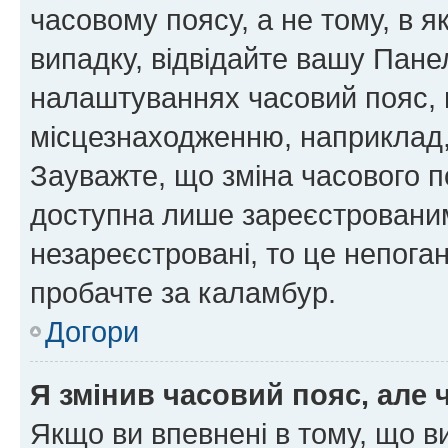
часовому поясу, а не тому, в я
випадку, відвідайте вашу Панел
налаштуваннях часовий пояс, 
місцезнаходженню, наприклад, 
Зауважте, що зміна часового п
доступна лише зареєстровани
незареєстровані, то це непога
пробачте за каламбур.
Догори
Я змінив часовий пояс, але 
Якщо ви впевнені в тому, що 