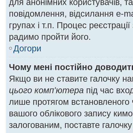
для анонімних користувачів, та
повідомлення, відсилання e-ma
групах і т.п. Процес реєстраці
радимо пройти його.
Догори
Чому мені постійно доводит
Якщо ви не ставите галочку н
цього комп'ютера
під час вхо
лише протягом встановленого 
вашого облікового запису ким
залогованим, поставте галочку