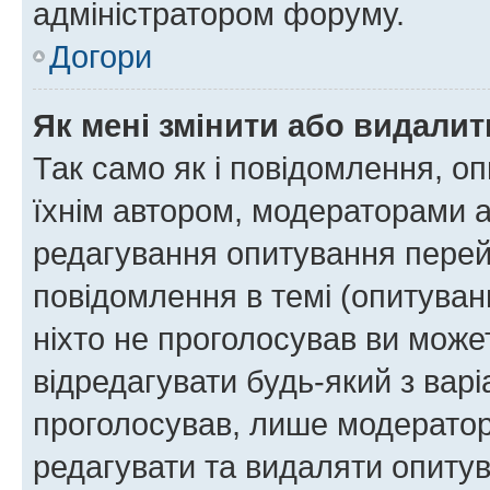
адміністратором форуму.
Догори
Як мені змінити або видали
Так само як і повідомлення, 
їхнім автором, модераторами 
редагування опитування перей
повідомлення в темі (опитуван
ніхто не проголосував ви мож
відредагувати будь-який з варі
проголосував, лише модератор
редагувати та видаляти опитув