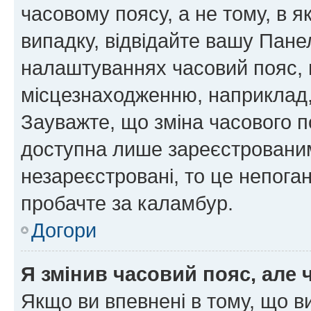
часовому поясу, а не тому, в я
випадку, відвідайте вашу Панел
налаштуваннях часовий пояс, 
місцезнаходженню, наприклад, 
Зауважте, що зміна часового п
доступна лише зареєстровани
незареєстровані, то це непога
пробачте за каламбур.
Догори
Я змінив часовий пояс, але 
Якщо ви впевнені в тому, що 