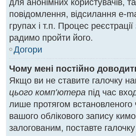
для анонімних користувачів, та
повідомлення, відсилання e-ma
групах і т.п. Процес реєстраці
радимо пройти його.
Догори
Чому мені постійно доводит
Якщо ви не ставите галочку н
цього комп'ютера
під час вхо
лише протягом встановленого 
вашого облікового запису ким
залогованим, поставте галочку