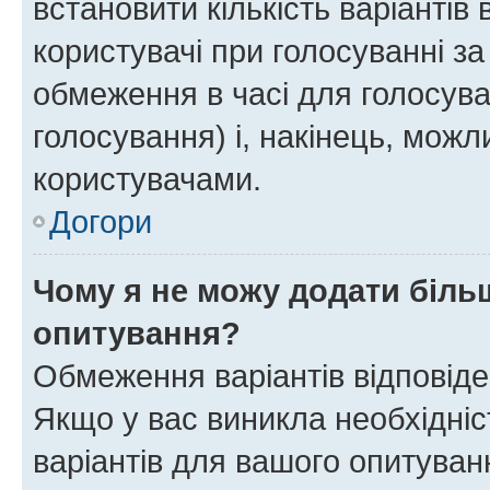
встановити кількість варіантів 
користувачі при голосуванні за
обмеження в часі для голосува
голосування) і, накінець, можли
користувачами.
Догори
Чому я не можу додати більш
опитування?
Обмеження варіантів відповід
Якщо у вас виникла необхідніст
варіантів для вашого опитуванн