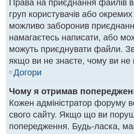
Права на приєднання файлів в
груп користувачів або окремих
можливо заборонив приєднання
намагаєтесь написати, або мож
можуть приєднувати файли. Зв
якщо ви не знаєте, чому ви н
Догори
Чому я отримав попереджен
Кожен адміністратор форуму в
свого сайту. Якщо що ви пору
попередження. Будь-ласка, май