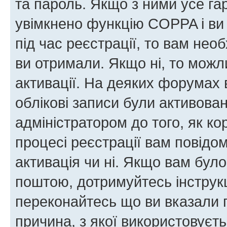
та пароль. Якщо з ними усе га
увімкнено функцію COPPA і ви
під час реєстрації, то вам необ
ви отримали. Якщо ні, то можл
активації. На деяких форумах 
облікові записи були активова
адміністратором до того, як к
процесі реєстрації вам повідо
активація чи ні. Якщо вам бул
поштою, дотримуйтесь інструкц
переконайтесь що ви вказали 
причина, з якої використовуєть