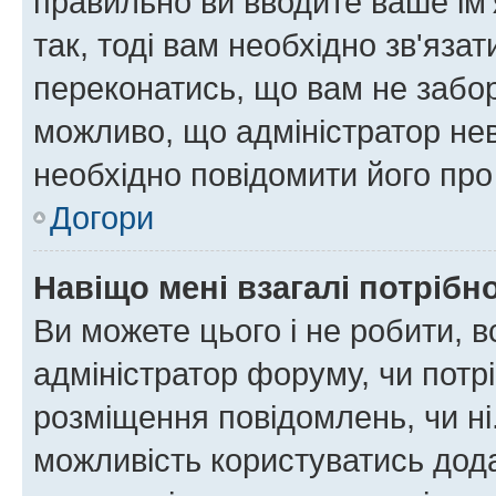
правильно ви вводите ваше ім'
так, тоді вам необхідно зв'яза
переконатись, що вам не забо
можливо, що адміністратор нев
необхідно повідомити його пр
Догори
Навіщо мені взагалі потрібн
Ви можете цього і не робити, в
адміністратор форуму, чи потр
розміщення повідомлень, чи ні
можливість користуватись дода