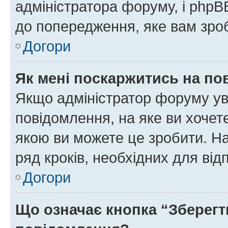
адміністратора форуму, і php
до попередження, яке вам зроб
Догори
Як мені поскаржитись на п
Якщо адміністратор форуму ув
повідомлення, на яке ви хочете
якою ви можете це зробити. На
ряд кроків, необхідних для ві
Догори
Що означає кнопка “Зберегт