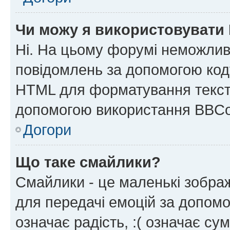
Чи можу я використовувати
Ні. На цьому форумі неможлив
повідомлень за допомогою ко
HTML для форматування тексту
допомогою використання BBCo
Догори
Що таке смайлики?
Смайлики - це маленькі зображ
для передачі емоцій за допомог
означає радість, :( означає су