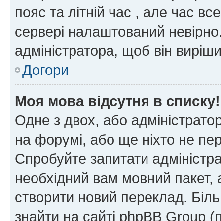
пояс та літній час , але час вс
сервері налаштований невірно.
адміністратора, щоб він виріш
Догори
Моя мова відсутня в списку!
Одне з двох, або адміністрато
на форумі, або ще ніхто не пе
Спробуйте запитати адміністра
необхідний вам мовний пакет, а
створити новий переклад. Біл
знайти на сайті phpBB Group (