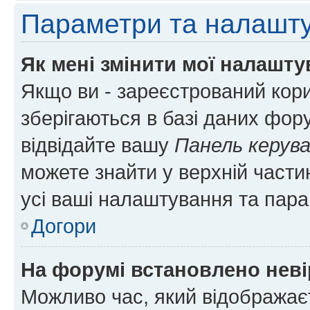
Параметри та налашт
Як мені змінити мої налашт
Якщо ви - зареєстрований кори
зберігаються в базі даних фору
відвідайте вашу
Панель керув
можете знайти у верхній частин
усі ваші налаштування та пара
Догори
На форумі встановлено неві
Можливо час, який відображаєт