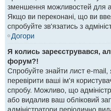
зменшення можливостей для а
Якщо ви переконані, що ви вве
спробуйте зв'язатись з адміні
Догори
Я колись зареєструвався, ал
форум?!
Спробуйте знайти лист e-mail, 
перевірити ваші ім'я користув
спробу. Можливо, що адміністр
або видалив ваш обліковий зап
адміністратори періодично вид