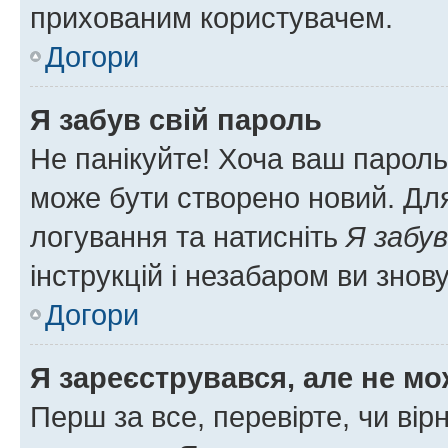
прихованим користувачем.
Догори
Я забув свій пароль
Не панікуйте! Хоча ваш пароль
може бути створено новий. Для
логування та натисніть
Я забув
інструкцій і незабаром ви знов
Догори
Я зареєструвався, але не мо
Перш за все, перевірте, чи вір