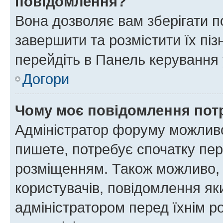
повідомлення?
Вона дозволяє вам зберігати п
завершити та розмістити їх піз
перейдіть в Панель керування 
Догори
Чому моє повідомлення пот
Адміністратор форуму можливо
пишете, потребує спочатку пер
розміщенням. Також можливо, 
користувачів, повідомлення я
адміністратором перед їхнім р