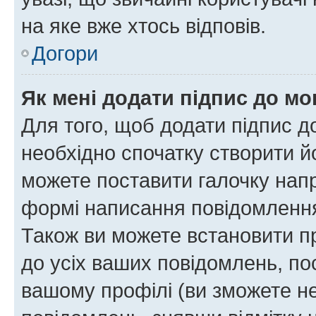
на яке вже хтось відповів.
Догори
Як мені додати підпис до м
Для того, щоб додати підпис д
необхідно спочатку створити йо
можете поставити галочку нап
формі написання повідомлення
Також ви можете встановити п
до усіх ваших повідомлень, по
вашому профілі (ви зможете н