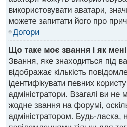
використовувати аватари, значи
можете запитати його про прич
Догори
Що таке моє звання і як мені
Звання, яке знаходиться під в
відображає кількість повідомл
ідентифікувати певних користу
адміністратори. Взагалі ви не
жодне звання на форумі, оскі
адміністратором. Будь-ласка,