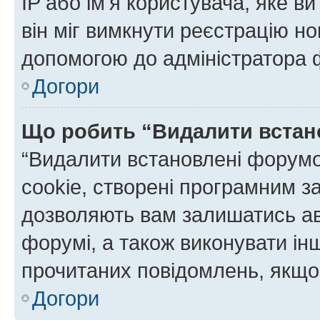
IP або ім'я користувача, яке в
він міг вимкнути реєстрацію но
допомогою до адміністратора 
Догори
Що робить “Видалити встан
“Видалити встановлені форумо
cookie, створені програмним з
дозволяють вам залишатись ав
форумі, а також виконувати інш
прочитаних повідомлень, якщо 
Догори