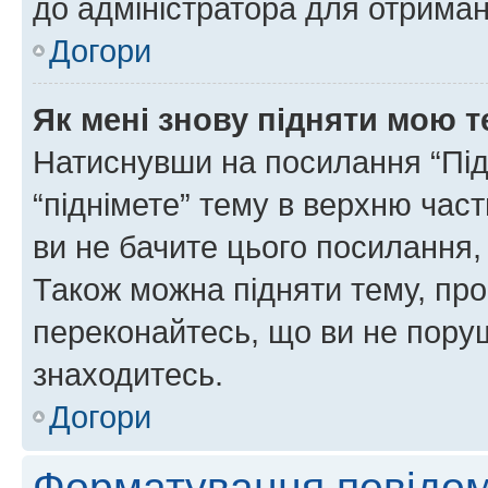
до адміністратора для отриман
Догори
Як мені знову підняти мою 
Натиснувши на посилання “Підн
“піднімете” тему в верхню час
ви не бачите цього посилання,
Також можна підняти тему, про
переконайтесь, що ви не пору
знаходитесь.
Догори
Форматування повідом