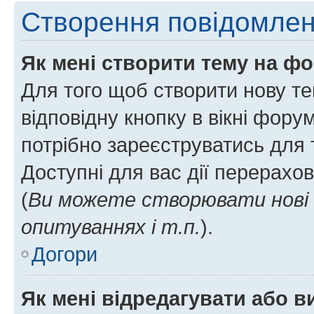
Створення повідомле
Як мені створити тему на ф
Для того щоб створити нову те
відповідну кнопку в вікні фор
потрібно зареєструватись для 
Доступні для вас дії перерахо
(
Ви можете створювати нові 
опитуваннях і т.п.
).
Догори
Як мені відредагувати або 