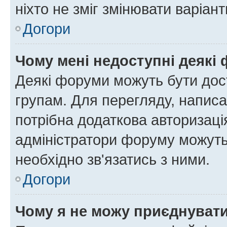
ніхто не зміг змінювати варіант
Догори
Чому мені недоступні деякі
Деякі форуми можуть бути до
групам. Для перегляду, написа
потрібна додаткова авторизаці
адміністратори форуму можуть
необхідно зв'язатись з ними.
Догори
Чому я не можу приєднуват