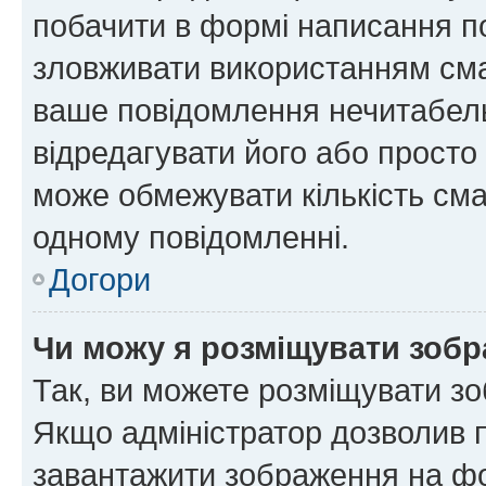
побачити в формі написання п
зловживати використанням сма
ваше повідомлення нечитабел
відредагувати його або просто
може обмежувати кількість сма
одному повідомленні.
Догори
Чи можу я розміщувати зоб
Так, ви можете розміщувати зо
Якщо адміністратор дозволив 
завантажити зображення на фор