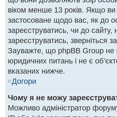
віком менше 13 років. Якщо ви
застосоване щодо вас, як до о
зареєструватись, чи до сайту,
зареєструватись, зверніться з
Зауважте, що phpBB Group не 
юридичних питань і не є об'єк
вказаних нижче.
Догори
Чому я не можу зареєструва
Можливо адміністратор форуму