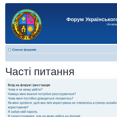
Форум Українськог
Ukraini
Список форумів
Часті питання
Вхід на форум і реєстрація
Чому я не можу увійти?
Навіщо мені взагалі потрібно реєструватися?
Чому мені постійно доводиться логуватись?
Як мені зробити, щоб моє ім'я користувача не з'являлось в списку онлайн
користувачів?
Я забув свій пароль
Я зареєструвався, але не можу увійти на форум!