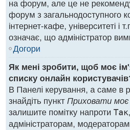
на форум, але це не рекоменд
форум з загальнодоступного ко
інтернет-кафе, університеті і т
означає, що адміністратор ви
Догори
Як мені зробити, щоб моє ім
списку онлайн користувачів
В Панелі керування, а саме в 
знайдіть пункт
Приховати моє 
залишите помітку напроти
Так
адміністраторам, модераторам 