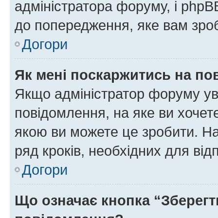
адміністратора форуму, і php
до попередження, яке вам зроб
Догори
Як мені поскаржитись на п
Якщо адміністратор форуму ув
повідомлення, на яке ви хочете
якою ви можете це зробити. На
ряд кроків, необхідних для ві
Догори
Що означає кнопка “Зберегт