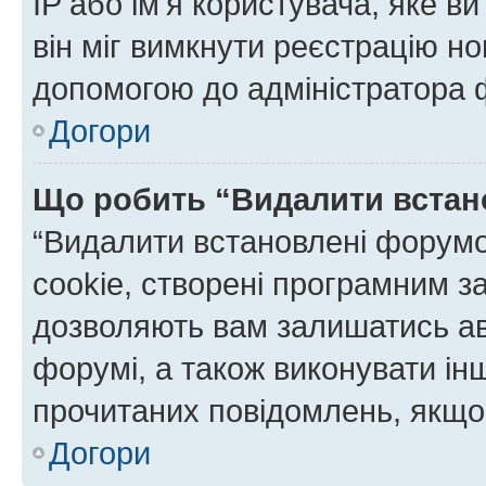
IP або ім'я користувача, яке в
він міг вимкнути реєстрацію но
допомогою до адміністратора 
Догори
Що робить “Видалити встан
“Видалити встановлені форумо
cookie, створені програмним з
дозволяють вам залишатись ав
форумі, а також виконувати інш
прочитаних повідомлень, якщо 
Догори