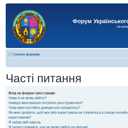
Форум Українськог
Ukraini
Список форумів
Часті питання
Вхід на форум і реєстрація
Чому я не можу увійти?
Навіщо мені взагалі потрібно реєструватися?
Чому мені постійно доводиться логуватись?
Як мені зробити, щоб моє ім'я користувача не з'являлось в списку онлайн
користувачів?
Я забув свій пароль
Я зареєструвався, але не можу увійти на форум!