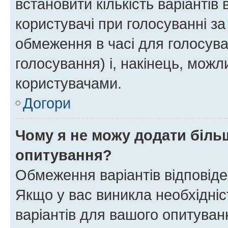
встановити кількість варіантів 
користувачі при голосуванні за
обмеження в часі для голосува
голосування) і, накінець, можли
користувачами.
Догори
Чому я не можу додати більш
опитування?
Обмеження варіантів відповід
Якщо у вас виникла необхідніст
варіантів для вашого опитуванн