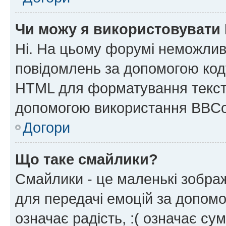
Чи можу я використовувати
Ні. На цьому форумі неможлив
повідомлень за допомогою ко
HTML для форматування тексту
допомогою використання BBCo
Догори
Що таке смайлики?
Смайлики - це маленькі зображ
для передачі емоцій за допомог
означає радість, :( означає су