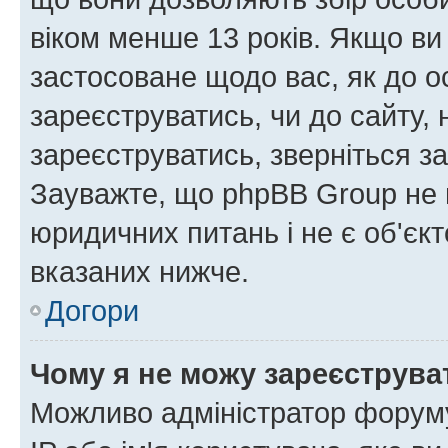
віком менше 13 років. Якщо ви
застосоване щодо вас, як до о
зареєструватись, чи до сайту,
зареєструватись, зверніться з
Зауважте, що phpBB Group не 
юридичних питань і не є об'єк
вказаних нижче.
Догори
Чому я не можу зареєструва
Можливо адміністратор форуму