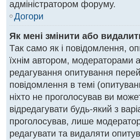
адміністратором форуму.
Догори
Як мені змінити або видали
Так само як і повідомлення, 
їхнім автором, модераторами 
редагування опитування перей
повідомлення в темі (опитуван
ніхто не проголосував ви мож
відредагувати будь-який з варі
проголосував, лише модератор
редагувати та видаляти опитув