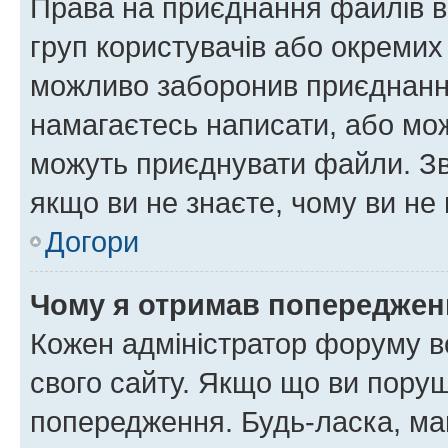
Права на приєднання файлів в
груп користувачів або окремих
можливо заборонив приєднання
намагаєтесь написати, або мож
можуть приєднувати файли. Зв
якщо ви не знаєте, чому ви н
Догори
Чому я отримав попереджен
Кожен адміністратор форуму в
свого сайту. Якщо що ви пору
попередження. Будь-ласка, май