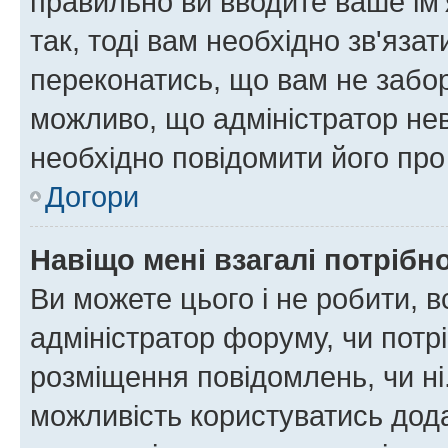
правильно ви вводите ваше ім'
так, тоді вам необхідно зв'яза
переконатись, що вам не забо
можливо, що адміністратор нев
необхідно повідомити його пр
Догори
Навіщо мені взагалі потрібн
Ви можете цього і не робити, в
адміністратор форуму, чи потр
розміщення повідомлень, чи ні
можливість користуватись дода