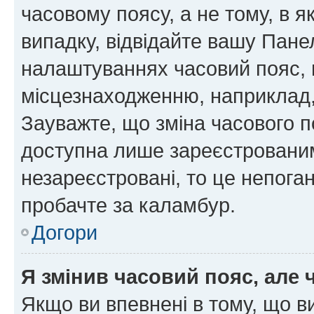
часовому поясу, а не тому, в я
випадку, відвідайте вашу Панел
налаштуваннях часовий пояс, 
місцезнаходженню, наприклад, 
Зауважте, що зміна часового п
доступна лише зареєстровани
незареєстровані, то це непога
пробачте за каламбур.
Догори
Я змінив часовий пояс, але 
Якщо ви впевнені в тому, що 