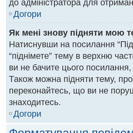
до адміністратора для отриман
Догори
Як мені знову підняти мою 
Натиснувши на посилання “Підн
“піднімете” тему в верхню час
ви не бачите цього посилання,
Також можна підняти тему, про
переконайтесь, що ви не пору
знаходитесь.
Догори
Форматування повідом