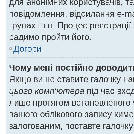
для анонімних користувачів, та
повідомлення, відсилання e-ma
групах і т.п. Процес реєстраці
радимо пройти його.
Догори
Чому мені постійно доводит
Якщо ви не ставите галочку н
цього комп'ютера
під час вхо
лише протягом встановленого 
вашого облікового запису ким
залогованим, поставте галочку