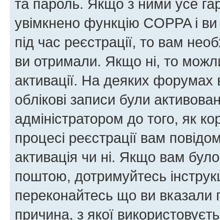
та пароль. Якщо з ними усе га
увімкнено функцію COPPA і ви
під час реєстрації, то вам необ
ви отримали. Якщо ні, то можл
активації. На деяких форумах 
облікові записи були активова
адміністратором до того, як к
процесі реєстрації вам повідо
активація чи ні. Якщо вам бул
поштою, дотримуйтесь інструкц
переконайтесь що ви вказали 
причина, з якої використовуєть