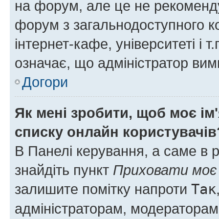
на форум, але це не рекоменд
форум з загальнодоступного ко
інтернет-кафе, університеті і т
означає, що адміністратор ви
Догори
Як мені зробити, щоб моє ім
списку онлайн користувачів
В Панелі керування, а саме в 
знайдіть пункт
Приховати моє 
залишите помітку напроти
Так
адміністраторам, модераторам 