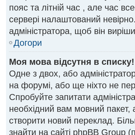
пояс та літній час , але час вс
сервері налаштований невірно.
адміністратора, щоб він виріш
Догори
Моя мова відсутня в списку!
Одне з двох, або адміністрато
на форумі, або ще ніхто не пе
Спробуйте запитати адміністра
необхідний вам мовний пакет, а
створити новий переклад. Біл
знайти на сайті phpBB Group (