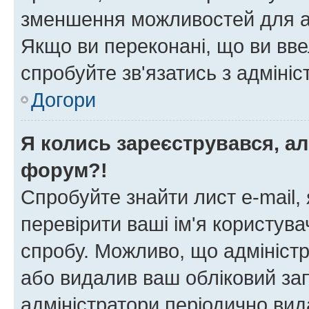
зменшення можливостей для а
Якщо ви переконані, що ви вве
спробуйте зв'язатись з адміні
Догори
Я колись зареєструвався, ал
форум?!
Спробуйте знайти лист e-mail, 
перевірити ваші ім'я користув
спробу. Можливо, що адміністр
або видалив ваш обліковий зап
адміністратори періодично вид