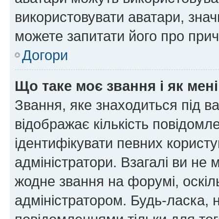
використовувати аватари, значи
можете запитати його про прич
Догори
Що таке моє звання і як мені
Звання, яке знаходиться під в
відображає кількість повідомл
ідентифікувати певних користу
адміністратори. Взагалі ви не
жодне звання на форумі, оскі
адміністратором. Будь-ласка,