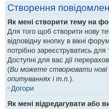
Створення повідомле
Як мені створити тему на ф
Для того щоб створити нову те
відповідну кнопку в вікні фор
потрібно зареєструватись для 
Доступні для вас дії перерахо
(
Ви можете створювати нові 
опитуваннях і т.п.
).
Догори
Як мені відредагувати або 