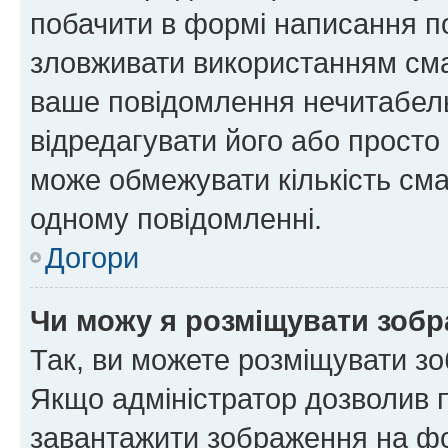
побачити в формі написання п
зловживати використанням сма
ваше повідомлення нечитабел
відредагувати його або просто
може обмежувати кількість сма
одному повідомленні.
Догори
Чи можу я розміщувати зоб
Так, ви можете розміщувати зо
Якщо адміністратор дозволив 
завантажити зображення на фор