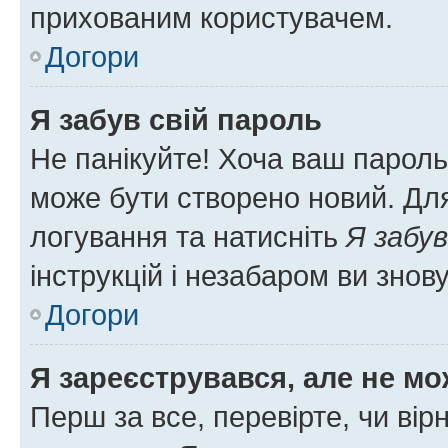
прихованим користувачем.
Догори
Я забув свій пароль
Не панікуйте! Хоча ваш пароль
може бути створено новий. Для
логування та натисніть
Я забув
інструкцій і незабаром ви знов
Догори
Я зареєструвався, але не мо
Перш за все, перевірте, чи вір