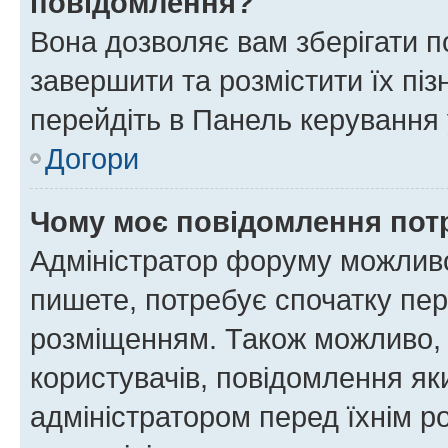
повідомлення?
Вона дозволяє вам зберігати п
завершити та розмістити їх піз
перейдіть в Панель керування 
Догори
Чому моє повідомлення пот
Адміністратор форуму можливо
пишете, потребує спочатку пер
розміщенням. Також можливо, 
користувачів, повідомлення я
адміністратором перед їхнім р