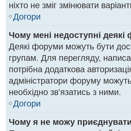
ніхто не зміг змінювати варіант
Догори
Чому мені недоступні деякі
Деякі форуми можуть бути до
групам. Для перегляду, написа
потрібна додаткова авторизаці
адміністратори форуму можуть
необхідно зв'язатись з ними.
Догори
Чому я не можу приєднуват