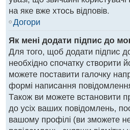
на яке вже хтось відповів.
Догори
Як мені додати підпис до м
Для того, щоб додати підпис д
необхідно спочатку створити йо
можете поставити галочку нап
формі написання повідомлення
Також ви можете встановити п
до усіх ваших повідомлень, по
вашому профілі (ви зможете н