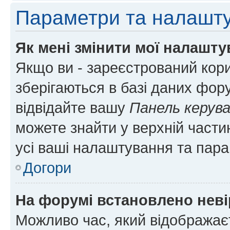
Параметри та налашт
Як мені змінити мої налашт
Якщо ви - зареєстрований кори
зберігаються в базі даних фору
відвідайте вашу
Панель керув
можете знайти у верхній частин
усі ваші налаштування та пара
Догори
На форумі встановлено неві
Можливо час, який відображаєт