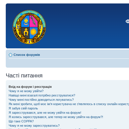
Ф
Список форумів
Часті питання
Вхід на форум і реєстрація
Чому я не можу увійти?
Навіщо мені взагалі потрібно реєструватися?
Чому мені постійно доводиться логуватись?
Як мені зробити, щоб моє ім'я користувача не з'являлось в списку онлайн корист
Я забув свій пароль
Я зареєструвався, але не можу увійти на форум!
Я колись зареєструвався, але тепер не можу увійти на форум?!
Що таке COPPA?
Чому я не можу зареєструватись?