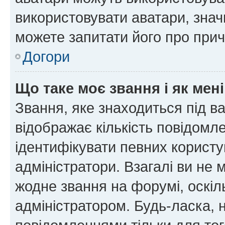
використовувати аватари, значи
можете запитати його про прич
Догори
Що таке моє звання і як мені
Звання, яке знаходиться під в
відображає кількість повідомл
ідентифікувати певних користу
адміністратори. Взагалі ви не
жодне звання на форумі, оскі
адміністратором. Будь-ласка,