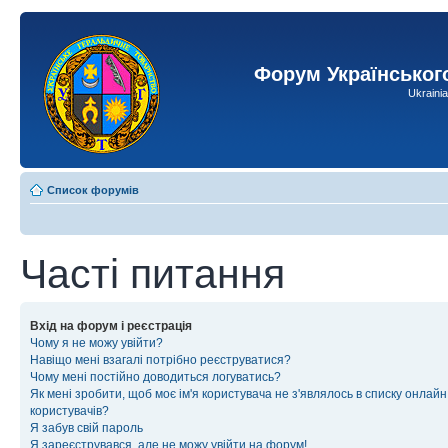
Форум Українськог
Ukraini
Список форумів
Часті питання
Вхід на форум і реєстрація
Чому я не можу увійти?
Навіщо мені взагалі потрібно реєструватися?
Чому мені постійно доводиться логуватись?
Як мені зробити, щоб моє ім'я користувача не з'являлось в списку онлайн
користувачів?
Я забув свій пароль
Я зареєструвався, але не можу увійти на форум!