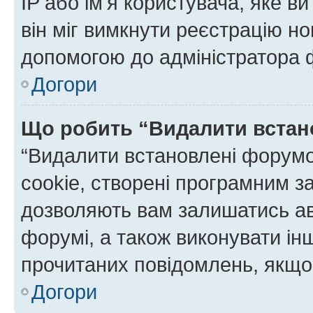
IP або ім'я користувача, яке в
він міг вимкнути реєстрацію но
допомогою до адміністратора 
Догори
Що робить “Видалити встан
“Видалити встановлені форумо
cookie, створені програмним з
дозволяють вам залишатись ав
форумі, а також виконувати інш
прочитаних повідомлень, якщо 
Догори