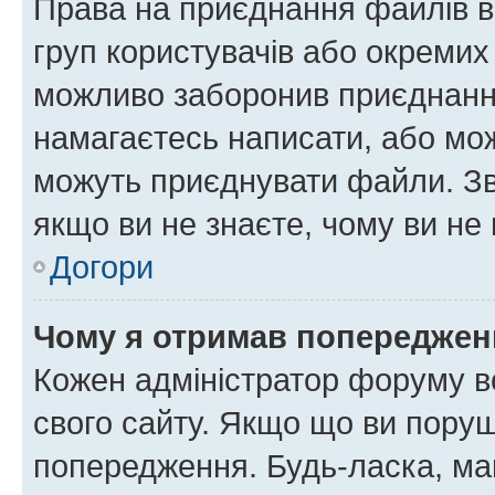
Права на приєднання файлів в
груп користувачів або окремих
можливо заборонив приєднання
намагаєтесь написати, або мож
можуть приєднувати файли. Зв
якщо ви не знаєте, чому ви н
Догори
Чому я отримав попереджен
Кожен адміністратор форуму в
свого сайту. Якщо що ви пору
попередження. Будь-ласка, май