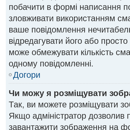
побачити в формі написання п
зловживати використанням сма
ваше повідомлення нечитабел
відредагувати його або просто
може обмежувати кількість сма
одному повідомленні.
Догори
Чи можу я розміщувати зоб
Так, ви можете розміщувати зо
Якщо адміністратор дозволив 
завантажити зображення на фор