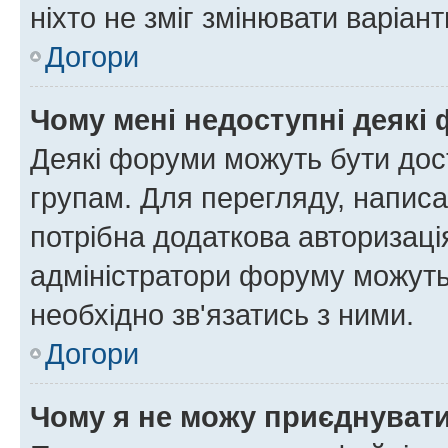
ніхто не зміг змінювати варіант
Догори
Чому мені недоступні деякі
Деякі форуми можуть бути до
групам. Для перегляду, написа
потрібна додаткова авторизаці
адміністратори форуму можуть
необхідно зв'язатись з ними.
Догори
Чому я не можу приєднуват