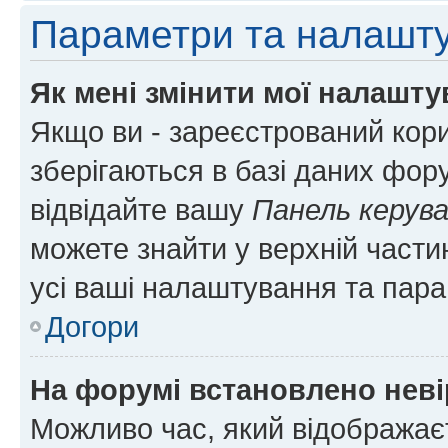
Параметри та налашт
Як мені змінити мої налашт
Якщо ви - зареєстрований кори
зберігаються в базі даних фору
відвідайте вашу
Панель керув
можете знайти у верхній частин
усі ваші налаштування та пара
Догори
На форумі встановлено неві
Можливо час, який відображаєт