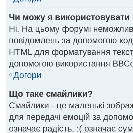
Чи можу я використовувати
Ні. На цьому форумі неможлив
повідомлень за допомогою ко
HTML для форматування тексту
допомогою використання BBCo
Догори
Що таке смайлики?
Смайлики - це маленькі зображ
для передачі емоцій за допомог
означає радість, :( означає су