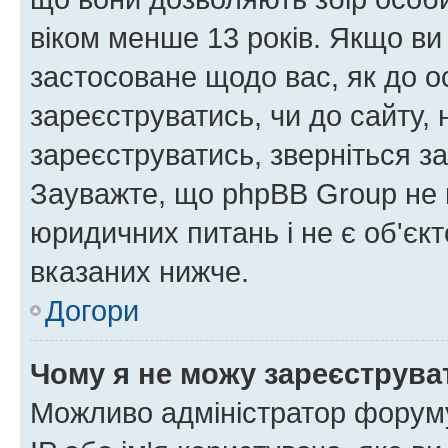
віком менше 13 років. Якщо ви
застосоване щодо вас, як до о
зареєструватись, чи до сайту,
зареєструватись, зверніться з
Зауважте, що phpBB Group не 
юридичних питань і не є об'єк
вказаних нижче.
Догори
Чому я не можу зареєструва
Можливо адміністратор форуму