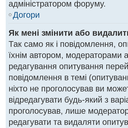
адміністратором форуму.
Догори
Як мені змінити або видали
Так само як і повідомлення, 
їхнім автором, модераторами 
редагування опитування перей
повідомлення в темі (опитуван
ніхто не проголосував ви мож
відредагувати будь-який з варі
проголосував, лише модератор
редагувати та видаляти опитув