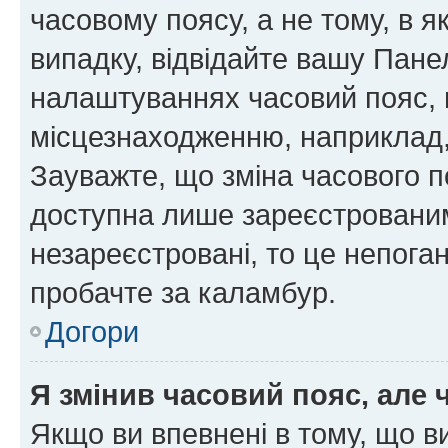
часовому поясу, а не тому, в я
випадку, відвідайте вашу Панел
налаштуваннях часовий пояс, 
місцезнаходженню, наприклад, 
Зауважте, що зміна часового п
доступна лише зареєстровани
незареєстровані, то це непога
пробачте за каламбур.
Догори
Я змінив часовий пояс, але 
Якщо ви впевнені в тому, що 