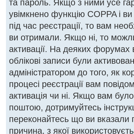
та пароль. Якщо з ними усе га
увімкнено функцію COPPA і ви
під час реєстрації, то вам необ
ви отримали. Якщо ні, то можл
активації. На деяких форумах 
облікові записи були активова
адміністратором до того, як к
процесі реєстрації вам повідо
активація чи ні. Якщо вам бул
поштою, дотримуйтесь інструкц
переконайтесь що ви вказали 
причина, з якої використовуєть