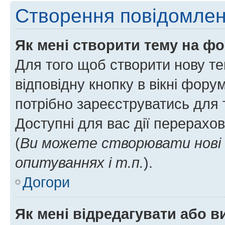
Створення повідомле
Як мені створити тему на ф
Для того щоб створити нову те
відповідну кнопку в вікні фор
потрібно зареєструватись для 
Доступні для вас дії перерахо
(
Ви можете створювати нові 
опитуваннях і т.п.
).
Догори
Як мені відредагувати або 