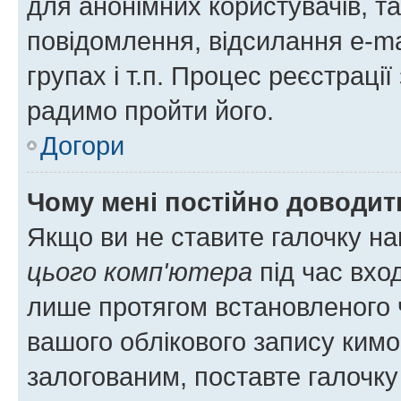
для анонімних користувачів, та
повідомлення, відсилання e-ma
групах і т.п. Процес реєстраці
радимо пройти його.
Догори
Чому мені постійно доводит
Якщо ви не ставите галочку н
цього комп'ютера
під час вхо
лише протягом встановленого 
вашого облікового запису ким
залогованим, поставте галочку