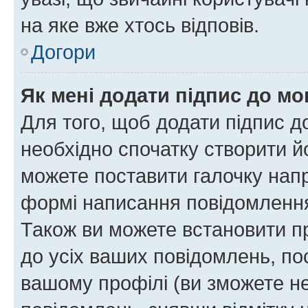
на яке вже хтось відповів.
Догори
Як мені додати підпис до м
Для того, щоб додати підпис д
необхідно спочатку створити йо
можете поставити галочку нап
формі написання повідомлення
Також ви можете встановити п
до усіх ваших повідомлень, по
вашому профілі (ви зможете н