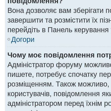
повідомлення?
Вона дозволяє вам зберігати п
завершити та розмістити їх піз
перейдіть в Панель керування 
Догори
Чому моє повідомлення пот
Адміністратор форуму можливо
пишете, потребує спочатку пер
розміщенням. Також можливо, 
користувачів, повідомлення я
адміністратором перед їхнім р