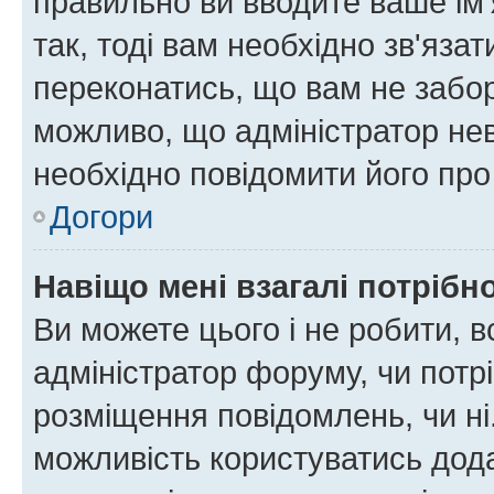
правильно ви вводите ваше ім'
так, тоді вам необхідно зв'яза
переконатись, що вам не забо
можливо, що адміністратор нев
необхідно повідомити його пр
Догори
Навіщо мені взагалі потрібн
Ви можете цього і не робити, в
адміністратор форуму, чи потр
розміщення повідомлень, чи ні
можливість користуватись дода