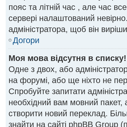
пояс та літній час , але час вс
сервері налаштований невірно.
адміністратора, щоб він виріш
Догори
Моя мова відсутня в списку!
Одне з двох, або адміністрато
на форумі, або ще ніхто не пе
Спробуйте запитати адміністра
необхідний вам мовний пакет, а
створити новий переклад. Біл
знайти на сайті phpBB Group (