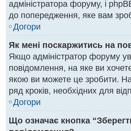
адміністратора форуму, і php
до попередження, яке вам зроб
Догори
Як мені поскаржитись на п
Якщо адміністратор форуму ув
повідомлення, на яке ви хочете
якою ви можете це зробити. На
ряд кроків, необхідних для ві
Догори
Що означає кнопка “Зберегт