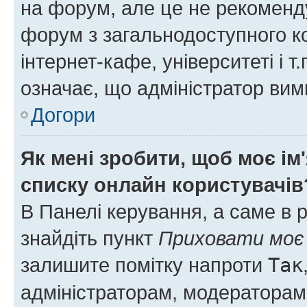
на форум, але це не рекоменд
форум з загальнодоступного ко
інтернет-кафе, університеті і т
означає, що адміністратор ви
Догори
Як мені зробити, щоб моє ім
списку онлайн користувачів
В Панелі керування, а саме в 
знайдіть пункт
Приховати моє 
залишите помітку напроти
Так
адміністраторам, модераторам 