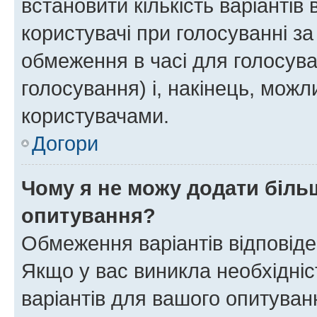
встановити кількість варіантів 
користувачі при голосуванні за
обмеження в часі для голосува
голосування) і, накінець, можли
користувачами.
Догори
Чому я не можу додати більш
опитування?
Обмеження варіантів відповід
Якщо у вас виникла необхідніст
варіантів для вашого опитуванн