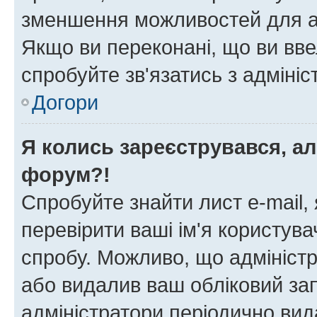
зменшення можливостей для а
Якщо ви переконані, що ви вве
спробуйте зв'язатись з адміні
Догори
Я колись зареєструвався, ал
форум?!
Спробуйте знайти лист e-mail, 
перевірити ваші ім'я користув
спробу. Можливо, що адміністр
або видалив ваш обліковий зап
адміністратори періодично вид