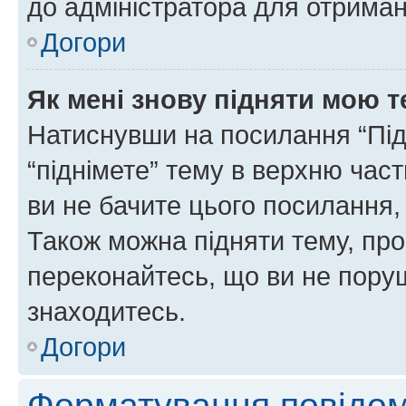
до адміністратора для отриман
Догори
Як мені знову підняти мою 
Натиснувши на посилання “Підн
“піднімете” тему в верхню час
ви не бачите цього посилання,
Також можна підняти тему, про
переконайтесь, що ви не пору
знаходитесь.
Догори
Форматування повідом