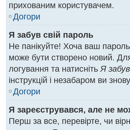
прихованим користувачем.
Догори
Я забув свій пароль
Не панікуйте! Хоча ваш пароль
може бути створено новий. Для
логування та натисніть
Я забув
інструкцій і незабаром ви знов
Догори
Я зареєструвався, але не мо
Перш за все, перевірте, чи вір