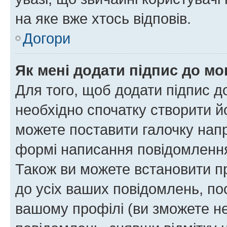
на яке вже хтось відповів.
Догори
Як мені додати підпис до м
Для того, щоб додати підпис д
необхідно спочатку створити йо
можете поставити галочку нап
формі написання повідомлення
Також ви можете встановити п
до усіх ваших повідомлень, по
вашому профілі (ви зможете н