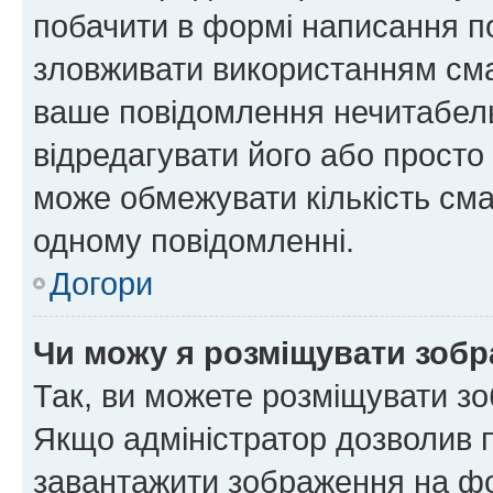
побачити в формі написання п
зловживати використанням сма
ваше повідомлення нечитабел
відредагувати його або просто
може обмежувати кількість сма
одному повідомленні.
Догори
Чи можу я розміщувати зоб
Так, ви можете розміщувати зо
Якщо адміністратор дозволив 
завантажити зображення на фор