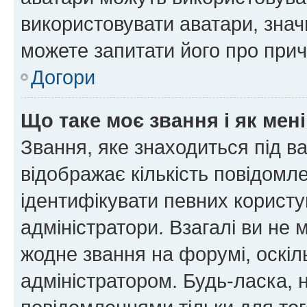
використовувати аватари, значи
можете запитати його про прич
Догори
Що таке моє звання і як мені
Звання, яке знаходиться під в
відображає кількість повідомл
ідентифікувати певних користу
адміністратори. Взагалі ви не
жодне звання на форумі, оскі
адміністратором. Будь-ласка,