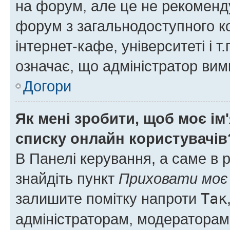
на форум, але це не рекоменд
форум з загальнодоступного ко
інтернет-кафе, університеті і т
означає, що адміністратор ви
Догори
Як мені зробити, щоб моє ім
списку онлайн користувачів
В Панелі керування, а саме в 
знайдіть пункт
Приховати моє 
залишите помітку напроти
Так
адміністраторам, модераторам 