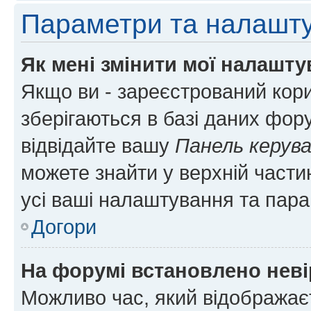
Параметри та налашт
Як мені змінити мої налашт
Якщо ви - зареєстрований кори
зберігаються в базі даних фору
відвідайте вашу
Панель керув
можете знайти у верхній частин
усі ваші налаштування та пара
Догори
На форумі встановлено неві
Можливо час, який відображаєт