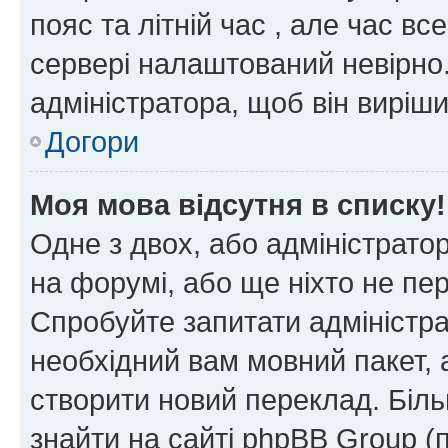
пояс та літній час , але час вс
сервері налаштований невірно.
адміністратора, щоб він виріш
Догори
Моя мова відсутня в списку!
Одне з двох, або адміністрато
на форумі, або ще ніхто не пе
Спробуйте запитати адміністра
необхідний вам мовний пакет, а
створити новий переклад. Біл
знайти на сайті phpBB Group (