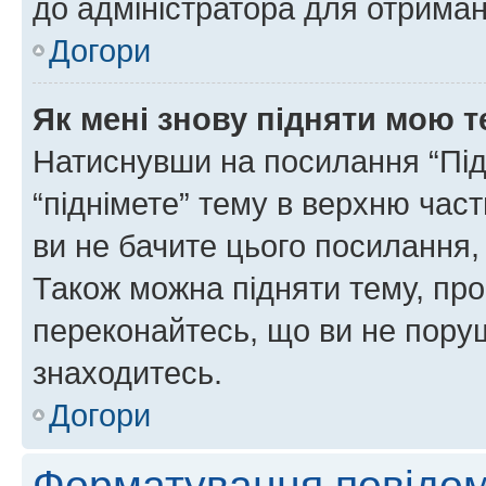
до адміністратора для отриман
Догори
Як мені знову підняти мою 
Натиснувши на посилання “Підн
“піднімете” тему в верхню час
ви не бачите цього посилання,
Також можна підняти тему, про
переконайтесь, що ви не пору
знаходитесь.
Догори
Форматування повідом