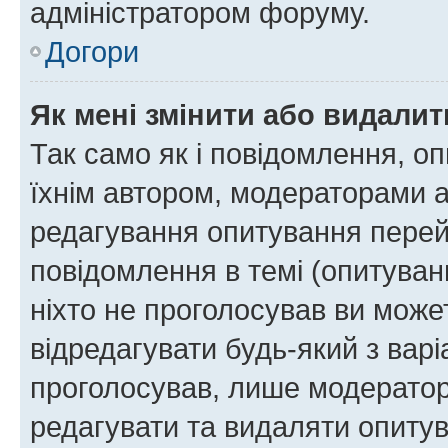
адміністратором форуму.
Догори
Як мені змінити або видали
Так само як і повідомлення, 
їхнім автором, модераторами 
редагування опитування перей
повідомлення в темі (опитуван
ніхто не проголосував ви мож
відредагувати будь-який з варі
проголосував, лише модератор
редагувати та видаляти опитув