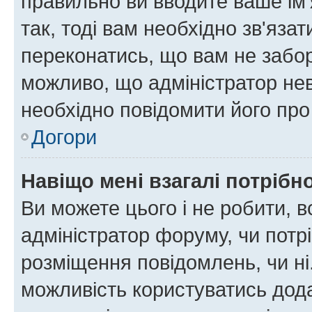
правильно ви вводите ваше ім'
так, тоді вам необхідно зв'яза
переконатись, що вам не забо
можливо, що адміністратор нев
необхідно повідомити його пр
Догори
Навіщо мені взагалі потрібн
Ви можете цього і не робити, в
адміністратор форуму, чи потр
розміщення повідомлень, чи ні
можливість користуватись дода