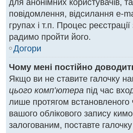
для анонімних користувачів, та
повідомлення, відсилання e-ma
групах і т.п. Процес реєстраці
радимо пройти його.
Догори
Чому мені постійно доводит
Якщо ви не ставите галочку н
цього комп'ютера
під час вхо
лише протягом встановленого 
вашого облікового запису ким
залогованим, поставте галочку