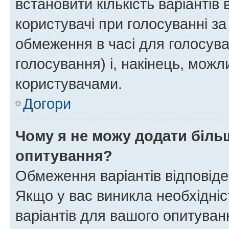
встановити кількість варіантів 
користувачі при голосуванні за
обмеження в часі для голосува
голосування) і, накінець, можли
користувачами.
Догори
Чому я не можу додати більш
опитування?
Обмеження варіантів відповід
Якщо у вас виникла необхідніст
варіантів для вашого опитуванн