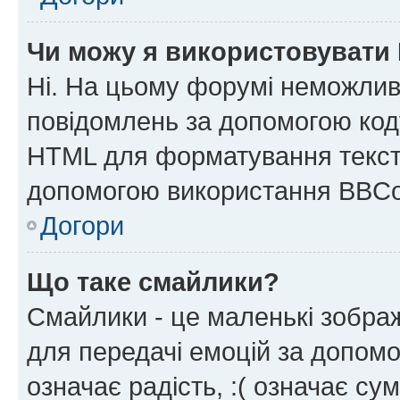
Чи можу я використовувати
Ні. На цьому форумі неможлив
повідомлень за допомогою ко
HTML для форматування тексту
допомогою використання BBCo
Догори
Що таке смайлики?
Смайлики - це маленькі зображ
для передачі емоцій за допомог
означає радість, :( означає су