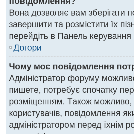
повідомлення?
Вона дозволяє вам зберігати п
завершити та розмістити їх піз
перейдіть в Панель керування 
Догори
Чому моє повідомлення пот
Адміністратор форуму можливо
пишете, потребує спочатку пер
розміщенням. Також можливо, 
користувачів, повідомлення я
адміністратором перед їхнім р