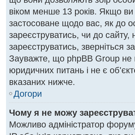
віком менше 13 років. Якщо ви
застосоване щодо вас, як до о
зареєструватись, чи до сайту,
зареєструватись, зверніться з
Зауважте, що phpBB Group не 
юридичних питань і не є об'єк
вказаних нижче.
Догори
Чому я не можу зареєструва
Можливо адміністратор форуму