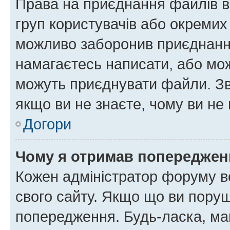
Права на приєднання файлів в
груп користувачів або окремих
можливо заборонив приєднання
намагаєтесь написати, або мож
можуть приєднувати файли. Зв
якщо ви не знаєте, чому ви н
Догори
Чому я отримав попереджен
Кожен адміністратор форуму в
свого сайту. Якщо що ви пору
попередження. Будь-ласка, май