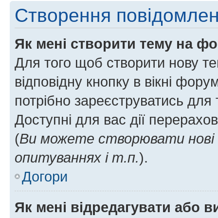
Створення повідомле
Як мені створити тему на ф
Для того щоб створити нову те
відповідну кнопку в вікні фор
потрібно зареєструватись для 
Доступні для вас дії перерахо
(
Ви можете створювати нові 
опитуваннях і т.п.
).
Догори
Як мені відредагувати або 