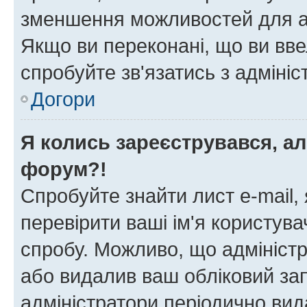
зменшення можливостей для а
Якщо ви переконані, що ви вве
спробуйте зв'язатись з адміні
Догори
Я колись зареєструвався, ал
форум?!
Спробуйте знайти лист e-mail, 
перевірити ваші ім'я користув
спробу. Можливо, що адміністр
або видалив ваш обліковий зап
адміністратори періодично вид