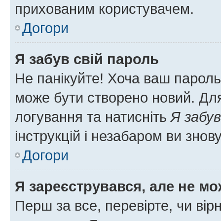
прихованим користувачем.
Догори
Я забув свій пароль
Не панікуйте! Хоча ваш пароль
може бути створено новий. Для
логування та натисніть
Я забув
інструкцій і незабаром ви знов
Догори
Я зареєструвався, але не мо
Перш за все, перевірте, чи вір