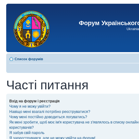
Форум Українськог
Ukraini
Список форумів
Часті питання
Вхід на форум і реєстрація
Чому я не можу увійти?
Навіщо мені взагалі потрібно реєструватися?
Чому мені постійно доводиться логуватись?
Як мені зробити, щоб моє ім'я користувача не з'являлось в списку онлайн
користувачів?
Я забув свій пароль
Я зареєструвався, але не можу увійти на форум!