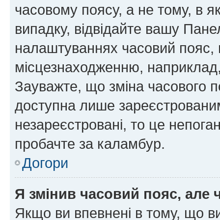
часовому поясу, а не тому, в я
випадку, відвідайте вашу Панел
налаштуваннях часовий пояс, 
місцезнаходженню, наприклад, 
Зауважте, що зміна часового п
доступна лише зареєстровани
незареєстровані, то це непога
пробачте за каламбур.
Догори
Я змінив часовий пояс, але 
Якщо ви впевнені в тому, що 