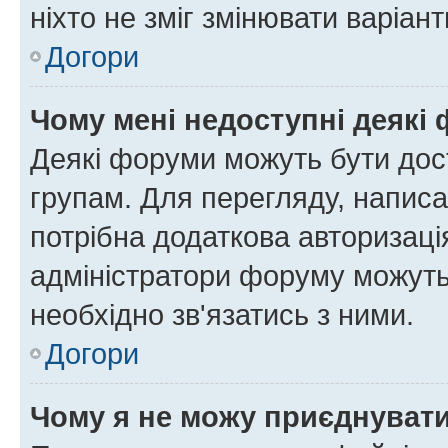
ніхто не зміг змінювати варіант
Догори
Чому мені недоступні деякі
Деякі форуми можуть бути до
групам. Для перегляду, написа
потрібна додаткова авторизаці
адміністратори форуму можуть
необхідно зв'язатись з ними.
Догори
Чому я не можу приєднуват