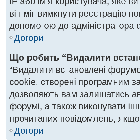
IP або ім'я користувача, яке в
він міг вимкнути реєстрацію но
допомогою до адміністратора 
Догори
Що робить “Видалити встан
“Видалити встановлені форумо
cookie, створені програмним з
дозволяють вам залишатись ав
форумі, а також виконувати інш
прочитаних повідомлень, якщо 
Догори