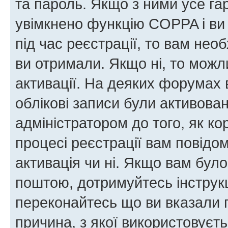
та пароль. Якщо з ними усе га
увімкнено функцію COPPA і ви
під час реєстрації, то вам необ
ви отримали. Якщо ні, то можл
активації. На деяких форумах 
облікові записи були активова
адміністратором до того, як к
процесі реєстрації вам повідо
активація чи ні. Якщо вам бул
поштою, дотримуйтесь інструкц
переконайтесь що ви вказали 
причина, з якої використовуєть