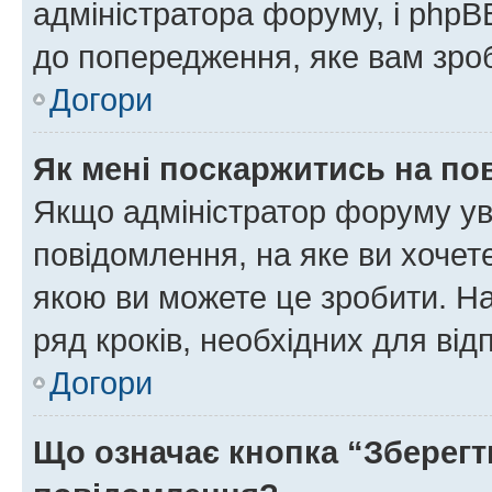
адміністратора форуму, і php
до попередження, яке вам зроб
Догори
Як мені поскаржитись на п
Якщо адміністратор форуму ув
повідомлення, на яке ви хочете
якою ви можете це зробити. На
ряд кроків, необхідних для ві
Догори
Що означає кнопка “Зберегт