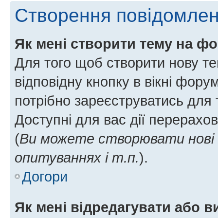
Створення повідомле
Як мені створити тему на ф
Для того щоб створити нову те
відповідну кнопку в вікні фор
потрібно зареєструватись для 
Доступні для вас дії перерахо
(
Ви можете створювати нові 
опитуваннях і т.п.
).
Догори
Як мені відредагувати або 