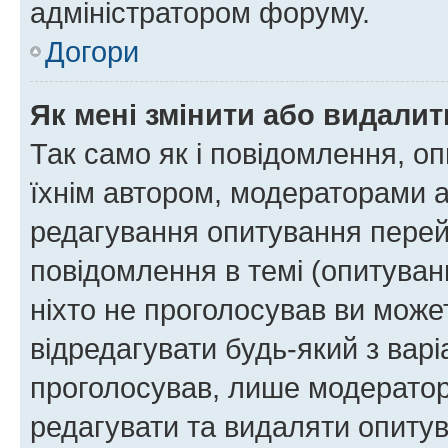
адміністратором форуму.
Догори
Як мені змінити або видали
Так само як і повідомлення, 
їхнім автором, модераторами 
редагування опитування перей
повідомлення в темі (опитуван
ніхто не проголосував ви мож
відредагувати будь-який з варі
проголосував, лише модератор
редагувати та видаляти опитув