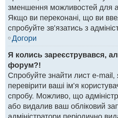
зменшення можливостей для а
Якщо ви переконані, що ви вве
спробуйте зв'язатись з адміні
Догори
Я колись зареєструвався, ал
форум?!
Спробуйте знайти лист e-mail, 
перевірити ваші ім'я користув
спробу. Можливо, що адміністр
або видалив ваш обліковий зап
адміністратори періодично вид