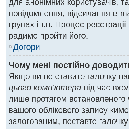
для анонімних користувачів, та
повідомлення, відсилання e-ma
групах і т.п. Процес реєстраці
радимо пройти його.
Догори
Чому мені постійно доводит
Якщо ви не ставите галочку н
цього комп'ютера
під час вхо
лише протягом встановленого 
вашого облікового запису ким
залогованим, поставте галочку