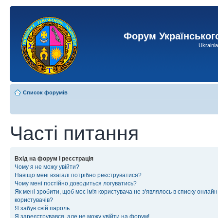
Форум Українськог
Ukraini
Список форумів
Часті питання
Вхід на форум і реєстрація
Чому я не можу увійти?
Навіщо мені взагалі потрібно реєструватися?
Чому мені постійно доводиться логуватись?
Як мені зробити, щоб моє ім'я користувача не з'являлось в списку онлайн
користувачів?
Я забув свій пароль
Я зареєструвався, але не можу увійти на форум!