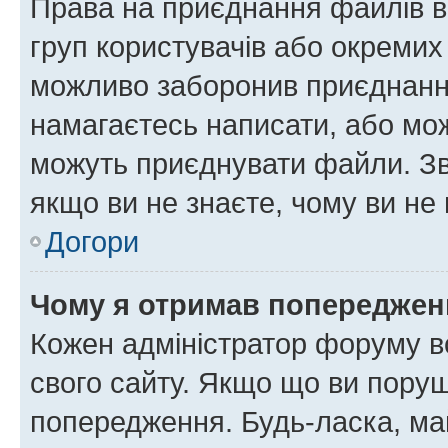
Права на приєднання файлів в
груп користувачів або окремих
можливо заборонив приєднання
намагаєтесь написати, або мож
можуть приєднувати файли. Зв
якщо ви не знаєте, чому ви н
Догори
Чому я отримав попереджен
Кожен адміністратор форуму в
свого сайту. Якщо що ви пору
попередження. Будь-ласка, май