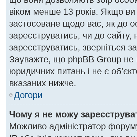
віком менше 13 років. Якщо ви
застосоване щодо вас, як до о
зареєструватись, чи до сайту,
зареєструватись, зверніться з
Зауважте, що phpBB Group не 
юридичних питань і не є об'єк
вказаних нижче.
Догори
Чому я не можу зареєструва
Можливо адміністратор форуму