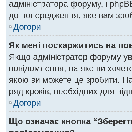
адміністратора форуму, і php
до попередження, яке вам зроб
Догори
Як мені поскаржитись на п
Якщо адміністратор форуму ув
повідомлення, на яке ви хочете
якою ви можете це зробити. На
ряд кроків, необхідних для ві
Догори
Що означає кнопка “Зберегт