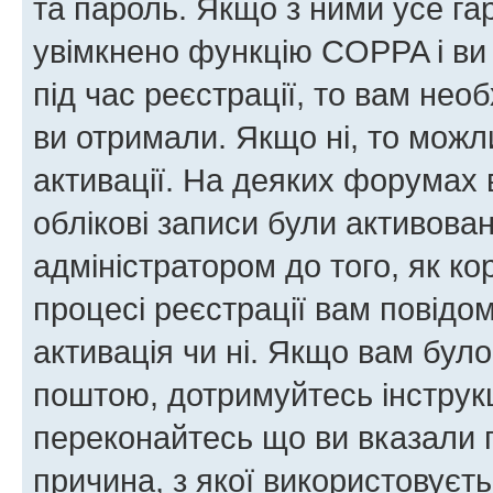
та пароль. Якщо з ними усе га
увімкнено функцію COPPA і ви
під час реєстрації, то вам необ
ви отримали. Якщо ні, то можл
активації. На деяких форумах 
облікові записи були активова
адміністратором до того, як к
процесі реєстрації вам повідо
активація чи ні. Якщо вам бул
поштою, дотримуйтесь інструкц
переконайтесь що ви вказали 
причина, з якої використовуєть