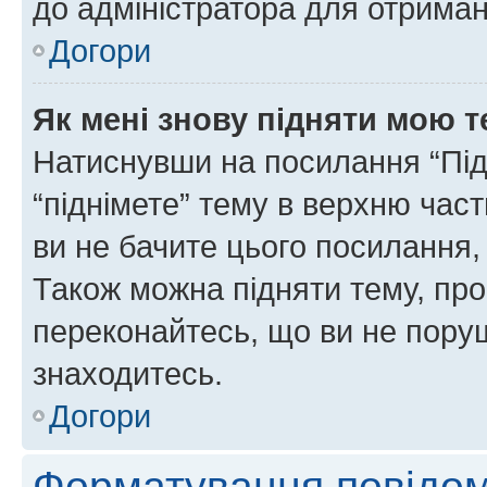
до адміністратора для отриман
Догори
Як мені знову підняти мою 
Натиснувши на посилання “Підн
“піднімете” тему в верхню час
ви не бачите цього посилання,
Також можна підняти тему, про
переконайтесь, що ви не пору
знаходитесь.
Догори
Форматування повідом