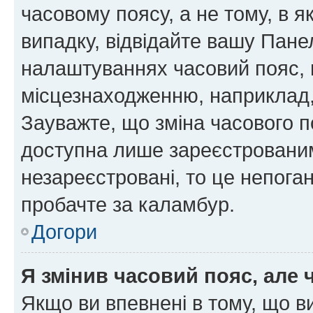
часовому поясу, а не тому, в я
випадку, відвідайте вашу Панел
налаштуваннях часовий пояс, 
місцезнаходженню, наприклад, 
Зауважте, що зміна часового п
доступна лише зареєстровани
незареєстровані, то це непога
пробачте за каламбур.
Догори
Я змінив часовий пояс, але 
Якщо ви впевнені в тому, що 