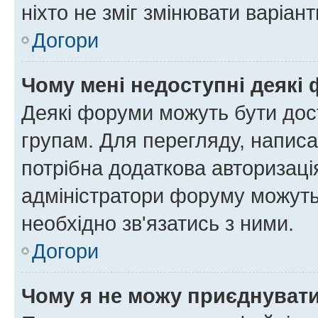
ніхто не зміг змінювати варіант
Догори
Чому мені недоступні деякі
Деякі форуми можуть бути до
групам. Для перегляду, написа
потрібна додаткова авторизаці
адміністратори форуму можуть
необхідно зв'язатись з ними.
Догори
Чому я не можу приєднуват