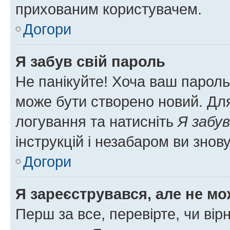
прихованим користувачем.
Догори
Я забув свій пароль
Не панікуйте! Хоча ваш пароль
може бути створено новий. Для
логування та натисніть
Я забув
інструкцій і незабаром ви знов
Догори
Я зареєструвався, але не мо
Перш за все, перевірте, чи вір