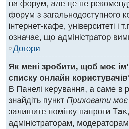
на форум, але це не рекоменд
форум з загальнодоступного ко
інтернет-кафе, університеті і т
означає, що адміністратор ви
Догори
Як мені зробити, щоб моє ім
списку онлайн користувачів
В Панелі керування, а саме в 
знайдіть пункт
Приховати моє 
залишите помітку напроти
Так
адміністраторам, модераторам 