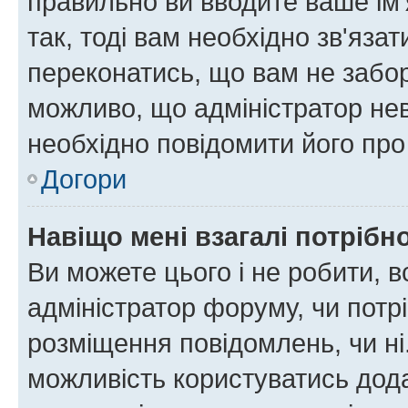
правильно ви вводите ваше ім'
так, тоді вам необхідно зв'яза
переконатись, що вам не забо
можливо, що адміністратор нев
необхідно повідомити його пр
Догори
Навіщо мені взагалі потрібн
Ви можете цього і не робити, в
адміністратор форуму, чи потр
розміщення повідомлень, чи ні
можливість користуватись дода