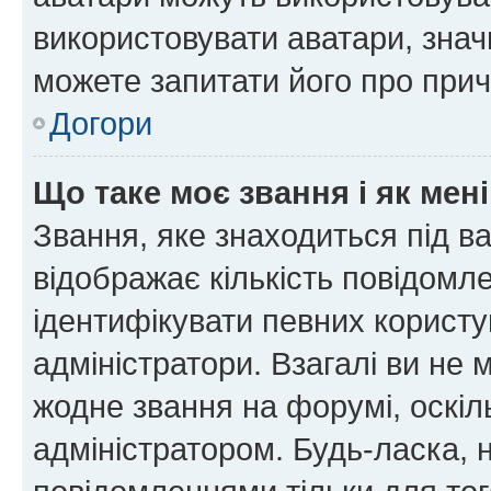
використовувати аватари, значи
можете запитати його про прич
Догори
Що таке моє звання і як мені
Звання, яке знаходиться під в
відображає кількість повідомл
ідентифікувати певних користу
адміністратори. Взагалі ви не
жодне звання на форумі, оскі
адміністратором. Будь-ласка,