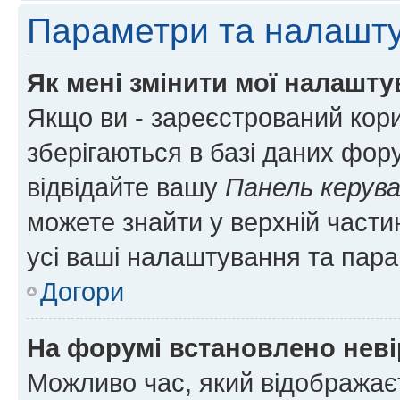
Параметри та налашт
Як мені змінити мої налашт
Якщо ви - зареєстрований кори
зберігаються в базі даних фору
відвідайте вашу
Панель керув
можете знайти у верхній частин
усі ваші налаштування та пара
Догори
На форумі встановлено неві
Можливо час, який відображаєт