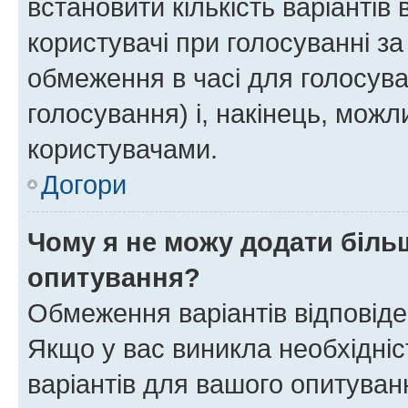
встановити кількість варіантів 
користувачі при голосуванні за
обмеження в часі для голосува
голосування) і, накінець, можли
користувачами.
Догори
Чому я не можу додати більш
опитування?
Обмеження варіантів відповід
Якщо у вас виникла необхідніст
варіантів для вашого опитуванн