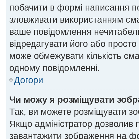
побачити в формі написання п
зловживати використанням сма
ваше повідомлення нечитабел
відредагувати його або просто
може обмежувати кількість сма
одному повідомленні.
Догори
Чи можу я розміщувати зоб
Так, ви можете розміщувати зо
Якщо адміністратор дозволив 
завантажити зображення на фор