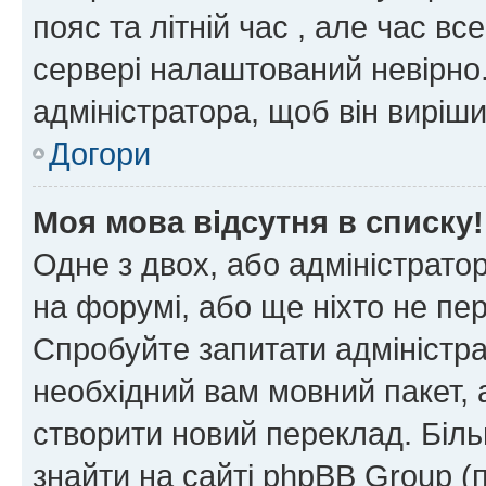
пояс та літній час , але час вс
сервері налаштований невірно.
адміністратора, щоб він виріш
Догори
Моя мова відсутня в списку!
Одне з двох, або адміністрато
на форумі, або ще ніхто не пе
Спробуйте запитати адміністра
необхідний вам мовний пакет, а
створити новий переклад. Біл
знайти на сайті phpBB Group (