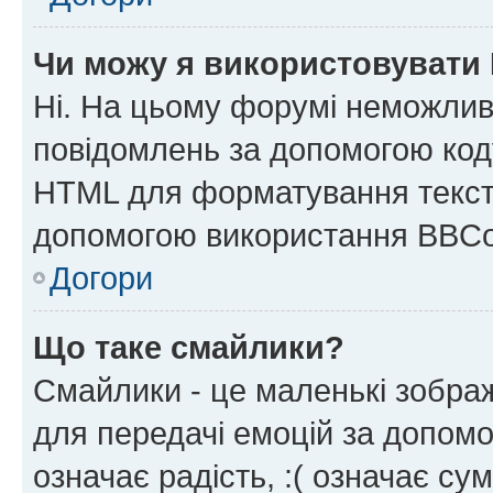
Чи можу я використовувати
Ні. На цьому форумі неможлив
повідомлень за допомогою ко
HTML для форматування тексту
допомогою використання BBCo
Догори
Що таке смайлики?
Смайлики - це маленькі зображ
для передачі емоцій за допомог
означає радість, :( означає су