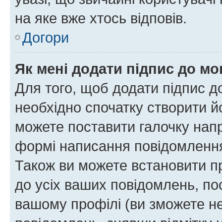
на яке вже хтось відповів.
Догори
Як мені додати підпис до м
Для того, щоб додати підпис д
необхідно спочатку створити йо
можете поставити галочку нап
формі написання повідомлення
Також ви можете встановити п
до усіх ваших повідомлень, по
вашому профілі (ви зможете н