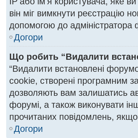
IP або ім'я користувача, яке в
він міг вимкнути реєстрацію но
допомогою до адміністратора 
Догори
Що робить “Видалити встан
“Видалити встановлені форумо
cookie, створені програмним з
дозволяють вам залишатись ав
форумі, а також виконувати інш
прочитаних повідомлень, якщо 
Догори