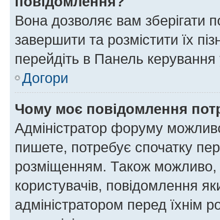
повідомлення?
Вона дозволяє вам зберігати п
завершити та розмістити їх піз
перейдіть в Панель керування 
Догори
Чому моє повідомлення пот
Адміністратор форуму можливо
пишете, потребує спочатку пер
розміщенням. Також можливо, 
користувачів, повідомлення я
адміністратором перед їхнім р