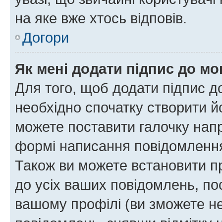
на яке вже хтось відповів.
Догори
Як мені додати підпис до м
Для того, щоб додати підпис д
необхідно спочатку створити йо
можете поставити галочку нап
формі написання повідомлення
Також ви можете встановити п
до усіх ваших повідомлень, по
вашому профілі (ви зможете н