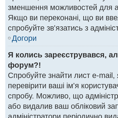
зменшення можливостей для а
Якщо ви переконані, що ви вве
спробуйте зв'язатись з адміні
Догори
Я колись зареєструвався, ал
форум?!
Спробуйте знайти лист e-mail, 
перевірити ваші ім'я користув
спробу. Можливо, що адміністр
або видалив ваш обліковий зап
адміністратори періодично вид