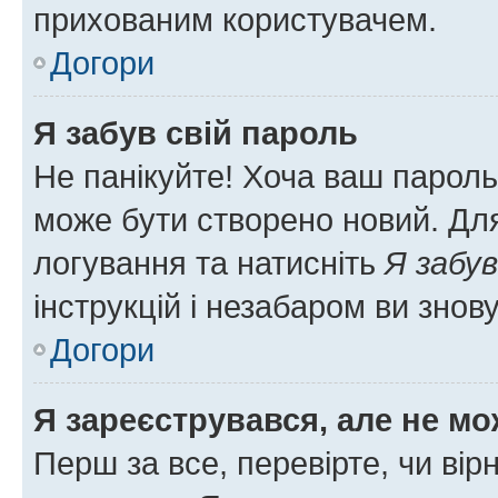
прихованим користувачем.
Догори
Я забув свій пароль
Не панікуйте! Хоча ваш пароль
може бути створено новий. Для
логування та натисніть
Я забув
інструкцій і незабаром ви знов
Догори
Я зареєструвався, але не мо
Перш за все, перевірте, чи вір