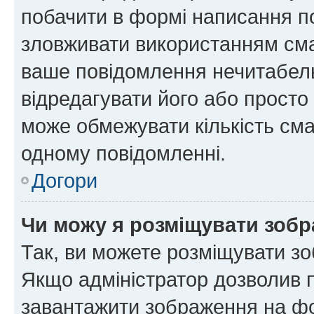
побачити в формі написання п
зловживати використанням сма
ваше повідомлення нечитабел
відредагувати його або просто
може обмежувати кількість сма
одному повідомленні.
Догори
Чи можу я розміщувати зоб
Так, ви можете розміщувати зо
Якщо адміністратор дозволив 
завантажити зображення на фор