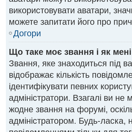
використовувати аватари, значи
можете запитати його про прич
Догори
Що таке моє звання і як мені
Звання, яке знаходиться під в
відображає кількість повідомл
ідентифікувати певних користу
адміністратори. Взагалі ви не
жодне звання на форумі, оскі
адміністратором. Будь-ласка,