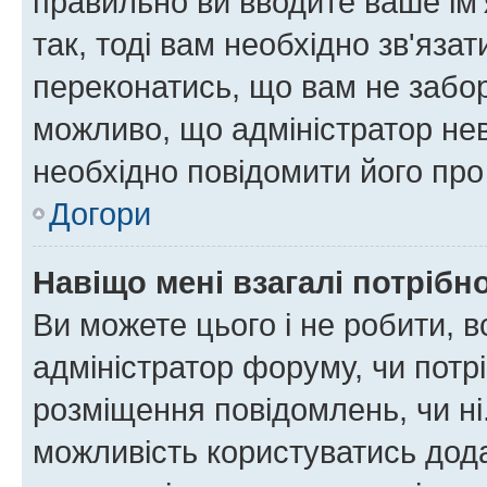
правильно ви вводите ваше ім'
так, тоді вам необхідно зв'яза
переконатись, що вам не забо
можливо, що адміністратор нев
необхідно повідомити його пр
Догори
Навіщо мені взагалі потрібн
Ви можете цього і не робити, в
адміністратор форуму, чи потр
розміщення повідомлень, чи ні
можливість користуватись дода