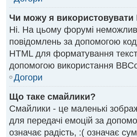
Чи можу я використовувати
Ні. На цьому форумі неможлив
повідомлень за допомогою ко
HTML для форматування тексту
допомогою використання BBCo
Догори
Що таке смайлики?
Смайлики - це маленькі зображ
для передачі емоцій за допомог
означає радість, :( означає су