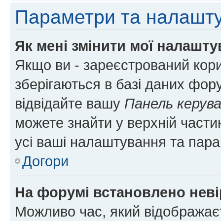
Параметри та налашт
Як мені змінити мої налашт
Якщо ви - зареєстрований кори
зберігаються в базі даних фору
відвідайте вашу
Панель керув
можете знайти у верхній частин
усі ваші налаштування та пара
Догори
На форумі встановлено неві
Можливо час, який відображаєт