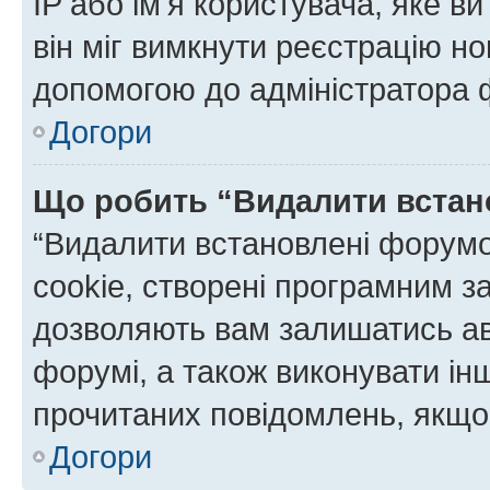
IP або ім'я користувача, яке в
він міг вимкнути реєстрацію но
допомогою до адміністратора 
Догори
Що робить “Видалити встан
“Видалити встановлені форумо
cookie, створені програмним з
дозволяють вам залишатись ав
форумі, а також виконувати інш
прочитаних повідомлень, якщо 
Догори