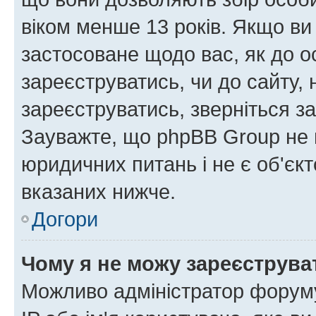
віком менше 13 років. Якщо ви
застосоване щодо вас, як до о
зареєструватись, чи до сайту,
зареєструватись, зверніться з
Зауважте, що phpBB Group не 
юридичних питань і не є об'єк
вказаних нижче.
Догори
Чому я не можу зареєструва
Можливо адміністратор форуму