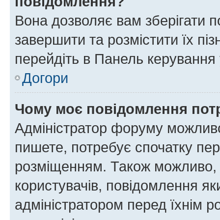
повідомлення?
Вона дозволяє вам зберігати п
завершити та розмістити їх піз
перейдіть в Панель керування 
Догори
Чому моє повідомлення пот
Адміністратор форуму можливо
пишете, потребує спочатку пер
розміщенням. Також можливо, 
користувачів, повідомлення я
адміністратором перед їхнім р