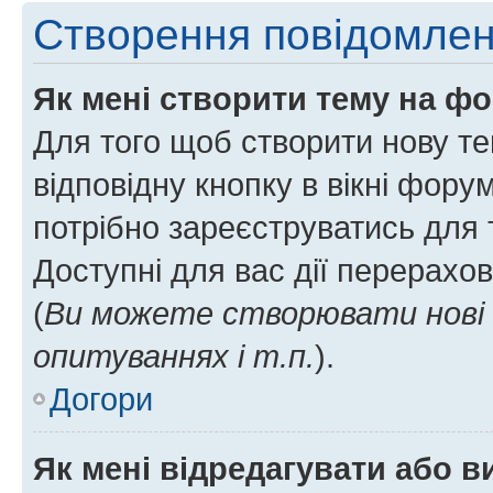
Створення повідомле
Як мені створити тему на ф
Для того щоб створити нову те
відповідну кнопку в вікні фор
потрібно зареєструватись для 
Доступні для вас дії перерахо
(
Ви можете створювати нові 
опитуваннях і т.п.
).
Догори
Як мені відредагувати або 