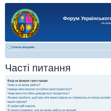
Форум Українськог
Ukraini
Список форумів
Часті питання
Вхід на форум і реєстрація
Чому я не можу увійти?
Навіщо мені взагалі потрібно реєструватися?
Чому мені постійно доводиться логуватись?
Як мені зробити, щоб моє ім'я користувача не з'являлось в списку онлайн
користувачів?
Я забув свій пароль
Я зареєструвався, але не можу увійти на форум!