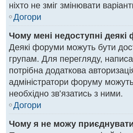
ніхто не зміг змінювати варіант
Догори
Чому мені недоступні деякі
Деякі форуми можуть бути до
групам. Для перегляду, написа
потрібна додаткова авторизаці
адміністратори форуму можуть
необхідно зв'язатись з ними.
Догори
Чому я не можу приєднуват