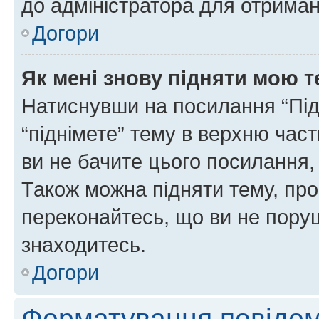
до адміністратора для отриман
Догори
Як мені знову підняти мою 
Натиснувши на посилання “Підн
“піднімете” тему в верхню час
ви не бачите цього посилання,
Також можна підняти тему, про
переконайтесь, що ви не пору
знаходитесь.
Догори
Форматування повідом