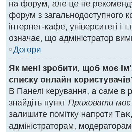
на форум, але це не рекоменд
форум з загальнодоступного ко
інтернет-кафе, університеті і т
означає, що адміністратор ви
Догори
Як мені зробити, щоб моє ім
списку онлайн користувачів
В Панелі керування, а саме в 
знайдіть пункт
Приховати моє 
залишите помітку напроти
Так
адміністраторам, модераторам 