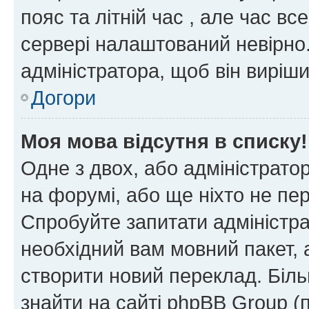
пояс та літній час , але час вс
сервері налаштований невірно.
адміністратора, щоб він виріш
Догори
Моя мова відсутня в списку!
Одне з двох, або адміністрато
на форумі, або ще ніхто не пе
Спробуйте запитати адміністра
необхідний вам мовний пакет, а
створити новий переклад. Біл
знайти на сайті phpBB Group (