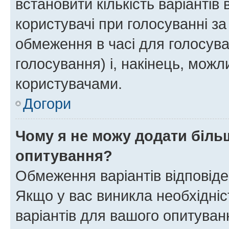
встановити кількість варіантів 
користувачі при голосуванні за
обмеження в часі для голосува
голосування) і, накінець, можли
користувачами.
Догори
Чому я не можу додати більш
опитування?
Обмеження варіантів відповід
Якщо у вас виникла необхідніст
варіантів для вашого опитуванн