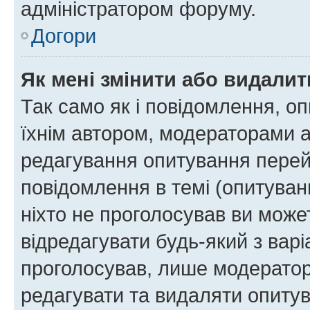
адміністратором форуму.
Догори
Як мені змінити або видали
Так само як і повідомлення, 
їхнім автором, модераторами 
редагування опитування перей
повідомлення в темі (опитуван
ніхто не проголосував ви мож
відредагувати будь-який з варі
проголосував, лише модератор
редагувати та видаляти опитув