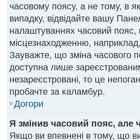
часовому поясу, а не тому, в я
випадку, відвідайте вашу Панел
налаштуваннях часовий пояс, 
місцезнаходженню, наприклад, 
Зауважте, що зміна часового п
доступна лише зареєстровани
незареєстровані, то це непога
пробачте за каламбур.
Догори
Я змінив часовий пояс, але 
Якщо ви впевнені в тому, що 