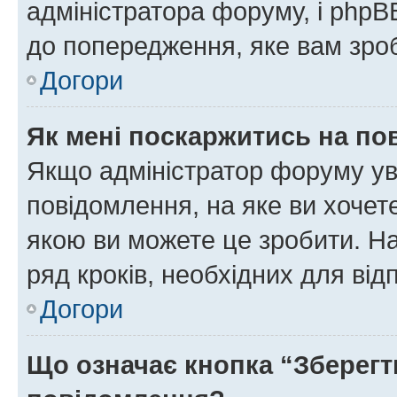
адміністратора форуму, і php
до попередження, яке вам зроб
Догори
Як мені поскаржитись на п
Якщо адміністратор форуму ув
повідомлення, на яке ви хочете
якою ви можете це зробити. На
ряд кроків, необхідних для ві
Догори
Що означає кнопка “Зберегт