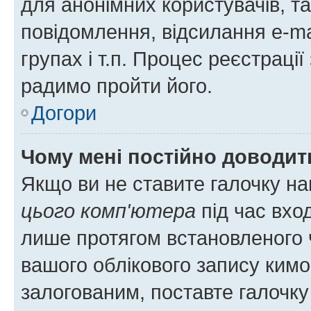
для анонімних користувачів, та
повідомлення, відсилання e-ma
групах і т.п. Процес реєстраці
радимо пройти його.
Догори
Чому мені постійно доводит
Якщо ви не ставите галочку н
цього комп'ютера
під час вхо
лише протягом встановленого 
вашого облікового запису ким
залогованим, поставте галочку