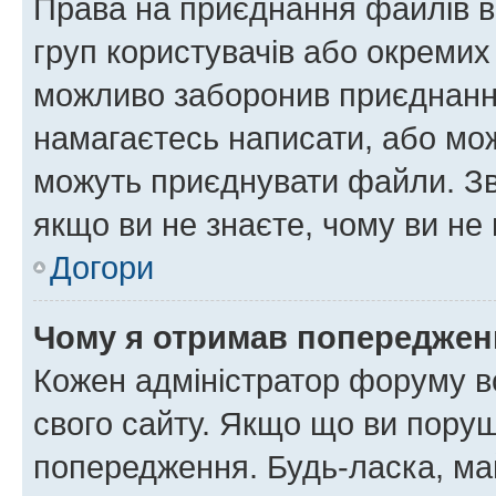
Права на приєднання файлів в
груп користувачів або окремих
можливо заборонив приєднання
намагаєтесь написати, або мож
можуть приєднувати файли. Зв
якщо ви не знаєте, чому ви н
Догори
Чому я отримав попереджен
Кожен адміністратор форуму в
свого сайту. Якщо що ви пору
попередження. Будь-ласка, май