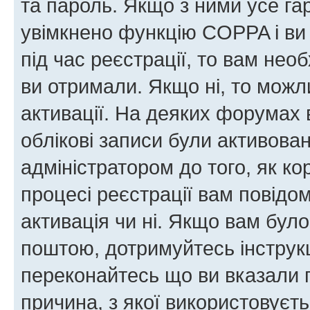
та пароль. Якщо з ними усе га
увімкнено функцію COPPA і ви
під час реєстрації, то вам необ
ви отримали. Якщо ні, то можл
активації. На деяких форумах 
облікові записи були активова
адміністратором до того, як к
процесі реєстрації вам повідо
активація чи ні. Якщо вам бул
поштою, дотримуйтесь інструкц
переконайтесь що ви вказали 
причина, з якої використовуєть