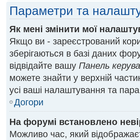
Параметри та налашт
Як мені змінити мої налашт
Якщо ви - зареєстрований кори
зберігаються в базі даних фору
відвідайте вашу
Панель керув
можете знайти у верхній частин
усі ваші налаштування та пара
Догори
На форумі встановлено неві
Можливо час, який відображаєт