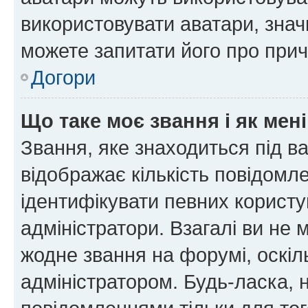
використовувати аватари, значи
можете запитати його про прич
Догори
Що таке моє звання і як мені
Звання, яке знаходиться під в
відображає кількість повідомл
ідентифікувати певних користу
адміністратори. Взагалі ви не
жодне звання на форумі, оскі
адміністратором. Будь-ласка,