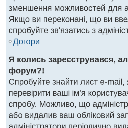
зменшення можливостей для а
Якщо ви переконані, що ви вве
спробуйте зв'язатись з адміні
Догори
Я колись зареєструвався, ал
форум?!
Спробуйте знайти лист e-mail, 
перевірити ваші ім'я користув
спробу. Можливо, що адміністр
або видалив ваш обліковий зап
адміністратори періодично вид