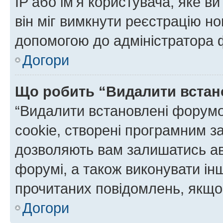
IP або ім'я користувача, яке в
він міг вимкнути реєстрацію но
допомогою до адміністратора 
Догори
Що робить “Видалити встан
“Видалити встановлені форумо
cookie, створені програмним з
дозволяють вам залишатись ав
форумі, а також виконувати інш
прочитаних повідомлень, якщо 
Догори