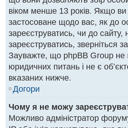
віком менше 13 років. Якщо ви
застосоване щодо вас, як до о
зареєструватись, чи до сайту,
зареєструватись, зверніться з
Зауважте, що phpBB Group не 
юридичних питань і не є об'єк
вказаних нижче.
Догори
Чому я не можу зареєструва
Можливо адміністратор форуму