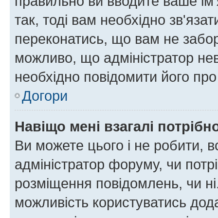
правильно ви вводите ваше ім'
так, тоді вам необхідно зв'яза
переконатись, що вам не забо
можливо, що адміністратор нев
необхідно повідомити його пр
Догори
Навіщо мені взагалі потрібн
Ви можете цього і не робити, в
адміністратор форуму, чи потр
розміщення повідомлень, чи ні
можливість користуватись дода