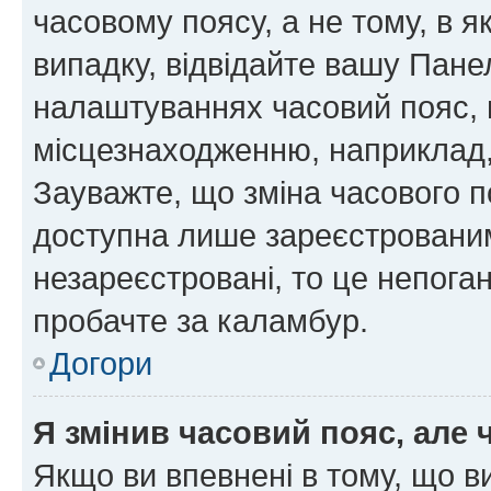
часовому поясу, а не тому, в я
випадку, відвідайте вашу Панел
налаштуваннях часовий пояс, 
місцезнаходженню, наприклад, 
Зауважте, що зміна часового п
доступна лише зареєстровани
незареєстровані, то це непога
пробачте за каламбур.
Догори
Я змінив часовий пояс, але 
Якщо ви впевнені в тому, що 