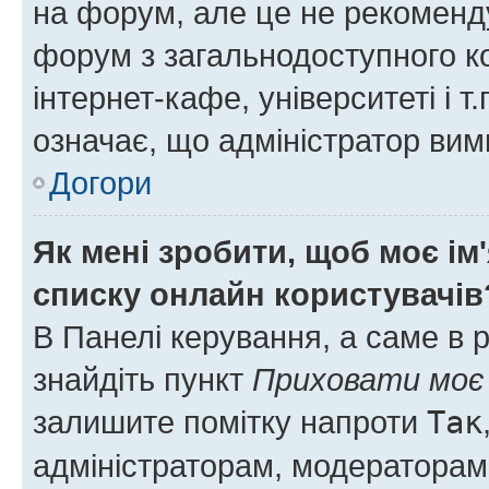
на форум, але це не рекоменд
форум з загальнодоступного ко
інтернет-кафе, університеті і т
означає, що адміністратор ви
Догори
Як мені зробити, щоб моє ім
списку онлайн користувачів
В Панелі керування, а саме в 
знайдіть пункт
Приховати моє 
залишите помітку напроти
Так
адміністраторам, модераторам 