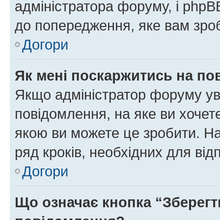
адміністратора форуму, і php
до попередження, яке вам зроб
Догори
Як мені поскаржитись на п
Якщо адміністратор форуму ув
повідомлення, на яке ви хочете
якою ви можете це зробити. На
ряд кроків, необхідних для ві
Догори
Що означає кнопка “Зберегт