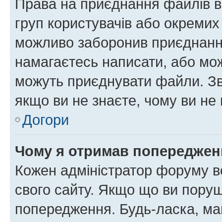
Права на приєднання файлів в
груп користувачів або окремих
можливо заборонив приєднання
намагаєтесь написати, або мож
можуть приєднувати файли. Зв
якщо ви не знаєте, чому ви н
Догори
Чому я отримав попереджен
Кожен адміністратор форуму в
свого сайту. Якщо що ви пору
попередження. Будь-ласка, май