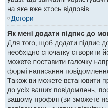
на яке вже хтось відповів.
Догори
Як мені додати підпис до м
Для того, щоб додати підпис д
необхідно спочатку створити йо
можете поставити галочку нап
формі написання повідомлення
Також ви можете встановити п
до усіх ваших повідомлень, по
вашому профілі (ви зможете н