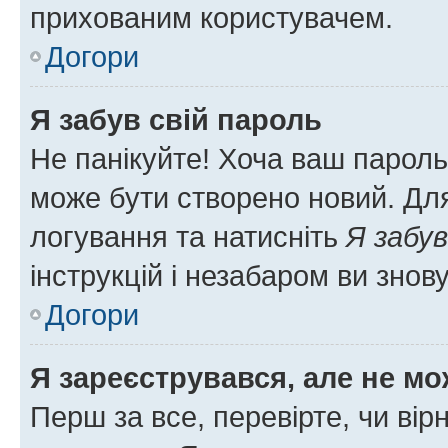
прихованим користувачем.
Догори
Я забув свій пароль
Не панікуйте! Хоча ваш пароль
може бути створено новий. Для
логування та натисніть
Я забув
інструкцій і незабаром ви знов
Догори
Я зареєструвався, але не мо
Перш за все, перевірте, чи вір