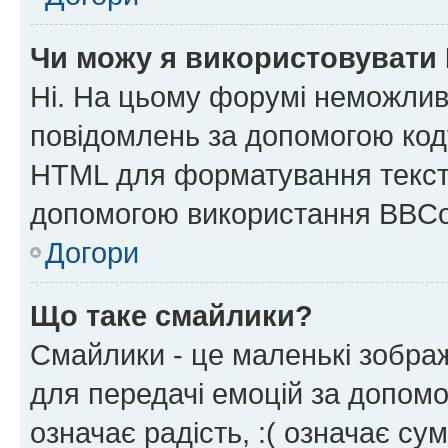
Чи можу я використовувати
Ні. На цьому форумі неможлив
повідомлень за допомогою ко
HTML для форматування тексту
допомогою використання BBCo
Догори
Що таке смайлики?
Смайлики - це маленькі зображ
для передачі емоцій за допомог
означає радість, :( означає су