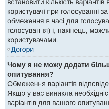
встановити кількість варіантів 
користувачі при голосуванні за
обмеження в часі для голосува
голосування) і, накінець, можли
користувачами.
Догори
Чому я не можу додати більш
опитування?
Обмеження варіантів відповід
Якщо у вас виникла необхідніст
варіантів для вашого опитуванн