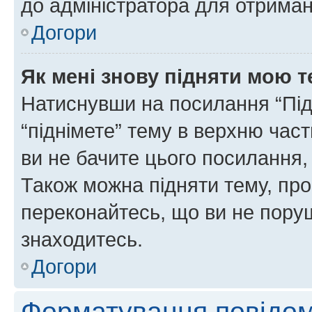
до адміністратора для отриман
Догори
Як мені знову підняти мою 
Натиснувши на посилання “Підн
“піднімете” тему в верхню час
ви не бачите цього посилання,
Також можна підняти тему, про
переконайтесь, що ви не пору
знаходитесь.
Догори
Форматування повідом