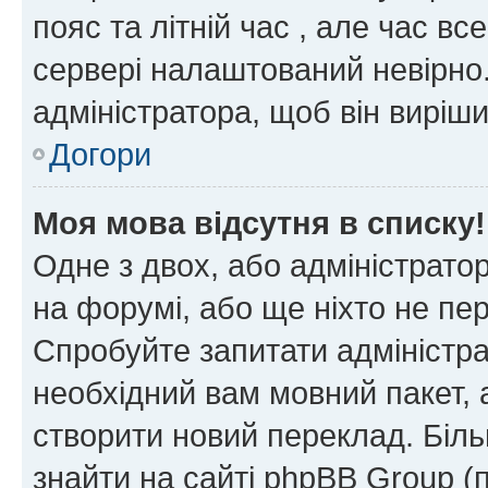
пояс та літній час , але час вс
сервері налаштований невірно.
адміністратора, щоб він виріш
Догори
Моя мова відсутня в списку!
Одне з двох, або адміністрато
на форумі, або ще ніхто не пе
Спробуйте запитати адміністра
необхідний вам мовний пакет, а
створити новий переклад. Біл
знайти на сайті phpBB Group (