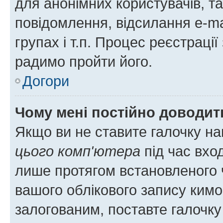
для анонімних користувачів, та
повідомлення, відсилання e-ma
групах і т.п. Процес реєстраці
радимо пройти його.
Догори
Чому мені постійно доводит
Якщо ви не ставите галочку н
цього комп'ютера
під час вхо
лише протягом встановленого 
вашого облікового запису ким
залогованим, поставте галочку