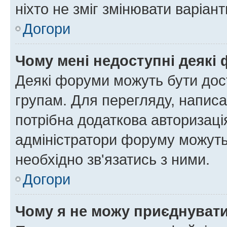
ніхто не зміг змінювати варіант
Догори
Чому мені недоступні деякі
Деякі форуми можуть бути до
групам. Для перегляду, написа
потрібна додаткова авторизаці
адміністратори форуму можуть
необхідно зв'язатись з ними.
Догори
Чому я не можу приєднуват