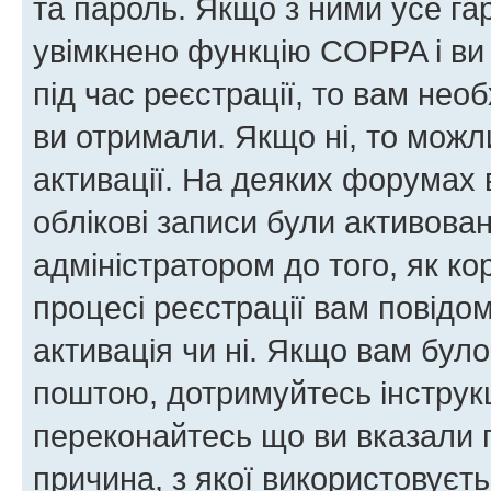
та пароль. Якщо з ними усе га
увімкнено функцію COPPA і ви
під час реєстрації, то вам необ
ви отримали. Якщо ні, то можл
активації. На деяких форумах 
облікові записи були активова
адміністратором до того, як к
процесі реєстрації вам повідо
активація чи ні. Якщо вам бул
поштою, дотримуйтесь інструкц
переконайтесь що ви вказали 
причина, з якої використовуєть