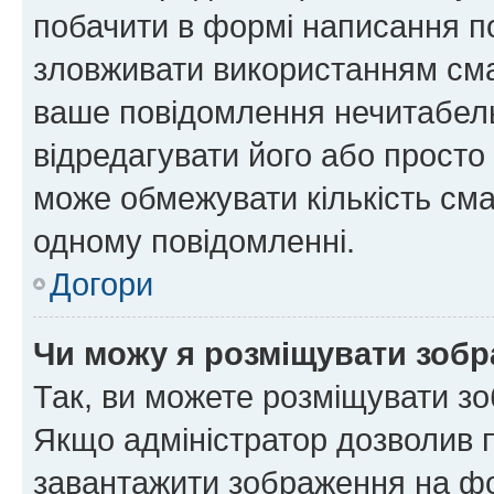
побачити в формі написання п
зловживати використанням сма
ваше повідомлення нечитабел
відредагувати його або просто
може обмежувати кількість сма
одному повідомленні.
Догори
Чи можу я розміщувати зоб
Так, ви можете розміщувати зо
Якщо адміністратор дозволив 
завантажити зображення на фор