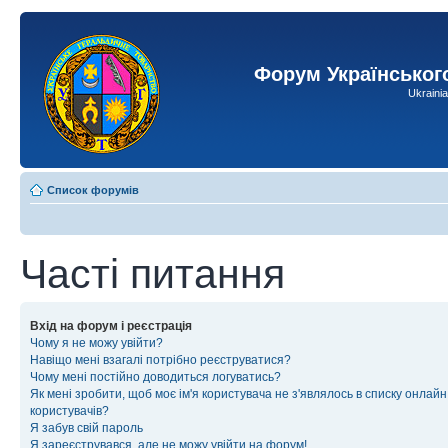
Форум Українськог
Ukraini
Список форумів
Часті питання
Вхід на форум і реєстрація
Чому я не можу увійти?
Навіщо мені взагалі потрібно реєструватися?
Чому мені постійно доводиться логуватись?
Як мені зробити, щоб моє ім'я користувача не з'являлось в списку онлайн
користувачів?
Я забув свій пароль
Я зареєструвався, але не можу увійти на форум!