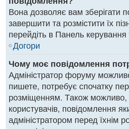
повідомлення?
Вона дозволяє вам зберігати п
завершити та розмістити їх піз
перейдіть в Панель керування 
Догори
Чому моє повідомлення пот
Адміністратор форуму можливо
пишете, потребує спочатку пер
розміщенням. Також можливо, 
користувачів, повідомлення я
адміністратором перед їхнім р