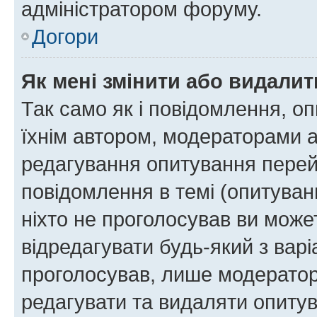
адміністратором форуму.
Догори
Як мені змінити або видали
Так само як і повідомлення, 
їхнім автором, модераторами 
редагування опитування перей
повідомлення в темі (опитуван
ніхто не проголосував ви мож
відредагувати будь-який з варі
проголосував, лише модератор
редагувати та видаляти опитув