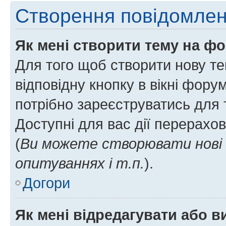
Створення повідомле
Як мені створити тему на ф
Для того щоб створити нову те
відповідну кнопку в вікні фор
потрібно зареєструватись для 
Доступні для вас дії перерахо
(
Ви можете створювати нові 
опитуваннях і т.п.
).
Догори
Як мені відредагувати або 