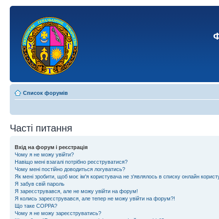
Ф
Список форумів
Часті питання
Вхід на форум і реєстрація
Чому я не можу увійти?
Навіщо мені взагалі потрібно реєструватися?
Чому мені постійно доводиться логуватись?
Як мені зробити, щоб моє ім'я користувача не з'являлось в списку онлайн корист
Я забув свій пароль
Я зареєструвався, але не можу увійти на форум!
Я колись зареєструвався, але тепер не можу увійти на форум?!
Що таке COPPA?
Чому я не можу зареєструватись?