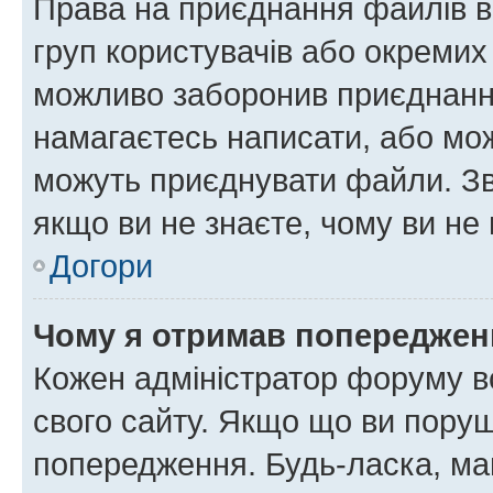
Права на приєднання файлів в
груп користувачів або окремих
можливо заборонив приєднання
намагаєтесь написати, або мож
можуть приєднувати файли. Зв
якщо ви не знаєте, чому ви н
Догори
Чому я отримав попереджен
Кожен адміністратор форуму в
свого сайту. Якщо що ви пору
попередження. Будь-ласка, май