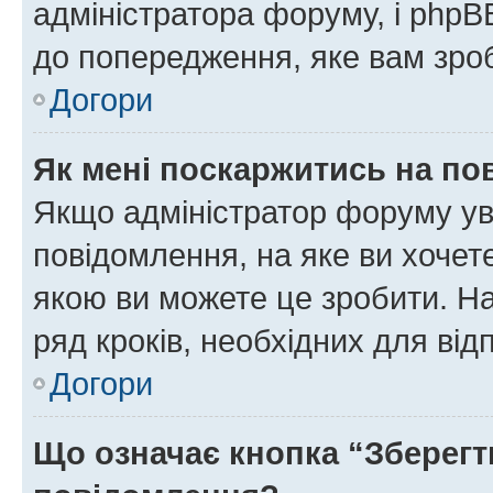
адміністратора форуму, і php
до попередження, яке вам зроб
Догори
Як мені поскаржитись на п
Якщо адміністратор форуму ув
повідомлення, на яке ви хочете
якою ви можете це зробити. На
ряд кроків, необхідних для ві
Догори
Що означає кнопка “Зберегт