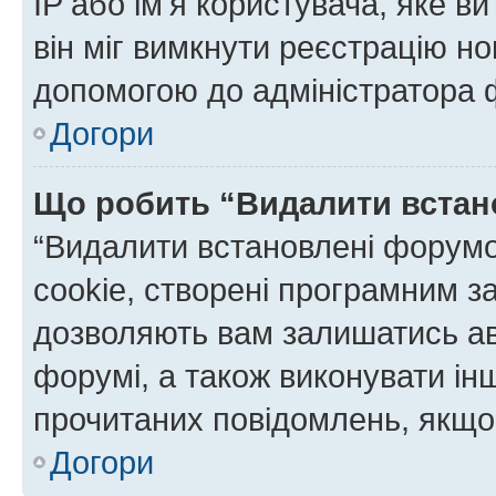
IP або ім'я користувача, яке в
він міг вимкнути реєстрацію но
допомогою до адміністратора 
Догори
Що робить “Видалити встан
“Видалити встановлені форумо
cookie, створені програмним з
дозволяють вам залишатись ав
форумі, а також виконувати інш
прочитаних повідомлень, якщо 
Догори