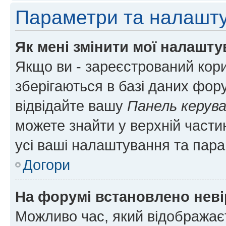
Параметри та налашт
Як мені змінити мої налашт
Якщо ви - зареєстрований кори
зберігаються в базі даних фору
відвідайте вашу
Панель керув
можете знайти у верхній частин
усі ваші налаштування та пара
Догори
На форумі встановлено неві
Можливо час, який відображаєт