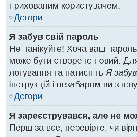
прихованим користувачем.
Догори
Я забув свій пароль
Не панікуйте! Хоча ваш пароль
може бути створено новий. Для
логування та натисніть
Я забув
інструкцій і незабаром ви знов
Догори
Я зареєструвався, але не мо
Перш за все, перевірте, чи вір