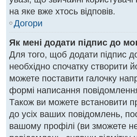
на яке вже хтось відповів.
Догори
Як мені додати підпис до м
Для того, щоб додати підпис д
необхідно спочатку створити йо
можете поставити галочку нап
формі написання повідомлення
Також ви можете встановити п
до усіх ваших повідомлень, по
вашому профілі (ви зможете н