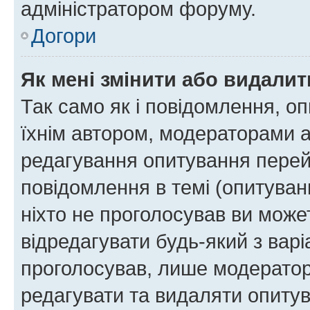
адміністратором форуму.
Догори
Як мені змінити або видали
Так само як і повідомлення, 
їхнім автором, модераторами 
редагування опитування перей
повідомлення в темі (опитуван
ніхто не проголосував ви мож
відредагувати будь-який з варі
проголосував, лише модератор
редагувати та видаляти опитув