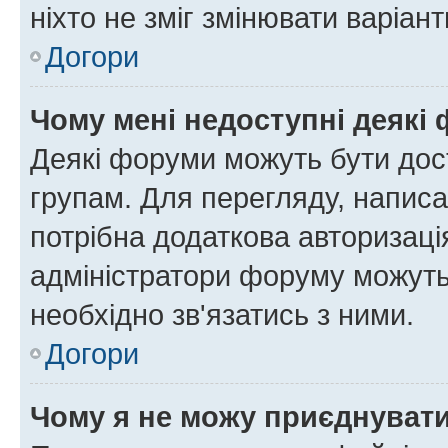
ніхто не зміг змінювати варіант
Догори
Чому мені недоступні деякі
Деякі форуми можуть бути до
групам. Для перегляду, написа
потрібна додаткова авторизаці
адміністратори форуму можуть
необхідно зв'язатись з ними.
Догори
Чому я не можу приєднуват