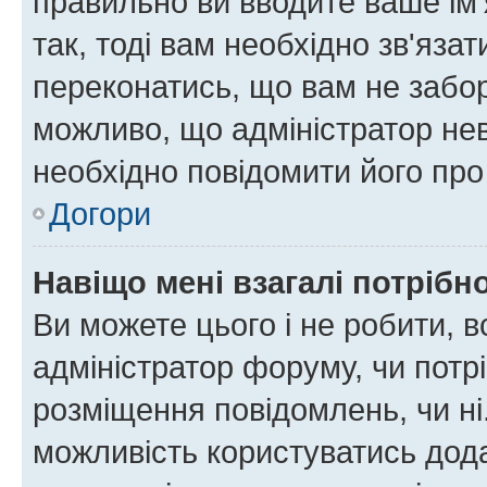
правильно ви вводите ваше ім'
так, тоді вам необхідно зв'яза
переконатись, що вам не забо
можливо, що адміністратор нев
необхідно повідомити його пр
Догори
Навіщо мені взагалі потрібн
Ви можете цього і не робити, в
адміністратор форуму, чи потр
розміщення повідомлень, чи ні
можливість користуватись дода