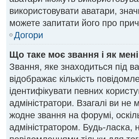
використовувати аватари, значи
можете запитати його про прич
Догори
Що таке моє звання і як мені
Звання, яке знаходиться під в
відображає кількість повідомл
ідентифікувати певних користу
адміністратори. Взагалі ви не
жодне звання на форумі, оскі
адміністратором. Будь-ласка,