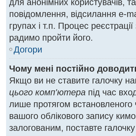
для анонімних користувачів, та
повідомлення, відсилання e-ma
групах і т.п. Процес реєстраці
радимо пройти його.
Догори
Чому мені постійно доводит
Якщо ви не ставите галочку н
цього комп'ютера
під час вхо
лише протягом встановленого 
вашого облікового запису ким
залогованим, поставте галочку