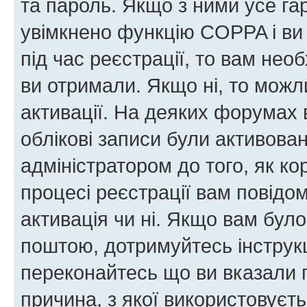
та пароль. Якщо з ними усе га
увімкнено функцію COPPA і ви
під час реєстрації, то вам необ
ви отримали. Якщо ні, то можл
активації. На деяких форумах 
облікові записи були активова
адміністратором до того, як к
процесі реєстрації вам повідо
активація чи ні. Якщо вам бул
поштою, дотримуйтесь інструкц
переконайтесь що ви вказали 
причина, з якої використовуєть