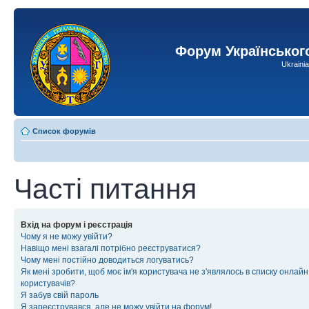
Форум Українськог
Ukraini
Список форумів
Часті питання
Вхід на форум і реєстрація
Чому я не можу увійти?
Навіщо мені взагалі потрібно реєструватися?
Чому мені постійно доводиться логуватись?
Як мені зробити, щоб моє ім'я користувача не з'являлось в списку онлайн
користувачів?
Я забув свій пароль
Я зареєструвався, але не можу увійти на форум!