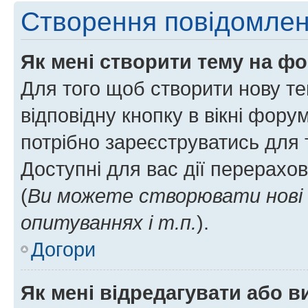
Створення повідомле
Як мені створити тему на ф
Для того щоб створити нову те
відповідну кнопку в вікні фор
потрібно зареєструватись для 
Доступні для вас дії перерахо
(
Ви можете створювати нові 
опитуваннях і т.п.
).
Догори
Як мені відредагувати або 