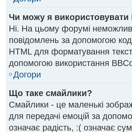
Чи можу я використовувати
Ні. На цьому форумі неможлив
повідомлень за допомогою ко
HTML для форматування тексту
допомогою використання BBCo
Догори
Що таке смайлики?
Смайлики - це маленькі зображ
для передачі емоцій за допомог
означає радість, :( означає су