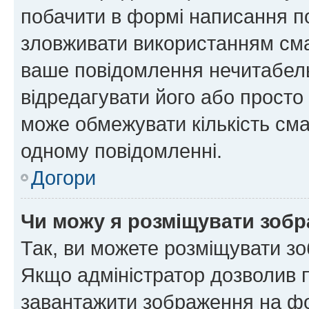
побачити в формі написання п
зловживати використанням сма
ваше повідомлення нечитабел
відредагувати його або просто
може обмежувати кількість сма
одному повідомленні.
Догори
Чи можу я розміщувати зоб
Так, ви можете розміщувати зо
Якщо адміністратор дозволив 
завантажити зображення на фор