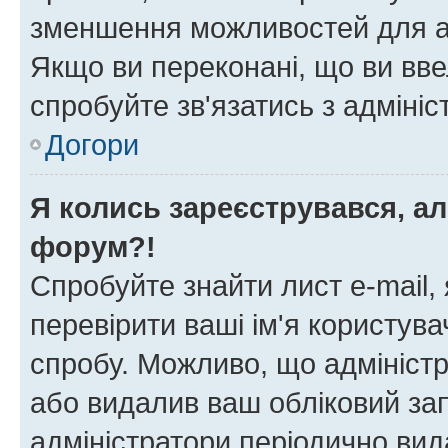
зменшення можливостей для а
Якщо ви переконані, що ви вве
спробуйте зв'язатись з адміні
Догори
Я колись зареєструвався, ал
форум?!
Спробуйте знайти лист e-mail, 
перевірити ваші ім'я користув
спробу. Можливо, що адміністр
або видалив ваш обліковий зап
адміністратори періодично вид