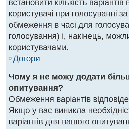
встановити кількість варіантів 
користувачі при голосуванні за
обмеження в часі для голосува
голосування) і, накінець, можли
користувачами.
Догори
Чому я не можу додати більш
опитування?
Обмеження варіантів відповід
Якщо у вас виникла необхідніст
варіантів для вашого опитуванн