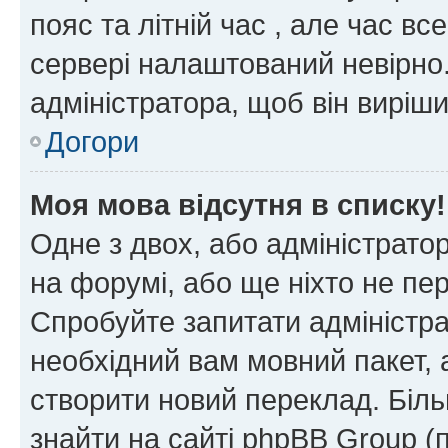
пояс та літній час , але час вс
сервері налаштований невірно.
адміністратора, щоб він виріш
Догори
Моя мова відсутня в списку!
Одне з двох, або адміністрато
на форумі, або ще ніхто не пе
Спробуйте запитати адміністра
необхідний вам мовний пакет, а
створити новий переклад. Біл
знайти на сайті phpBB Group (