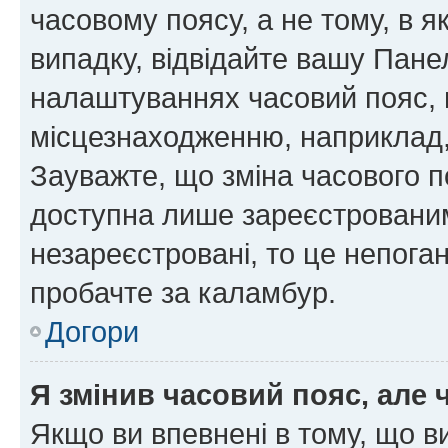
часовому поясу, а не тому, в я
випадку, відвідайте вашу Панел
налаштуваннях часовий пояс, 
місцезнаходженню, наприклад, 
Зауважте, що зміна часового п
доступна лише зареєстровани
незареєстровані, то це непога
пробачте за каламбур.
Догори
Я змінив часовий пояс, але 
Якщо ви впевнені в тому, що 