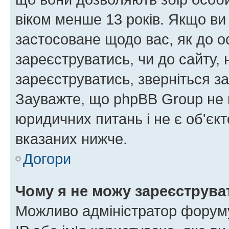
віком менше 13 років. Якщо ви
застосоване щодо вас, як до о
зареєструватись, чи до сайту,
зареєструватись, зверніться з
Зауважте, що phpBB Group не 
юридичних питань і не є об'єк
вказаних нижче.
Догори
Чому я не можу зареєструва
Можливо адміністратор форуму