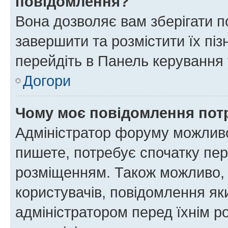
повідомлення?
Вона дозволяє вам зберігати п
завершити та розмістити їх піз
перейдіть в Панель керування 
Догори
Чому моє повідомлення пот
Адміністратор форуму можливо
пишете, потребує спочатку пер
розміщенням. Також можливо, 
користувачів, повідомлення я
адміністратором перед їхнім р