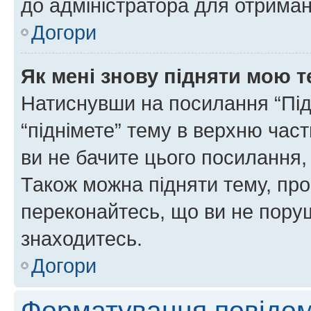
до адміністратора для отриман
Догори
Як мені знову підняти мою 
Натиснувши на посилання “Підн
“піднімете” тему в верхню час
ви не бачите цього посилання,
Також можна підняти тему, про
переконайтесь, що ви не пору
знаходитесь.
Догори
Форматування повідом