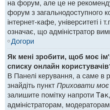
на форум, але це не рекоменд
форум з загальнодоступного ко
інтернет-кафе, університеті і т
означає, що адміністратор ви
Догори
Як мені зробити, щоб моє ім
списку онлайн користувачів
В Панелі керування, а саме в 
знайдіть пункт
Приховати моє 
залишите помітку напроти
Так
адміністраторам, модераторам 