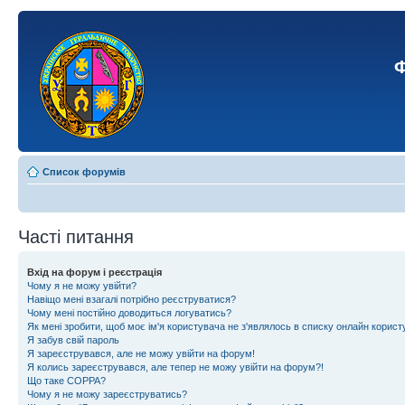
Ф
Список форумів
Часті питання
Вхід на форум і реєстрація
Чому я не можу увійти?
Навіщо мені взагалі потрібно реєструватися?
Чому мені постійно доводиться логуватись?
Як мені зробити, щоб моє ім'я користувача не з'являлось в списку онлайн корист
Я забув свій пароль
Я зареєструвався, але не можу увійти на форум!
Я колись зареєструвався, але тепер не можу увійти на форум?!
Що таке COPPA?
Чому я не можу зареєструватись?