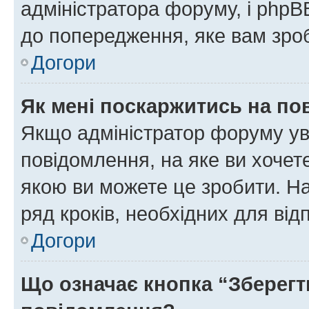
адміністратора форуму, і php
до попередження, яке вам зроб
Догори
Як мені поскаржитись на п
Якщо адміністратор форуму ув
повідомлення, на яке ви хочете
якою ви можете це зробити. На
ряд кроків, необхідних для ві
Догори
Що означає кнопка “Зберегт