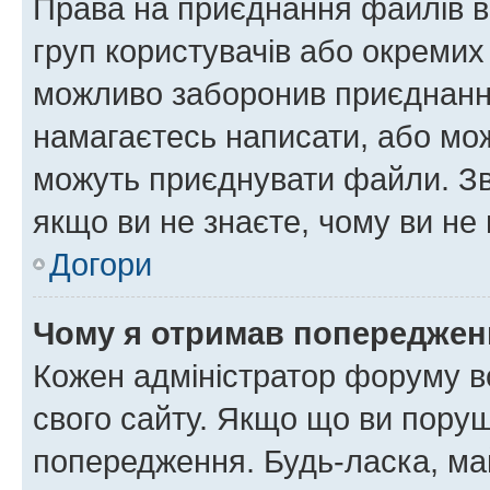
Права на приєднання файлів в
груп користувачів або окремих
можливо заборонив приєднання
намагаєтесь написати, або мож
можуть приєднувати файли. Зв
якщо ви не знаєте, чому ви н
Догори
Чому я отримав попереджен
Кожен адміністратор форуму в
свого сайту. Якщо що ви пору
попередження. Будь-ласка, май