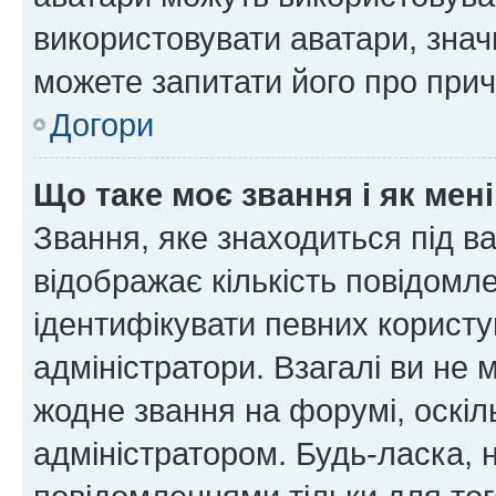
використовувати аватари, значи
можете запитати його про прич
Догори
Що таке моє звання і як мені
Звання, яке знаходиться під в
відображає кількість повідомл
ідентифікувати певних користу
адміністратори. Взагалі ви не
жодне звання на форумі, оскі
адміністратором. Будь-ласка,