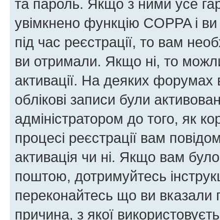
та пароль. Якщо з ними усе га
увімкнено функцію COPPA і ви
під час реєстрації, то вам необ
ви отримали. Якщо ні, то можл
активації. На деяких форумах 
облікові записи були активова
адміністратором до того, як к
процесі реєстрації вам повідо
активація чи ні. Якщо вам бул
поштою, дотримуйтесь інструкц
переконайтесь що ви вказали 
причина, з якої використовуєть