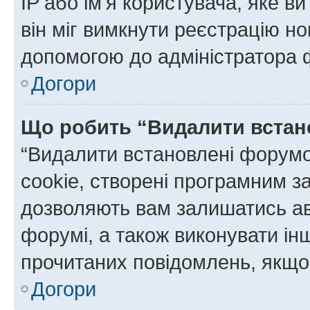
IP або ім'я користувача, яке в
він міг вимкнути реєстрацію но
допомогою до адміністратора 
Догори
Що робить “Видалити встан
“Видалити встановлені форумо
cookie, створені програмним з
дозволяють вам залишатись ав
форумі, а також виконувати інш
прочитаних повідомлень, якщо 
Догори