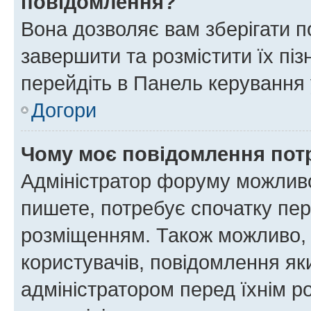
повідомлення?
Вона дозволяє вам зберігати п
завершити та розмістити їх піз
перейдіть в Панель керування 
Догори
Чому моє повідомлення пот
Адміністратор форуму можливо
пишете, потребує спочатку пер
розміщенням. Також можливо, 
користувачів, повідомлення я
адміністратором перед їхнім р