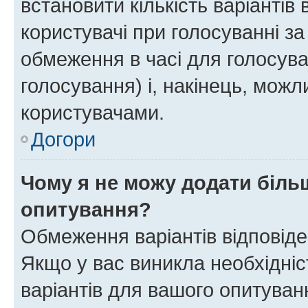
встановити кількість варіантів 
користувачі при голосуванні за
обмеження в часі для голосува
голосування) і, накінець, можли
користувачами.
Догори
Чому я не можу додати більш
опитування?
Обмеження варіантів відповід
Якщо у вас виникла необхідніст
варіантів для вашого опитуванн