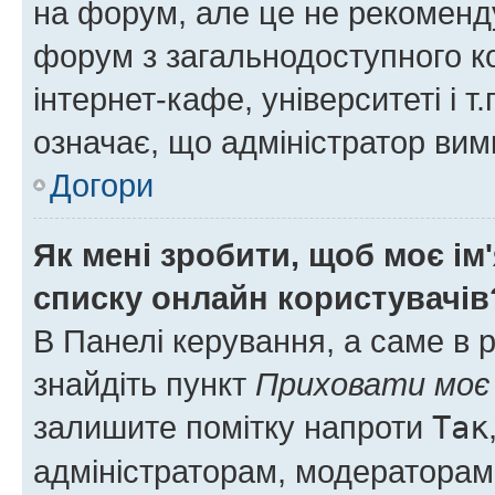
на форум, але це не рекоменд
форум з загальнодоступного ко
інтернет-кафе, університеті і т
означає, що адміністратор ви
Догори
Як мені зробити, щоб моє ім
списку онлайн користувачів
В Панелі керування, а саме в 
знайдіть пункт
Приховати моє 
залишите помітку напроти
Так
адміністраторам, модераторам 