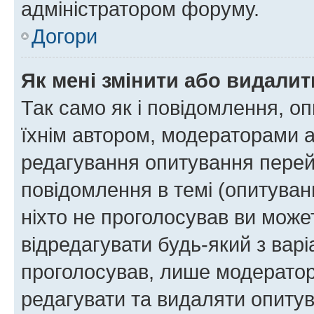
адміністратором форуму.
Догори
Як мені змінити або видали
Так само як і повідомлення, 
їхнім автором, модераторами 
редагування опитування перей
повідомлення в темі (опитуван
ніхто не проголосував ви мож
відредагувати будь-який з варі
проголосував, лише модератор
редагувати та видаляти опитув