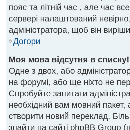
пояс та літній час , але час вс
сервері налаштований невірно.
адміністратора, щоб він виріш
Догори
Моя мова відсутня в списку!
Одне з двох, або адміністрато
на форумі, або ще ніхто не пе
Спробуйте запитати адміністра
необхідний вам мовний пакет, а
створити новий переклад. Біл
знайти на сайті phpBB Group (