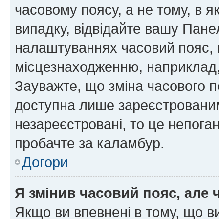
часовому поясу, а не тому, в я
випадку, відвідайте вашу Панел
налаштуваннях часовий пояс, 
місцезнаходженню, наприклад, 
Зауважте, що зміна часового п
доступна лише зареєстровани
незареєстровані, то це непога
пробачте за каламбур.
Догори
Я змінив часовий пояс, але 
Якщо ви впевнені в тому, що 