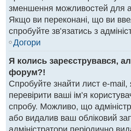
зменшення можливостей для а
Якщо ви переконані, що ви вве
спробуйте зв'язатись з адміні
Догори
Я колись зареєструвався, ал
форум?!
Спробуйте знайти лист e-mail, 
перевірити ваші ім'я користув
спробу. Можливо, що адміністр
або видалив ваш обліковий зап
адміністратори періодично вид