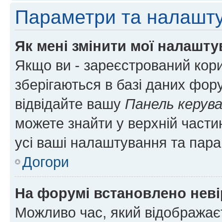
Параметри та налашт
Як мені змінити мої налашт
Якщо ви - зареєстрований кори
зберігаються в базі даних фору
відвідайте вашу
Панель керув
можете знайти у верхній частин
усі ваші налаштування та пара
Догори
На форумі встановлено неві
Можливо час, який відображаєт