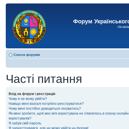
Форум Українськог
Ukraini
Список форумів
Часті питання
Вхід на форум і реєстрація
Чому я не можу увійти?
Навіщо мені взагалі потрібно реєструватися?
Чому мені постійно доводиться логуватись?
Як мені зробити, щоб моє ім'я користувача не з'являлось в списку онлайн
користувачів?
Я забув свій пароль
Я зареєструвався, але не можу увійти на форум!