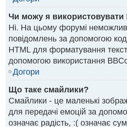
Чи можу я використовувати
Ні. На цьому форумі неможлив
повідомлень за допомогою ко
HTML для форматування тексту
допомогою використання BBCo
Догори
Що таке смайлики?
Смайлики - це маленькі зображ
для передачі емоцій за допомог
означає радість, :( означає су