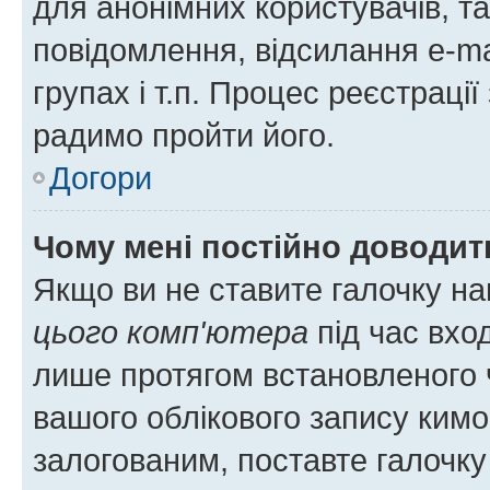
для анонімних користувачів, та
повідомлення, відсилання e-ma
групах і т.п. Процес реєстраці
радимо пройти його.
Догори
Чому мені постійно доводит
Якщо ви не ставите галочку н
цього комп'ютера
під час вхо
лише протягом встановленого 
вашого облікового запису ким
залогованим, поставте галочку