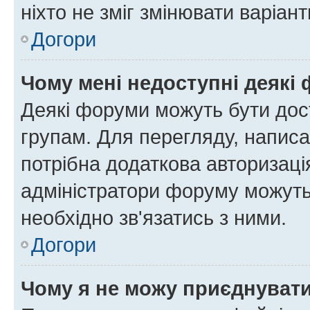
ніхто не зміг змінювати варіант
Догори
Чому мені недоступні деякі
Деякі форуми можуть бути до
групам. Для перегляду, написа
потрібна додаткова авторизаці
адміністратори форуму можуть
необхідно зв'язатись з ними.
Догори
Чому я не можу приєднуват