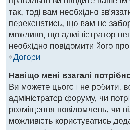
правильно ви вводите ваше ім'
так, тоді вам необхідно зв'яза
переконатись, що вам не забо
можливо, що адміністратор нев
необхідно повідомити його пр
Догори
Навіщо мені взагалі потрібн
Ви можете цього і не робити, в
адміністратор форуму, чи потр
розміщення повідомлень, чи ні
можливість користуватись дода