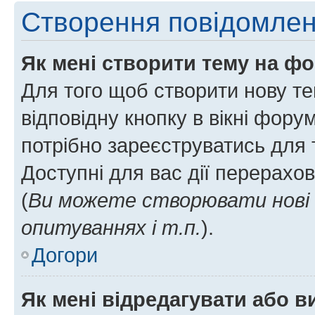
Створення повідомле
Як мені створити тему на ф
Для того щоб створити нову те
відповідну кнопку в вікні фор
потрібно зареєструватись для 
Доступні для вас дії перерахо
(
Ви можете створювати нові 
опитуваннях і т.п.
).
Догори
Як мені відредагувати або 