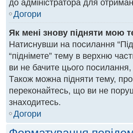
до адміністратора для отриман
Догори
Як мені знову підняти мою 
Натиснувши на посилання “Підн
“піднімете” тему в верхню час
ви не бачите цього посилання,
Також можна підняти тему, про
переконайтесь, що ви не пору
знаходитесь.
Догори
Форматування повідом