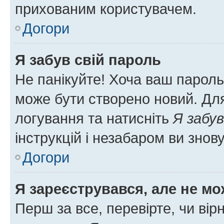
прихованим користувачем.
Догори
Я забув свій пароль
Не панікуйте! Хоча ваш пароль
може бути створено новий. Для
логування та натисніть
Я забув
інструкцій і незабаром ви знов
Догори
Я зареєструвався, але не мо
Перш за все, перевірте, чи вір