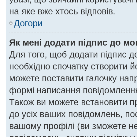
на яке вже хтось відповів.
Догори
Як мені додати підпис до м
Для того, щоб додати підпис д
необхідно спочатку створити йо
можете поставити галочку нап
формі написання повідомлення
Також ви можете встановити п
до усіх ваших повідомлень, по
вашому профілі (ви зможете н