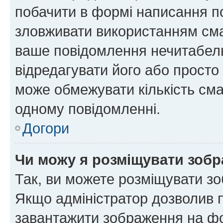
побачити в формі написання п
зловживати використанням сма
ваше повідомлення нечитабел
відредагувати його або просто
може обмежувати кількість сма
одному повідомленні.
Догори
Чи можу я розміщувати зоб
Так, ви можете розміщувати зо
Якщо адміністратор дозволив 
завантажити зображення на фор