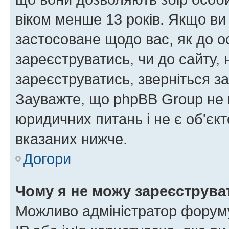
віком менше 13 років. Якщо ви
застосоване щодо вас, як до о
зареєструватись, чи до сайту,
зареєструватись, зверніться з
Зауважте, що phpBB Group не 
юридичних питань і не є об'єк
вказаних нижче.
Догори
Чому я не можу зареєструва
Можливо адміністратор форуму