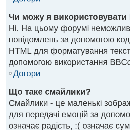
Чи можу я використовувати
Ні. На цьому форумі неможлив
повідомлень за допомогою ко
HTML для форматування тексту
допомогою використання BBCo
Догори
Що таке смайлики?
Смайлики - це маленькі зображ
для передачі емоцій за допомог
означає радість, :( означає су