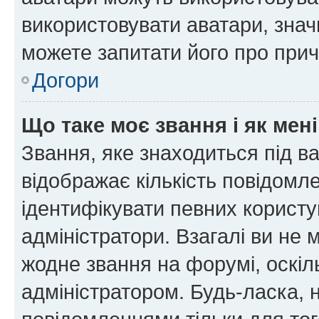
використовувати аватари, значи
можете запитати його про прич
Догори
Що таке моє звання і як мені
Звання, яке знаходиться під в
відображає кількість повідомл
ідентифікувати певних користу
адміністратори. Взагалі ви не
жодне звання на форумі, оскі
адміністратором. Будь-ласка,