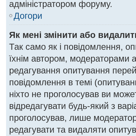
адміністратором форуму.
Догори
Як мені змінити або видали
Так само як і повідомлення, 
їхнім автором, модераторами 
редагування опитування перей
повідомлення в темі (опитуван
ніхто не проголосував ви мож
відредагувати будь-який з варі
проголосував, лише модератор
редагувати та видаляти опитув