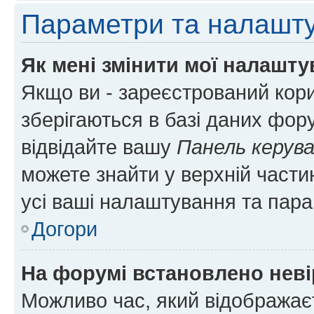
Параметри та налашт
Як мені змінити мої налашт
Якщо ви - зареєстрований кори
зберігаються в базі даних фору
відвідайте вашу
Панель керув
можете знайти у верхній частин
усі ваші налаштування та пара
Догори
На форумі встановлено неві
Можливо час, який відображаєт