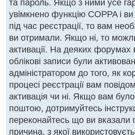
та пароль. Якщо з ними усе га
увімкнено функцію COPPA і ви
під час реєстрації, то вам необ
ви отримали. Якщо ні, то можл
активації. На деяких форумах 
облікові записи були активова
адміністратором до того, як к
процесі реєстрації вам повідо
активація чи ні. Якщо вам бул
поштою, дотримуйтесь інструкц
переконайтесь що ви вказали 
причина, з якої використовуєть