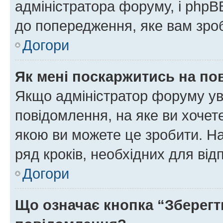
адміністратора форуму, і php
до попередження, яке вам зроб
Догори
Як мені поскаржитись на п
Якщо адміністратор форуму ув
повідомлення, на яке ви хочете
якою ви можете це зробити. На
ряд кроків, необхідних для ві
Догори
Що означає кнопка “Зберегт