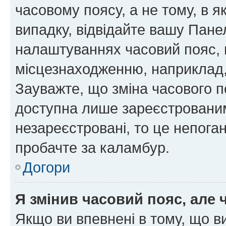
часовому поясу, а не тому, в я
випадку, відвідайте вашу Панел
налаштуваннях часовий пояс, 
місцезнаходженню, наприклад, 
Зауважте, що зміна часового п
доступна лише зареєстровани
незареєстровані, то це непога
пробачте за каламбур.
Догори
Я змінив часовий пояс, але 
Якщо ви впевнені в тому, що 