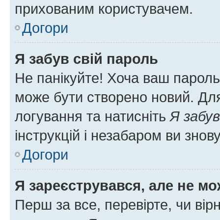
прихованим користувачем.
Догори
Я забув свій пароль
Не панікуйте! Хоча ваш пароль
може бути створено новий. Для
логування та натисніть
Я забув
інструкцій і незабаром ви знов
Догори
Я зареєструвався, але не мо
Перш за все, перевірте, чи вір