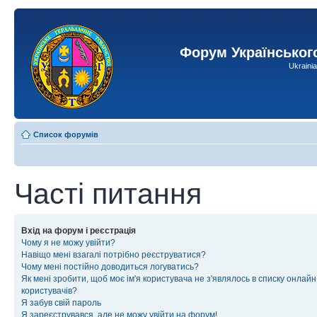
Форум Українськог
Ukraini
Список форумів
Часті питання
Вхід на форум і реєстрація
Чому я не можу увійти?
Навіщо мені взагалі потрібно реєструватися?
Чому мені постійно доводиться логуватись?
Як мені зробити, щоб моє ім'я користувача не з'являлось в списку онлайн
користувачів?
Я забув свій пароль
Я зареєструвався, але не можу увійти на форум!