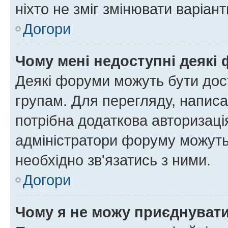
ніхто не зміг змінювати варіант
Догори
Чому мені недоступні деякі
Деякі форуми можуть бути до
групам. Для перегляду, написа
потрібна додаткова авторизаці
адміністратори форуму можуть
необхідно зв'язатись з ними.
Догори
Чому я не можу приєднуват