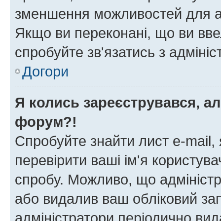
зменшення можливостей для а
Якщо ви переконані, що ви вве
спробуйте зв'язатись з адміні
Догори
Я колись зареєструвався, ал
форум?!
Спробуйте знайти лист e-mail, 
перевірити ваші ім'я користув
спробу. Можливо, що адміністр
або видалив ваш обліковий зап
адміністратори періодично вид