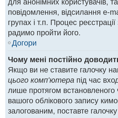
для анонімних користувачів, та
повідомлення, відсилання e-ma
групах і т.п. Процес реєстраці
радимо пройти його.
Догори
Чому мені постійно доводит
Якщо ви не ставите галочку н
цього комп'ютера
під час вхо
лише протягом встановленого 
вашого облікового запису ким
залогованим, поставте галочку