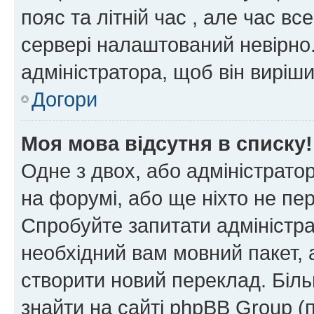
пояс та літній час , але час вс
сервері налаштований невірно.
адміністратора, щоб він виріш
Догори
Моя мова відсутня в списку!
Одне з двох, або адміністрато
на форумі, або ще ніхто не пе
Спробуйте запитати адміністра
необхідний вам мовний пакет, а
створити новий переклад. Біл
знайти на сайті phpBB Group (