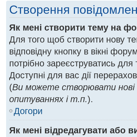
Створення повідомле
Як мені створити тему на ф
Для того щоб створити нову те
відповідну кнопку в вікні фор
потрібно зареєструватись для 
Доступні для вас дії перерахо
(
Ви можете створювати нові 
опитуваннях і т.п.
).
Догори
Як мені відредагувати або 