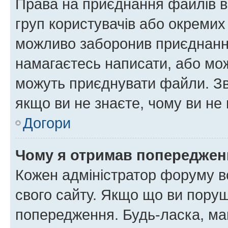
Права на приєднання файлів в
груп користувачів або окремих
можливо заборонив приєднання
намагаєтесь написати, або мож
можуть приєднувати файли. Зв
якщо ви не знаєте, чому ви н
Догори
Чому я отримав попереджен
Кожен адміністратор форуму в
свого сайту. Якщо що ви пору
попередження. Будь-ласка, май