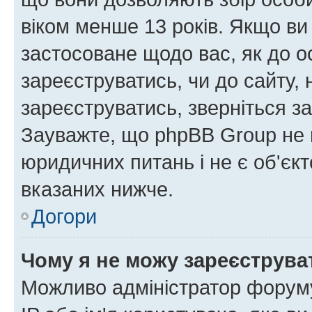
віком менше 13 років. Якщо ви
застосоване щодо вас, як до о
зареєструватись, чи до сайту,
зареєструватись, зверніться з
Зауважте, що phpBB Group не 
юридичних питань і не є об'єк
вказаних нижче.
Догори
Чому я не можу зареєструва
Можливо адміністратор форуму