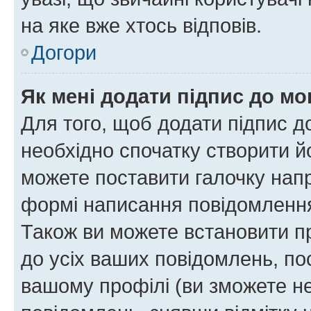
на яке вже хтось відповів.
Догори
Як мені додати підпис до м
Для того, щоб додати підпис д
необхідно спочатку створити йо
можете поставити галочку нап
формі написання повідомлення
Також ви можете встановити п
до усіх ваших повідомлень, по
вашому профілі (ви зможете н