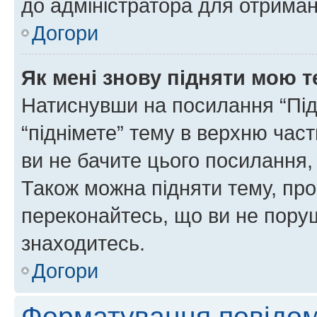
до адміністратора для отриман
Догори
Як мені знову підняти мою 
Натиснувши на посилання “Підн
“піднімете” тему в верхню час
ви не бачите цього посилання,
Також можна підняти тему, про
переконайтесь, що ви не пору
знаходитесь.
Догори
Форматування повідом