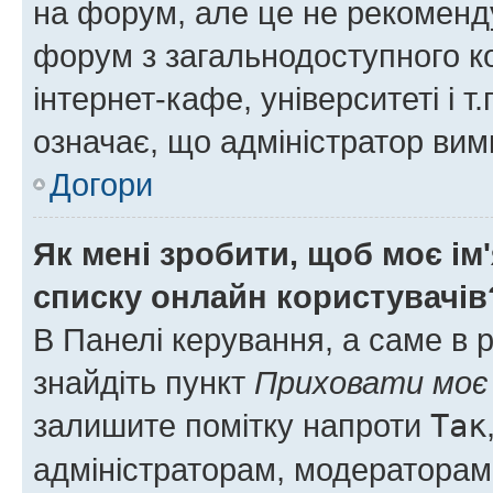
на форум, але це не рекоменд
форум з загальнодоступного ко
інтернет-кафе, університеті і т
означає, що адміністратор ви
Догори
Як мені зробити, щоб моє ім
списку онлайн користувачів
В Панелі керування, а саме в 
знайдіть пункт
Приховати моє 
залишите помітку напроти
Так
адміністраторам, модераторам 