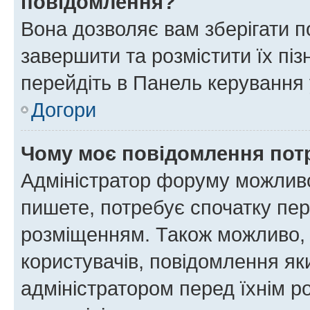
повідомлення?
Вона дозволяє вам зберігати п
завершити та розмістити їх піз
перейдіть в Панель керування 
Догори
Чому моє повідомлення пот
Адміністратор форуму можливо
пишете, потребує спочатку пер
розміщенням. Також можливо, 
користувачів, повідомлення я
адміністратором перед їхнім р