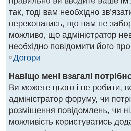
правильно ви вводите ваше ім'
так, тоді вам необхідно зв'яза
переконатись, що вам не забо
можливо, що адміністратор нев
необхідно повідомити його пр
Догори
Навіщо мені взагалі потрібн
Ви можете цього і не робити, в
адміністратор форуму, чи потр
розміщення повідомлень, чи ні
можливість користуватись дода