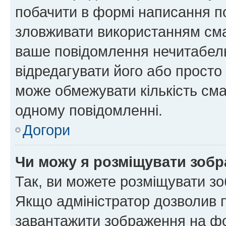
побачити в формі написання п
зловживати використанням сма
ваше повідомлення нечитабел
відредагувати його або просто
може обмежувати кількість сма
одному повідомленні.
Догори
Чи можу я розміщувати зоб
Так, ви можете розміщувати зо
Якщо адміністратор дозволив 
завантажити зображення на фор