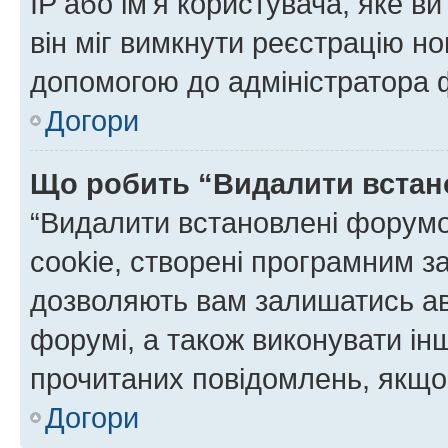
IP або ім'я користувача, яке в
він міг вимкнути реєстрацію но
допомогою до адміністратора 
Догори
Що робить “Видалити встан
“Видалити встановлені форумо
cookie, створені програмним з
дозволяють вам залишатись ав
форумі, а також виконувати інш
прочитаних повідомлень, якщо 
Догори