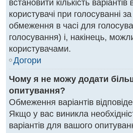
встановити кількість варіантів 
користувачі при голосуванні за
обмеження в часі для голосува
голосування) і, накінець, можли
користувачами.
Догори
Чому я не можу додати більш
опитування?
Обмеження варіантів відповід
Якщо у вас виникла необхідніст
варіантів для вашого опитуванн