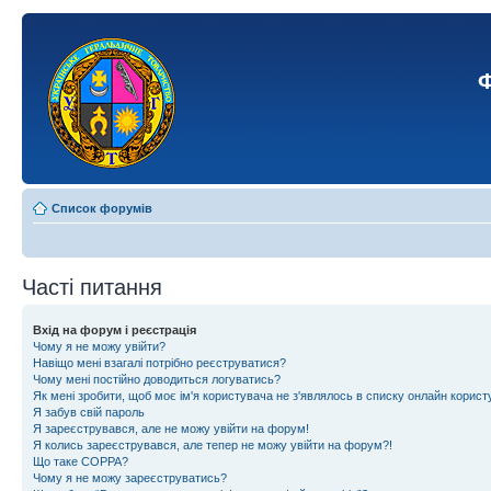
Ф
Список форумів
Часті питання
Вхід на форум і реєстрація
Чому я не можу увійти?
Навіщо мені взагалі потрібно реєструватися?
Чому мені постійно доводиться логуватись?
Як мені зробити, щоб моє ім'я користувача не з'являлось в списку онлайн корист
Я забув свій пароль
Я зареєструвався, але не можу увійти на форум!
Я колись зареєструвався, але тепер не можу увійти на форум?!
Що таке COPPA?
Чому я не можу зареєструватись?