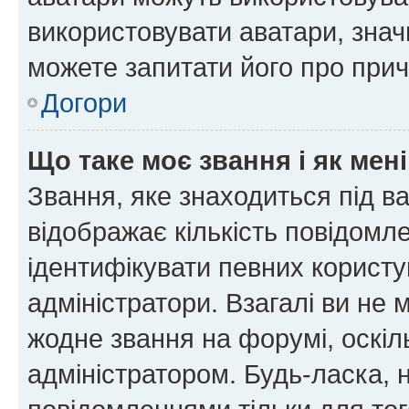
використовувати аватари, значи
можете запитати його про прич
Догори
Що таке моє звання і як мені
Звання, яке знаходиться під в
відображає кількість повідомл
ідентифікувати певних користу
адміністратори. Взагалі ви не
жодне звання на форумі, оскі
адміністратором. Будь-ласка,