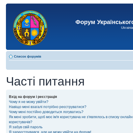
Форум Українськог
Ukraini
Список форумів
Часті питання
Вхід на форум і реєстрація
Чому я не можу увійти?
Навіщо мені взагалі потрібно реєструватися?
Чому мені постійно доводиться логуватись?
Як мені зробити, щоб моє ім'я користувача не з'являлось в списку онлайн
користувачів?
Я забув свій пароль
Я зареєструвався, але не можу увійти на форум!