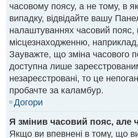
часовому поясу, а не тому, в я
випадку, відвідайте вашу Панел
налаштуваннях часовий пояс, 
місцезнаходженню, наприклад, 
Зауважте, що зміна часового п
доступна лише зареєстровани
незареєстровані, то це непога
пробачте за каламбур.
Догори
Я змінив часовий пояс, але 
Якщо ви впевнені в тому, що 