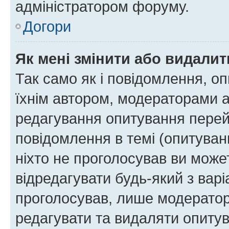
адміністратором форуму.
Догори
Як мені змінити або видали
Так само як і повідомлення, 
їхнім автором, модераторами 
редагування опитування перей
повідомлення в темі (опитуван
ніхто не проголосував ви мож
відредагувати будь-який з варі
проголосував, лише модератор
редагувати та видаляти опитув