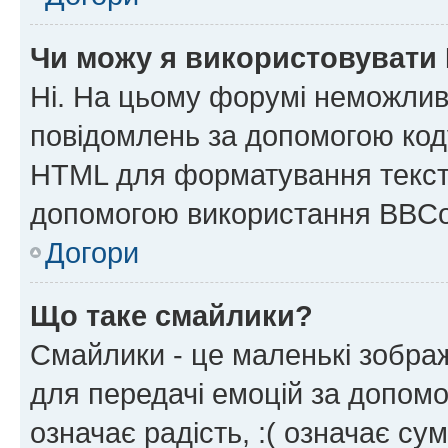
Чи можу я використовувати
Ні. На цьому форумі неможлив
повідомлень за допомогою ко
HTML для форматування тексту
допомогою використання BBCo
Догори
Що таке смайлики?
Смайлики - це маленькі зображ
для передачі емоцій за допомог
означає радість, :( означає су