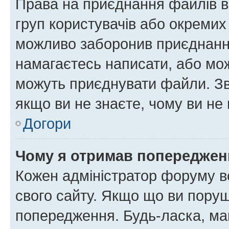
Права на приєднання файлів в
груп користувачів або окремих
можливо заборонив приєднання
намагаєтесь написати, або мож
можуть приєднувати файли. Зв
якщо ви не знаєте, чому ви н
Догори
Чому я отримав попереджен
Кожен адміністратор форуму в
свого сайту. Якщо що ви пору
попередження. Будь-ласка, май