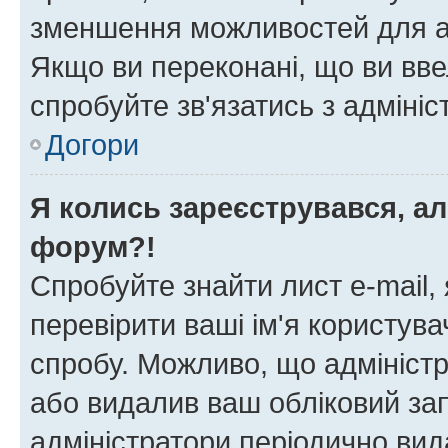
зменшення можливостей для а
Якщо ви переконані, що ви вве
спробуйте зв'язатись з адміні
Догори
Я колись зареєструвався, ал
форум?!
Спробуйте знайти лист e-mail, 
перевірити ваші ім'я користув
спробу. Можливо, що адміністр
або видалив ваш обліковий зап
адміністратори періодично вид