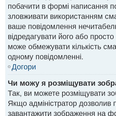
побачити в формі написання п
зловживати використанням сма
ваше повідомлення нечитабел
відредагувати його або просто
може обмежувати кількість сма
одному повідомленні.
Догори
Чи можу я розміщувати зоб
Так, ви можете розміщувати зо
Якщо адміністратор дозволив 
завантажити зображення на фор