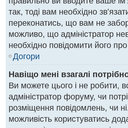
правильно ви вводите ваше ім'
так, тоді вам необхідно зв'яза
переконатись, що вам не забо
можливо, що адміністратор нев
необхідно повідомити його пр
Догори
Навіщо мені взагалі потрібн
Ви можете цього і не робити, в
адміністратор форуму, чи потр
розміщення повідомлень, чи ні
можливість користуватись дода