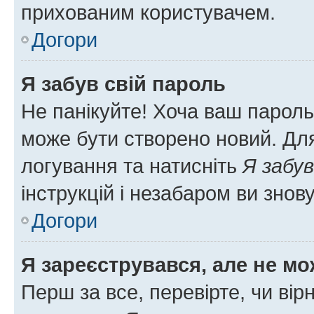
прихованим користувачем.
Догори
Я забув свій пароль
Не панікуйте! Хоча ваш пароль
може бути створено новий. Для
логування та натисніть
Я забув
інструкцій і незабаром ви знов
Догори
Я зареєструвався, але не мо
Перш за все, перевірте, чи вір