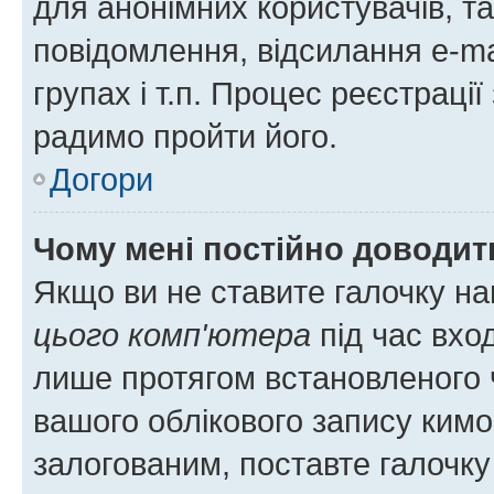
для анонімних користувачів, та
повідомлення, відсилання e-ma
групах і т.п. Процес реєстраці
радимо пройти його.
Догори
Чому мені постійно доводит
Якщо ви не ставите галочку н
цього комп'ютера
під час вхо
лише протягом встановленого 
вашого облікового запису ким
залогованим, поставте галочку