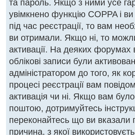
та пароль. Якщо з ними усе га
увімкнено функцію COPPA і ви
під час реєстрації, то вам необ
ви отримали. Якщо ні, то можл
активації. На деяких форумах 
облікові записи були активова
адміністратором до того, як к
процесі реєстрації вам повідо
активація чи ні. Якщо вам бул
поштою, дотримуйтесь інструкц
переконайтесь що ви вказали 
причина, з якої використовуєть