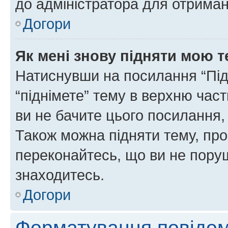
до адміністратора для отриман
Догори
Як мені знову підняти мою 
Натиснувши на посилання “Підн
“піднімете” тему в верхню час
ви не бачите цього посилання,
Також можна підняти тему, про
переконайтесь, що ви не пору
знаходитесь.
Догори
Форматування повідом