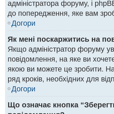
адміністратора форуму, і php
до попередження, яке вам зроб
Догори
Як мені поскаржитись на п
Якщо адміністратор форуму ув
повідомлення, на яке ви хочете
якою ви можете це зробити. На
ряд кроків, необхідних для ві
Догори
Що означає кнопка “Зберегт