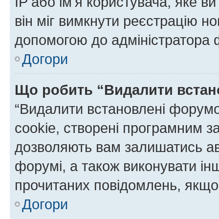
IP або ім'я користувача, яке в
він міг вимкнути реєстрацію но
допомогою до адміністратора 
Догори
Що робить “Видалити встан
“Видалити встановлені форумо
cookie, створені програмним з
дозволяють вам залишатись ав
форумі, а також виконувати інш
прочитаних повідомлень, якщо 
Догори