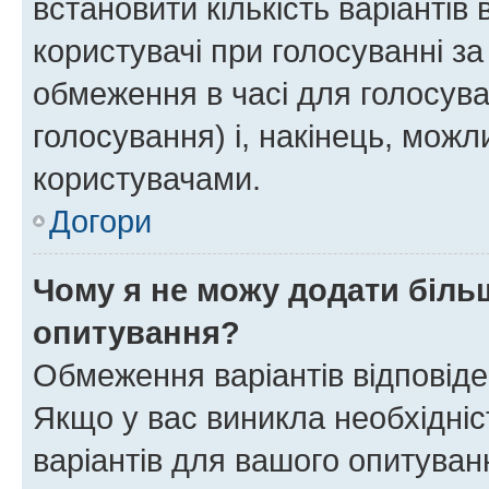
встановити кількість варіантів 
користувачі при голосуванні за
обмеження в часі для голосува
голосування) і, накінець, можли
користувачами.
Догори
Чому я не можу додати більш
опитування?
Обмеження варіантів відповід
Якщо у вас виникла необхідніст
варіантів для вашого опитуванн