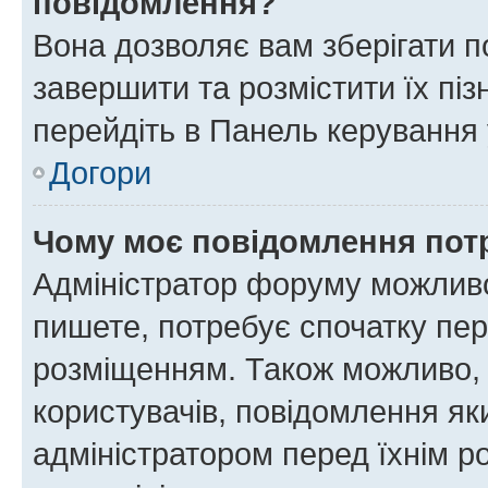
повідомлення?
Вона дозволяє вам зберігати п
завершити та розмістити їх піз
перейдіть в Панель керування 
Догори
Чому моє повідомлення пот
Адміністратор форуму можливо
пишете, потребує спочатку пер
розміщенням. Також можливо, 
користувачів, повідомлення я
адміністратором перед їхнім р