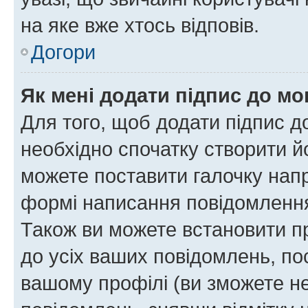
на яке вже хтось відповів.
Догори
Як мені додати підпис до м
Для того, щоб додати підпис д
необхідно спочатку створити йо
можете поставити галочку нап
формі написання повідомлення
Також ви можете встановити п
до усіх ваших повідомлень, по
вашому профілі (ви зможете н