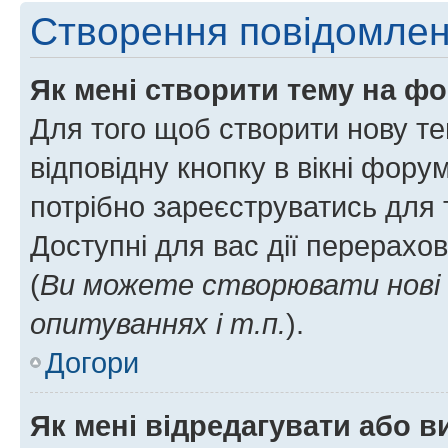
Створення повідомле
Як мені створити тему на ф
Для того щоб створити нову те
відповідну кнопку в вікні фор
потрібно зареєструватись для 
Доступні для вас дії перерахо
(
Ви можете створювати нові 
опитуваннях і т.п.
).
Догори
Як мені відредагувати або 