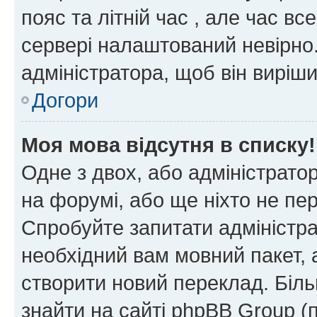
пояс та літній час , але час вс
сервері налаштований невірно.
адміністратора, щоб він виріш
Догори
Моя мова відсутня в списку!
Одне з двох, або адміністрато
на форумі, або ще ніхто не пе
Спробуйте запитати адміністра
необхідний вам мовний пакет, а
створити новий переклад. Біл
знайти на сайті phpBB Group (