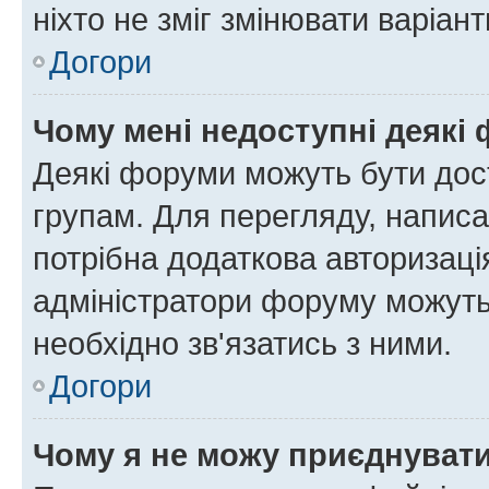
ніхто не зміг змінювати варіант
Догори
Чому мені недоступні деякі
Деякі форуми можуть бути до
групам. Для перегляду, написа
потрібна додаткова авторизаці
адміністратори форуму можуть
необхідно зв'язатись з ними.
Догори
Чому я не можу приєднуват