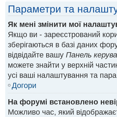
Параметри та налашт
Як мені змінити мої налашт
Якщо ви - зареєстрований кори
зберігаються в базі даних фору
відвідайте вашу
Панель керув
можете знайти у верхній частин
усі ваші налаштування та пара
Догори
На форумі встановлено неві
Можливо час, який відображаєт