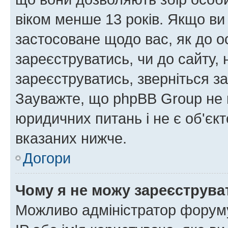
віком менше 13 років. Якщо ви
застосоване щодо вас, як до о
зареєструватись, чи до сайту,
зареєструватись, зверніться з
Зауважте, що phpBB Group не 
юридичних питань і не є об'єк
вказаних нижче.
Догори
Чому я не можу зареєструва
Можливо адміністратор форуму