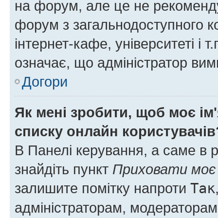
на форум, але це не рекоменд
форум з загальнодоступного ко
інтернет-кафе, університеті і т
означає, що адміністратор ви
Догори
Як мені зробити, щоб моє ім
списку онлайн користувачів
В Панелі керування, а саме в 
знайдіть пункт
Приховати моє 
залишите помітку напроти
Так
адміністраторам, модераторам 