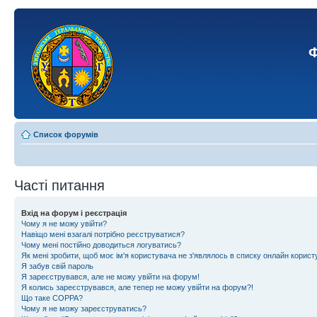
Ф
Список форумів
Часті питання
Вхід на форум і реєстрація
Чому я не можу увійти?
Навіщо мені взагалі потрібно реєструватися?
Чому мені постійно доводиться логуватись?
Як мені зробити, щоб моє ім'я користувача не з'являлось в списку онлайн корист
Я забув свій пароль
Я зареєструвався, але не можу увійти на форум!
Я колись зареєструвався, але тепер не можу увійти на форум?!
Що таке COPPA?
Чому я не можу зареєструватись?