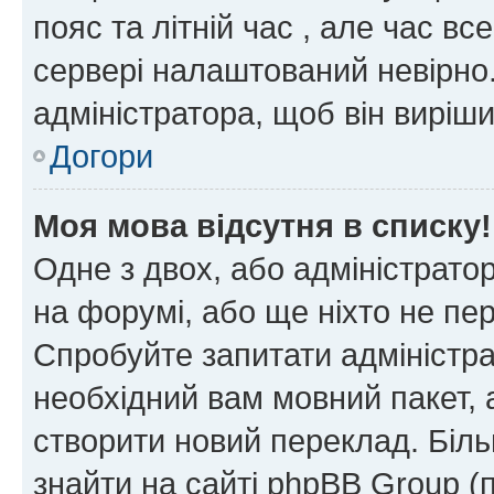
пояс та літній час , але час вс
сервері налаштований невірно.
адміністратора, щоб він виріш
Догори
Моя мова відсутня в списку!
Одне з двох, або адміністрато
на форумі, або ще ніхто не пе
Спробуйте запитати адміністра
необхідний вам мовний пакет, а
створити новий переклад. Біл
знайти на сайті phpBB Group (