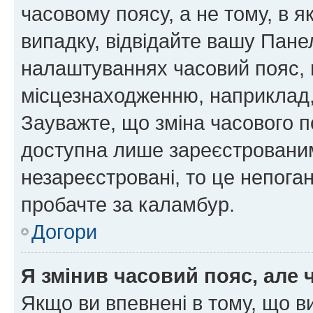
часовому поясу, а не тому, в я
випадку, відвідайте вашу Панел
налаштуваннях часовий пояс, 
місцезнаходженню, наприклад, 
Зауважте, що зміна часового п
доступна лише зареєстровани
незареєстровані, то це непога
пробачте за каламбур.
Догори
Я змінив часовий пояс, але 
Якщо ви впевнені в тому, що 