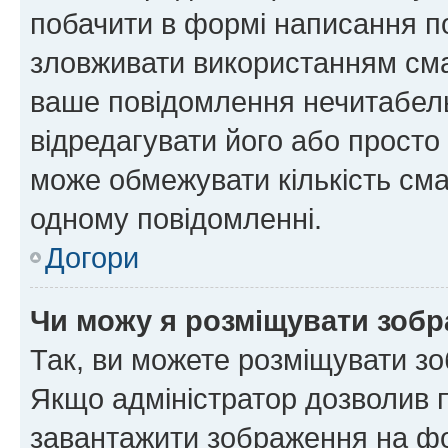
побачити в формі написання п
зловживати використанням сма
ваше повідомлення нечитабел
відредагувати його або просто
може обмежувати кількість сма
одному повідомленні.
Догори
Чи можу я розміщувати зоб
Так, ви можете розміщувати зо
Якщо адміністратор дозволив 
завантажити зображення на фор