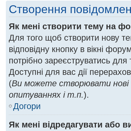
Створення повідомле
Як мені створити тему на ф
Для того щоб створити нову те
відповідну кнопку в вікні фор
потрібно зареєструватись для 
Доступні для вас дії перерахо
(
Ви можете створювати нові 
опитуваннях і т.п.
).
Догори
Як мені відредагувати або 