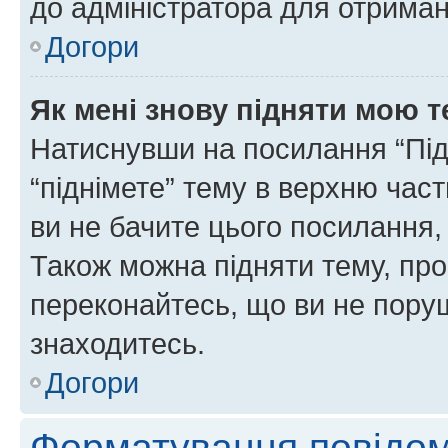
до адміністратора для отриман
Догори
Як мені знову підняти мою 
Натиснувши на посилання “Підн
“піднімете” тему в верхню час
ви не бачите цього посилання,
Також можна підняти тему, про
переконайтесь, що ви не пору
знаходитесь.
Догори
Форматування повідом