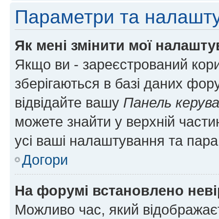
Параметри та налашт
Як мені змінити мої налашт
Якщо ви - зареєстрований кори
зберігаються в базі даних фору
відвідайте вашу
Панель керув
можете знайти у верхній частин
усі ваші налаштування та пара
Догори
На форумі встановлено неві
Можливо час, який відображаєт