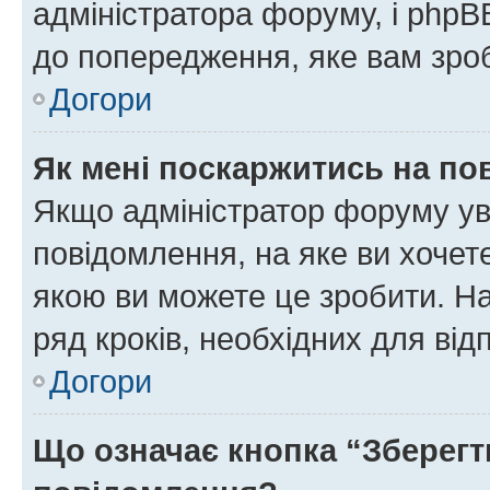
адміністратора форуму, і php
до попередження, яке вам зроб
Догори
Як мені поскаржитись на п
Якщо адміністратор форуму ув
повідомлення, на яке ви хочете
якою ви можете це зробити. На
ряд кроків, необхідних для ві
Догори
Що означає кнопка “Зберегт