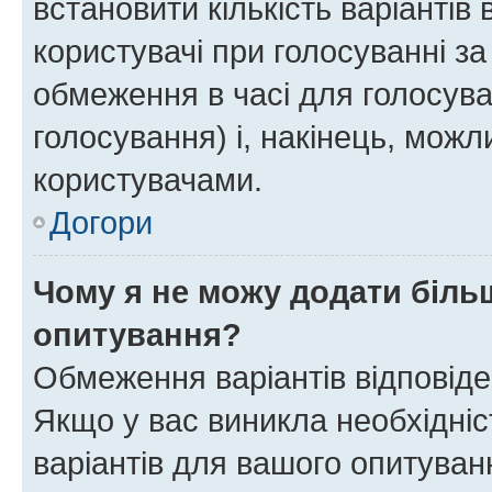
встановити кількість варіантів 
користувачі при голосуванні за
обмеження в часі для голосува
голосування) і, накінець, можли
користувачами.
Догори
Чому я не можу додати більш
опитування?
Обмеження варіантів відповід
Якщо у вас виникла необхідніст
варіантів для вашого опитуванн