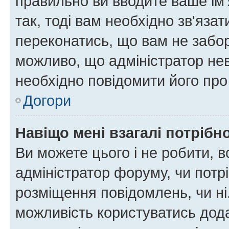
правильно ви вводите ваше ім'
так, тоді вам необхідно зв'яза
переконатись, що вам не забо
можливо, що адміністратор нев
необхідно повідомити його пр
Догори
Навіщо мені взагалі потрібн
Ви можете цього і не робити, в
адміністратор форуму, чи потр
розміщення повідомлень, чи ні
можливість користуватись дода