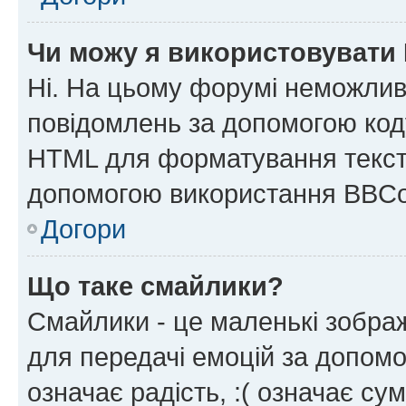
Чи можу я використовувати
Ні. На цьому форумі неможлив
повідомлень за допомогою ко
HTML для форматування тексту
допомогою використання BBCo
Догори
Що таке смайлики?
Смайлики - це маленькі зображ
для передачі емоцій за допомог
означає радість, :( означає су