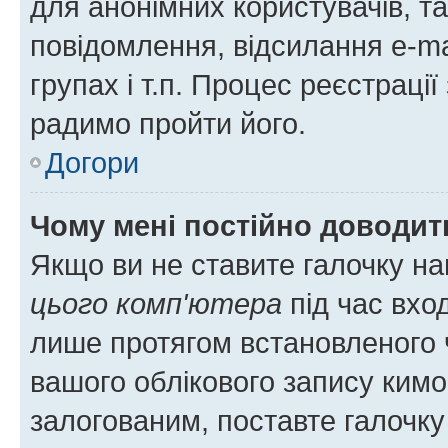
для анонімних користувачів, та
повідомлення, відсилання e-ma
групах і т.п. Процес реєстраці
радимо пройти його.
Догори
Чому мені постійно доводит
Якщо ви не ставите галочку н
цього комп'ютера
під час вхо
лише протягом встановленого 
вашого облікового запису ким
залогованим, поставте галочку