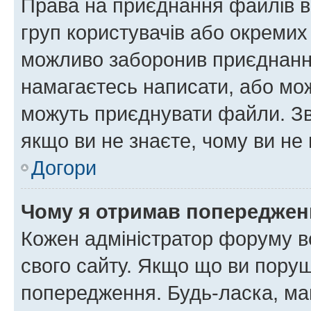
Права на приєднання файлів в
груп користувачів або окремих
можливо заборонив приєднання
намагаєтесь написати, або мож
можуть приєднувати файли. Зв
якщо ви не знаєте, чому ви н
Догори
Чому я отримав попереджен
Кожен адміністратор форуму в
свого сайту. Якщо що ви пору
попередження. Будь-ласка, май