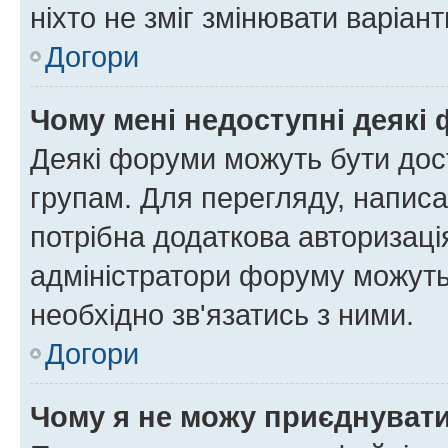
ніхто не зміг змінювати варіант
Догори
Чому мені недоступні деякі
Деякі форуми можуть бути до
групам. Для перегляду, написа
потрібна додаткова авторизаці
адміністратори форуму можуть
необхідно зв'язатись з ними.
Догори
Чому я не можу приєднуват