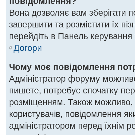
повідомлення?
Вона дозволяє вам зберігати п
завершити та розмістити їх піз
перейдіть в Панель керування 
Догори
Чому моє повідомлення пот
Адміністратор форуму можливо
пишете, потребує спочатку пер
розміщенням. Також можливо, 
користувачів, повідомлення я
адміністратором перед їхнім р