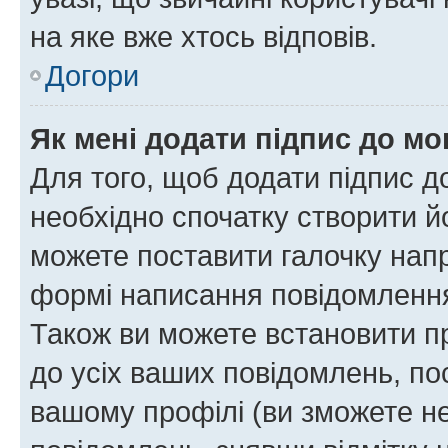
на яке вже хтось відповів.
Догори
Як мені додати підпис до м
Для того, щоб додати підпис д
необхідно спочатку створити йо
можете поставити галочку нап
формі написання повідомлення
Також ви можете встановити п
до усіх ваших повідомлень, по
вашому профілі (ви зможете н