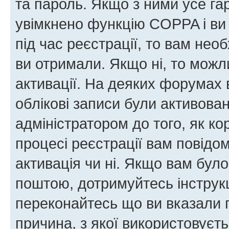
та пароль. Якщо з ними усе га
увімкнено функцію COPPA і ви
під час реєстрації, то вам необ
ви отримали. Якщо ні, то можл
активації. На деяких форумах 
облікові записи були активова
адміністратором до того, як к
процесі реєстрації вам повідо
активація чи ні. Якщо вам бул
поштою, дотримуйтесь інструкц
переконайтесь що ви вказали 
причина, з якої використовуєть