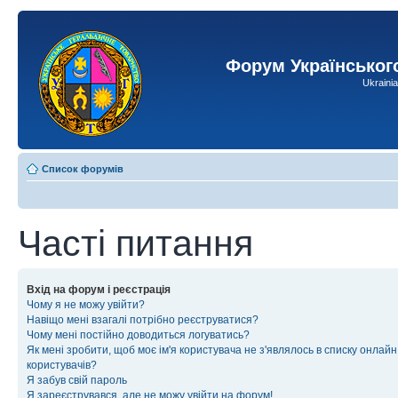
Форум Українськог
Ukraini
Список форумів
Часті питання
Вхід на форум і реєстрація
Чому я не можу увійти?
Навіщо мені взагалі потрібно реєструватися?
Чому мені постійно доводиться логуватись?
Як мені зробити, щоб моє ім'я користувача не з'являлось в списку онлайн
користувачів?
Я забув свій пароль
Я зареєструвався, але не можу увійти на форум!