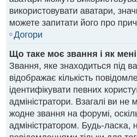
використовувати аватари, значи
можете запитати його про прич
Догори
Що таке моє звання і як мені
Звання, яке знаходиться під в
відображає кількість повідомл
ідентифікувати певних користу
адміністратори. Взагалі ви не
жодне звання на форумі, оскі
адміністратором. Будь-ласка,