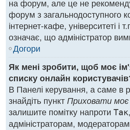
на форум, але це не рекоменд
форум з загальнодоступного ко
інтернет-кафе, університеті і т
означає, що адміністратор ви
Догори
Як мені зробити, щоб моє ім
списку онлайн користувачів
В Панелі керування, а саме в 
знайдіть пункт
Приховати моє 
залишите помітку напроти
Так
адміністраторам, модераторам 