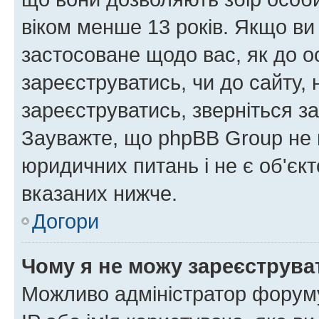
віком менше 13 років. Якщо ви
застосоване щодо вас, як до о
зареєструватись, чи до сайту,
зареєструватись, зверніться з
Зауважте, що phpBB Group не 
юридичних питань і не є об'єк
вказаних нижче.
Догори
Чому я не можу зареєструва
Можливо адміністратор форуму