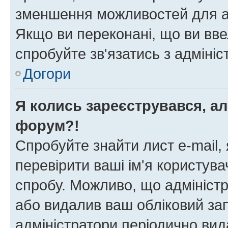
зменшення можливостей для а
Якщо ви переконані, що ви вве
спробуйте зв'язатись з адміні
Догори
Я колись зареєструвався, ал
форум?!
Спробуйте знайти лист e-mail, 
перевірити ваші ім'я користув
спробу. Можливо, що адміністр
або видалив ваш обліковий зап
адміністратори періодично вид