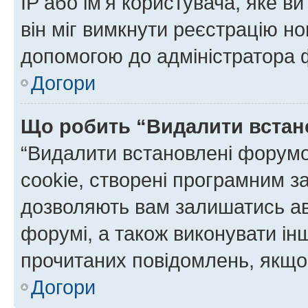
IP або ім'я користувача, яке в
він міг вимкнути реєстрацію но
допомогою до адміністратора 
Догори
Що робить “Видалити встан
“Видалити встановлені форумо
cookie, створені програмним з
дозволяють вам залишатись ав
форумі, а також виконувати інш
прочитаних повідомлень, якщо 
Догори