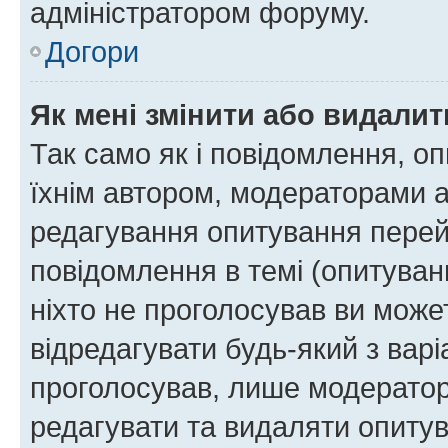
адміністратором форуму.
Догори
Як мені змінити або видали
Так само як і повідомлення, 
їхнім автором, модераторами 
редагування опитування перей
повідомлення в темі (опитуван
ніхто не проголосував ви мож
відредагувати будь-який з варі
проголосував, лише модератор
редагувати та видаляти опитув