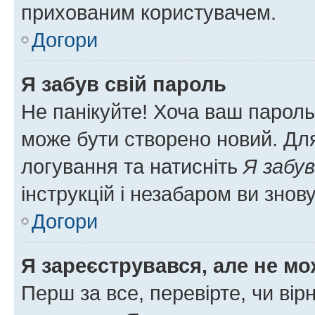
прихованим користувачем.
Догори
Я забув свій пароль
Не панікуйте! Хоча ваш пароль
може бути створено новий. Для
логування та натисніть
Я забув
інструкцій і незабаром ви знов
Догори
Я зареєструвався, але не мо
Перш за все, перевірте, чи вір