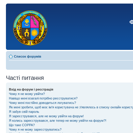
Ф
Список форумів
Часті питання
Вхід на форум і реєстрація
Чому я не можу увійти?
Навіщо мені взагалі потрібно реєструватися?
Чому мені постійно доводиться логуватись?
Як мені зробити, щоб моє ім'я користувача не з'являлось в списку онлайн корист
Я забув свій пароль
Я зареєструвався, але не можу увійти на форум!
Я колись зареєструвався, але тепер не можу увійти на форум?!
Що таке COPPA?
Чому я не можу зареєструватись?