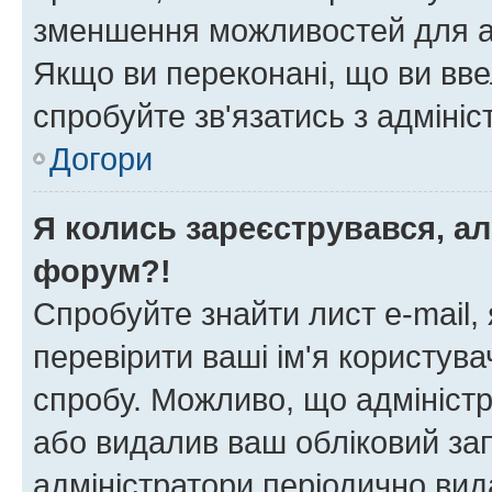
зменшення можливостей для а
Якщо ви переконані, що ви вве
спробуйте зв'язатись з адміні
Догори
Я колись зареєструвався, ал
форум?!
Спробуйте знайти лист e-mail, 
перевірити ваші ім'я користув
спробу. Можливо, що адміністр
або видалив ваш обліковий зап
адміністратори періодично вид