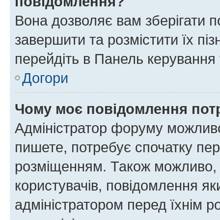
повідомлення?
Вона дозволяє вам зберігати п
завершити та розмістити їх піз
перейдіть в Панель керування 
Догори
Чому моє повідомлення пот
Адміністратор форуму можливо
пишете, потребує спочатку пер
розміщенням. Також можливо, 
користувачів, повідомлення я
адміністратором перед їхнім р