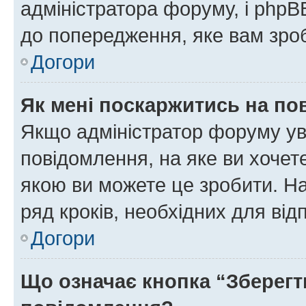
адміністратора форуму, і php
до попередження, яке вам зроб
Догори
Як мені поскаржитись на п
Якщо адміністратор форуму ув
повідомлення, на яке ви хочете
якою ви можете це зробити. На
ряд кроків, необхідних для ві
Догори
Що означає кнопка “Зберегт