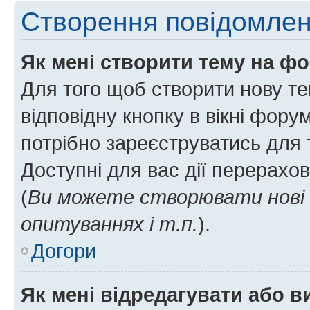
Створення повідомле
Як мені створити тему на ф
Для того щоб створити нову те
відповідну кнопку в вікні фор
потрібно зареєструватись для 
Доступні для вас дії перерахо
(
Ви можете створювати нові 
опитуваннях і т.п.
).
Догори
Як мені відредагувати або 