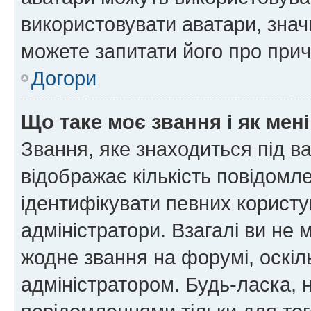
використовувати аватари, значи
можете запитати його про прич
Догори
Що таке моє звання і як мені
Звання, яке знаходиться під в
відображає кількість повідомл
ідентифікувати певних користу
адміністратори. Взагалі ви не
жодне звання на форумі, оскі
адміністратором. Будь-ласка,