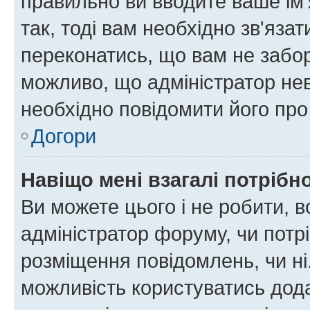
правильно ви вводите ваше ім'
так, тоді вам необхідно зв'яза
переконатись, що вам не забо
можливо, що адміністратор нев
необхідно повідомити його пр
Догори
Навіщо мені взагалі потрібн
Ви можете цього і не робити, в
адміністратор форуму, чи потр
розміщення повідомлень, чи ні
можливість користуватись дода