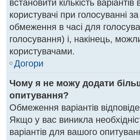
встановити кількість варіантів 
користувачі при голосуванні за
обмеження в часі для голосува
голосування) і, накінець, можли
користувачами.
Догори
Чому я не можу додати більш
опитування?
Обмеження варіантів відповід
Якщо у вас виникла необхідніст
варіантів для вашого опитуванн