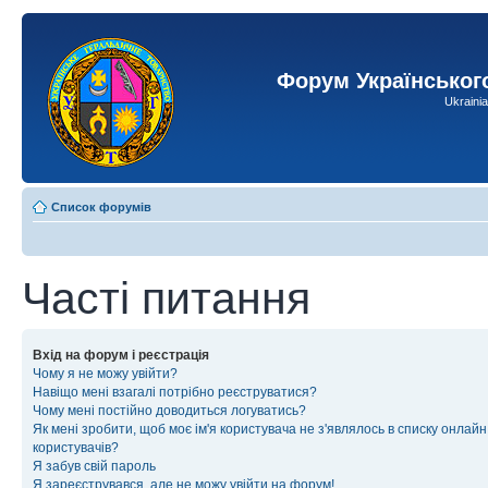
Форум Українськог
Ukraini
Список форумів
Часті питання
Вхід на форум і реєстрація
Чому я не можу увійти?
Навіщо мені взагалі потрібно реєструватися?
Чому мені постійно доводиться логуватись?
Як мені зробити, щоб моє ім'я користувача не з'являлось в списку онлайн
користувачів?
Я забув свій пароль
Я зареєструвався, але не можу увійти на форум!