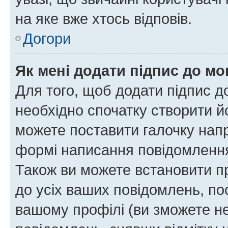
на яке вже хтось відповів.
Догори
Як мені додати підпис до м
Для того, щоб додати підпис д
необхідно спочатку створити йо
можете поставити галочку нап
формі написання повідомлення
Також ви можете встановити п
до усіх ваших повідомлень, по
вашому профілі (ви зможете н