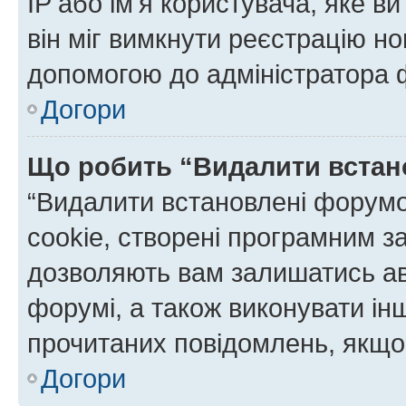
IP або ім'я користувача, яке в
він міг вимкнути реєстрацію но
допомогою до адміністратора 
Догори
Що робить “Видалити встан
“Видалити встановлені форумо
cookie, створені програмним з
дозволяють вам залишатись ав
форумі, а також виконувати інш
прочитаних повідомлень, якщо 
Догори