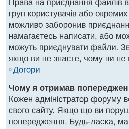
Права на приєднання файлів в
груп користувачів або окремих
можливо заборонив приєднання
намагаєтесь написати, або мож
можуть приєднувати файли. Зв
якщо ви не знаєте, чому ви н
Догори
Чому я отримав попереджен
Кожен адміністратор форуму в
свого сайту. Якщо що ви пору
попередження. Будь-ласка, май