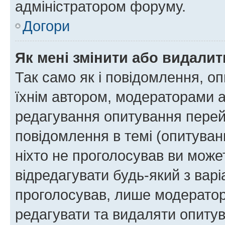
адміністратором форуму.
Догори
Як мені змінити або видали
Так само як і повідомлення, 
їхнім автором, модераторами 
редагування опитування перей
повідомлення в темі (опитуван
ніхто не проголосував ви мож
відредагувати будь-який з варі
проголосував, лише модератор
редагувати та видаляти опитув