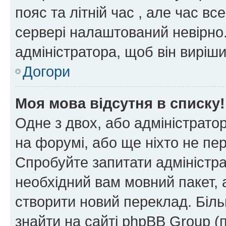
пояс та літній час , але час вс
сервері налаштований невірно.
адміністратора, щоб він виріш
Догори
Моя мова відсутня в списку!
Одне з двох, або адміністрато
на форумі, або ще ніхто не пе
Спробуйте запитати адміністра
необхідний вам мовний пакет, а
створити новий переклад. Біл
знайти на сайті phpBB Group (