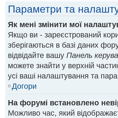
Параметри та налашт
Як мені змінити мої налашт
Якщо ви - зареєстрований кори
зберігаються в базі даних фору
відвідайте вашу
Панель керув
можете знайти у верхній частин
усі ваші налаштування та пара
Догори
На форумі встановлено неві
Можливо час, який відображаєт