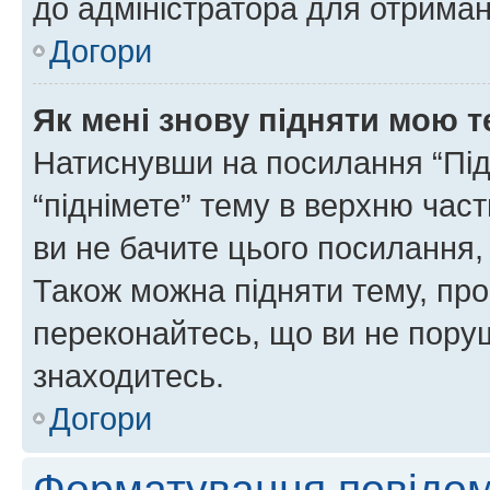
до адміністратора для отриман
Догори
Як мені знову підняти мою 
Натиснувши на посилання “Підн
“піднімете” тему в верхню час
ви не бачите цього посилання,
Також можна підняти тему, про
переконайтесь, що ви не пору
знаходитесь.
Догори
Форматування повідом