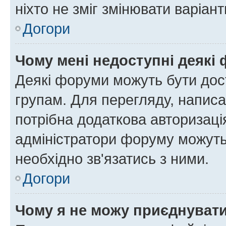
ніхто не зміг змінювати варіант
Догори
Чому мені недоступні деякі
Деякі форуми можуть бути до
групам. Для перегляду, написа
потрібна додаткова авторизаці
адміністратори форуму можуть
необхідно зв'язатись з ними.
Догори
Чому я не можу приєднуват