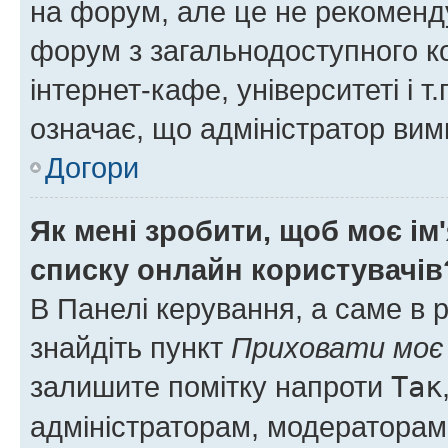
на форум, але це не рекоменд
форум з загальнодоступного ко
інтернет-кафе, університеті і т
означає, що адміністратор ви
Догори
Як мені зробити, щоб моє ім
списку онлайн користувачів
В Панелі керування, а саме в 
знайдіть пункт
Приховати моє 
залишите помітку напроти
Так
адміністраторам, модераторам 