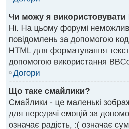
Чи можу я використовувати
Ні. На цьому форумі неможлив
повідомлень за допомогою ко
HTML для форматування тексту
допомогою використання BBCo
Догори
Що таке смайлики?
Смайлики - це маленькі зображ
для передачі емоцій за допомог
означає радість, :( означає су