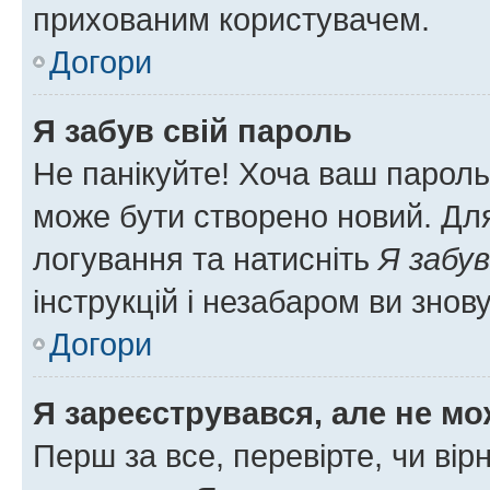
прихованим користувачем.
Догори
Я забув свій пароль
Не панікуйте! Хоча ваш пароль
може бути створено новий. Для
логування та натисніть
Я забув
інструкцій і незабаром ви знов
Догори
Я зареєструвався, але не мо
Перш за все, перевірте, чи вір