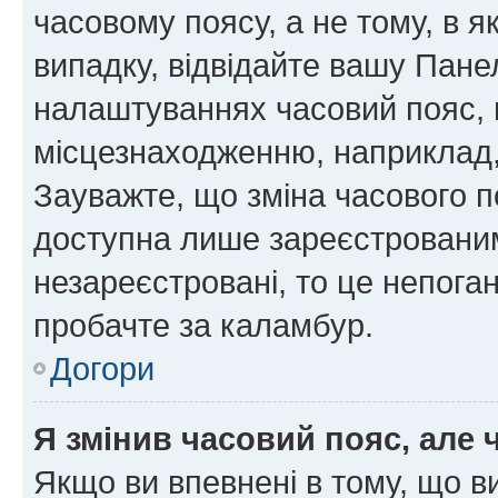
часовому поясу, а не тому, в я
випадку, відвідайте вашу Панел
налаштуваннях часовий пояс, 
місцезнаходженню, наприклад, 
Зауважте, що зміна часового п
доступна лише зареєстровани
незареєстровані, то це непога
пробачте за каламбур.
Догори
Я змінив часовий пояс, але 
Якщо ви впевнені в тому, що 