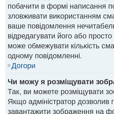
побачити в формі написання п
зловживати використанням сма
ваше повідомлення нечитабел
відредагувати його або просто
може обмежувати кількість сма
одному повідомленні.
Догори
Чи можу я розміщувати зоб
Так, ви можете розміщувати зо
Якщо адміністратор дозволив 
завантажити зображення на фор