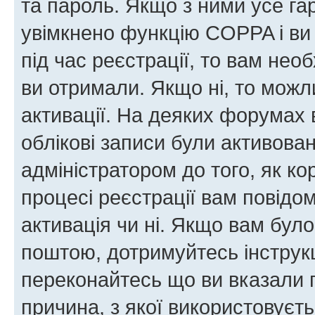
та пароль. Якщо з ними усе га
увімкнено функцію COPPA і ви
під час реєстрації, то вам необ
ви отримали. Якщо ні, то можл
активації. На деяких форумах 
облікові записи були активова
адміністратором до того, як к
процесі реєстрації вам повідо
активація чи ні. Якщо вам бул
поштою, дотримуйтесь інструкц
переконайтесь що ви вказали 
причина, з якої використовуєть