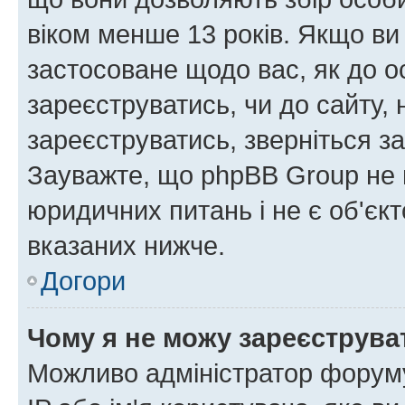
віком менше 13 років. Якщо ви
застосоване щодо вас, як до о
зареєструватись, чи до сайту,
зареєструватись, зверніться з
Зауважте, що phpBB Group не 
юридичних питань і не є об'єк
вказаних нижче.
Догори
Чому я не можу зареєструва
Можливо адміністратор форуму