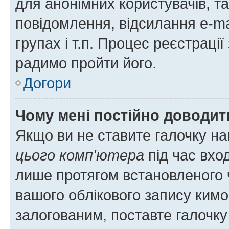
для анонімних користувачів, та
повідомлення, відсилання e-ma
групах і т.п. Процес реєстраці
радимо пройти його.
Догори
Чому мені постійно доводит
Якщо ви не ставите галочку н
цього комп'ютера
під час вхо
лише протягом встановленого 
вашого облікового запису ким
залогованим, поставте галочку