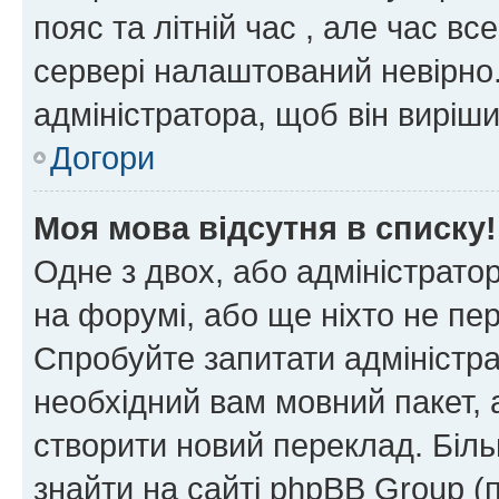
пояс та літній час , але час вс
сервері налаштований невірно.
адміністратора, щоб він виріш
Догори
Моя мова відсутня в списку!
Одне з двох, або адміністрато
на форумі, або ще ніхто не пе
Спробуйте запитати адміністра
необхідний вам мовний пакет, а
створити новий переклад. Біл
знайти на сайті phpBB Group (