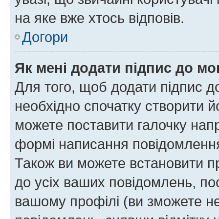
на яке вже хтось відповів.
Догори
Як мені додати підпис до м
Для того, щоб додати підпис д
необхідно спочатку створити йо
можете поставити галочку нап
формі написання повідомлення
Також ви можете встановити п
до усіх ваших повідомлень, по
вашому профілі (ви зможете н