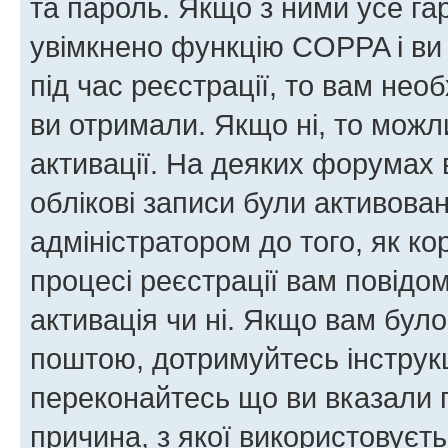
та пароль. Якщо з ними усе га
увімкнено функцію COPPA і ви
під час реєстрації, то вам необ
ви отримали. Якщо ні, то можл
активації. На деяких форумах 
облікові записи були активова
адміністратором до того, як к
процесі реєстрації вам повідо
активація чи ні. Якщо вам бул
поштою, дотримуйтесь інструкц
переконайтесь що ви вказали 
причина, з якої використовуєть