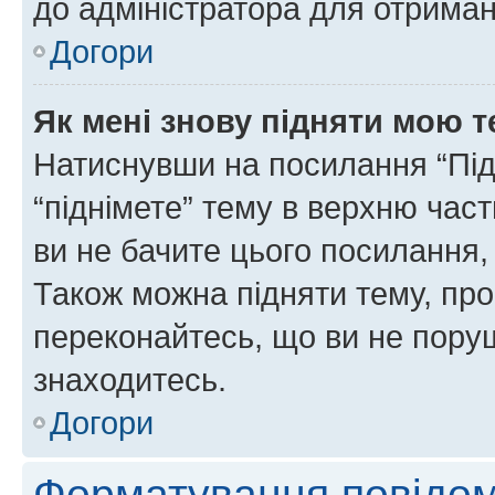
до адміністратора для отриман
Догори
Як мені знову підняти мою 
Натиснувши на посилання “Підн
“піднімете” тему в верхню час
ви не бачите цього посилання,
Також можна підняти тему, про
переконайтесь, що ви не пору
знаходитесь.
Догори
Форматування повідом