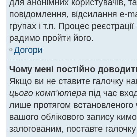
для анонімних користувачів, та
повідомлення, відсилання e-ma
групах і т.п. Процес реєстраці
радимо пройти його.
Догори
Чому мені постійно доводит
Якщо ви не ставите галочку н
цього комп'ютера
під час вхо
лише протягом встановленого 
вашого облікового запису ким
залогованим, поставте галочку