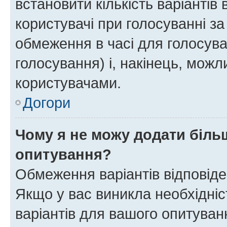
встановити кількість варіантів 
користувачі при голосуванні за
обмеження в часі для голосува
голосування) і, накінець, можли
користувачами.
Догори
Чому я не можу додати більш
опитування?
Обмеження варіантів відповід
Якщо у вас виникла необхідніст
варіантів для вашого опитуванн