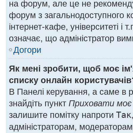
на форум, але це не рекоменд
форум з загальнодоступного ко
інтернет-кафе, університеті і т
означає, що адміністратор ви
Догори
Як мені зробити, щоб моє ім
списку онлайн користувачів
В Панелі керування, а саме в 
знайдіть пункт
Приховати моє 
залишите помітку напроти
Так
адміністраторам, модераторам 