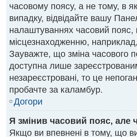
часовому поясу, а не тому, в я
випадку, відвідайте вашу Панел
налаштуваннях часовий пояс, 
місцезнаходженню, наприклад, 
Зауважте, що зміна часового п
доступна лише зареєстровани
незареєстровані, то це непога
пробачте за каламбур.
Догори
Я змінив часовий пояс, але 
Якщо ви впевнені в тому, що 