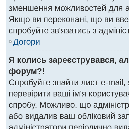
зменшення можливостей для а
Якщо ви переконані, що ви вве
спробуйте зв'язатись з адміні
Догори
Я колись зареєструвався, ал
форум?!
Спробуйте знайти лист e-mail, 
перевірити ваші ім'я користув
спробу. Можливо, що адміністр
або видалив ваш обліковий зап
адміністратори періодично вид