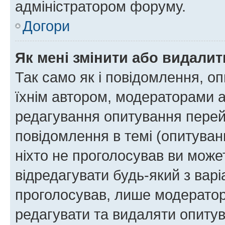
адміністратором форуму.
Догори
Як мені змінити або видали
Так само як і повідомлення, 
їхнім автором, модераторами 
редагування опитування перей
повідомлення в темі (опитуван
ніхто не проголосував ви мож
відредагувати будь-який з варі
проголосував, лише модератор
редагувати та видаляти опитув