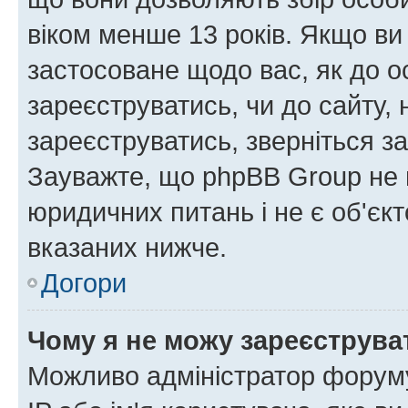
віком менше 13 років. Якщо ви
застосоване щодо вас, як до о
зареєструватись, чи до сайту,
зареєструватись, зверніться з
Зауважте, що phpBB Group не 
юридичних питань і не є об'єк
вказаних нижче.
Догори
Чому я не можу зареєструва
Можливо адміністратор форуму