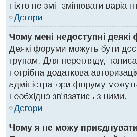
ніхто не зміг змінювати варіант
Догори
Чому мені недоступні деякі
Деякі форуми можуть бути до
групам. Для перегляду, написа
потрібна додаткова авторизаці
адміністратори форуму можуть
необхідно зв'язатись з ними.
Догори
Чому я не можу приєднуват