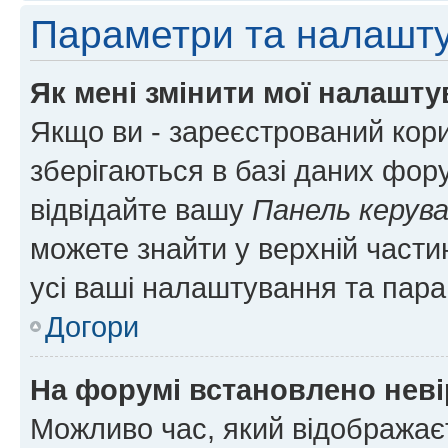
Параметри та налашт
Як мені змінити мої налашт
Якщо ви - зареєстрований кори
зберігаються в базі даних фору
відвідайте вашу
Панель керув
можете знайти у верхній частин
усі ваші налаштування та пара
Догори
На форумі встановлено неві
Можливо час, який відображаєт