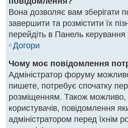
повідомлення?
Вона дозволяє вам зберігати п
завершити та розмістити їх піз
перейдіть в Панель керування 
Догори
Чому моє повідомлення пот
Адміністратор форуму можливо
пишете, потребує спочатку пер
розміщенням. Також можливо, 
користувачів, повідомлення я
адміністратором перед їхнім р