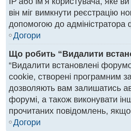
IP або ім'я користувача, яке в
він міг вимкнути реєстрацію но
допомогою до адміністратора 
Догори
Що робить “Видалити встан
“Видалити встановлені форумо
cookie, створені програмним з
дозволяють вам залишатись ав
форумі, а також виконувати інш
прочитаних повідомлень, якщо 
Догори