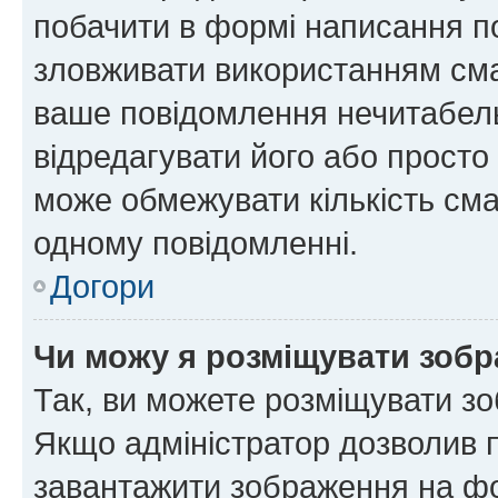
побачити в формі написання п
зловживати використанням сма
ваше повідомлення нечитабел
відредагувати його або просто
може обмежувати кількість сма
одному повідомленні.
Догори
Чи можу я розміщувати зоб
Так, ви можете розміщувати зо
Якщо адміністратор дозволив 
завантажити зображення на фор