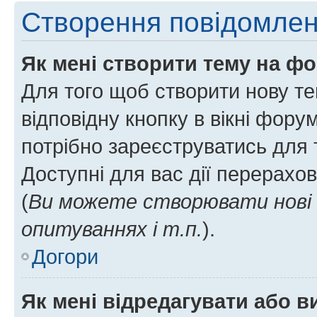
Створення повідомле
Як мені створити тему на ф
Для того щоб створити нову те
відповідну кнопку в вікні фор
потрібно зареєструватись для 
Доступні для вас дії перерахо
(
Ви можете створювати нові 
опитуваннях і т.п.
).
Догори
Як мені відредагувати або 