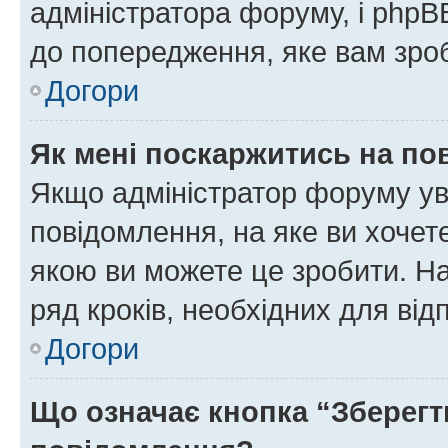
адміністратора форуму, і php
до попередження, яке вам зроб
Догори
Як мені поскаржитись на п
Якщо адміністратор форуму ув
повідомлення, на яке ви хочете
якою ви можете це зробити. На
ряд кроків, необхідних для ві
Догори
Що означає кнопка “Зберегт