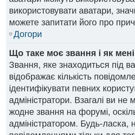
використовувати аватари, значи
можете запитати його про прич
Догори
Що таке моє звання і як мені
Звання, яке знаходиться під в
відображає кількість повідомл
ідентифікувати певних користу
адміністратори. Взагалі ви не
жодне звання на форумі, оскі
адміністратором. Будь-ласка,