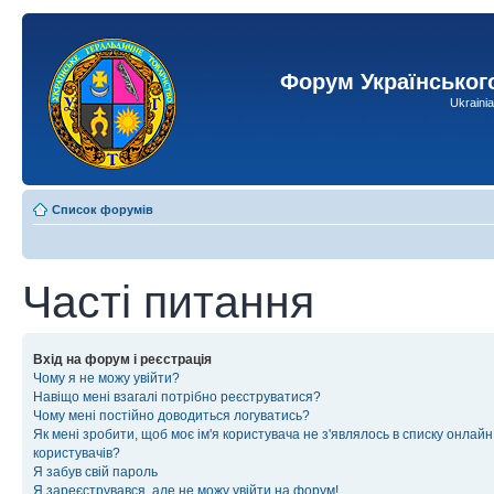
Форум Українськог
Ukraini
Список форумів
Часті питання
Вхід на форум і реєстрація
Чому я не можу увійти?
Навіщо мені взагалі потрібно реєструватися?
Чому мені постійно доводиться логуватись?
Як мені зробити, щоб моє ім'я користувача не з'являлось в списку онлайн
користувачів?
Я забув свій пароль
Я зареєструвався, але не можу увійти на форум!