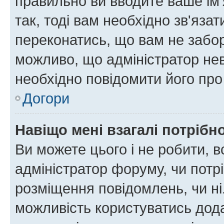
правильно ви вводите ваше ім'
так, тоді вам необхідно зв'яза
переконатись, що вам не забо
можливо, що адміністратор нев
необхідно повідомити його пр
Догори
Навіщо мені взагалі потрібн
Ви можете цього і не робити, в
адміністратор форуму, чи потр
розміщення повідомлень, чи ні
можливість користуватись дода