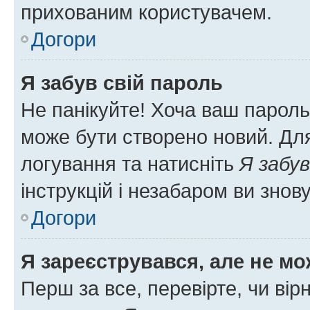
прихованим користувачем.
Догори
Я забув свій пароль
Не панікуйте! Хоча ваш пароль
може бути створено новий. Для
логування та натисніть
Я забув
інструкцій і незабаром ви знов
Догори
Я зареєструвався, але не мо
Перш за все, перевірте, чи вір