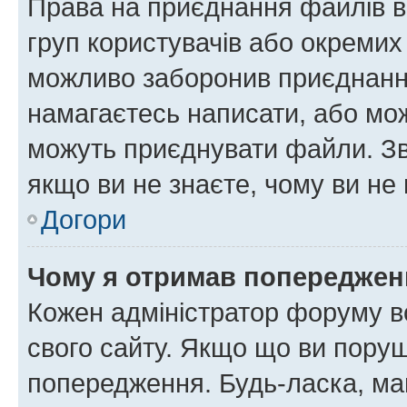
Права на приєднання файлів в
груп користувачів або окремих
можливо заборонив приєднання
намагаєтесь написати, або мож
можуть приєднувати файли. Зв
якщо ви не знаєте, чому ви н
Догори
Чому я отримав попереджен
Кожен адміністратор форуму в
свого сайту. Якщо що ви пору
попередження. Будь-ласка, май