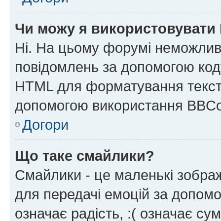
Чи можу я використовувати
Ні. На цьому форумі неможлив
повідомлень за допомогою ко
HTML для форматування тексту
допомогою використання BBCo
Догори
Що таке смайлики?
Смайлики - це маленькі зображ
для передачі емоцій за допомог
означає радість, :( означає су