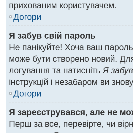
прихованим користувачем.
Догори
Я забув свій пароль
Не панікуйте! Хоча ваш пароль
може бути створено новий. Для
логування та натисніть
Я забув
інструкцій і незабаром ви знов
Догори
Я зареєструвався, але не мо
Перш за все, перевірте, чи вір