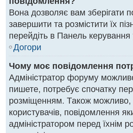
повідомлення?
Вона дозволяє вам зберігати п
завершити та розмістити їх піз
перейдіть в Панель керування 
Догори
Чому моє повідомлення пот
Адміністратор форуму можливо
пишете, потребує спочатку пер
розміщенням. Також можливо, 
користувачів, повідомлення я
адміністратором перед їхнім р