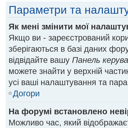
Параметри та налашт
Як мені змінити мої налашт
Якщо ви - зареєстрований кори
зберігаються в базі даних фору
відвідайте вашу
Панель керув
можете знайти у верхній частин
усі ваші налаштування та пара
Догори
На форумі встановлено неві
Можливо час, який відображаєт