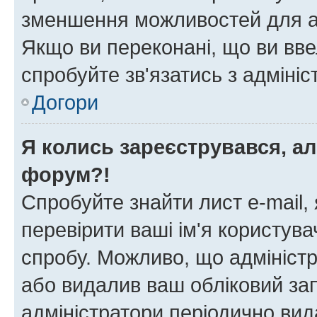
зменшення можливостей для а
Якщо ви переконані, що ви вве
спробуйте зв'язатись з адміні
Догори
Я колись зареєструвався, ал
форум?!
Спробуйте знайти лист e-mail, 
перевірити ваші ім'я користув
спробу. Можливо, що адміністр
або видалив ваш обліковий зап
адміністратори періодично вид