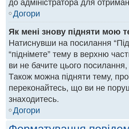
до адміністратора для отриман
Догори
Як мені знову підняти мою 
Натиснувши на посилання “Підн
“піднімете” тему в верхню час
ви не бачите цього посилання,
Також можна підняти тему, про
переконайтесь, що ви не пору
знаходитесь.
Догори
Форматування повідом