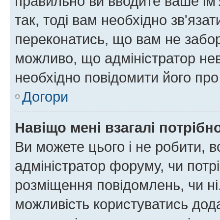
правильно ви вводите ваше ім'
так, тоді вам необхідно зв'яза
переконатись, що вам не забо
можливо, що адміністратор нев
необхідно повідомити його пр
Догори
Навіщо мені взагалі потрібн
Ви можете цього і не робити, в
адміністратор форуму, чи потр
розміщення повідомлень, чи ні
можливість користуватись дода