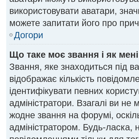
використовувати аватари, значи
можете запитати його про прич
Догори
Що таке моє звання і як мені
Звання, яке знаходиться під в
відображає кількість повідомл
ідентифікувати певних користу
адміністратори. Взагалі ви не
жодне звання на форумі, оскі
адміністратором. Будь-ласка,