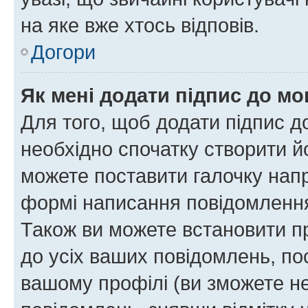
на яке вже хтось відповів.
Догори
Як мені додати підпис до м
Для того, щоб додати підпис д
необхідно спочатку створити йо
можете поставити галочку нап
формі написання повідомлення
Також ви можете встановити п
до усіх ваших повідомлень, по
вашому профілі (ви зможете н