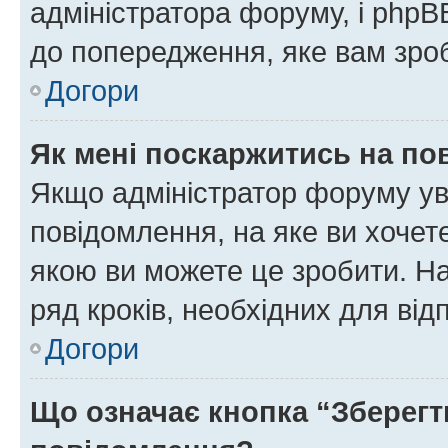
адміністратора форуму, і php
до попередження, яке вам зроб
Догори
Як мені поскаржитись на п
Якщо адміністратор форуму ув
повідомлення, на яке ви хочете
якою ви можете це зробити. На
ряд кроків, необхідних для ві
Догори
Що означає кнопка “Зберегт