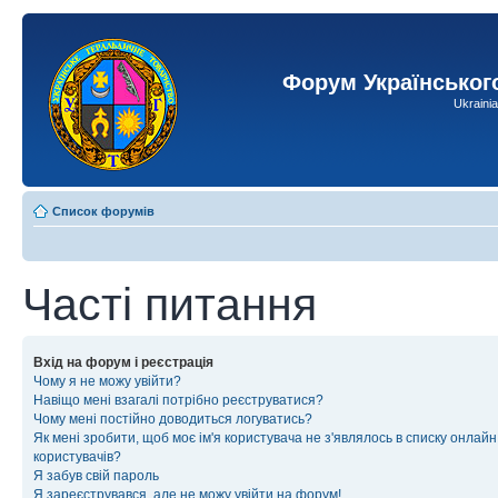
Форум Українськог
Ukraini
Список форумів
Часті питання
Вхід на форум і реєстрація
Чому я не можу увійти?
Навіщо мені взагалі потрібно реєструватися?
Чому мені постійно доводиться логуватись?
Як мені зробити, щоб моє ім'я користувача не з'являлось в списку онлайн
користувачів?
Я забув свій пароль
Я зареєструвався, але не можу увійти на форум!