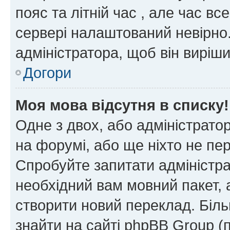
пояс та літній час , але час вс
сервері налаштований невірно.
адміністратора, щоб він виріш
Догори
Моя мова відсутня в списку!
Одне з двох, або адміністрато
на форумі, або ще ніхто не пе
Спробуйте запитати адміністра
необхідний вам мовний пакет, а
створити новий переклад. Біл
знайти на сайті phpBB Group (