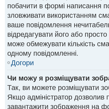
побачити в формі написання п
зловживати використанням сма
ваше повідомлення нечитабел
відредагувати його або просто
може обмежувати кількість сма
одному повідомленні.
Догори
Чи можу я розміщувати зоб
Так, ви можете розміщувати зо
Якщо адміністратор дозволив 
завантажити зображення на фор