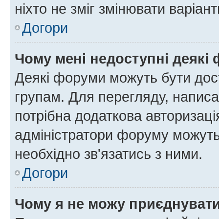
ніхто не зміг змінювати варіант
Догори
Чому мені недоступні деякі
Деякі форуми можуть бути до
групам. Для перегляду, написа
потрібна додаткова авторизаці
адміністратори форуму можуть
необхідно зв'язатись з ними.
Догори
Чому я не можу приєднуват