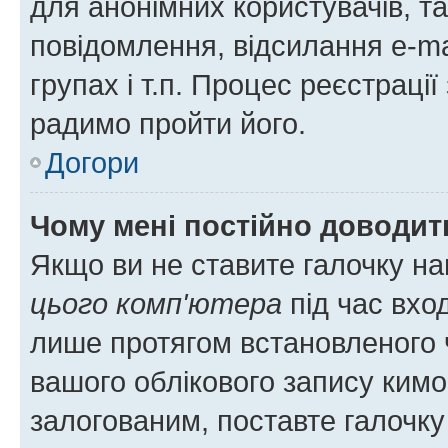
для анонімних користувачів, та
повідомлення, відсилання e-ma
групах і т.п. Процес реєстраці
радимо пройти його.
Догори
Чому мені постійно доводит
Якщо ви не ставите галочку н
цього комп'ютера
під час вхо
лише протягом встановленого 
вашого облікового запису ким
залогованим, поставте галочку