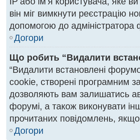
IP або ім'я користувача, яке в
він міг вимкнути реєстрацію но
допомогою до адміністратора 
Догори
Що робить “Видалити встан
“Видалити встановлені форумо
cookie, створені програмним з
дозволяють вам залишатись ав
форумі, а також виконувати інш
прочитаних повідомлень, якщо 
Догори