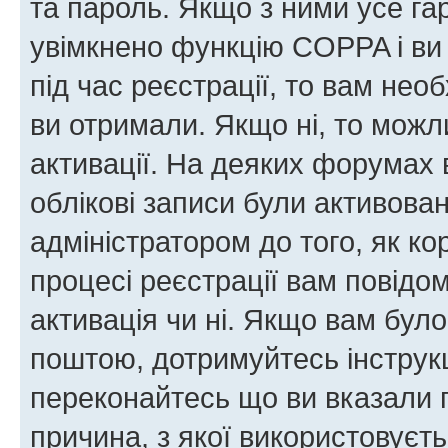
та пароль. Якщо з ними усе га
увімкнено функцію COPPA і ви
під час реєстрації, то вам необ
ви отримали. Якщо ні, то можл
активації. На деяких форумах 
облікові записи були активова
адміністратором до того, як к
процесі реєстрації вам повідо
активація чи ні. Якщо вам бул
поштою, дотримуйтесь інструкц
переконайтесь що ви вказали 
причина, з якої використовуєть