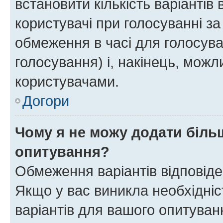
встановити кількість варіантів 
користувачі при голосуванні за
обмеження в часі для голосува
голосування) і, накінець, можли
користувачами.
Догори
Чому я не можу додати більш
опитування?
Обмеження варіантів відповід
Якщо у вас виникла необхідніст
варіантів для вашого опитуванн