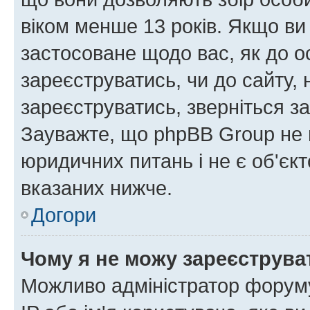
віком менше 13 років. Якщо ви
застосоване щодо вас, як до о
зареєструватись, чи до сайту,
зареєструватись, зверніться з
Зауважте, що phpBB Group не 
юридичних питань і не є об'єк
вказаних нижче.
Догори
Чому я не можу зареєструва
Можливо адміністратор форуму