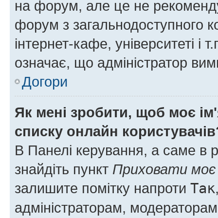
на форум, але це не рекоменд
форум з загальнодоступного ко
інтернет-кафе, університеті і т
означає, що адміністратор ви
Догори
Як мені зробити, щоб моє ім
списку онлайн користувачів
В Панелі керування, а саме в 
знайдіть пункт
Приховати моє 
залишите помітку напроти
Так
адміністраторам, модераторам 