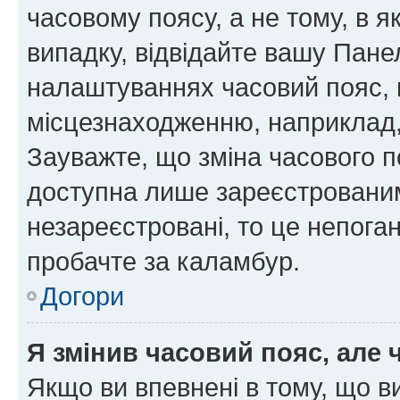
часовому поясу, а не тому, в я
випадку, відвідайте вашу Панел
налаштуваннях часовий пояс, 
місцезнаходженню, наприклад, 
Зауважте, що зміна часового п
доступна лише зареєстровани
незареєстровані, то це непога
пробачте за каламбур.
Догори
Я змінив часовий пояс, але 
Якщо ви впевнені в тому, що 