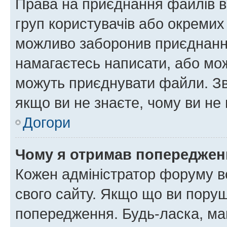
Права на приєднання файлів в
груп користувачів або окремих
можливо заборонив приєднання
намагаєтесь написати, або мож
можуть приєднувати файли. Зв
якщо ви не знаєте, чому ви н
Догори
Чому я отримав попереджен
Кожен адміністратор форуму в
свого сайту. Якщо що ви пору
попередження. Будь-ласка, май