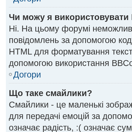
Чи можу я використовувати
Ні. На цьому форумі неможлив
повідомлень за допомогою ко
HTML для форматування тексту
допомогою використання BBCo
Догори
Що таке смайлики?
Смайлики - це маленькі зображ
для передачі емоцій за допомог
означає радість, :( означає су