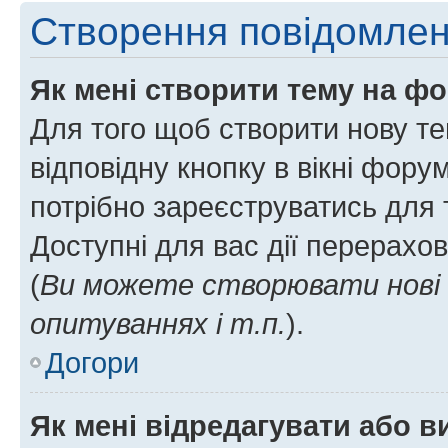
Створення повідомле
Як мені створити тему на ф
Для того щоб створити нову те
відповідну кнопку в вікні фор
потрібно зареєструватись для 
Доступні для вас дії перерахо
(
Ви можете створювати нові 
опитуваннях і т.п.
).
Догори
Як мені відредагувати або 