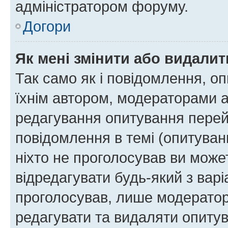
адміністратором форуму.
Догори
Як мені змінити або видали
Так само як і повідомлення, 
їхнім автором, модераторами 
редагування опитування перей
повідомлення в темі (опитуван
ніхто не проголосував ви мож
відредагувати будь-який з варі
проголосував, лише модератор
редагувати та видаляти опитув