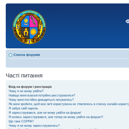
Ф
Список форумів
Часті питання
Вхід на форум і реєстрація
Чому я не можу увійти?
Навіщо мені взагалі потрібно реєструватися?
Чому мені постійно доводиться логуватись?
Як мені зробити, щоб моє ім'я користувача не з'являлось в списку онлайн корист
Я забув свій пароль
Я зареєструвався, але не можу увійти на форум!
Я колись зареєструвався, але тепер не можу увійти на форум?!
Що таке COPPA?
Чому я не можу зареєструватись?