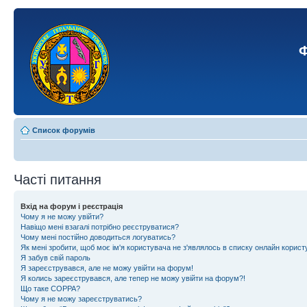
Ф
Список форумів
Часті питання
Вхід на форум і реєстрація
Чому я не можу увійти?
Навіщо мені взагалі потрібно реєструватися?
Чому мені постійно доводиться логуватись?
Як мені зробити, щоб моє ім'я користувача не з'являлось в списку онлайн корист
Я забув свій пароль
Я зареєструвався, але не можу увійти на форум!
Я колись зареєструвався, але тепер не можу увійти на форум?!
Що таке COPPA?
Чому я не можу зареєструватись?