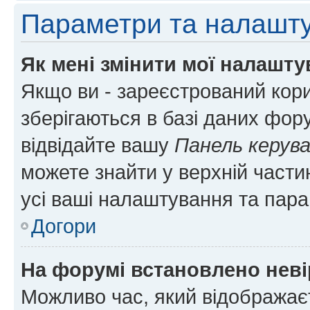
Параметри та налашт
Як мені змінити мої налашт
Якщо ви - зареєстрований кори
зберігаються в базі даних фору
відвідайте вашу
Панель керув
можете знайти у верхній частин
усі ваші налаштування та пара
Догори
На форумі встановлено неві
Можливо час, який відображаєт