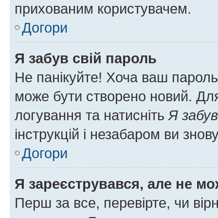
прихованим користувачем.
Догори
Я забув свій пароль
Не панікуйте! Хоча ваш пароль
може бути створено новий. Для
логування та натисніть
Я забув
інструкцій і незабаром ви знов
Догори
Я зареєструвався, але не мо
Перш за все, перевірте, чи вір