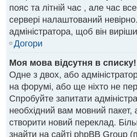
пояс та літній час , але час вс
сервері налаштований невірно.
адміністратора, щоб він виріш
Догори
Моя мова відсутня в списку!
Одне з двох, або адміністрато
на форумі, або ще ніхто не пе
Спробуйте запитати адміністра
необхідний вам мовний пакет, а
створити новий переклад. Біл
знайти на сайті phpBB Group (