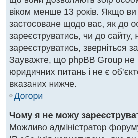
віком менше 13 років. Якщо ви
застосоване щодо вас, як до о
зареєструватись, чи до сайту,
зареєструватись, зверніться з
Зауважте, що phpBB Group не 
юридичних питань і не є об'єк
вказаних нижче.
Догори
Чому я не можу зареєструва
Можливо адміністратор форуму