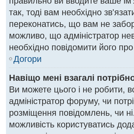
правильно ви вводите ваше ім'
так, тоді вам необхідно зв'яза
переконатись, що вам не забо
можливо, що адміністратор нев
необхідно повідомити його пр
Догори
Навіщо мені взагалі потрібн
Ви можете цього і не робити, в
адміністратор форуму, чи потр
розміщення повідомлень, чи ні
можливість користуватись дода