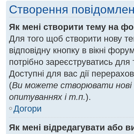
Створення повідомле
Як мені створити тему на ф
Для того щоб створити нову те
відповідну кнопку в вікні фор
потрібно зареєструватись для 
Доступні для вас дії перерахо
(
Ви можете створювати нові 
опитуваннях і т.п.
).
Догори
Як мені відредагувати або 