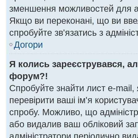
зменшення можливостей для а
Якщо ви переконані, що ви вве
спробуйте зв'язатись з адміні
Догори
Я колись зареєструвався, ал
форум?!
Спробуйте знайти лист e-mail, 
перевірити ваші ім'я користув
спробу. Можливо, що адміністр
або видалив ваш обліковий зап
адміністратори періодично вид