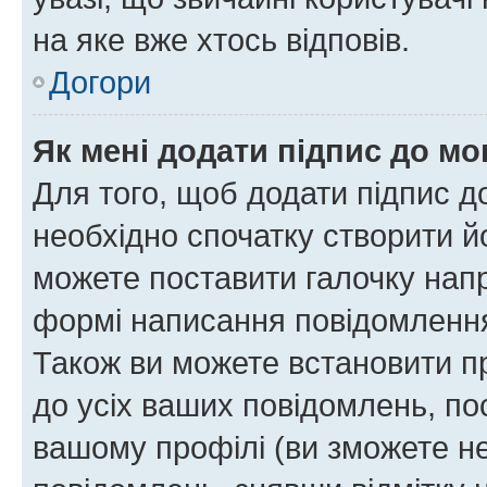
на яке вже хтось відповів.
Догори
Як мені додати підпис до м
Для того, щоб додати підпис д
необхідно спочатку створити йо
можете поставити галочку нап
формі написання повідомлення
Також ви можете встановити п
до усіх ваших повідомлень, по
вашому профілі (ви зможете н