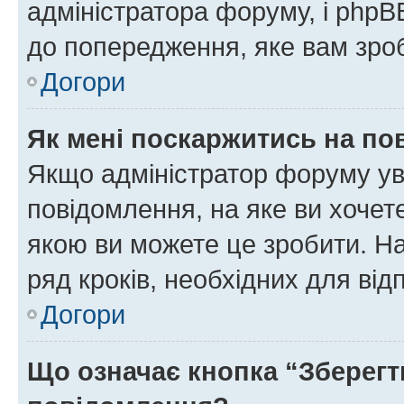
адміністратора форуму, і php
до попередження, яке вам зроб
Догори
Як мені поскаржитись на п
Якщо адміністратор форуму ув
повідомлення, на яке ви хочете
якою ви можете це зробити. На
ряд кроків, необхідних для ві
Догори
Що означає кнопка “Зберегт