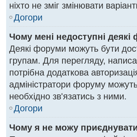
ніхто не зміг змінювати варіант
Догори
Чому мені недоступні деякі
Деякі форуми можуть бути до
групам. Для перегляду, написа
потрібна додаткова авторизаці
адміністратори форуму можуть
необхідно зв'язатись з ними.
Догори
Чому я не можу приєднуват