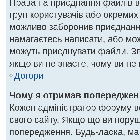
Права на приєднання файлів в
груп користувачів або окремих
можливо заборонив приєднання
намагаєтесь написати, або мож
можуть приєднувати файли. Зв
якщо ви не знаєте, чому ви н
Догори
Чому я отримав попереджен
Кожен адміністратор форуму в
свого сайту. Якщо що ви пору
попередження. Будь-ласка, май