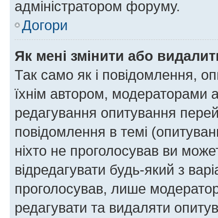
адміністратором форуму.
Догори
Як мені змінити або видали
Так само як і повідомлення, 
їхнім автором, модераторами 
редагування опитування перей
повідомлення в темі (опитуван
ніхто не проголосував ви мож
відредагувати будь-який з варі
проголосував, лише модератор
редагувати та видаляти опитув