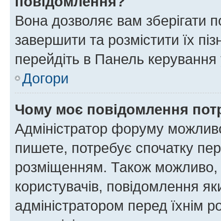
повідомлення?
Вона дозволяє вам зберігати п
завершити та розмістити їх піз
перейдіть в Панель керування 
Догори
Чому моє повідомлення пот
Адміністратор форуму можливо
пишете, потребує спочатку пер
розміщенням. Також можливо, 
користувачів, повідомлення я
адміністратором перед їхнім р