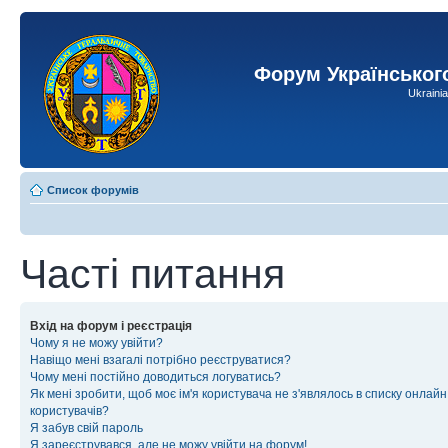
Форум Українськог
Ukraini
Список форумів
Часті питання
Вхід на форум і реєстрація
Чому я не можу увійти?
Навіщо мені взагалі потрібно реєструватися?
Чому мені постійно доводиться логуватись?
Як мені зробити, щоб моє ім'я користувача не з'являлось в списку онлайн
користувачів?
Я забув свій пароль
Я зареєструвався, але не можу увійти на форум!