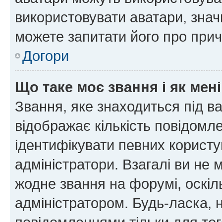
використовувати аватари, значи
можете запитати його про прич
Догори
Що таке моє звання і як мені
Звання, яке знаходиться під в
відображає кількість повідомл
ідентифікувати певних користу
адміністратори. Взагалі ви не
жодне звання на форумі, оскі
адміністратором. Будь-ласка,