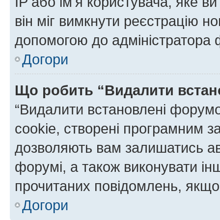
IP або ім'я користувача, яке в
він міг вимкнути реєстрацію но
допомогою до адміністратора 
Догори
Що робить “Видалити встан
“Видалити встановлені форумо
cookie, створені програмним з
дозволяють вам залишатись ав
форумі, а також виконувати інш
прочитаних повідомлень, якщо 
Догори