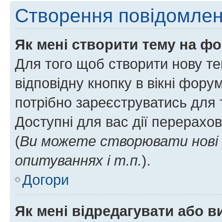
Створення повідомле
Як мені створити тему на ф
Для того щоб створити нову те
відповідну кнопку в вікні фор
потрібно зареєструватись для 
Доступні для вас дії перерахо
(
Ви можете створювати нові 
опитуваннях і т.п.
).
Догори
Як мені відредагувати або 