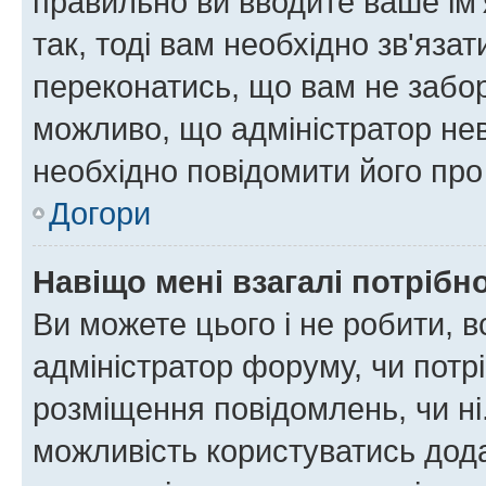
правильно ви вводите ваше ім'
так, тоді вам необхідно зв'яза
переконатись, що вам не забо
можливо, що адміністратор нев
необхідно повідомити його пр
Догори
Навіщо мені взагалі потрібн
Ви можете цього і не робити, в
адміністратор форуму, чи потр
розміщення повідомлень, чи ні
можливість користуватись дода