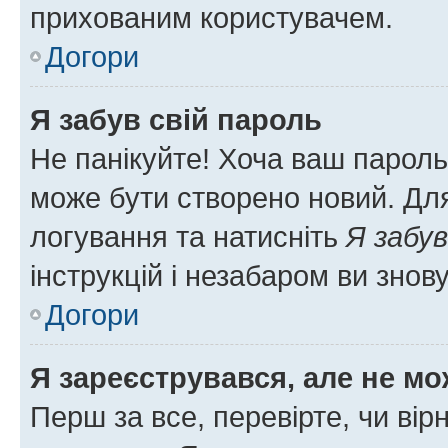
прихованим користувачем.
Догори
Я забув свій пароль
Не панікуйте! Хоча ваш пароль
може бути створено новий. Для
логування та натисніть
Я забув
інструкцій і незабаром ви знов
Догори
Я зареєструвався, але не мо
Перш за все, перевірте, чи вір