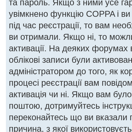
та пароль. Якщо з ними усе га
увімкнено функцію COPPA і ви
під час реєстрації, то вам необ
ви отримали. Якщо ні, то можл
активації. На деяких форумах 
облікові записи були активова
адміністратором до того, як к
процесі реєстрації вам повідо
активація чи ні. Якщо вам бул
поштою, дотримуйтесь інструкц
переконайтесь що ви вказали 
причина, з якої використовуєть