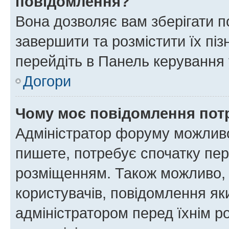
повідомлення?
Вона дозволяє вам зберігати п
завершити та розмістити їх піз
перейдіть в Панель керування 
Догори
Чому моє повідомлення пот
Адміністратор форуму можливо
пишете, потребує спочатку пер
розміщенням. Також можливо, 
користувачів, повідомлення я
адміністратором перед їхнім р