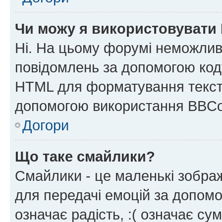
Чи можу я використовувати
Ні. На цьому форумі неможлив
повідомлень за допомогою ко
HTML для форматування тексту
допомогою використання BBCo
Догори
Що таке смайлики?
Смайлики - це маленькі зображ
для передачі емоцій за допомог
означає радість, :( означає су