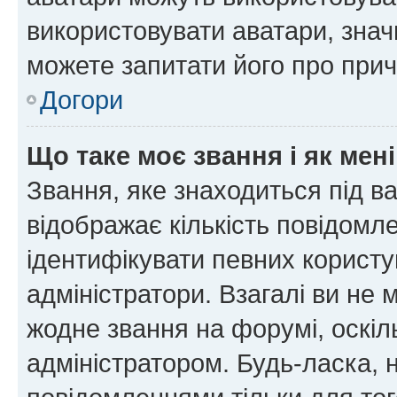
використовувати аватари, значи
можете запитати його про прич
Догори
Що таке моє звання і як мені
Звання, яке знаходиться під в
відображає кількість повідомл
ідентифікувати певних користу
адміністратори. Взагалі ви не
жодне звання на форумі, оскі
адміністратором. Будь-ласка,