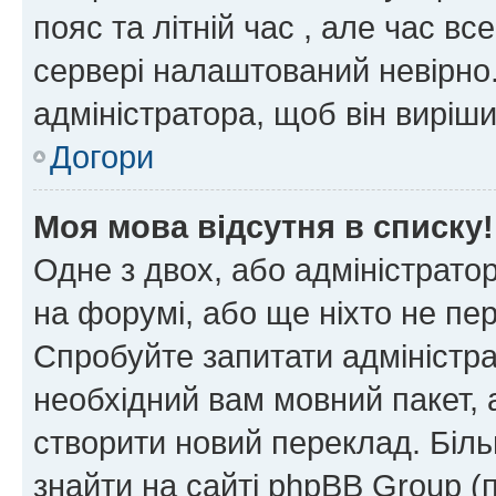
пояс та літній час , але час вс
сервері налаштований невірно.
адміністратора, щоб він виріш
Догори
Моя мова відсутня в списку!
Одне з двох, або адміністрато
на форумі, або ще ніхто не пе
Спробуйте запитати адміністра
необхідний вам мовний пакет, а
створити новий переклад. Біл
знайти на сайті phpBB Group (