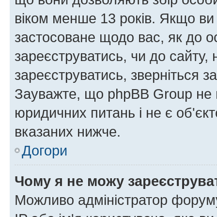
віком менше 13 років. Якщо ви
застосоване щодо вас, як до о
зареєструватись, чи до сайту,
зареєструватись, зверніться з
Зауважте, що phpBB Group не 
юридичних питань і не є об'єк
вказаних нижче.
Догори
Чому я не можу зареєструва
Можливо адміністратор форуму