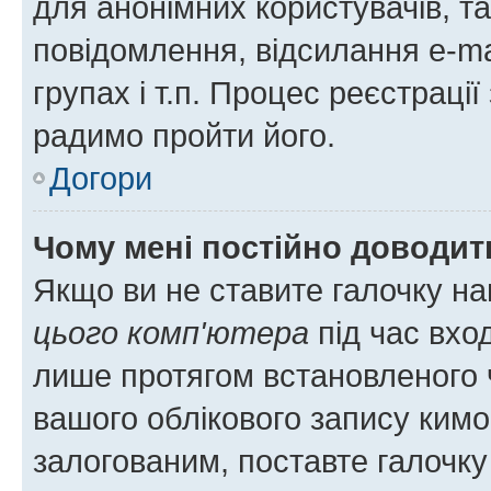
для анонімних користувачів, та
повідомлення, відсилання e-ma
групах і т.п. Процес реєстраці
радимо пройти його.
Догори
Чому мені постійно доводит
Якщо ви не ставите галочку н
цього комп'ютера
під час вхо
лише протягом встановленого 
вашого облікового запису ким
залогованим, поставте галочку