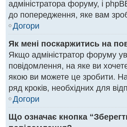
адміністратора форуму, і php
до попередження, яке вам зроб
Догори
Як мені поскаржитись на п
Якщо адміністратор форуму ув
повідомлення, на яке ви хочете
якою ви можете це зробити. На
ряд кроків, необхідних для ві
Догори
Що означає кнопка “Зберегт