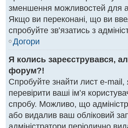
зменшення можливостей для а
Якщо ви переконані, що ви вве
спробуйте зв'язатись з адміні
Догори
Я колись зареєструвався, ал
форум?!
Спробуйте знайти лист e-mail, 
перевірити ваші ім'я користув
спробу. Можливо, що адміністр
або видалив ваш обліковий зап
адміністратори періодично вид