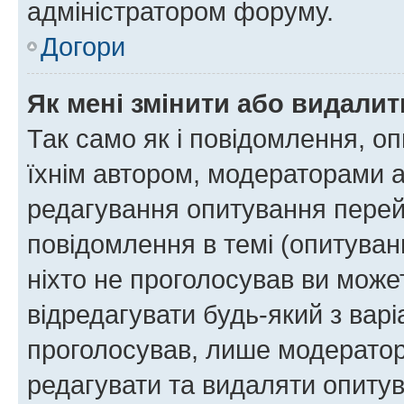
адміністратором форуму.
Догори
Як мені змінити або видали
Так само як і повідомлення, 
їхнім автором, модераторами 
редагування опитування перей
повідомлення в темі (опитуван
ніхто не проголосував ви мож
відредагувати будь-який з варі
проголосував, лише модератор
редагувати та видаляти опитув