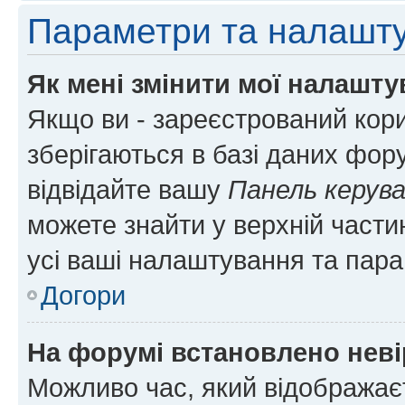
Параметри та налашт
Як мені змінити мої налашт
Якщо ви - зареєстрований кори
зберігаються в базі даних фору
відвідайте вашу
Панель керув
можете знайти у верхній частин
усі ваші налаштування та пара
Догори
На форумі встановлено неві
Можливо час, який відображаєт