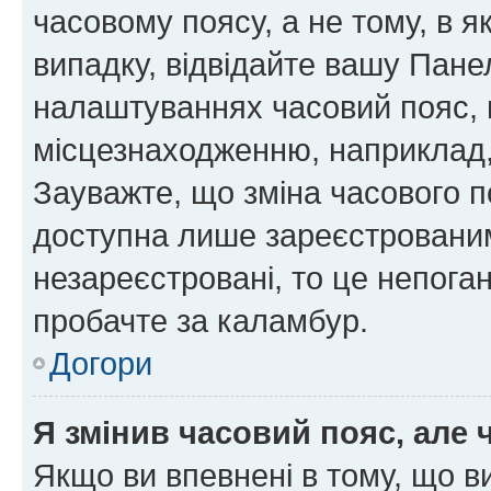
часовому поясу, а не тому, в я
випадку, відвідайте вашу Панел
налаштуваннях часовий пояс, 
місцезнаходженню, наприклад, 
Зауважте, що зміна часового п
доступна лише зареєстровани
незареєстровані, то це непога
пробачте за каламбур.
Догори
Я змінив часовий пояс, але 
Якщо ви впевнені в тому, що 