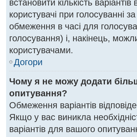
встановити кількість варіантів 
користувачі при голосуванні за
обмеження в часі для голосува
голосування) і, накінець, можли
користувачами.
Догори
Чому я не можу додати більш
опитування?
Обмеження варіантів відповід
Якщо у вас виникла необхідніст
варіантів для вашого опитуванн