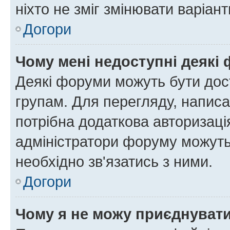
ніхто не зміг змінювати варіант
Догори
Чому мені недоступні деякі
Деякі форуми можуть бути до
групам. Для перегляду, написа
потрібна додаткова авторизаці
адміністратори форуму можуть
необхідно зв'язатись з ними.
Догори
Чому я не можу приєднуват