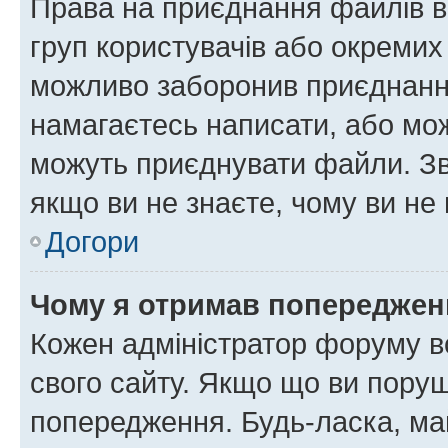
Права на приєднання файлів в
груп користувачів або окремих
можливо заборонив приєднання
намагаєтесь написати, або мож
можуть приєднувати файли. Зв
якщо ви не знаєте, чому ви н
Догори
Чому я отримав попереджен
Кожен адміністратор форуму в
свого сайту. Якщо що ви пору
попередження. Будь-ласка, май