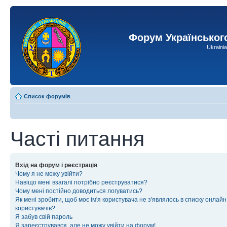
Форум Українськог
Ukraini
Список форумів
Часті питання
Вхід на форум і реєстрація
Чому я не можу увійти?
Навіщо мені взагалі потрібно реєструватися?
Чому мені постійно доводиться логуватись?
Як мені зробити, щоб моє ім'я користувача не з'являлось в списку онлайн
користувачів?
Я забув свій пароль
Я зареєструвався, але не можу увійти на форум!