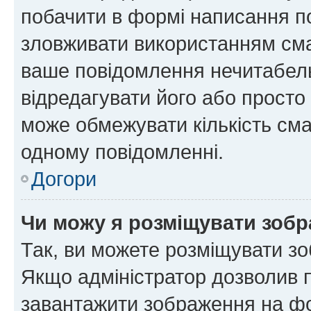
побачити в формі написання п
зловживати використанням сма
ваше повідомлення нечитабел
відредагувати його або просто
може обмежувати кількість сма
одному повідомленні.
Догори
Чи можу я розміщувати зоб
Так, ви можете розміщувати зо
Якщо адміністратор дозволив 
завантажити зображення на фор