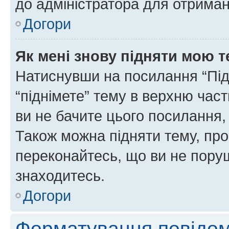
до адміністратора для отриман
Догори
Як мені знову підняти мою 
Натиснувши на посилання “Підн
“піднімете” тему в верхню час
ви не бачите цього посилання,
Також можна підняти тему, про
переконайтесь, що ви не пору
знаходитесь.
Догори
Форматування повідом