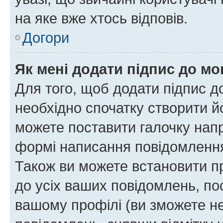
на яке вже хтось відповів.
Догори
Як мені додати підпис до м
Для того, щоб додати підпис д
необхідно спочатку створити йо
можете поставити галочку нап
формі написання повідомлення
Також ви можете встановити п
до усіх ваших повідомлень, по
вашому профілі (ви зможете н