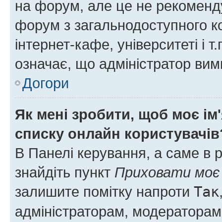
на форум, але це не рекоменд
форум з загальнодоступного ко
інтернет-кафе, університеті і т
означає, що адміністратор ви
Догори
Як мені зробити, щоб моє ім
списку онлайн користувачів
В Панелі керування, а саме в 
знайдіть пункт
Приховати моє 
залишите помітку напроти
Так
адміністраторам, модераторам 