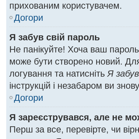
прихованим користувачем.
Догори
Я забув свій пароль
Не панікуйте! Хоча ваш пароль
може бути створено новий. Для
логування та натисніть
Я забув
інструкцій і незабаром ви знов
Догори
Я зареєструвався, але не мо
Перш за все, перевірте, чи вір