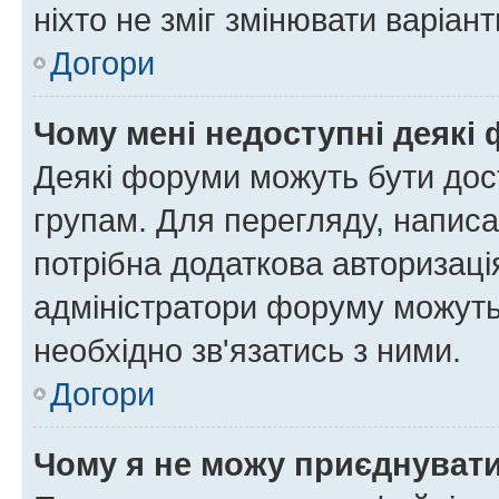
ніхто не зміг змінювати варіант
Догори
Чому мені недоступні деякі
Деякі форуми можуть бути до
групам. Для перегляду, написа
потрібна додаткова авторизаці
адміністратори форуму можуть
необхідно зв'язатись з ними.
Догори
Чому я не можу приєднуват