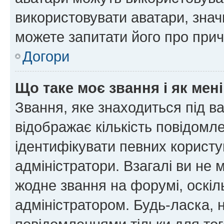
використовувати аватари, значи
можете запитати його про прич
Догори
Що таке моє звання і як мені
Звання, яке знаходиться під в
відображає кількість повідомл
ідентифікувати певних користу
адміністратори. Взагалі ви не
жодне звання на форумі, оскі
адміністратором. Будь-ласка,