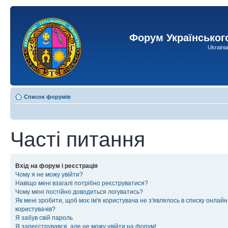
Форум Українськог
Ukraini
Список форумів
Часті питання
Вхід на форум і реєстрація
Чому я не можу увійти?
Навіщо мені взагалі потрібно реєструватися?
Чому мені постійно доводиться логуватись?
Як мені зробити, щоб моє ім'я користувача не з'являлось в списку онлайн
користувачів?
Я забув свій пароль
Я зареєструвався, але не можу увійти на форум!