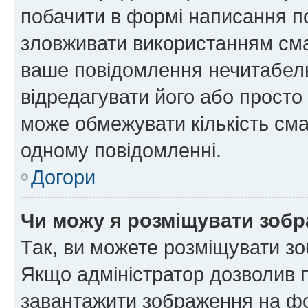
побачити в формі написання п
зловживати використанням сма
ваше повідомлення нечитабел
відредагувати його або просто
може обмежувати кількість сма
одному повідомленні.
Догори
Чи можу я розміщувати зоб
Так, ви можете розміщувати зо
Якщо адміністратор дозволив 
завантажити зображення на фор