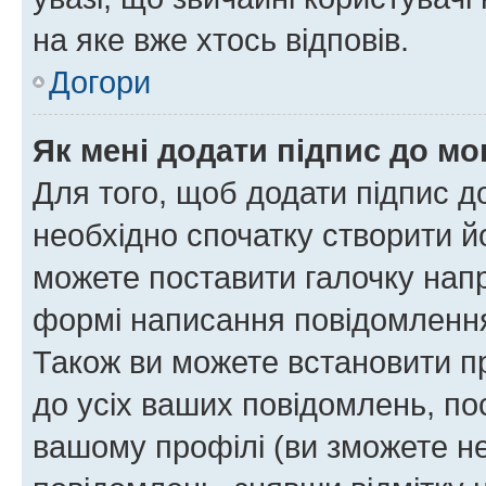
на яке вже хтось відповів.
Догори
Як мені додати підпис до м
Для того, щоб додати підпис д
необхідно спочатку створити йо
можете поставити галочку нап
формі написання повідомлення
Також ви можете встановити п
до усіх ваших повідомлень, по
вашому профілі (ви зможете н