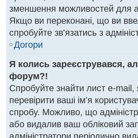
зменшення можливостей для а
Якщо ви переконані, що ви вве
спробуйте зв'язатись з адміні
Догори
Я колись зареєструвався, ал
форум?!
Спробуйте знайти лист e-mail, 
перевірити ваші ім'я користув
спробу. Можливо, що адміністр
або видалив ваш обліковий зап
адміністратори періодично вид