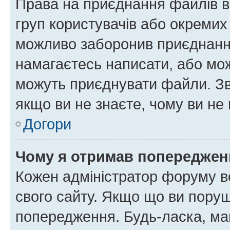
Права на приєднання файлів в
груп користувачів або окремих
можливо заборонив приєднання
намагаєтесь написати, або мож
можуть приєднувати файли. Зв
якщо ви не знаєте, чому ви н
Догори
Чому я отримав попереджен
Кожен адміністратор форуму в
свого сайту. Якщо що ви пору
попередження. Будь-ласка, май