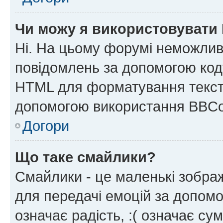
Чи можу я використовувати
Ні. На цьому форумі неможлив
повідомлень за допомогою ко
HTML для форматування тексту
допомогою використання BBCo
Догори
Що таке смайлики?
Смайлики - це маленькі зображ
для передачі емоцій за допомог
означає радість, :( означає су