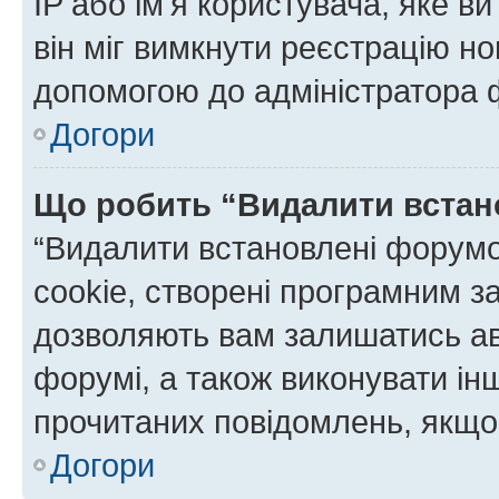
IP або ім'я користувача, яке в
він міг вимкнути реєстрацію но
допомогою до адміністратора 
Догори
Що робить “Видалити встан
“Видалити встановлені форумо
cookie, створені програмним з
дозволяють вам залишатись ав
форумі, а також виконувати інш
прочитаних повідомлень, якщо 
Догори