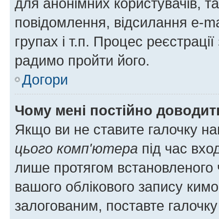
для анонімних користувачів, та
повідомлення, відсилання e-ma
групах і т.п. Процес реєстраці
радимо пройти його.
Догори
Чому мені постійно доводит
Якщо ви не ставите галочку н
цього комп'ютера
під час вхо
лише протягом встановленого 
вашого облікового запису ким
залогованим, поставте галочку