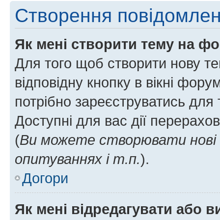
Створення повідомле
Як мені створити тему на ф
Для того щоб створити нову те
відповідну кнопку в вікні фор
потрібно зареєструватись для 
Доступні для вас дії перерахо
(
Ви можете створювати нові 
опитуваннях і т.п.
).
Догори
Як мені відредагувати або 