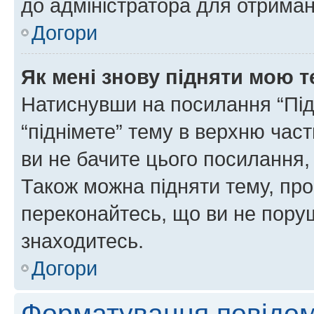
до адміністратора для отриман
Догори
Як мені знову підняти мою 
Натиснувши на посилання “Підн
“піднімете” тему в верхню час
ви не бачите цього посилання,
Також можна підняти тему, про
переконайтесь, що ви не пору
знаходитесь.
Догори
Форматування повідом