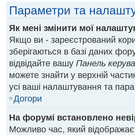
Параметри та налашт
Як мені змінити мої налашт
Якщо ви - зареєстрований кори
зберігаються в базі даних фору
відвідайте вашу
Панель керув
можете знайти у верхній частин
усі ваші налаштування та пара
Догори
На форумі встановлено неві
Можливо час, який відображаєт