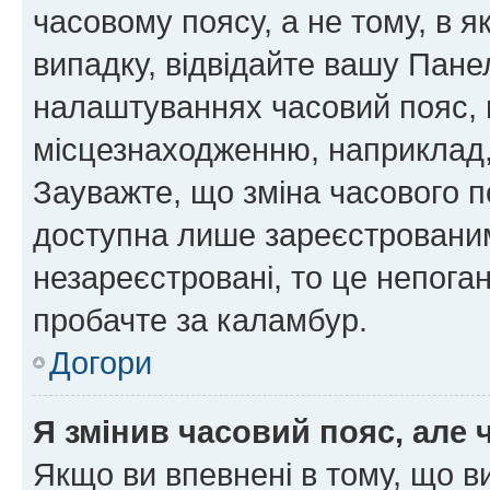
часовому поясу, а не тому, в я
випадку, відвідайте вашу Панел
налаштуваннях часовий пояс, 
місцезнаходженню, наприклад, 
Зауважте, що зміна часового п
доступна лише зареєстровани
незареєстровані, то це непога
пробачте за каламбур.
Догори
Я змінив часовий пояс, але 
Якщо ви впевнені в тому, що 