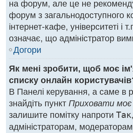
на форум, але це не рекоменд
форум з загальнодоступного ко
інтернет-кафе, університеті і т
означає, що адміністратор ви
Догори
Як мені зробити, щоб моє ім
списку онлайн користувачів
В Панелі керування, а саме в 
знайдіть пункт
Приховати моє 
залишите помітку напроти
Так
адміністраторам, модераторам 