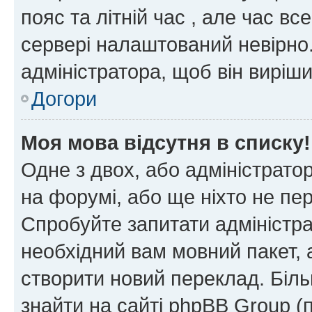
пояс та літній час , але час вс
сервері налаштований невірно.
адміністратора, щоб він виріш
Догори
Моя мова відсутня в списку!
Одне з двох, або адміністрато
на форумі, або ще ніхто не пе
Спробуйте запитати адміністра
необхідний вам мовний пакет, а
створити новий переклад. Біл
знайти на сайті phpBB Group (