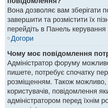
повідомлення?
Вона дозволяє вам зберігати п
завершити та розмістити їх піз
перейдіть в Панель керування 
Догори
Чому моє повідомлення пот
Адміністратор форуму можливо
пишете, потребує спочатку пер
розміщенням. Також можливо, 
користувачів, повідомлення я
адміністратором перед їхнім р