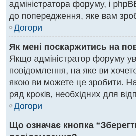
адміністратора форуму, і php
до попередження, яке вам зроб
Догори
Як мені поскаржитись на п
Якщо адміністратор форуму ув
повідомлення, на яке ви хочете
якою ви можете це зробити. На
ряд кроків, необхідних для ві
Догори
Що означає кнопка “Зберегт