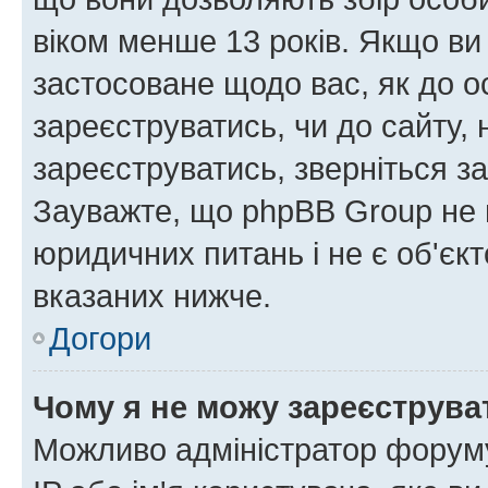
віком менше 13 років. Якщо ви
застосоване щодо вас, як до о
зареєструватись, чи до сайту,
зареєструватись, зверніться з
Зауважте, що phpBB Group не 
юридичних питань і не є об'єк
вказаних нижче.
Догори
Чому я не можу зареєструва
Можливо адміністратор форуму