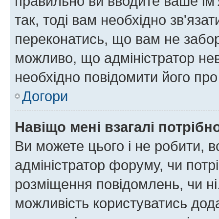
правильно ви вводите ваше ім'
так, тоді вам необхідно зв'яза
переконатись, що вам не забо
можливо, що адміністратор нев
необхідно повідомити його пр
Догори
Навіщо мені взагалі потрібн
Ви можете цього і не робити, в
адміністратор форуму, чи потр
розміщення повідомлень, чи ні
можливість користуватись дода