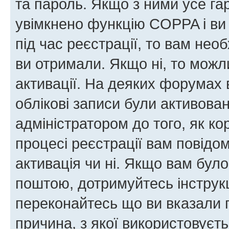
та пароль. Якщо з ними усе га
увімкнено функцію COPPA і ви
під час реєстрації, то вам необ
ви отримали. Якщо ні, то можл
активації. На деяких форумах 
облікові записи були активова
адміністратором до того, як к
процесі реєстрації вам повідо
активація чи ні. Якщо вам бул
поштою, дотримуйтесь інструкц
переконайтесь що ви вказали 
причина, з якої використовуєть