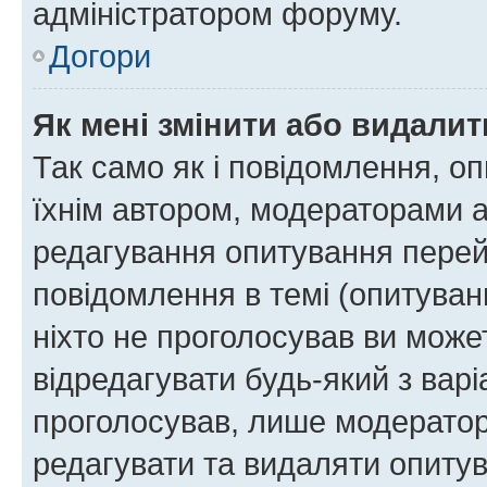
адміністратором форуму.
Догори
Як мені змінити або видали
Так само як і повідомлення, 
їхнім автором, модераторами 
редагування опитування перей
повідомлення в темі (опитуван
ніхто не проголосував ви мож
відредагувати будь-який з варі
проголосував, лише модератор
редагувати та видаляти опитув