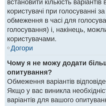
встановити кількість варіантів 
користувачі при голосуванні за
обмеження в часі для голосува
голосування) і, накінець, можли
користувачами.
Догори
Чому я не можу додати більш
опитування?
Обмеження варіантів відповід
Якщо у вас виникла необхідніст
варіантів для вашого опитуванн