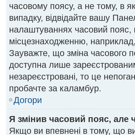
часовому поясу, а не тому, в я
випадку, відвідайте вашу Панел
налаштуваннях часовий пояс, 
місцезнаходженню, наприклад, 
Зауважте, що зміна часового п
доступна лише зареєстровани
незареєстровані, то це непога
пробачте за каламбур.
Догори
Я змінив часовий пояс, але 
Якщо ви впевнені в тому, що 