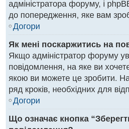
адміністратора форуму, і php
до попередження, яке вам зроб
Догори
Як мені поскаржитись на п
Якщо адміністратор форуму ув
повідомлення, на яке ви хочете
якою ви можете це зробити. На
ряд кроків, необхідних для ві
Догори
Що означає кнопка “Зберегт