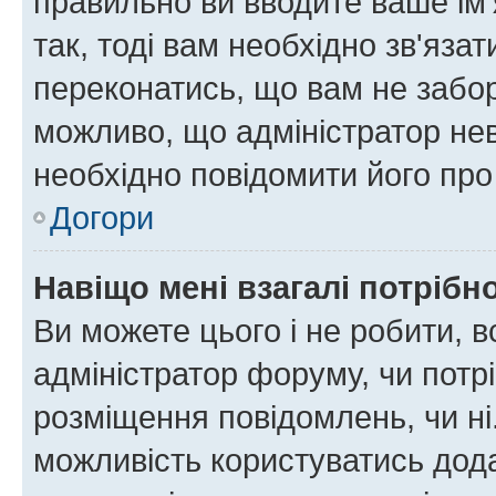
правильно ви вводите ваше ім'
так, тоді вам необхідно зв'яза
переконатись, що вам не забо
можливо, що адміністратор нев
необхідно повідомити його пр
Догори
Навіщо мені взагалі потрібн
Ви можете цього і не робити, в
адміністратор форуму, чи потр
розміщення повідомлень, чи ні
можливість користуватись дода