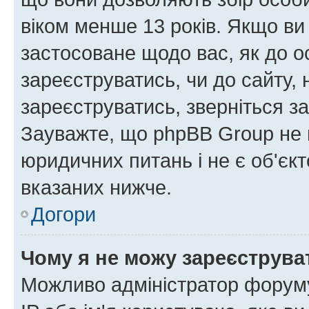
віком менше 13 років. Якщо ви
застосоване щодо вас, як до о
зареєструватись, чи до сайту,
зареєструватись, зверніться з
Зауважте, що phpBB Group не 
юридичних питань і не є об'єк
вказаних нижче.
Догори
Чому я не можу зареєструва
Можливо адміністратор форуму