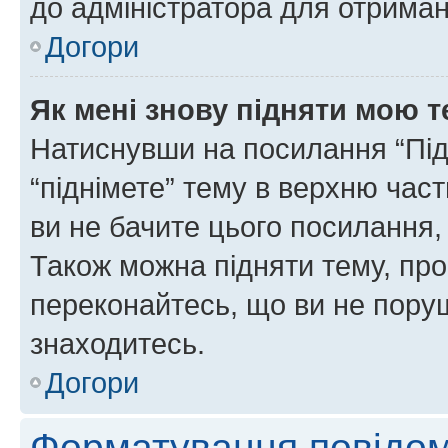
до адміністратора для отриман
Догори
Як мені знову підняти мою 
Натиснувши на посилання “Підн
“піднімете” тему в верхню час
ви не бачите цього посилання,
Також можна підняти тему, про
переконайтесь, що ви не пору
знаходитесь.
Догори
Форматування повідом