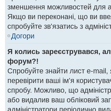
зменшення можливостей для а
Якщо ви переконані, що ви вве
спробуйте зв'язатись з адміні
Догори
Я колись зареєструвався, ал
форум?!
Спробуйте знайти лист e-mail, 
перевірити ваші ім'я користув
спробу. Можливо, що адміністр
або видалив ваш обліковий зап
адміністратори періодично вид