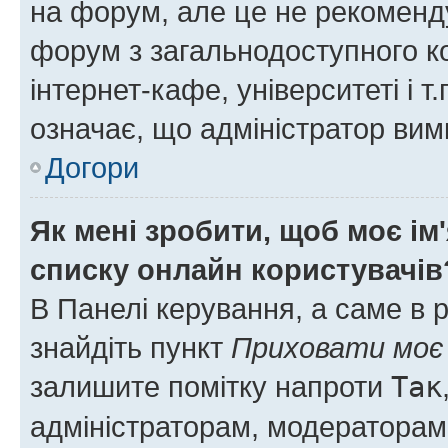
на форум, але це не рекоменд
форум з загальнодоступного ко
інтернет-кафе, університеті і т
означає, що адміністратор ви
Догори
Як мені зробити, щоб моє ім
списку онлайн користувачів
В Панелі керування, а саме в 
знайдіть пункт
Приховати моє 
залишите помітку напроти
Так
адміністраторам, модераторам 