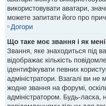
використовувати аватари, значи
можете запитати його про прич
Догори
Що таке моє звання і як мені
Звання, яке знаходиться під в
відображає кількість повідомл
ідентифікувати певних користу
адміністратори. Взагалі ви не
жодне звання на форумі, оскі
адміністратором. Будь-ласка,