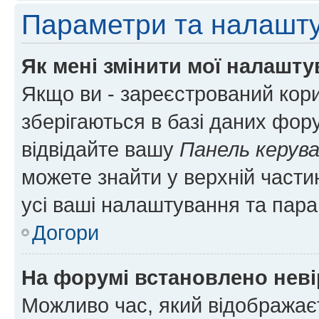
Параметри та налашт
Як мені змінити мої налашт
Якщо ви - зареєстрований кори
зберігаються в базі даних фору
відвідайте вашу
Панель керув
можете знайти у верхній частин
усі ваші налаштування та пара
Догори
На форумі встановлено неві
Можливо час, який відображаєт