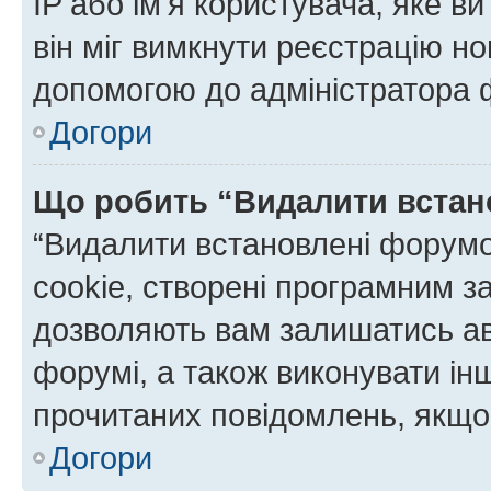
IP або ім'я користувача, яке в
він міг вимкнути реєстрацію но
допомогою до адміністратора 
Догори
Що робить “Видалити встан
“Видалити встановлені форумо
cookie, створені програмним з
дозволяють вам залишатись ав
форумі, а також виконувати інш
прочитаних повідомлень, якщо 
Догори