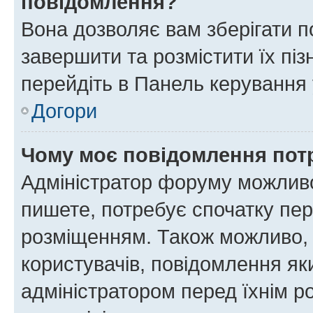
повідомлення?
Вона дозволяє вам зберігати п
завершити та розмістити їх піз
перейдіть в Панель керування 
Догори
Чому моє повідомлення пот
Адміністратор форуму можливо
пишете, потребує спочатку пер
розміщенням. Також можливо, 
користувачів, повідомлення я
адміністратором перед їхнім р