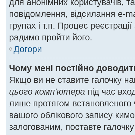
для анонімних користувачів, та
повідомлення, відсилання e-ma
групах і т.п. Процес реєстраці
радимо пройти його.
Догори
Чому мені постійно доводит
Якщо ви не ставите галочку н
цього комп'ютера
під час вхо
лише протягом встановленого 
вашого облікового запису ким
залогованим, поставте галочку