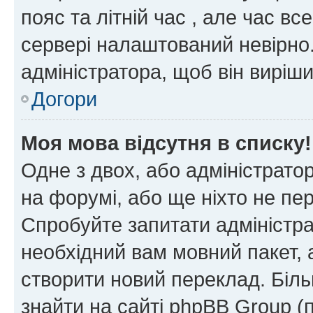
пояс та літній час , але час вс
сервері налаштований невірно.
адміністратора, щоб він виріш
Догори
Моя мова відсутня в списку!
Одне з двох, або адміністрато
на форумі, або ще ніхто не пе
Спробуйте запитати адміністра
необхідний вам мовний пакет, а
створити новий переклад. Біл
знайти на сайті phpBB Group (