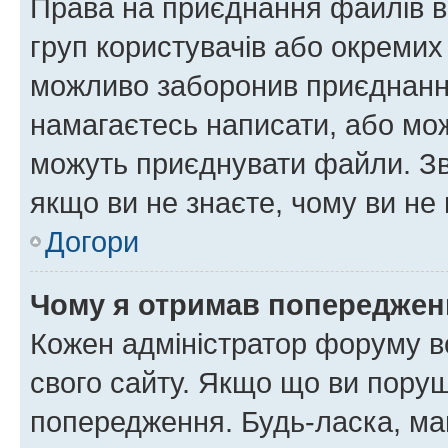
Права на приєднання файлів в
груп користувачів або окремих
можливо заборонив приєднання
намагаєтесь написати, або мож
можуть приєднувати файли. Зв
якщо ви не знаєте, чому ви н
Догори
Чому я отримав попереджен
Кожен адміністратор форуму в
свого сайту. Якщо що ви пору
попередження. Будь-ласка, май