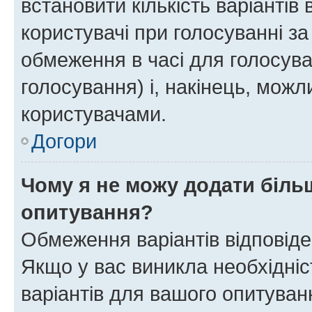
встановити кількість варіантів 
користувачі при голосуванні за
обмеження в часі для голосува
голосування) і, накінець, можли
користувачами.
Догори
Чому я не можу додати більш
опитування?
Обмеження варіантів відповід
Якщо у вас виникла необхідніст
варіантів для вашого опитуванн