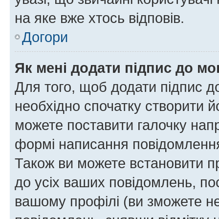
на яке вже хтось відповів.
Догори
Як мені додати підпис до м
Для того, щоб додати підпис д
необхідно спочатку створити йо
можете поставити галочку нап
формі написання повідомлення
Також ви можете встановити п
до усіх ваших повідомлень, по
вашому профілі (ви зможете н