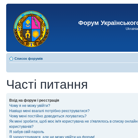
Форум Українськог
Ukraini
Список форумів
Часті питання
Вхід на форум і реєстрація
Чому я не можу увійти?
Навіщо мені взагалі потрібно реєструватися?
Чому мені постійно доводиться логуватись?
Як мені зробити, щоб моє ім'я користувача не з'являлось в списку онлайн
користувачів?
Я забув свій пароль
Я зареєструвався, але не можу увійти на форум!