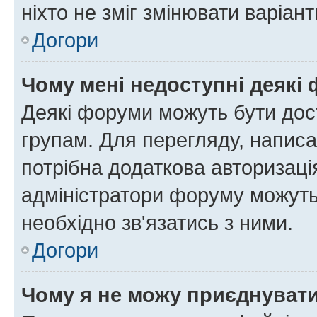
ніхто не зміг змінювати варіант
Догори
Чому мені недоступні деякі
Деякі форуми можуть бути до
групам. Для перегляду, написа
потрібна додаткова авторизаці
адміністратори форуму можуть
необхідно зв'язатись з ними.
Догори
Чому я не можу приєднуват