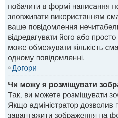
побачити в формі написання п
зловживати використанням сма
ваше повідомлення нечитабел
відредагувати його або просто
може обмежувати кількість сма
одному повідомленні.
Догори
Чи можу я розміщувати зоб
Так, ви можете розміщувати зо
Якщо адміністратор дозволив 
завантажити зображення на фор