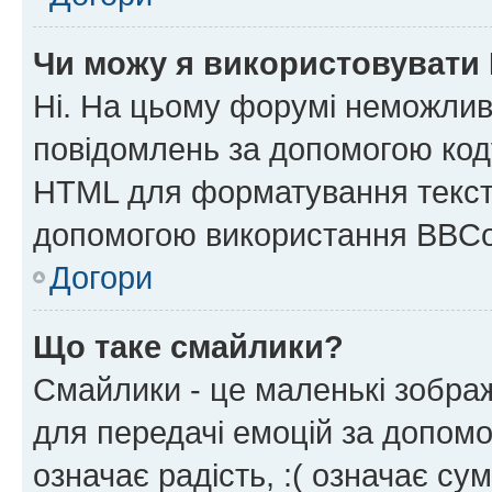
Чи можу я використовувати
Ні. На цьому форумі неможлив
повідомлень за допомогою ко
HTML для форматування тексту
допомогою використання BBCo
Догори
Що таке смайлики?
Смайлики - це маленькі зображ
для передачі емоцій за допомог
означає радість, :( означає су