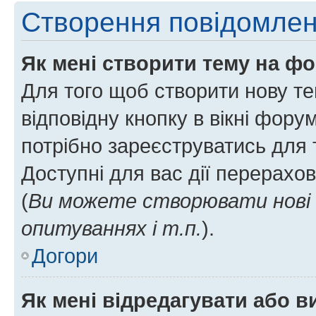
Створення повідомле
Як мені створити тему на ф
Для того щоб створити нову те
відповідну кнопку в вікні фор
потрібно зареєструватись для 
Доступні для вас дії перерахо
(
Ви можете створювати нові 
опитуваннях і т.п.
).
Догори
Як мені відредагувати або 