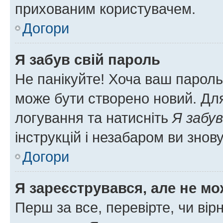
прихованим користувачем.
Догори
Я забув свій пароль
Не панікуйте! Хоча ваш пароль
може бути створено новий. Для
логування та натисніть
Я забув
інструкцій і незабаром ви знов
Догори
Я зареєструвався, але не мо
Перш за все, перевірте, чи вір