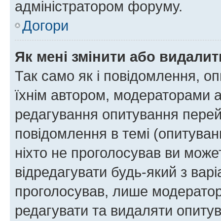
адміністратором форуму.
Догори
Як мені змінити або видали
Так само як і повідомлення, 
їхнім автором, модераторами 
редагування опитування перей
повідомлення в темі (опитуван
ніхто не проголосував ви мож
відредагувати будь-який з варі
проголосував, лише модератор
редагувати та видаляти опитув