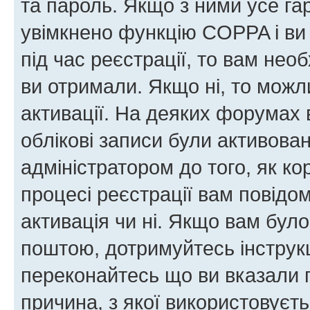
та пароль. Якщо з ними усе га
увімкнено функцію COPPA і ви
під час реєстрації, то вам необ
ви отримали. Якщо ні, то можл
активації. На деяких форумах 
облікові записи були активова
адміністратором до того, як к
процесі реєстрації вам повідо
активація чи ні. Якщо вам бул
поштою, дотримуйтесь інструкц
переконайтесь що ви вказали 
причина, з якої використовуєть