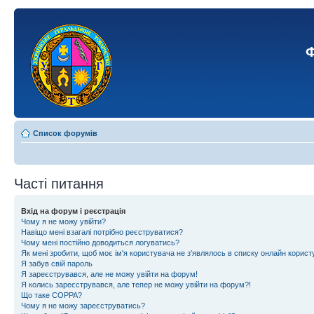
Ф
Список форумів
Часті питання
Вхід на форум і реєстрація
Чому я не можу увійти?
Навіщо мені взагалі потрібно реєструватися?
Чому мені постійно доводиться логуватись?
Як мені зробити, щоб моє ім'я користувача не з'являлось в списку онлайн корист
Я забув свій пароль
Я зареєструвався, але не можу увійти на форум!
Я колись зареєструвався, але тепер не можу увійти на форум?!
Що таке COPPA?
Чому я не можу зареєструватись?