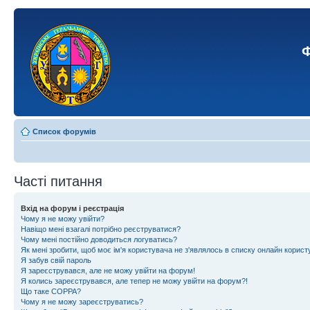
Ф
Список форумів
Часті питання
Вхід на форум і реєстрація
Чому я не можу увійти?
Навіщо мені взагалі потрібно реєструватися?
Чому мені постійно доводиться логуватись?
Як мені зробити, щоб моє ім'я користувача не з'являлось в списку онлайн корист
Я забув свій пароль
Я зареєструвався, але не можу увійти на форум!
Я колись зареєструвався, але тепер не можу увійти на форум?!
Що таке COPPA?
Чому я не можу зареєструватись?