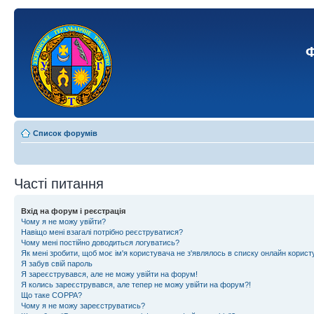
Ф
Список форумів
Часті питання
Вхід на форум і реєстрація
Чому я не можу увійти?
Навіщо мені взагалі потрібно реєструватися?
Чому мені постійно доводиться логуватись?
Як мені зробити, щоб моє ім'я користувача не з'являлось в списку онлайн корист
Я забув свій пароль
Я зареєструвався, але не можу увійти на форум!
Я колись зареєструвався, але тепер не можу увійти на форум?!
Що таке COPPA?
Чому я не можу зареєструватись?