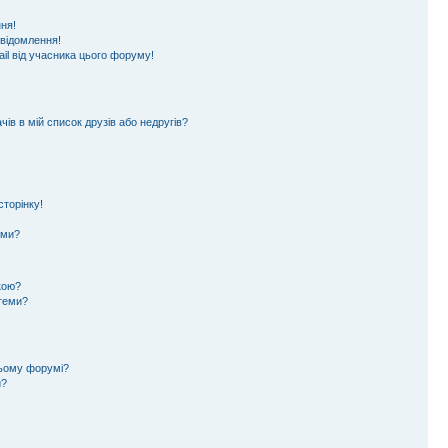
ня!
овідомлення!
il від учасника цього форуму!
ів в мій список друзів або недругів?
торінку!
еми?
кою?
 теми?
цьому форумі?
и?