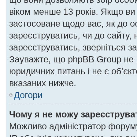
віком менше 13 років. Якщо ви
застосоване щодо вас, як до о
зареєструватись, чи до сайту,
зареєструватись, зверніться з
Зауважте, що phpBB Group не 
юридичних питань і не є об'єк
вказаних нижче.
Догори
Чому я не можу зареєструва
Можливо адміністратор форуму