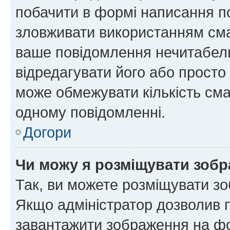
побачити в формі написання п
зловживати використанням сма
ваше повідомлення нечитабел
відредагувати його або просто
може обмежувати кількість сма
одному повідомленні.
Догори
Чи можу я розміщувати зоб
Так, ви можете розміщувати зо
Якщо адміністратор дозволив 
завантажити зображення на фор