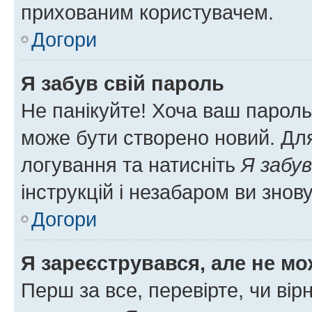
прихованим користувачем.
Догори
Я забув свій пароль
Не панікуйте! Хоча ваш пароль
може бути створено новий. Для
логування та натисніть
Я забув
інструкцій і незабаром ви знов
Догори
Я зареєструвався, але не мо
Перш за все, перевірте, чи вір