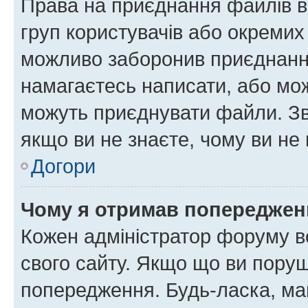
Права на приєднання файлів в
груп користувачів або окремих
можливо заборонив приєднання
намагаєтесь написати, або мож
можуть приєднувати файли. Зв
якщо ви не знаєте, чому ви н
Догори
Чому я отримав попереджен
Кожен адміністратор форуму в
свого сайту. Якщо що ви пору
попередження. Будь-ласка, май