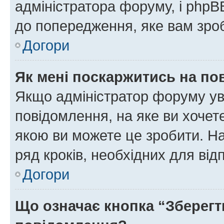
адміністратора форуму, і php
до попередження, яке вам зроб
Догори
Як мені поскаржитись на п
Якщо адміністратор форуму ув
повідомлення, на яке ви хочете
якою ви можете це зробити. На
ряд кроків, необхідних для ві
Догори
Що означає кнопка “Зберегт