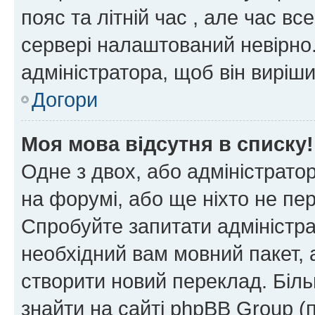
пояс та літній час , але час вс
сервері налаштований невірно.
адміністратора, щоб він виріш
Догори
Моя мова відсутня в списку!
Одне з двох, або адміністрато
на форумі, або ще ніхто не пе
Спробуйте запитати адміністра
необхідний вам мовний пакет, а
створити новий переклад. Біл
знайти на сайті phpBB Group (