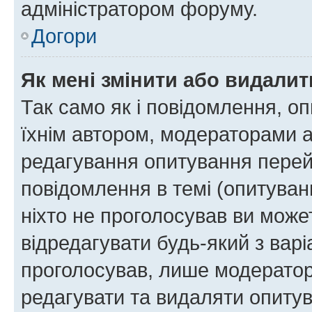
адміністратором форуму.
Догори
Як мені змінити або видали
Так само як і повідомлення, 
їхнім автором, модераторами 
редагування опитування перей
повідомлення в темі (опитуван
ніхто не проголосував ви мож
відредагувати будь-який з варі
проголосував, лише модератор
редагувати та видаляти опитув