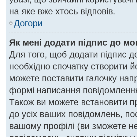
на яке вже хтось відповів.
Догори
Як мені додати підпис до м
Для того, щоб додати підпис д
необхідно спочатку створити йо
можете поставити галочку нап
формі написання повідомлення
Також ви можете встановити п
до усіх ваших повідомлень, по
вашому профілі (ви зможете н