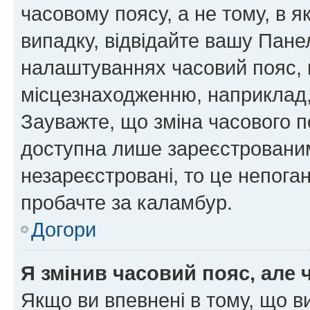
часовому поясу, а не тому, в я
випадку, відвідайте вашу Панел
налаштуваннях часовий пояс, 
місцезнаходженню, наприклад, 
Зауважте, що зміна часового п
доступна лише зареєстровани
незареєстровані, то це непога
пробачте за каламбур.
Догори
Я змінив часовий пояс, але 
Якщо ви впевнені в тому, що 