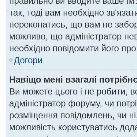
правильно ви вводите ваше ім'
так, тоді вам необхідно зв'яза
переконатись, що вам не забо
можливо, що адміністратор нев
необхідно повідомити його пр
Догори
Навіщо мені взагалі потрібн
Ви можете цього і не робити, в
адміністратор форуму, чи потр
розміщення повідомлень, чи ні
можливість користуватись дода