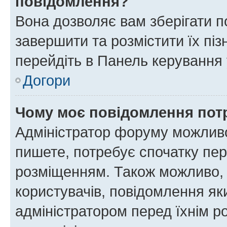
повідомлення?
Вона дозволяє вам зберігати п
завершити та розмістити їх піз
перейдіть в Панель керування 
Догори
Чому моє повідомлення пот
Адміністратор форуму можливо
пишете, потребує спочатку пер
розміщенням. Також можливо, 
користувачів, повідомлення я
адміністратором перед їхнім р