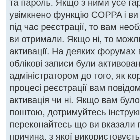
та пароль. Якщо з ними усе га
увімкнено функцію COPPA і ви
під час реєстрації, то вам необ
ви отримали. Якщо ні, то можл
активації. На деяких форумах 
облікові записи були активова
адміністратором до того, як к
процесі реєстрації вам повідо
активація чи ні. Якщо вам бул
поштою, дотримуйтесь інструкц
переконайтесь що ви вказали 
причина, з якої використовуєть