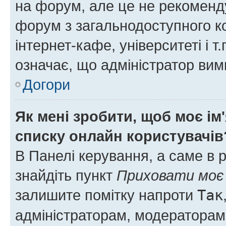
на форум, але це не рекоменд
форум з загальнодоступного ко
інтернет-кафе, університеті і т
означає, що адміністратор ви
Догори
Як мені зробити, щоб моє ім
списку онлайн користувачів
В Панелі керування, а саме в 
знайдіть пункт
Приховати моє 
залишите помітку напроти
Так
адміністраторам, модераторам 