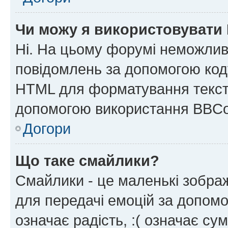
Чи можу я використовувати
Ні. На цьому форумі неможлив
повідомлень за допомогою ко
HTML для форматування тексту
допомогою використання BBCo
Догори
Що таке смайлики?
Смайлики - це маленькі зображ
для передачі емоцій за допомог
означає радість, :( означає су