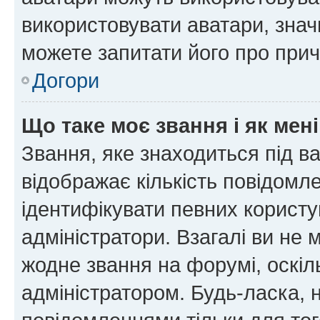
використовувати аватари, значи
можете запитати його про прич
Догори
Що таке моє звання і як мені
Звання, яке знаходиться під в
відображає кількість повідомл
ідентифікувати певних користу
адміністратори. Взагалі ви не
жодне звання на форумі, оскі
адміністратором. Будь-ласка,