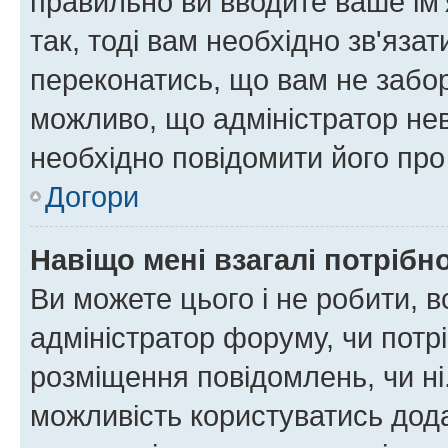
правильно ви вводите ваше ім'
так, тоді вам необхідно зв'яза
переконатись, що вам не забо
можливо, що адміністратор нев
необхідно повідомити його пр
Догори
Навіщо мені взагалі потрібн
Ви можете цього і не робити, в
адміністратор форуму, чи потр
розміщення повідомлень, чи ні
можливість користуватись дода