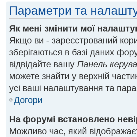
Параметри та налашт
Як мені змінити мої налашт
Якщо ви - зареєстрований кори
зберігаються в базі даних фору
відвідайте вашу
Панель керув
можете знайти у верхній частин
усі ваші налаштування та пара
Догори
На форумі встановлено неві
Можливо час, який відображаєт