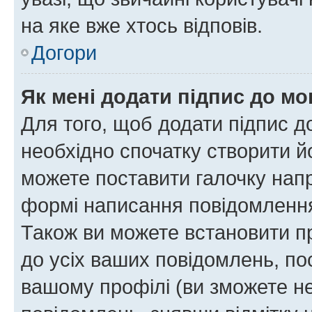
на яке вже хтось відповів.
Догори
Як мені додати підпис до м
Для того, щоб додати підпис д
необхідно спочатку створити йо
можете поставити галочку нап
формі написання повідомлення
Також ви можете встановити п
до усіх ваших повідомлень, по
вашому профілі (ви зможете н