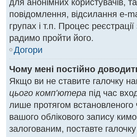
для анонімних користувачів, та
повідомлення, відсилання e-ma
групах і т.п. Процес реєстраці
радимо пройти його.
Догори
Чому мені постійно доводит
Якщо ви не ставите галочку н
цього комп'ютера
під час вхо
лише протягом встановленого 
вашого облікового запису ким
залогованим, поставте галочку