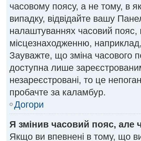
часовому поясу, а не тому, в я
випадку, відвідайте вашу Панел
налаштуваннях часовий пояс, 
місцезнаходженню, наприклад, 
Зауважте, що зміна часового п
доступна лише зареєстровани
незареєстровані, то це непога
пробачте за каламбур.
Догори
Я змінив часовий пояс, але 
Якщо ви впевнені в тому, що 