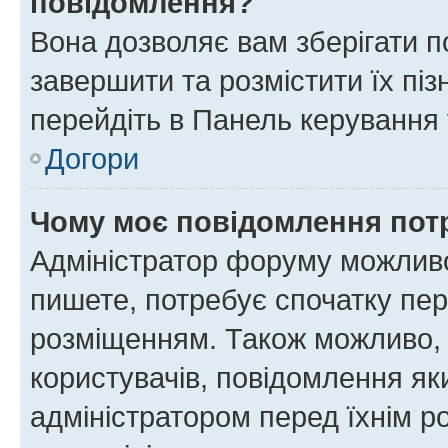
повідомлення?
Вона дозволяє вам зберігати п
завершити та розмістити їх піз
перейдіть в Панель керування 
Догори
Чому моє повідомлення пот
Адміністратор форуму можливо
пишете, потребує спочатку пер
розміщенням. Також можливо, 
користувачів, повідомлення я
адміністратором перед їхнім р