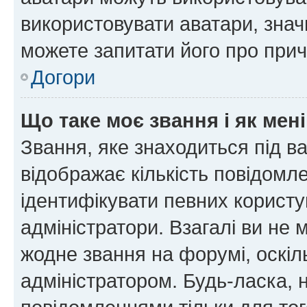
використовувати аватари, значи
можете запитати його про прич
Догори
Що таке моє звання і як мені
Звання, яке знаходиться під в
відображає кількість повідомл
ідентифікувати певних користу
адміністратори. Взагалі ви не
жодне звання на форумі, оскі
адміністратором. Будь-ласка,