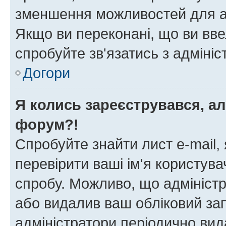
зменшення можливостей для а
Якщо ви переконані, що ви вве
спробуйте зв'язатись з адміні
Догори
Я колись зареєструвався, ал
форум?!
Спробуйте знайти лист e-mail, 
перевірити ваші ім'я користув
спробу. Можливо, що адміністр
або видалив ваш обліковий зап
адміністратори періодично вид