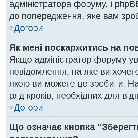
адміністратора форуму, і php
до попередження, яке вам зроб
Догори
Як мені поскаржитись на п
Якщо адміністратор форуму ув
повідомлення, на яке ви хочете
якою ви можете це зробити. На
ряд кроків, необхідних для ві
Догори
Що означає кнопка “Зберегт