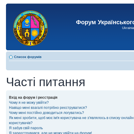
Форум Українськог
Ukraini
Список форумів
Часті питання
Вхід на форум і реєстрація
Чому я не можу увійти?
Навіщо мені взагалі потрібно реєструватися?
Чому мені постійно доводиться логуватись?
Як мені зробити, щоб моє ім'я користувача не з'являлось в списку онлайн
користувачів?
Я забув свій пароль
Я зареєструвався, але не можу увійти на форум!