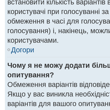
встановити кількість варіантів 
користувачі при голосуванні за
обмеження в часі для голосува
голосування) і, накінець, можли
користувачами.
Догори
Чому я не можу додати більш
опитування?
Обмеження варіантів відповід
Якщо у вас виникла необхідніст
варіантів для вашого опитуванн