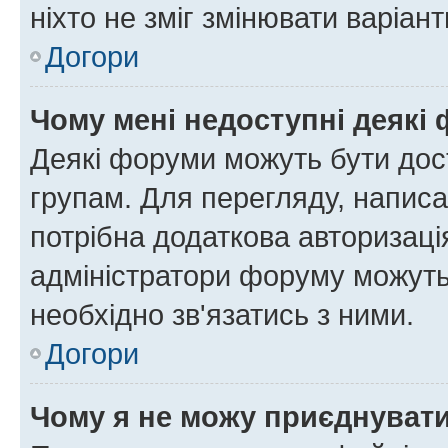
ніхто не зміг змінювати варіант
Догори
Чому мені недоступні деякі
Деякі форуми можуть бути до
групам. Для перегляду, написа
потрібна додаткова авторизаці
адміністратори форуму можуть
необхідно зв'язатись з ними.
Догори
Чому я не можу приєднуват