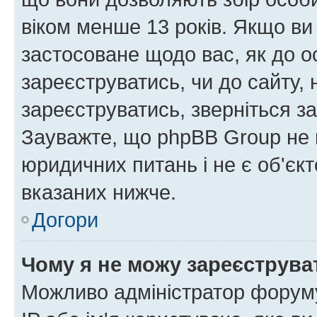
віком менше 13 років. Якщо ви
застосоване щодо вас, як до о
зареєструватись, чи до сайту,
зареєструватись, зверніться з
Зауважте, що phpBB Group не 
юридичних питань і не є об'єк
вказаних нижче.
Догори
Чому я не можу зареєструва
Можливо адміністратор форуму