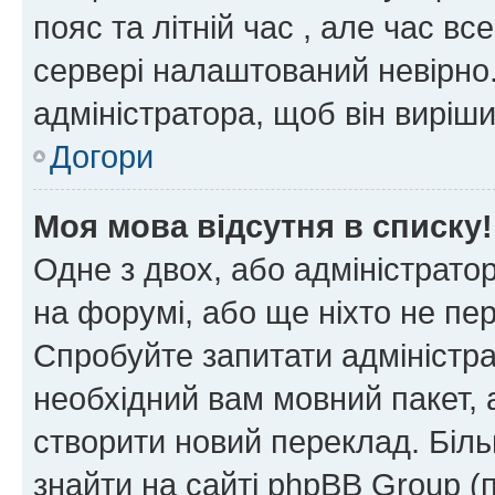
пояс та літній час , але час вс
сервері налаштований невірно.
адміністратора, щоб він виріш
Догори
Моя мова відсутня в списку!
Одне з двох, або адміністрато
на форумі, або ще ніхто не пе
Спробуйте запитати адміністра
необхідний вам мовний пакет, а
створити новий переклад. Біл
знайти на сайті phpBB Group (