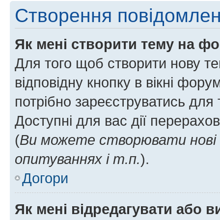
Створення повідомле
Як мені створити тему на ф
Для того щоб створити нову те
відповідну кнопку в вікні фор
потрібно зареєструватись для 
Доступні для вас дії перерахо
(
Ви можете створювати нові 
опитуваннях і т.п.
).
Догори
Як мені відредагувати або 