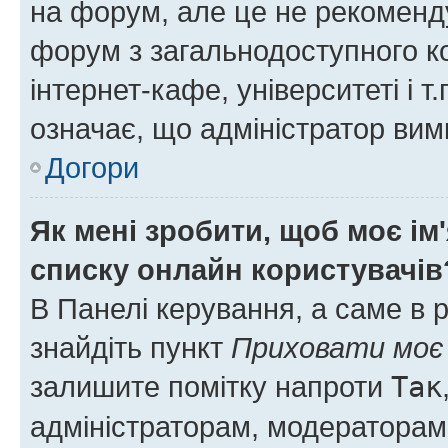
на форум, але це не рекоменд
форум з загальнодоступного ко
інтернет-кафе, університеті і т
означає, що адміністратор ви
Догори
Як мені зробити, щоб моє ім
списку онлайн користувачів
В Панелі керування, а саме в 
знайдіть пункт
Приховати моє 
залишите помітку напроти
Так
адміністраторам, модераторам 