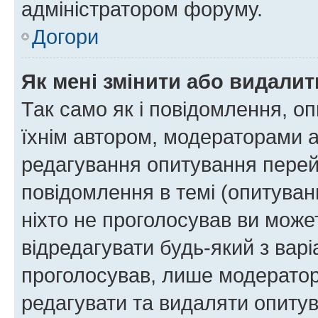
адміністратором форуму.
Догори
Як мені змінити або видали
Так само як і повідомлення, 
їхнім автором, модераторами 
редагування опитування перей
повідомлення в темі (опитуван
ніхто не проголосував ви мож
відредагувати будь-який з варі
проголосував, лише модератор
редагувати та видаляти опитув