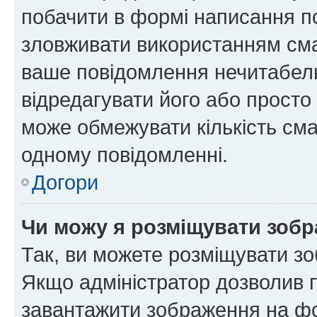
побачити в формі написання п
зловживати використанням сма
ваше повідомлення нечитабел
відредагувати його або просто
може обмежувати кількість сма
одному повідомленні.
Догори
Чи можу я розміщувати зоб
Так, ви можете розміщувати зо
Якщо адміністратор дозволив 
завантажити зображення на фор