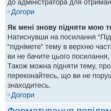
до адміністратора для отриман
Догори
Як мені знову підняти мою 
Натиснувши на посилання “Підн
“піднімете” тему в верхню час
ви не бачите цього посилання,
Також можна підняти тему, про
переконайтесь, що ви не пору
знаходитесь.
Догори
Форматування повідом