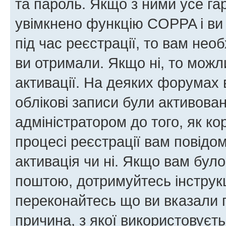
та пароль. Якщо з ними усе га
увімкнено функцію COPPA і ви
під час реєстрації, то вам необ
ви отримали. Якщо ні, то можл
активації. На деяких форумах 
облікові записи були активова
адміністратором до того, як к
процесі реєстрації вам повідо
активація чи ні. Якщо вам бул
поштою, дотримуйтесь інструкц
переконайтесь що ви вказали 
причина, з якої використовуєть