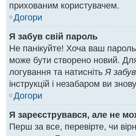
прихованим користувачем.
Догори
Я забув свій пароль
Не панікуйте! Хоча ваш пароль
може бути створено новий. Для
логування та натисніть
Я забув
інструкцій і незабаром ви знов
Догори
Я зареєструвався, але не мо
Перш за все, перевірте, чи вір