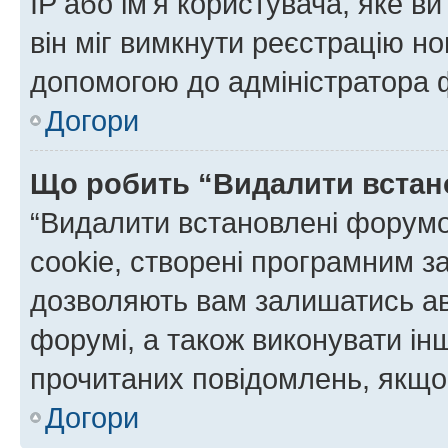
IP або ім'я користувача, яке в
він міг вимкнути реєстрацію но
допомогою до адміністратора 
Догори
Що робить “Видалити встан
“Видалити встановлені форумо
cookie, створені програмним з
дозволяють вам залишатись ав
форумі, а також виконувати інш
прочитаних повідомлень, якщо 
Догори