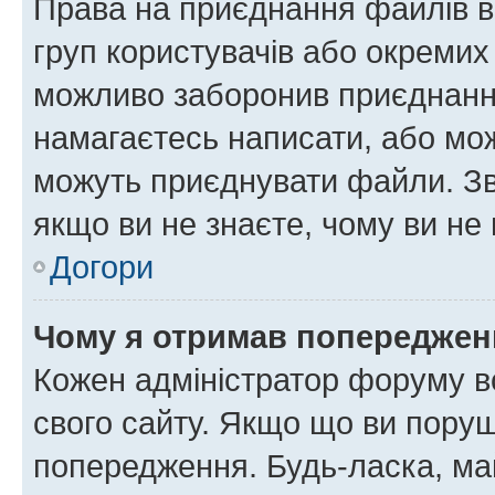
Права на приєднання файлів в
груп користувачів або окремих
можливо заборонив приєднання
намагаєтесь написати, або мож
можуть приєднувати файли. Зв
якщо ви не знаєте, чому ви н
Догори
Чому я отримав попереджен
Кожен адміністратор форуму в
свого сайту. Якщо що ви пору
попередження. Будь-ласка, май