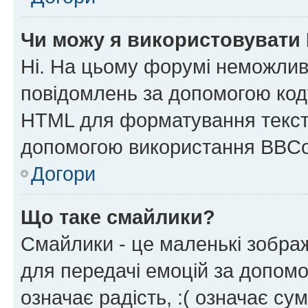
Чи можу я використовувати
Ні. На цьому форумі неможлив
повідомлень за допомогою ко
HTML для форматування тексту
допомогою використання BBCo
Догори
Що таке смайлики?
Смайлики - це маленькі зображ
для передачі емоцій за допомог
означає радість, :( означає су