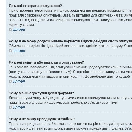
Як мені створити опитування?
При створенні нової теми чи під час редагування першого повідомлення
прав для створення опитувань. Введіть питання для опитування та, як міні
варіантів відповіді, які може обирати користувачі при голосуванні за допо
користувачами.
Догори
Чому я не можу додати більше варіантів відповідей для свого опитув
Обмеження варіантів відповідей встановлює адміністратор форуму. Якщо у
Догори
Як мені змінити або видалити опитування?
Так само як і повідомлення, опитування можуть редагуватись лише їхні
(опитування завжди пов'язане з ним). Якщо ніхто не проголосував ви мо
можуть редагувати та видаляти опитування. Це зроблено для того, щоб ні
Догори
Чому мені недоступні деякі форуми?
Деякі форуми можуть бути доступними лише певним учасникам та групам.
надати вам відповідний доступ, вам необхідно зв'язатись з ними.
Догори
Чому я не можу приєднувати файли?
Права на приєднання файлів встановлюються на рівні форумів, груп кор
можливо лише певні групи користувачів можуть приєднувати файли. Зв'я