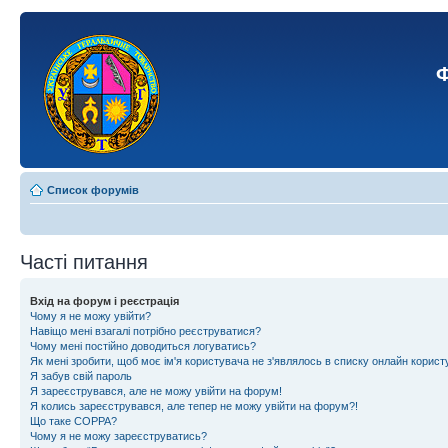
Ф
Список форумів
Часті питання
Вхід на форум і реєстрація
Чому я не можу увійти?
Навіщо мені взагалі потрібно реєструватися?
Чому мені постійно доводиться логуватись?
Як мені зробити, щоб моє ім'я користувача не з'являлось в списку онлайн корист
Я забув свій пароль
Я зареєструвався, але не можу увійти на форум!
Я колись зареєструвався, але тепер не можу увійти на форум?!
Що таке COPPA?
Чому я не можу зареєструватись?