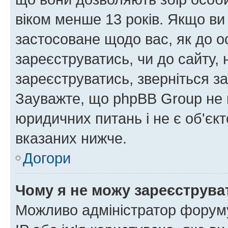
віком менше 13 років. Якщо ви
застосоване щодо вас, як до о
зареєструватись, чи до сайту,
зареєструватись, зверніться з
Зауважте, що phpBB Group не 
юридичних питань і не є об'єк
вказаних нижче.
Догори
Чому я не можу зареєструва
Можливо адміністратор форуму