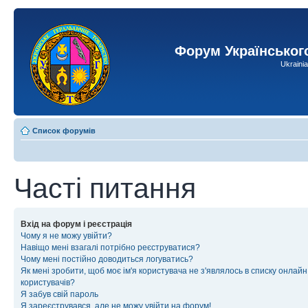
Форум Українськог
Ukraini
Список форумів
Часті питання
Вхід на форум і реєстрація
Чому я не можу увійти?
Навіщо мені взагалі потрібно реєструватися?
Чому мені постійно доводиться логуватись?
Як мені зробити, щоб моє ім'я користувача не з'являлось в списку онлайн
користувачів?
Я забув свій пароль
Я зареєструвався, але не можу увійти на форум!