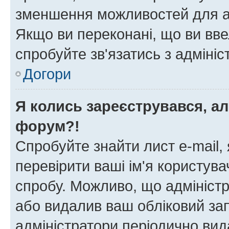
зменшення можливостей для а
Якщо ви переконані, що ви вве
спробуйте зв'язатись з адміні
Догори
Я колись зареєструвався, ал
форум?!
Спробуйте знайти лист e-mail, 
перевірити ваші ім'я користув
спробу. Можливо, що адміністр
або видалив ваш обліковий зап
адміністратори періодично вид