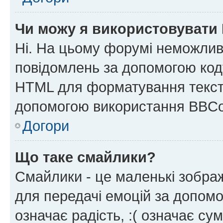
Чи можу я використовувати
Ні. На цьому форумі неможлив
повідомлень за допомогою ко
HTML для форматування тексту
допомогою використання BBCo
Догори
Що таке смайлики?
Смайлики - це маленькі зображ
для передачі емоцій за допомог
означає радість, :( означає су