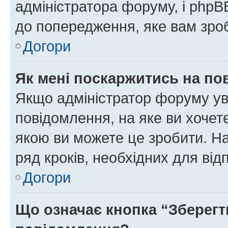
адміністратора форуму, і php
до попередження, яке вам зроб
Догори
Як мені поскаржитись на п
Якщо адміністратор форуму ув
повідомлення, на яке ви хочете
якою ви можете це зробити. На
ряд кроків, необхідних для ві
Догори
Що означає кнопка “Зберегт