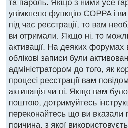
та пароль. Якщо з ними усе га
увімкнено функцію COPPA і ви
під час реєстрації, то вам необ
ви отримали. Якщо ні, то можл
активації. На деяких форумах 
облікові записи були активова
адміністратором до того, як к
процесі реєстрації вам повідо
активація чи ні. Якщо вам бул
поштою, дотримуйтесь інструкц
переконайтесь що ви вказали 
причина, з якої використовуєть