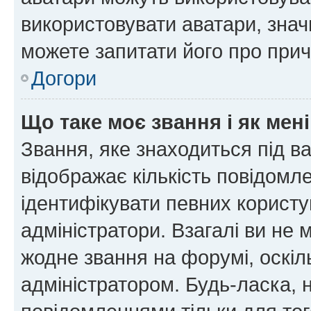
використовувати аватари, значи
можете запитати його про прич
Догори
Що таке моє звання і як мені
Звання, яке знаходиться під в
відображає кількість повідомл
ідентифікувати певних користу
адміністратори. Взагалі ви не
жодне звання на форумі, оскі
адміністратором. Будь-ласка,