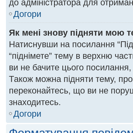
до адміністратора для отриман
Догори
Як мені знову підняти мою 
Натиснувши на посилання “Підн
“піднімете” тему в верхню час
ви не бачите цього посилання,
Також можна підняти тему, про
переконайтесь, що ви не пору
знаходитесь.
Догори
Форматування повідом