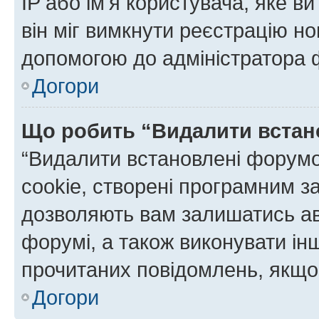
IP або ім'я користувача, яке в
він міг вимкнути реєстрацію но
допомогою до адміністратора 
Догори
Що робить “Видалити встан
“Видалити встановлені форумо
cookie, створені програмним з
дозволяють вам залишатись ав
форумі, а також виконувати інш
прочитаних повідомлень, якщо 
Догори