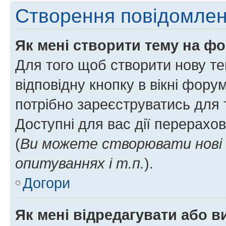
Створення повідомле
Як мені створити тему на ф
Для того щоб створити нову те
відповідну кнопку в вікні фор
потрібно зареєструватись для 
Доступні для вас дії перерахо
(
Ви можете створювати нові 
опитуваннях і т.п.
).
Догори
Як мені відредагувати або 