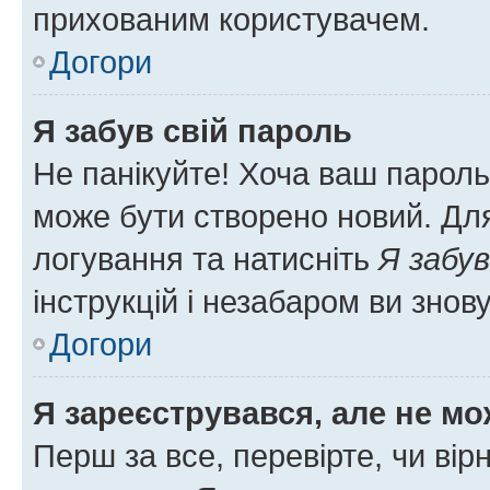
прихованим користувачем.
Догори
Я забув свій пароль
Не панікуйте! Хоча ваш пароль
може бути створено новий. Для
логування та натисніть
Я забув
інструкцій і незабаром ви знов
Догори
Я зареєструвався, але не мо
Перш за все, перевірте, чи вір