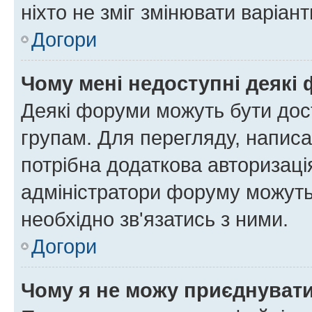
ніхто не зміг змінювати варіант
Догори
Чому мені недоступні деякі
Деякі форуми можуть бути до
групам. Для перегляду, написа
потрібна додаткова авторизаці
адміністратори форуму можуть
необхідно зв'язатись з ними.
Догори
Чому я не можу приєднуват