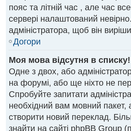
пояс та літній час , але час вс
сервері налаштований невірно.
адміністратора, щоб він виріш
Догори
Моя мова відсутня в списку!
Одне з двох, або адміністрато
на форумі, або ще ніхто не пе
Спробуйте запитати адміністра
необхідний вам мовний пакет, а
створити новий переклад. Біл
знайти на сайті phpBB Group (