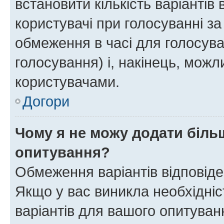
встановити кількість варіантів 
користувачі при голосуванні за
обмеження в часі для голосува
голосування) і, накінець, можли
користувачами.
Догори
Чому я не можу додати більш
опитування?
Обмеження варіантів відповід
Якщо у вас виникла необхідніст
варіантів для вашого опитуванн