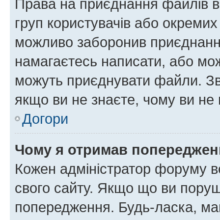
Права на приєднання файлів в
груп користувачів або окремих
можливо заборонив приєднання
намагаєтесь написати, або мож
можуть приєднувати файли. Зв
якщо ви не знаєте, чому ви н
Догори
Чому я отримав попереджен
Кожен адміністратор форуму в
свого сайту. Якщо що ви пору
попередження. Будь-ласка, май