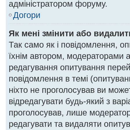
адміністратором форуму.
Догори
Як мені змінити або видали
Так само як і повідомлення, 
їхнім автором, модераторами 
редагування опитування перей
повідомлення в темі (опитуван
ніхто не проголосував ви мож
відредагувати будь-який з варі
проголосував, лише модератор
редагувати та видаляти опитув