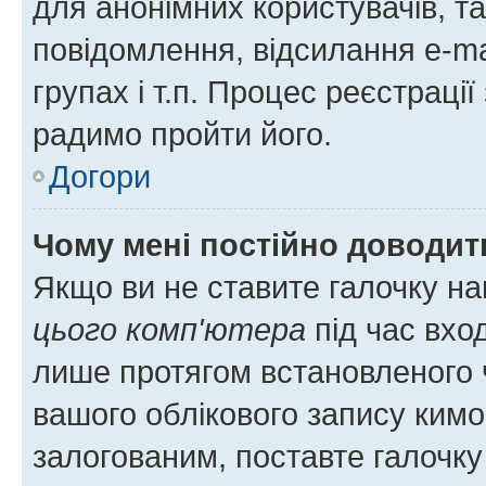
для анонімних користувачів, та
повідомлення, відсилання e-ma
групах і т.п. Процес реєстраці
радимо пройти його.
Догори
Чому мені постійно доводит
Якщо ви не ставите галочку н
цього комп'ютера
під час вхо
лише протягом встановленого 
вашого облікового запису ким
залогованим, поставте галочку