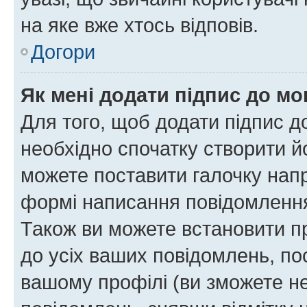
на яке вже хтось відповів.
Догори
Як мені додати підпис до м
Для того, щоб додати підпис д
необхідно спочатку створити йо
можете поставити галочку нап
формі написання повідомлення
Також ви можете встановити п
до усіх ваших повідомлень, по
вашому профілі (ви зможете н