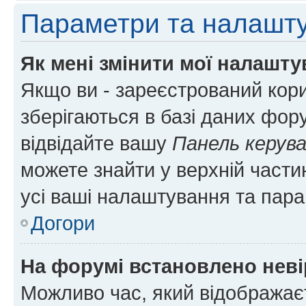
Параметри та налашт
Як мені змінити мої налашт
Якщо ви - зареєстрований кори
зберігаються в базі даних фору
відвідайте вашу
Панель керув
можете знайти у верхній частин
усі ваші налаштування та пара
Догори
На форумі встановлено неві
Можливо час, який відображаєт