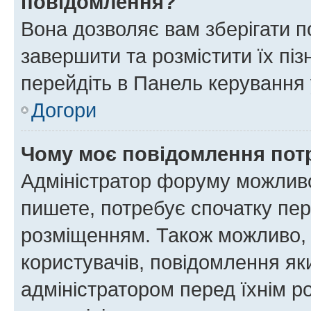
повідомлення?
Вона дозволяє вам зберігати п
завершити та розмістити їх піз
перейдіть в Панель керування 
Догори
Чому моє повідомлення пот
Адміністратор форуму можливо
пишете, потребує спочатку пер
розміщенням. Також можливо, 
користувачів, повідомлення я
адміністратором перед їхнім р