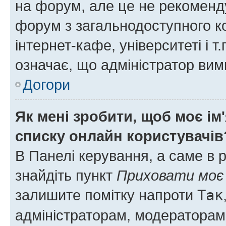
на форум, але це не рекоменд
форум з загальнодоступного ко
інтернет-кафе, університеті і т
означає, що адміністратор ви
Догори
Як мені зробити, щоб моє ім
списку онлайн користувачів
В Панелі керування, а саме в 
знайдіть пункт
Приховати моє 
залишите помітку напроти
Так
адміністраторам, модераторам 