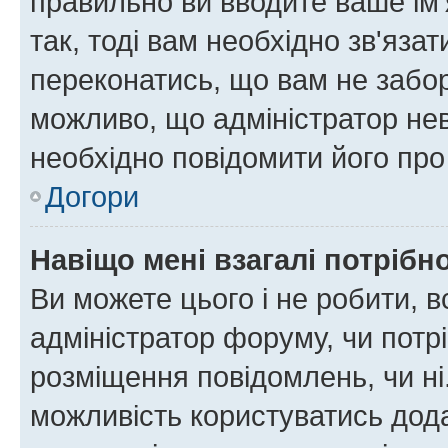
правильно ви вводите ваше ім'
так, тоді вам необхідно зв'яза
переконатись, що вам не забо
можливо, що адміністратор нев
необхідно повідомити його пр
Догори
Навіщо мені взагалі потрібн
Ви можете цього і не робити, в
адміністратор форуму, чи потр
розміщення повідомлень, чи ні
можливість користуватись дода