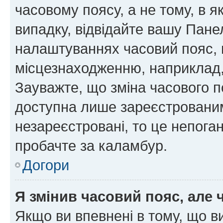
часовому поясу, а не тому, в я
випадку, відвідайте вашу Панел
налаштуваннях часовий пояс, 
місцезнаходженню, наприклад, 
Зауважте, що зміна часового п
доступна лише зареєстровани
незареєстровані, то це непога
пробачте за каламбур.
Догори
Я змінив часовий пояс, але 
Якщо ви впевнені в тому, що 