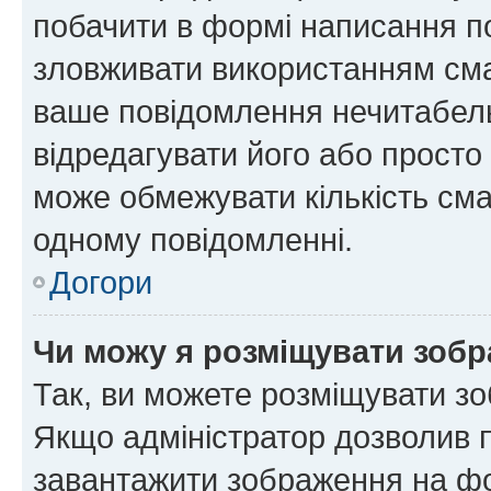
побачити в формі написання п
зловживати використанням сма
ваше повідомлення нечитабел
відредагувати його або просто
може обмежувати кількість сма
одному повідомленні.
Догори
Чи можу я розміщувати зоб
Так, ви можете розміщувати зо
Якщо адміністратор дозволив 
завантажити зображення на фор