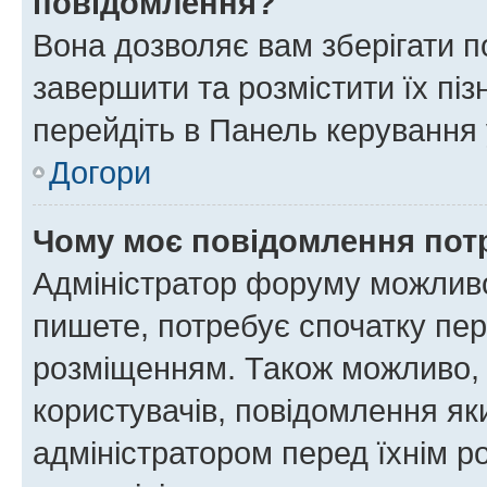
повідомлення?
Вона дозволяє вам зберігати п
завершити та розмістити їх піз
перейдіть в Панель керування 
Догори
Чому моє повідомлення пот
Адміністратор форуму можливо
пишете, потребує спочатку пер
розміщенням. Також можливо, 
користувачів, повідомлення я
адміністратором перед їхнім р