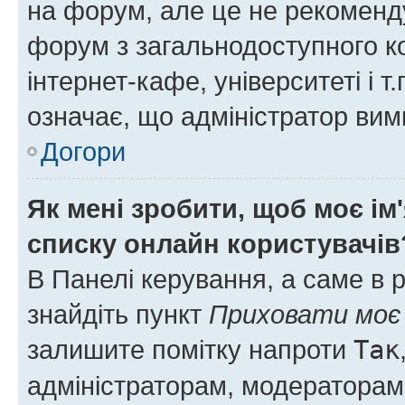
на форум, але це не рекоменд
форум з загальнодоступного ко
інтернет-кафе, університеті і т
означає, що адміністратор ви
Догори
Як мені зробити, щоб моє ім
списку онлайн користувачів
В Панелі керування, а саме в 
знайдіть пункт
Приховати моє 
залишите помітку напроти
Так
адміністраторам, модераторам 