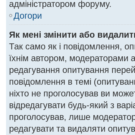
адміністратором форуму.
Догори
Як мені змінити або видали
Так само як і повідомлення, 
їхнім автором, модераторами 
редагування опитування перей
повідомлення в темі (опитуван
ніхто не проголосував ви мож
відредагувати будь-який з варі
проголосував, лише модератор
редагувати та видаляти опитув