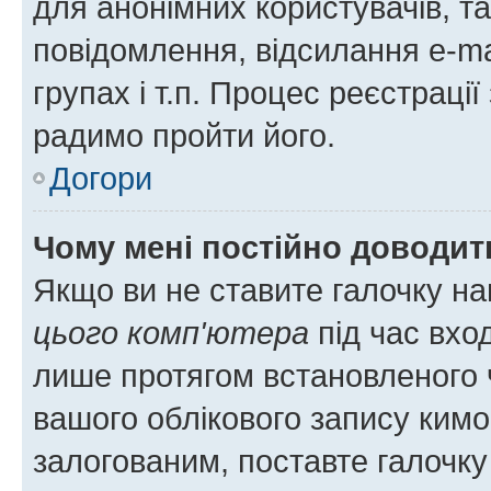
для анонімних користувачів, та
повідомлення, відсилання e-ma
групах і т.п. Процес реєстраці
радимо пройти його.
Догори
Чому мені постійно доводит
Якщо ви не ставите галочку н
цього комп'ютера
під час вхо
лише протягом встановленого 
вашого облікового запису ким
залогованим, поставте галочку