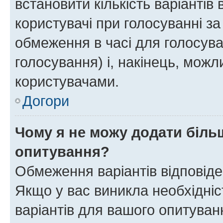
встановити кількість варіантів 
користувачі при голосуванні за
обмеження в часі для голосува
голосування) і, накінець, можли
користувачами.
Догори
Чому я не можу додати більш
опитування?
Обмеження варіантів відповід
Якщо у вас виникла необхідніст
варіантів для вашого опитуванн