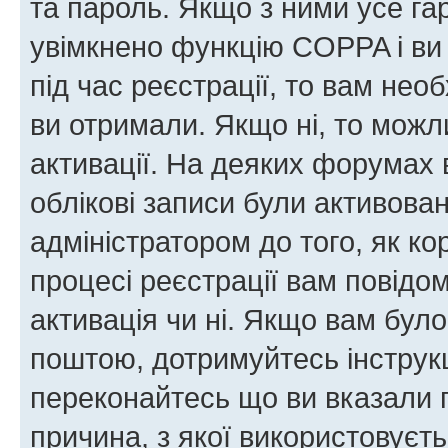
та пароль. Якщо з ними усе га
увімкнено функцію COPPA і ви
під час реєстрації, то вам необ
ви отримали. Якщо ні, то можл
активації. На деяких форумах 
облікові записи були активова
адміністратором до того, як к
процесі реєстрації вам повідо
активація чи ні. Якщо вам бул
поштою, дотримуйтесь інструкц
переконайтесь що ви вказали 
причина, з якої використовуєть