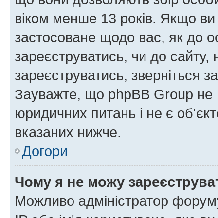
віком менше 13 років. Якщо ви
застосоване щодо вас, як до о
зареєструватись, чи до сайту,
зареєструватись, зверніться з
Зауважте, що phpBB Group не 
юридичних питань і не є об'єк
вказаних нижче.
Догори
Чому я не можу зареєструва
Можливо адміністратор форуму