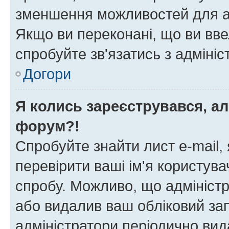
зменшення можливостей для а
Якщо ви переконані, що ви вве
спробуйте зв'язатись з адміні
Догори
Я колись зареєструвався, ал
форум?!
Спробуйте знайти лист e-mail, 
перевірити ваші ім'я користув
спробу. Можливо, що адміністр
або видалив ваш обліковий зап
адміністратори періодично вид