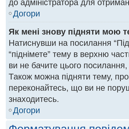
до адміністратора для отриман
Догори
Як мені знову підняти мою 
Натиснувши на посилання “Підн
“піднімете” тему в верхню час
ви не бачите цього посилання,
Також можна підняти тему, про
переконайтесь, що ви не пору
знаходитесь.
Догори
Форматування повідом