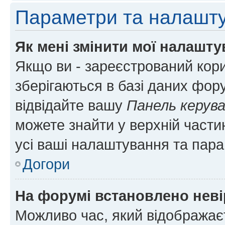
Параметри та налашт
Як мені змінити мої налашт
Якщо ви - зареєстрований кори
зберігаються в базі даних фору
відвідайте вашу
Панель керув
можете знайти у верхній частин
усі ваші налаштування та пара
Догори
На форумі встановлено неві
Можливо час, який відображаєт