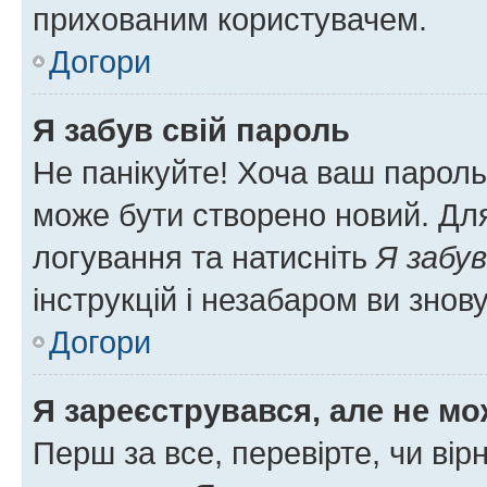
прихованим користувачем.
Догори
Я забув свій пароль
Не панікуйте! Хоча ваш пароль
може бути створено новий. Для
логування та натисніть
Я забув
інструкцій і незабаром ви знов
Догори
Я зареєструвався, але не мо
Перш за все, перевірте, чи вір