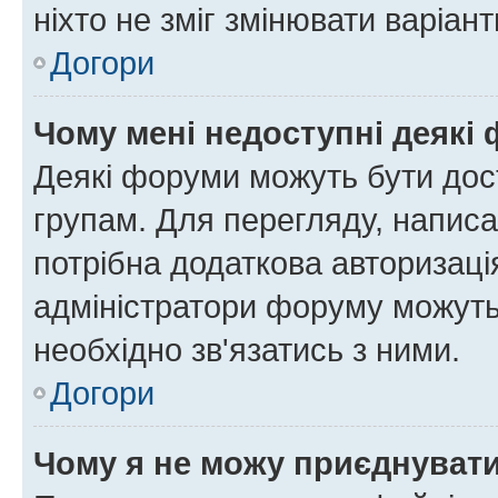
ніхто не зміг змінювати варіант
Догори
Чому мені недоступні деякі
Деякі форуми можуть бути до
групам. Для перегляду, написа
потрібна додаткова авторизаці
адміністратори форуму можуть
необхідно зв'язатись з ними.
Догори
Чому я не можу приєднуват