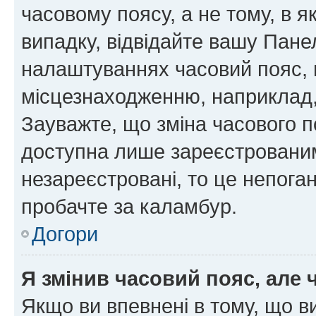
часовому поясу, а не тому, в я
випадку, відвідайте вашу Панел
налаштуваннях часовий пояс, 
місцезнаходженню, наприклад, 
Зауважте, що зміна часового п
доступна лише зареєстровани
незареєстровані, то це непога
пробачте за каламбур.
Догори
Я змінив часовий пояс, але 
Якщо ви впевнені в тому, що 