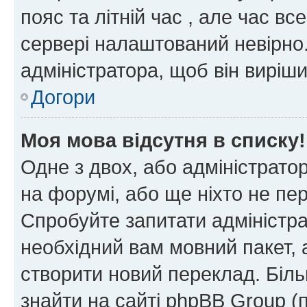
пояс та літній час , але час вс
сервері налаштований невірно.
адміністратора, щоб він виріш
Догори
Моя мова відсутня в списку!
Одне з двох, або адміністрато
на форумі, або ще ніхто не пе
Спробуйте запитати адміністра
необхідний вам мовний пакет, а
створити новий переклад. Біл
знайти на сайті phpBB Group (