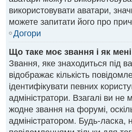
використовувати аватари, значи
можете запитати його про прич
Догори
Що таке моє звання і як мені
Звання, яке знаходиться під в
відображає кількість повідомл
ідентифікувати певних користу
адміністратори. Взагалі ви не
жодне звання на форумі, оскі
адміністратором. Будь-ласка,