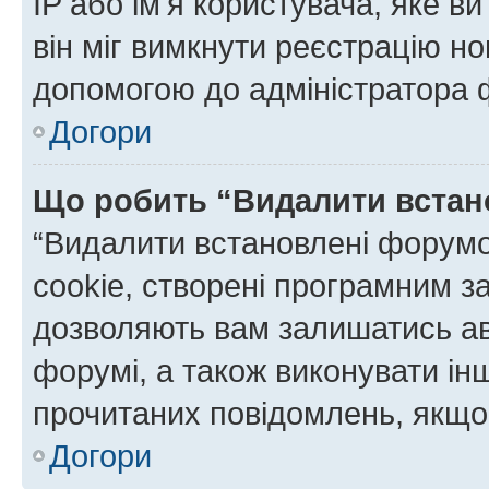
IP або ім'я користувача, яке в
він міг вимкнути реєстрацію но
допомогою до адміністратора 
Догори
Що робить “Видалити встан
“Видалити встановлені форумо
cookie, створені програмним з
дозволяють вам залишатись ав
форумі, а також виконувати інш
прочитаних повідомлень, якщо 
Догори