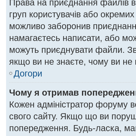
Права на приєднання файлів в
груп користувачів або окремих
можливо заборонив приєднання
намагаєтесь написати, або мож
можуть приєднувати файли. Зв
якщо ви не знаєте, чому ви н
Догори
Чому я отримав попереджен
Кожен адміністратор форуму в
свого сайту. Якщо що ви пору
попередження. Будь-ласка, май