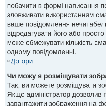
побачити в формі написання п
зловживати використанням сма
ваше повідомлення нечитабел
відредагувати його або просто
може обмежувати кількість сма
одному повідомленні.
Догори
Чи можу я розміщувати зоб
Так, ви можете розміщувати зо
Якщо адміністратор дозволив 
завантажити зображення на фор