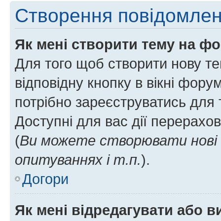
Створення повідомле
Як мені створити тему на ф
Для того щоб створити нову те
відповідну кнопку в вікні фор
потрібно зареєструватись для 
Доступні для вас дії перерахо
(
Ви можете створювати нові 
опитуваннях і т.п.
).
Догори
Як мені відредагувати або 