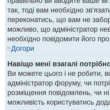
правильно ви вводите ваше ім'
так, тоді вам необхідно зв'яза
переконатись, що вам не забо
можливо, що адміністратор нев
необхідно повідомити його пр
Догори
Навіщо мені взагалі потрібн
Ви можете цього і не робити, в
адміністратор форуму, чи потр
розміщення повідомлень, чи ні
можливість користуватись дода