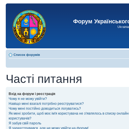
Форум Українськог
Ukraini
Список форумів
Часті питання
Вхід на форум і реєстрація
Чому я не можу увійти?
Навіщо мені взагалі потрібно реєструватися?
Чому мені постійно доводиться логуватись?
Як мені зробити, щоб моє ім'я користувача не з'являлось в списку онлайн
користувачів?
Я забув свій пароль
Я зареєструвався, але не можу увійти на форум!