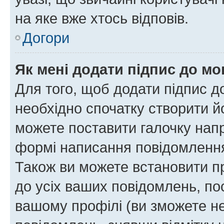
на яке вже хтось відповів.
Догори
Як мені додати підпис до м
Для того, щоб додати підпис д
необхідно спочатку створити йо
можете поставити галочку нап
формі написання повідомлення
Також ви можете встановити п
до усіх ваших повідомлень, по
вашому профілі (ви зможете н