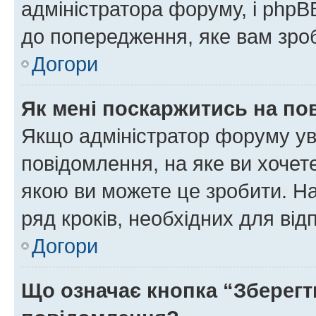
адміністратора форуму, і php
до попередження, яке вам зроб
Догори
Як мені поскаржитись на п
Якщо адміністратор форуму ув
повідомлення, на яке ви хочете
якою ви можете це зробити. На
ряд кроків, необхідних для ві
Догори
Що означає кнопка “Зберегт