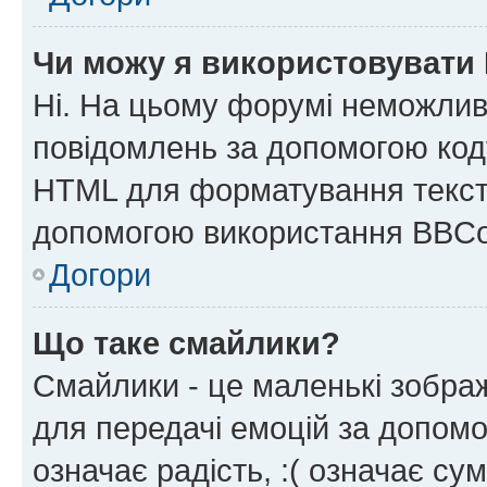
Чи можу я використовувати
Ні. На цьому форумі неможлив
повідомлень за допомогою ко
HTML для форматування тексту
допомогою використання BBCo
Догори
Що таке смайлики?
Смайлики - це маленькі зображ
для передачі емоцій за допомог
означає радість, :( означає су